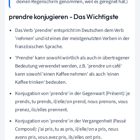
deinen Regenschirm genommen, weil es geregnet hat.)
prendre konjugieren - Das Wichtigste
Das Verb 'prendre' entspricht im Deutschen dem Verb
'nehmen' und ist eines der meistgenutzten Verben in der
französischen Sprache.
'Prendre' kann sowohl wörtlich als auch in übertragener
Bedeutung verwendet werden, z.B. 'prendre un café'
kann sowohl 'einen Kaffee nehmen' als auch 'einen
Kaffee trinken' bedeuten.
Konjugation von 'prendre' in der Gegenwart (Présent): je
prends, tu prends, il/elle/on prend, nous prenons, vous
prenez, ils/elles prennent.
Konjugation von 'prendre' in der Vergangenheit (Passé
Composé): j'ai pris, tu as pris, il/elle/on a pris, nous
avons pris, vous avez pris, ils/elles ont pris.