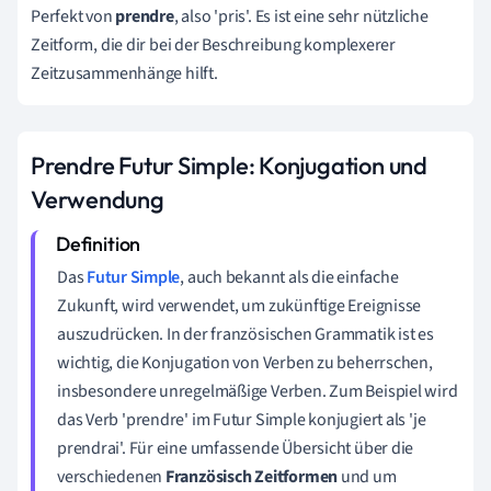
Perfekt von
prendre
, also 'pris'. Es ist eine sehr nützliche
Zeitform, die dir bei der Beschreibung komplexerer
Zeitzusammenhänge hilft.
Prendre Futur Simple: Konjugation und
Verwendung
Das
Futur Simple
, auch bekannt als die einfache
Zukunft, wird verwendet, um zukünftige Ereignisse
auszudrücken. In der französischen Grammatik ist es
wichtig, die Konjugation von Verben zu beherrschen,
insbesondere unregelmäßige Verben. Zum Beispiel wird
das Verb 'prendre' im Futur Simple konjugiert als 'je
prendrai'. Für eine umfassende Übersicht über die
verschiedenen
Französisch Zeitformen
und um