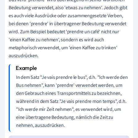
Bedeutung verwendet, also 'etwas zu nehmen'. Jedoch gibt
es auch viele Ausdrücke oder zusammengesetzte Verben,
bei denen 'prendre' in übertragener Bedeutung verwendet
wird. Zum Beispiel bedeutet 'prendre un café' nicht nur
'einen Kaffee zu nehmen', sondern es wird auch
metaphorisch verwendet, um 'einen Kaffee zu trinken'
auszudrücken.
In dem Satz "Je vais prendre le bus", d.h. "Ich werde den
Bus nehmen", kann 'prendre' verwendet werden, um
den Gebrauch eines Transportmittels zu bezeichnen,
während in dem Satz "Je vais prendre mon temps", d.h.
"Ich werde mir Zeit nehmen", es verwendet wird, um
eine übertragene Bedeutung, nämlich die Zeit zu
nehmen, auszudrücken.