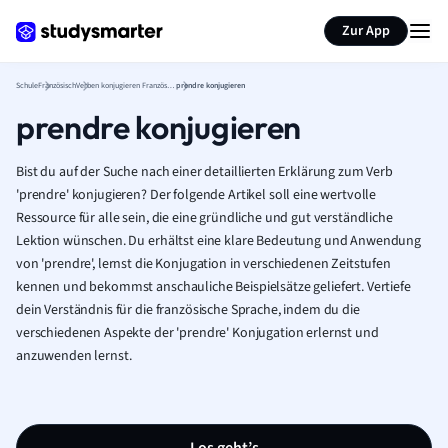
Karteikarten erstellen
Seite zusammenfassen
Zur App
Schule
Französisch
Verben konjugieren Französisch
prendre konjugieren
prendre konjugieren
Bist du auf der Suche nach einer detaillierten Erklärung zum Verb
'prendre' konjugieren? Der folgende Artikel soll eine wertvolle
Ressource für alle sein, die eine gründliche und gut verständliche
Lektion wünschen. Du erhältst eine klare Bedeutung und Anwendung
von 'prendre', lernst die Konjugation in verschiedenen Zeitstufen
kennen und bekommst anschauliche Beispielsätze geliefert. Vertiefe
dein Verständnis für die französische Sprache, indem du die
verschiedenen Aspekte der 'prendre' Konjugation erlernst und
anzuwenden lernst.