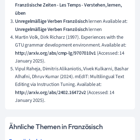
Französische Zeiten - Les Temps - Verstehen, lernen,
üben
Unregelmäßige Verben Französisch
lernen Avaliable at:
Unregelmäßige Verben Französisch
lernen
Martin Volk, Dirk Richarz (1997). Experiences with the
GTU grammar development environment. Available at:
http://arxiv.org/abs/cmp-lg/9707010v1
(Accessed: 14
January 2025).
Vipul Raheja, Dimitris Alikaniotis, Vivek Kulkarni, Bashar
Alhafni, Dhruv Kumar (2024). mEdIT: Multilingual Text
Editing via Instruction Tuning. Available at:
http://arxiv.org/abs/2402.16472v2
(Accessed: 14
January 2025).
Ähnliche Themen in Französisch