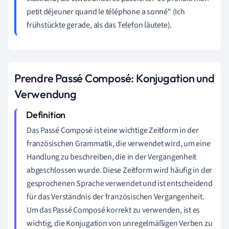
petit déjeuner quand le téléphone a sonné" (Ich
frühstückte gerade, als das Telefon läutete).
Prendre Passé Composé: Konjugation und
Verwendung
Das Passé Composé ist eine wichtige Zeitform in der
französischen Grammatik, die verwendet wird, um eine
Handlung zu beschreiben, die in der Vergangenheit
abgeschlossen wurde. Diese Zeitform wird häufig in der
gesprochenen Sprache verwendet und ist entscheidend
für das Verständnis der französischen Vergangenheit.
Um das Passé Composé korrekt zu verwenden, ist es
wichtig, die Konjugation von unregelmäßigen Verben zu