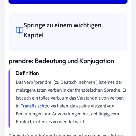
Springe zu einem wichtigen
Kapitel
prendre: Bedeutung und Konjugation
Das Verb 'prendre' (zu Deutsch 'nehmen') ist eines der
meistgenutzten Verben in der französischen Sprache. Es
ist auch ein tolles Verb, um das Verständnis von Verben
in
Französisch
zu vertiefen, da es eine Vielzahl von
Bedeutungen und Anwendungen hat, abhängig vom
Kontext, in dem es verwendet wird.
Das Verb 'prendre' wird überwiegend in seiner wörtlichen