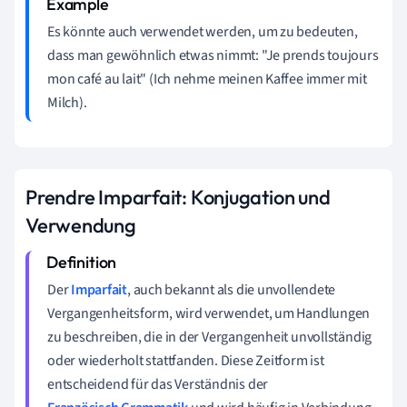
Es könnte auch verwendet werden, um zu bedeuten,
dass man gewöhnlich etwas nimmt: "Je prends toujours
mon café au lait" (Ich nehme meinen Kaffee immer mit
Milch).
Prendre Imparfait: Konjugation und
Verwendung
Der
Imparfait
, auch bekannt als die unvollendete
Vergangenheitsform, wird verwendet, um Handlungen
zu beschreiben, die in der Vergangenheit unvollständig
oder wiederholt stattfanden. Diese Zeitform ist
entscheidend für das Verständnis der