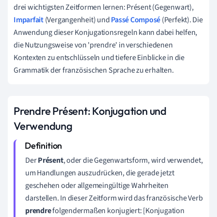
drei wichtigsten Zeitformen lernen: Présent (Gegenwart),
Imparfait
(Vergangenheit) und
Passé Composé
(Perfekt). Die
Anwendung dieser Konjugationsregeln kann dabei helfen,
die Nutzungsweise von 'prendre' in verschiedenen
Kontexten zu entschlüsseln und tiefere Einblicke in die
Grammatik der französischen Sprache zu erhalten.
Prendre Présent: Konjugation und
Verwendung
Der
Présent
, oder die Gegenwartsform, wird verwendet,
um Handlungen auszudrücken, die gerade jetzt
geschehen oder allgemeingültige Wahrheiten
darstellen. In dieser Zeitform wird das französische Verb
prendre
folgendermaßen konjugiert: [Konjugation