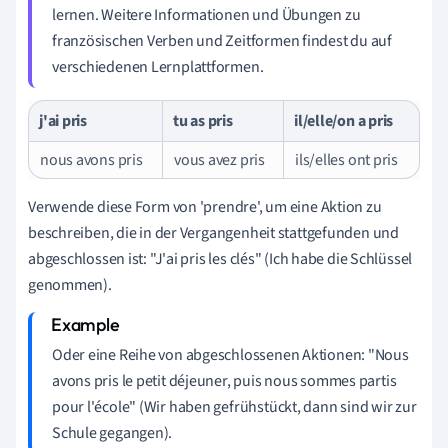
lernen. Weitere Informationen und Übungen zu
französischen Verben und Zeitformen findest du auf
verschiedenen Lernplattformen.
j'ai pris
tu as pris
il/elle/on a pris
nous avons pris
vous avez pris
ils/elles ont pris
Verwende diese Form von 'prendre', um eine Aktion zu
beschreiben, die in der Vergangenheit stattgefunden und
abgeschlossen ist: "J'ai pris les clés" (Ich habe die Schlüssel
genommen).
Oder eine Reihe von abgeschlossenen Aktionen: "Nous
avons pris le petit déjeuner, puis nous sommes partis
pour l'école" (Wir haben gefrühstückt, dann sind wir zur
Schule gegangen).