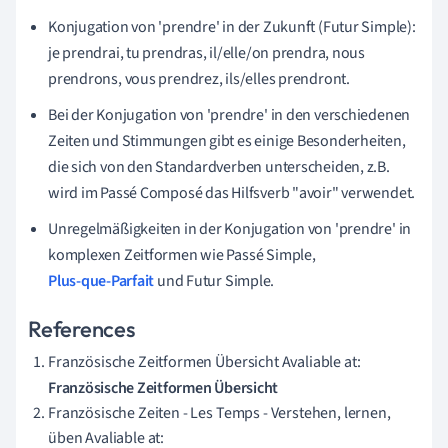
Konjugation von 'prendre' in der Zukunft (Futur Simple):
je prendrai, tu prendras, il/elle/on prendra, nous
prendrons, vous prendrez, ils/elles prendront.
Bei der Konjugation von 'prendre' in den verschiedenen
Zeiten und Stimmungen gibt es einige Besonderheiten,
die sich von den Standardverben unterscheiden, z.B.
wird im Passé Composé das Hilfsverb "avoir" verwendet.
Unregelmäßigkeiten in der Konjugation von 'prendre' in
komplexen Zeitformen wie Passé Simple,
Plus-que-Parfait
und Futur Simple.
References
Französische Zeitformen Übersicht Avaliable at:
Französische Zeitformen Übersicht
Französische Zeiten - Les Temps - Verstehen, lernen,
üben Avaliable at: