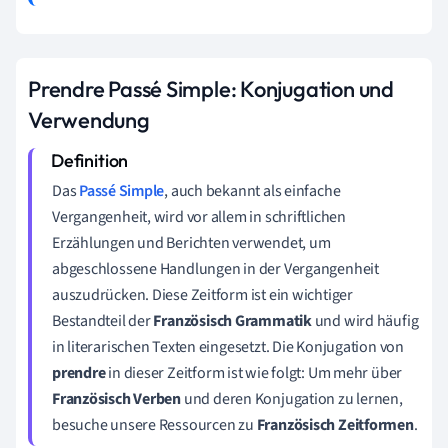
Prendre Passé Simple: Konjugation und
Verwendung
Das
Passé Simple
, auch bekannt als einfache
Vergangenheit, wird vor allem in schriftlichen
Erzählungen und Berichten verwendet, um
abgeschlossene Handlungen in der Vergangenheit
auszudrücken. Diese Zeitform ist ein wichtiger
Bestandteil der
Französisch Grammatik
und wird häufig
in literarischen Texten eingesetzt. Die Konjugation von
prendre
in dieser Zeitform ist wie folgt: Um mehr über
Französisch Verben
und deren Konjugation zu lernen,
besuche unsere Ressourcen zu
Französisch Zeitformen
.