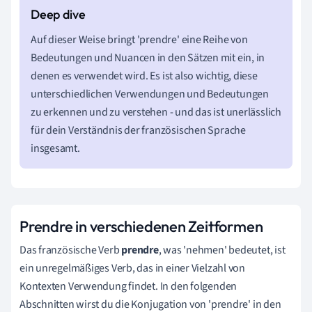
Auf dieser Weise bringt 'prendre' eine Reihe von
Bedeutungen und Nuancen in den Sätzen mit ein, in
denen es verwendet wird. Es ist also wichtig, diese
unterschiedlichen Verwendungen und Bedeutungen
zu erkennen und zu verstehen - und das ist unerlässlich
für dein Verständnis der französischen Sprache
insgesamt.
Prendre in verschiedenen Zeitformen
Das französische Verb
prendre
, was 'nehmen' bedeutet, ist
ein unregelmäßiges Verb, das in einer Vielzahl von
Kontexten Verwendung findet. In den folgenden
Abschnitten wirst du die Konjugation von 'prendre' in den