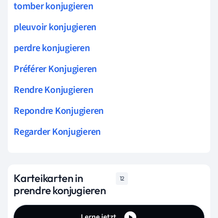
tomber konjugieren
pleuvoir konjugieren
perdre konjugieren
Préférer Konjugieren
Rendre Konjugieren
Repondre Konjugieren
Regarder Konjugieren
Karteikarten in
12
prendre konjugieren
Lerne jetzt