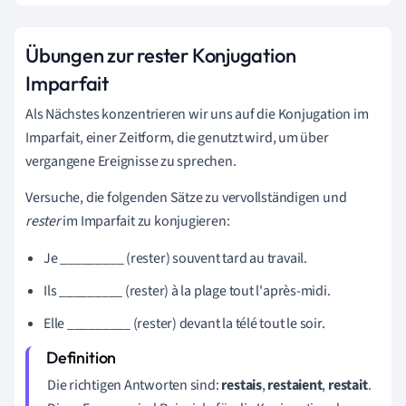
Übungen zur rester Konjugation
Imparfait
Als Nächstes konzentrieren wir uns auf die Konjugation im
Imparfait, einer Zeitform, die genutzt wird, um über
vergangene Ereignisse zu sprechen.
Versuche, die folgenden Sätze zu vervollständigen und
rester
im Imparfait zu konjugieren:
Je _________ (rester) souvent tard au travail.
Ils _________ (rester) à la plage tout l'après-midi.
Elle _________ (rester) devant la télé tout le soir.
Die richtigen Antworten sind:
restais
,
restaient
,
restait
.