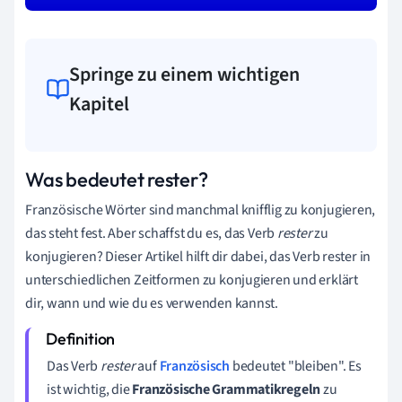
Springe zu einem wichtigen
Kapitel
Was bedeutet rester?
Französische Wörter sind manchmal knifflig zu konjugieren,
das steht fest. Aber schaffst du es, das Verb
rester
zu
konjugieren? Dieser Artikel hilft dir dabei, das Verb rester in
unterschiedlichen Zeitformen zu konjugieren und erklärt
dir, wann und wie du es verwenden kannst.
Das Verb
rester
auf
Französisch
bedeutet "bleiben". Es
ist wichtig, die
Französische Grammatikregeln
zu