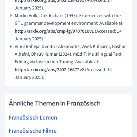
http://arxiv.org/abs/2402.11643v1
(Accessed: 14
January 2025).
Martin Volk, Dirk Richarz (1997). Experiences with the
GTU grammar development environment. Available at:
http://arxiv.org/abs/cmp-lg/9707010v1
(Accessed: 14
January 2025).
Vipul Raheja, Dimitris Alikaniotis, Vivek Kulkarni, Bashar
Alhafni, Dhruv Kumar (2024). mEdIT: Multilingual Text
Editing via Instruction Tuning. Available at:
http://arxiv.org/abs/2402.16472v2
(Accessed: 14
January 2025).
Ähnliche Themen in Französisch
Französisch Lernen
Französische Filme