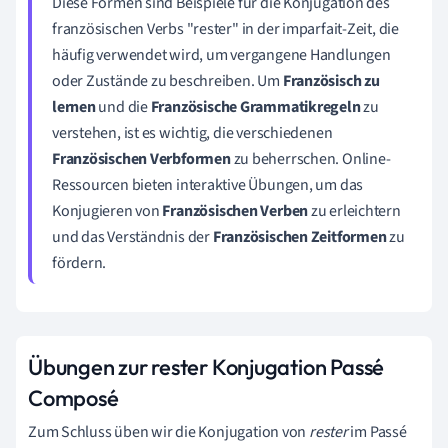
Diese Formen sind Beispiele für die Konjugation des
französischen Verbs "rester" in der imparfait-Zeit, die
häufig verwendet wird, um vergangene Handlungen
oder Zustände zu beschreiben. Um
Französisch zu
lernen
und die
Französische Grammatikregeln
zu
verstehen, ist es wichtig, die verschiedenen
Französischen Verbformen
zu beherrschen. Online-
Ressourcen bieten interaktive Übungen, um das
Konjugieren von
Französischen Verben
zu erleichtern
und das Verständnis der
Französischen Zeitformen
zu
fördern.
Übungen zur rester Konjugation Passé
Composé
Zum Schluss üben wir die Konjugation von
rester
im Passé