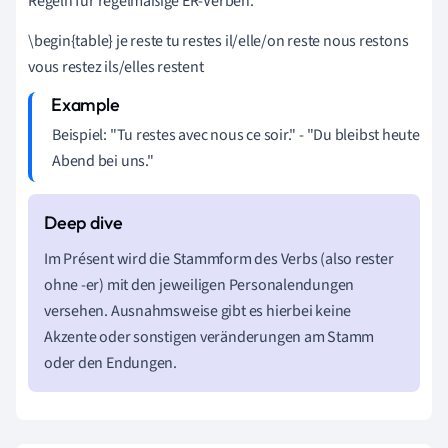
Regeln für regelmäßige ER-Verben.
\begin{table} je reste tu restes il/elle/on reste nous restons
vous restez ils/elles restent
Beispiel: "Tu restes avec nous ce soir." - "Du bleibst heute
Abend bei uns."
Im Présent wird die Stammform des Verbs (also rester
ohne -er) mit den jeweiligen Personalendungen
versehen. Ausnahmsweise gibt es hierbei keine
Akzente oder sonstigen veränderungen am Stamm
oder den Endungen.