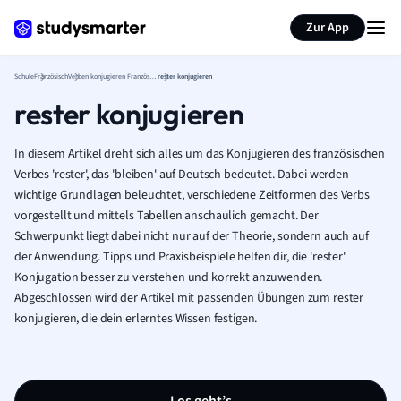
Karteikarten erstellen
Seite zusammenfassen
Zur App
Schule
Französisch
Verben konjugieren Französisch
rester konjugieren
rester konjugieren
In diesem Artikel dreht sich alles um das Konjugieren des französischen
Verbes 'rester', das 'bleiben' auf Deutsch bedeutet. Dabei werden
wichtige Grundlagen beleuchtet, verschiedene Zeitformen des Verbs
vorgestellt und mittels Tabellen anschaulich gemacht. Der
Schwerpunkt liegt dabei nicht nur auf der Theorie, sondern auch auf
der Anwendung. Tipps und Praxisbeispiele helfen dir, die 'rester'
Konjugation besser zu verstehen und korrekt anzuwenden.
Abgeschlossen wird der Artikel mit passenden Übungen zum rester
konjugieren, die dein erlerntes Wissen festigen.