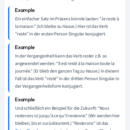
Ein einfacher Satz im Präsens könnte lauten: "Je reste à
la maison." (Ich bleibe zu Hause.) Hier ist das Verb
"reste" in der ersten Person Singular konjugiert.
In der Vergangenheit kann das Verb rester z.B. so
angewendet werden: "Il est resté à la maison toute la
journée." (Er blieb den ganzen Tag zu Hause.) In diesem
Fall ist das Verb "resté" in der dritten Person Singular in
der Vergangenheitsform konjugiert.
Und schließlich ein Beispiel für die Zukunft: "Nous
resterons ici jusqu'à ce qu'il revienne." (Wir werden hier
bleiben, bis er zurückkommt.) "Resterons" ist das