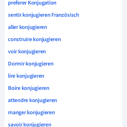
preferer Konjugation
sentir konjugieren Französisch
aller konjugieren
construire konjugieren
voir konjugieren
Dormir konjugieren
lire konjugieren
Boire konjugieren
attendre konjugieren
manger konjugieren
savoir konjugieren