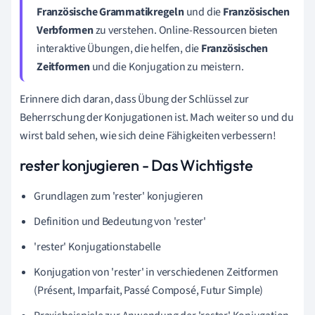
Französische Grammatikregeln
und die
Französischen
Verbformen
zu verstehen. Online-Ressourcen bieten
interaktive Übungen, die helfen, die
Französischen
Zeitformen
und die Konjugation zu meistern.
Erinnere dich daran, dass Übung der Schlüssel zur
Beherrschung der Konjugationen ist. Mach weiter so und du
wirst bald sehen, wie sich deine Fähigkeiten verbessern!
rester konjugieren - Das Wichtigste
Grundlagen zum 'rester' konjugieren
Definition und Bedeutung von 'rester'
'rester' Konjugationstabelle
Konjugation von 'rester' in verschiedenen Zeitformen
(Présent, Imparfait, Passé Composé, Futur Simple)