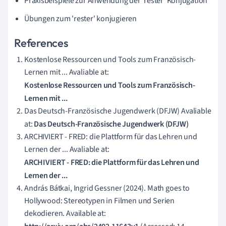
Praxisbeispiele zur Anwendung der 'rester' Konjugation
Übungen zum 'rester' konjugieren
References
Kostenlose Ressourcen und Tools zum Französisch-
Lernen mit ... Avaliable at:
Kostenlose Ressourcen und Tools zum Französisch-
Lernen mit ...
Das Deutsch-Französische Jugendwerk (DFJW) Avaliable
at:
Das Deutsch-Französische Jugendwerk (DFJW)
ARCHIVIERT - FRED: die Plattform für das Lehren und
Lernen der ... Avaliable at:
ARCHIVIERT - FRED: die Plattform für das Lehren und
Lernen der ...
András Bátkai, Ingrid Gessner (2024). Math goes to
Hollywood: Stereotypen in Filmen und Serien
dekodieren. Available at: