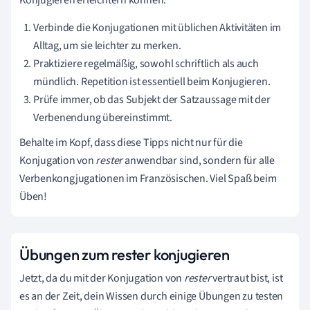
Verbinde die Konjugationen mit üblichen Aktivitäten im
Alltag, um sie leichter zu merken.
Praktiziere regelmäßig, sowohl schriftlich als auch
mündlich. Repetition ist essentiell beim Konjugieren.
Prüfe immer, ob das Subjekt der Satzaussage mit der
Verbenendung übereinstimmt.
Behalte im Kopf, dass diese Tipps nicht nur für die
Konjugation von
rester
anwendbar sind, sondern für alle
Verbenkongjugationen im Französischen. Viel Spaß beim
Üben!
Übungen zum rester konjugieren
Jetzt, da du mit der Konjugation von
rester
vertraut bist, ist
es an der Zeit, dein Wissen durch einige Übungen zu testen