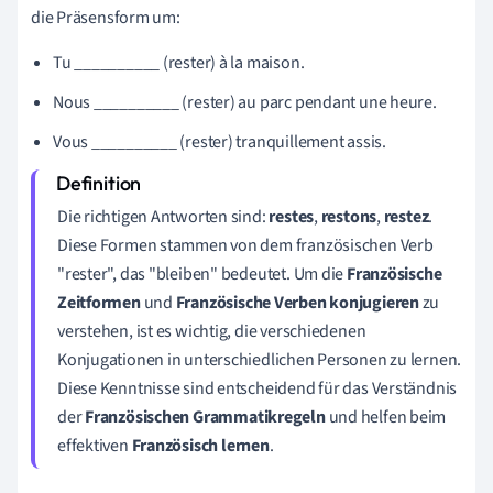
die Präsensform um:
Tu __________ (rester) à la maison.
Nous __________ (rester) au parc pendant une heure.
Vous __________ (rester) tranquillement assis.
Die richtigen Antworten sind:
restes
,
restons
,
restez
.
Diese Formen stammen von dem französischen Verb
"rester", das "bleiben" bedeutet. Um die
Französische
Zeitformen
und
Französische Verben konjugieren
zu
verstehen, ist es wichtig, die verschiedenen
Konjugationen in unterschiedlichen Personen zu lernen.
Diese Kenntnisse sind entscheidend für das Verständnis
der
Französischen Grammatikregeln
und helfen beim
effektiven
Französisch lernen
.