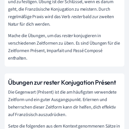
und zu festigen. Übung ist der Schlüssel, wenn es darum
geht, die Französische Konjugation zu meistern. Durch
regelmäßige Praxis wird das Verb
rester
bald zur zweiten
Natur für dich werden.
Mache die Übungen, um das
rester
konjugieren in
verschiedenen Zeitformen zu üben. Es sind Übungen für die
Zeitformen Présent, Imparfait und Passé Composé
enthalten.
Übungen zur rester Konjugation Présent
Die Gegenwart (Présent) ist die am häufigsten verwendete
Zeitform und ein guter Ausgangspunkt. Erlernen und
beherrschen dieser Zeitform kann dir helfen, dich effektiv
auf Französisch auszudrücken.
Setze die folgenden aus dem Kontext genommenen Sätze in