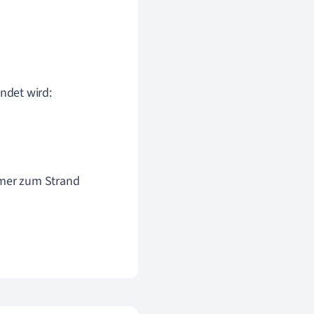
endet wird:
mmer zum Strand