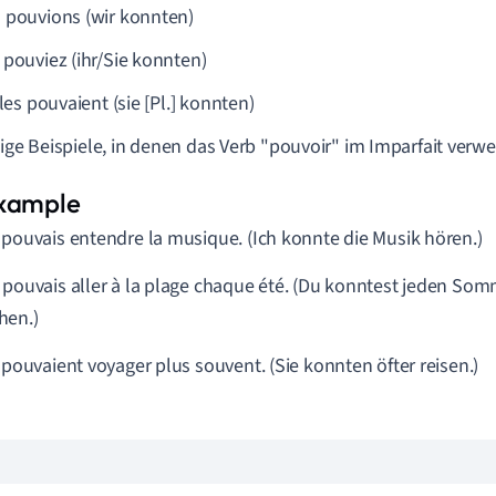
 pouvions (wir konnten)
 pouviez (ihr/Sie konnten)
lles pouvaient (sie [Pl.] konnten)
nige Beispiele, in denen das Verb "pouvoir" im Imparfait verw
 pouvais entendre la musique. (Ich konnte die Musik hören.)
 pouvais aller à la plage chaque été. (Du konntest jeden So
hen.)
s pouvaient voyager plus souvent. (Sie konnten öfter reisen.)