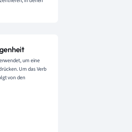
zentrieren, in denen
ngenheit
erwendet, um eine
drücken. Um das Verb
olgt von den