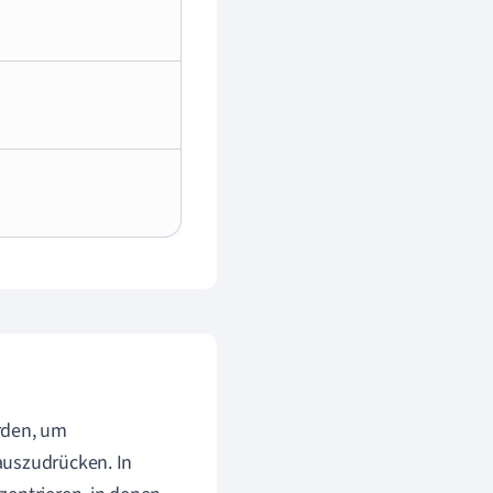
rden, um
auszudrücken. In