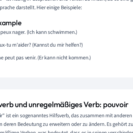
prache darstellt. Hier einige Beispiele:
 peux nager. (Ich kann schwimmen.)
ux-tu m'aider? (Kannst du mir helfen?)
 ne peut pas venir. (Er kann nicht kommen.)
sverb und unregelmäßiges Verb: pouvoir
r" ist ein sogenanntes Hilfsverb, das zusammen mit andere
m deren Bedeutung zu erweitern oder zu ändern. Es gehört 
mäßigen Verben, was bedeutet, dass es in seinen verschied