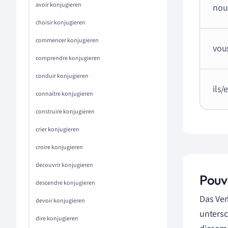
avoir konjugieren
nous
choisir konjugieren
commencer konjugieren
vous
comprendre konjugieren
conduir konjugieren
ils/e
connaitre konjugieren
construire konjugieren
crier konjugieren
croire konjugieren
decouvrir konjugieren
Pouv
descendre konjugieren
Das Ver
devoir konjugieren
untersc
dire konjugieren