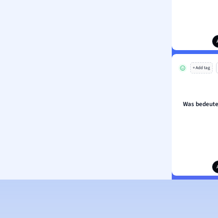
+ Add tag
Was bedeute