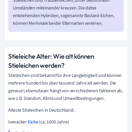
Stieleichen und Traubeneichen, unter bestimmten
Umständen miteinander kreuzen. Die dabei
entstehenden Hybriden, sogenannte Bastard-Eichen,
können Merkmale beider Elternarten vereinen.
Stieleiche Alter: Wie alt können
Stieleichen werden?
Stieleichen sind bekannt für ihre Langlebigkeit und können
mehrere hundert bis über tausend Jahre alt werden. Die
genaue Lebensdauer hängt von verschiedenen Faktoren ab,
wie z.B. Standort, Klima und Umweltbedingungen.
Älteste Stieleichen in Deutschland:
Ivenacker
Eiche
(ca. 1000 Jahre)