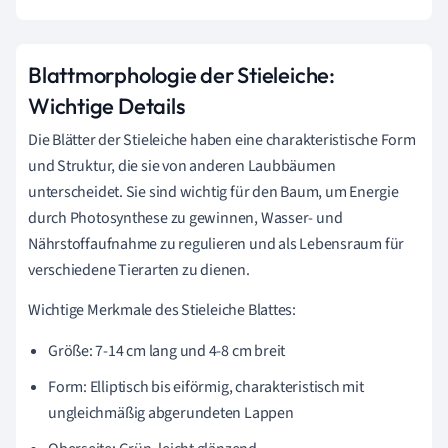
Blattmorphologie der Stieleiche:
Wichtige Details
Die Blätter der Stieleiche haben eine charakteristische Form
und Struktur, die sie von anderen Laubbäumen
unterscheidet. Sie sind wichtig für den Baum, um Energie
durch Photosynthese zu gewinnen, Wasser- und
Nährstoffaufnahme zu regulieren und als Lebensraum für
verschiedene Tierarten zu dienen.
Wichtige Merkmale des Stieleiche Blattes:
Größe: 7-14 cm lang und 4-8 cm breit
Form: Elliptisch bis eiförmig, charakteristisch mit
ungleichmäßig abgerundeten Lappen