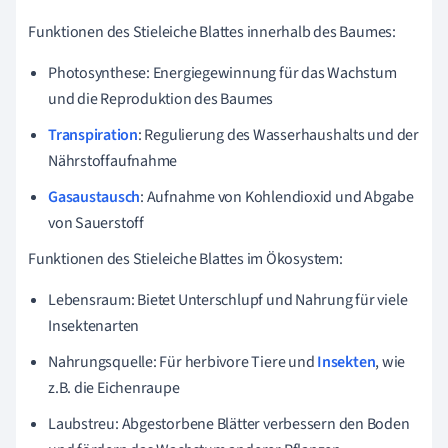
Funktionen des Stieleiche Blattes innerhalb des Baumes:
Photosynthese: Energiegewinnung für das Wachstum
und die Reproduktion des Baumes
Transpiration
: Regulierung des Wasserhaushalts und der
Nährstoffaufnahme
Gasaustausch
: Aufnahme von Kohlendioxid und Abgabe
von Sauerstoff
Funktionen des Stieleiche Blattes im
Ökosystem:
Lebensraum: Bietet Unterschlupf und Nahrung für viele
Insektenarten
Nahrungsquelle: Für herbivore Tiere und
Insekten
, wie
z.B. die Eichenraupe
Laubstreu: Abgestorbene Blätter verbessern den Boden