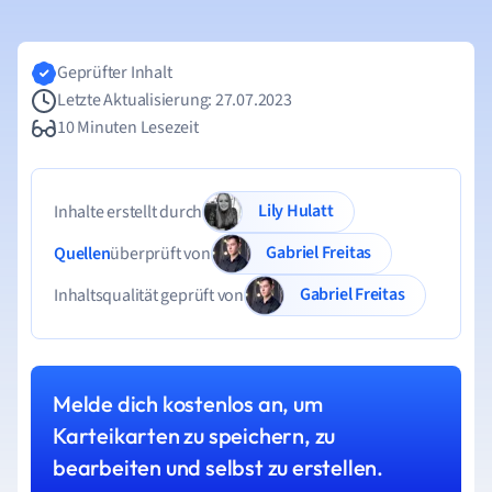
Geprüfter Inhalt
Letzte Aktualisierung: 27.07.2023
10 Minuten Lesezeit
Lily Hulatt
Inhalte erstellt durch
Gabriel Freitas
Quellen
überprüft von
Gabriel Freitas
Inhaltsqualität geprüft von
Melde dich kostenlos an, um
Karteikarten zu speichern, zu
bearbeiten und selbst zu erstellen.