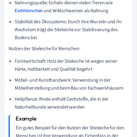
Nahrungsquelle: Eicheln dienen vielen Tieren wie
Eichhörnchen
und Wildschweinen als Nahrung
Stabilität des Ökosystems: Durch ihre Wurzeln und ihr
Wachstum trägt die Stieleiche zur Stabilisierung des
Bodens bei
Nutzen der Stieleiche für Menschen:
Forstwirtschaft: Holz der Stieleiche ist wegen seiner
Härte, Haltbarkeit und Qualität begehrt
Möbel- und Kunsthandwerk: Verwendung in der
Möbelherstellung und beim Bau von Fachwerkhäusern
Heilpflanze: Rinde enthält Gerbstoffe, die in der
Naturheilkunde verwendet werden
Ein gutes Beispiel für den Nutzen der Stieleiche für den
Menschen ist ihre Verwendung als Eichenfass in der