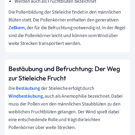
Werden auch als Fruchtblüten bezeichnet
Die Pollenbildung der Stieleiche findet in den männlichen
Blüten statt. Die Pollenkörner enthalten den generativen
Zellkern
, der für die Befruchtung notwendig ist. In der Regel
sind die Pollenkörner leicht und können vom Wind über
weite Strecken transportiert werden.
Bestäubung und Befruchtung: Der Weg
zur Stieleiche Frucht
Die
Bestäubung
der Stieleiche erfolgt durch
Windbestäubung
, auch als Anemophilie bezeichnet. Dabei
muss der Pollen von den männlichen Staubblüten zu den
weiblichen Fruchtblüten gelangen. Der Wind spielt dabei
eine entscheidende Rolle und trägt die leichten
Pollenkörner über weite Strecken.