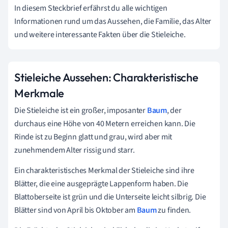
In diesem Steckbrief erfährst du alle wichtigen
Informationen rund um das Aussehen, die Familie, das Alter
und weitere interessante Fakten über die Stieleiche.
Stieleiche Aussehen: Charakteristische
Merkmale
Die Stieleiche ist ein großer, imposanter
Baum
, der
durchaus eine Höhe von 40 Metern erreichen kann. Die
Rinde ist zu Beginn glatt und grau, wird aber mit
zunehmendem Alter rissig und starr.
Ein charakteristisches Merkmal der Stieleiche sind ihre
Blätter, die eine ausgeprägte Lappenform haben. Die
Blattoberseite ist grün und die Unterseite leicht silbrig. Die
Blätter sind von April bis Oktober am
Baum
zu finden.