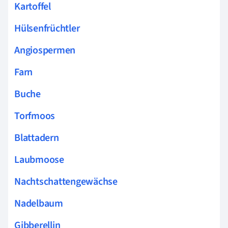
Kartoffel
Hülsenfrüchtler
Angiospermen
Farn
Buche
Torfmoos
Blattadern
Laubmoose
Nachtschattengewächse
Nadelbaum
Gibberellin