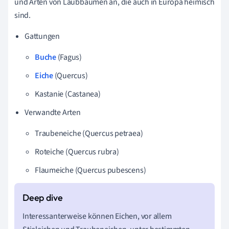
und Arten von Laubbäumen an, die auch in Europa heimisch
sind.
Gattungen
Buche
(Fagus)
Eiche
(Quercus)
Kastanie (Castanea)
Verwandte Arten
Traubeneiche (Quercus petraea)
Roteiche (Quercus rubra)
Flaumeiche (Quercus pubescens)
Interessanterweise können Eichen, vor allem