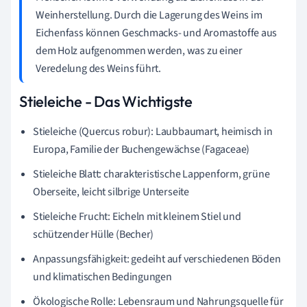
Weinherstellung. Durch die Lagerung des Weins im
Eichenfass können Geschmacks- und Aromastoffe aus
dem Holz aufgenommen werden, was zu einer
Veredelung des Weins führt.
Stieleiche - Das Wichtigste
Stieleiche (Quercus robur): Laubbaumart, heimisch in
Europa, Familie der Buchengewächse (Fagaceae)
Stieleiche Blatt: charakteristische Lappenform, grüne
Oberseite, leicht silbrige Unterseite
Stieleiche Frucht: Eicheln mit kleinem Stiel und
schützender Hülle (Becher)
Anpassungsfähigkeit: gedeiht auf verschiedenen Böden
und klimatischen Bedingungen
Ökologische Rolle: Lebensraum und Nahrungsquelle für