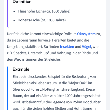
Thieshofer Eiche (ca. 1000 Jahre)
Hoheits-Eiche (ca. 1000 Jahre)
Der Stieleiche kommt eine wichtige Rolle im
Ökosystem
zu,
da sie Lebensraum für viele Tierarten bietet und die
Umgebung stabilisiert. So finden
Insekten
und
Vögel
, wie
z.B. Spechte, Unterschlupf und Nahrung in der Rinde und
den Wuchsräumen der Stieleiche.
Ein beeindruckendes Beispiel für die Bedeutung von
Stieleichen als Lebensraum ist die "Major Oak" im
Sherwood Forest, Nottinghamshire, England. Dieser
Baum, der auf ein Alter von über 1000 Jahren geschätzt
wird, ist bekannt für die Legende von Robin Hood, aber
auch für die vielen hohlen Stellen und Hohlräume in