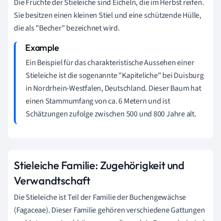
Die Früchte der Stieleiche sind Eicheln, die im Herbst reifen.
Sie besitzen einen kleinen Stiel und eine schützende Hülle,
die als "Becher" bezeichnet wird.
Ein Beispiel für das charakteristische Aussehen einer
Stieleiche ist die sogenannte "Kapiteliche" bei Duisburg
in Nordrhein-Westfalen, Deutschland. Dieser Baum hat
einen Stammumfang von ca. 6 Metern und ist
Schätzungen zufolge zwischen 500 und 800 Jahre alt.
Stieleiche Familie: Zugehörigkeit und
Verwandtschaft
Die Stieleiche ist Teil der Familie der Buchengewächse
(Fagaceae). Dieser Familie gehören verschiedene Gattungen