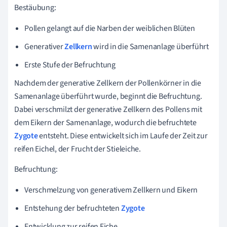
Bestäubung:
Pollen gelangt auf die Narben der weiblichen Blüten
Generativer
Zellkern
wird in die Samenanlage überführt
Erste Stufe der Befruchtung
Nachdem der generative Zellkern der Pollenkörner in die
Samenanlage überführt wurde, beginnt die Befruchtung.
Dabei verschmilzt der generative Zellkern des Pollens mit
dem Eikern der Samenanlage, wodurch die befruchtete
Zygote
entsteht. Diese entwickelt sich im Laufe der Zeit zur
reifen Eichel, der Frucht der Stieleiche.
Befruchtung:
Verschmelzung von generativem Zellkern und Eikern
Entstehung der befruchteten
Zygote
Entwicklung zur reifen Eiche