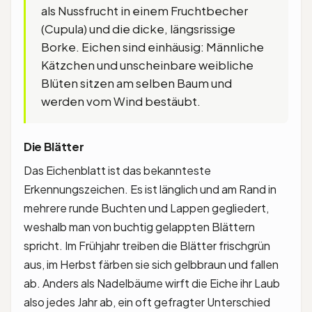
als Nussfrucht in einem Fruchtbecher
(Cupula) und die dicke, längsrissige
Borke. Eichen sind einhäusig: Männliche
Kätzchen und unscheinbare weibliche
Blüten sitzen am selben Baum und
werden vom Wind bestäubt.
Die Blätter
Das Eichenblatt ist das bekannteste
Erkennungszeichen. Es ist länglich und am Rand in
mehrere runde Buchten und Lappen gegliedert,
weshalb man von buchtig gelappten Blättern
spricht. Im Frühjahr treiben die Blätter frischgrün
aus, im Herbst färben sie sich gelbbraun und fallen
ab. Anders als Nadelbäume wirft die Eiche ihr Laub
also jedes Jahr ab, ein oft gefragter Unterschied