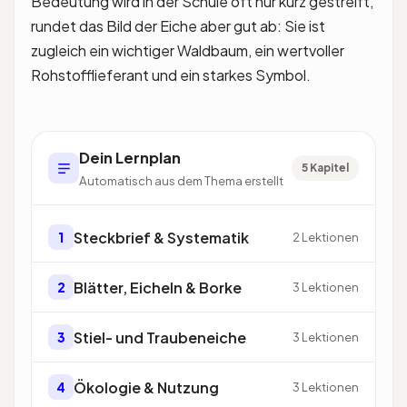
Bedeutung wird in der Schule oft nur kurz gestreift,
rundet das Bild der Eiche aber gut ab: Sie ist
zugleich ein wichtiger Waldbaum, ein wertvoller
Rohstofflieferant und ein starkes Symbol.
Dein Lernplan
5 Kapitel
Automatisch aus dem Thema erstellt
Steckbrief & Systematik
1
2 Lektionen
Blätter, Eicheln & Borke
2
3 Lektionen
Stiel- und Traubeneiche
3
3 Lektionen
Ökologie & Nutzung
4
3 Lektionen