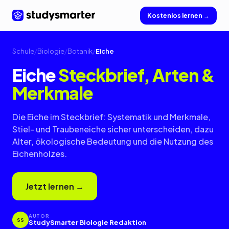
Kostenlos lernen →
Schule
/
Biologie
/
Botanik
/
Eiche
Eiche
Steckbrief, Arten &
Merkmale
Die Eiche im Steckbrief: Systematik und Merkmale,
Stiel- und Traubeneiche sicher unterscheiden, dazu
Alter, ökologische Bedeutung und die Nutzung des
Eichenholzes.
Jetzt lernen →
AUTOR
SS
StudySmarter Biologie Redaktion