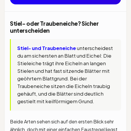
Stiel- oder Traubeneiche? Sicher
unterscheiden
Stiel- und Traubeneiche
unterscheidest
du am sichersten an Blatt und Eichel: Die
Stieleiche trägt ihre Eicheln an langen
Stielen und hat fast sitzende Blätter mit
geöhrtem Blattgrund. Bei der
Traubeneiche sitzen die Eicheln traubig
gehäuft, und die Blätter sind deutlich
gestielt mit keilförmigem Grund.
Beide Arten sehen sich auf den ersten Blick sehr
ähnlich, doch mit einer einfachen Faustregel liegst