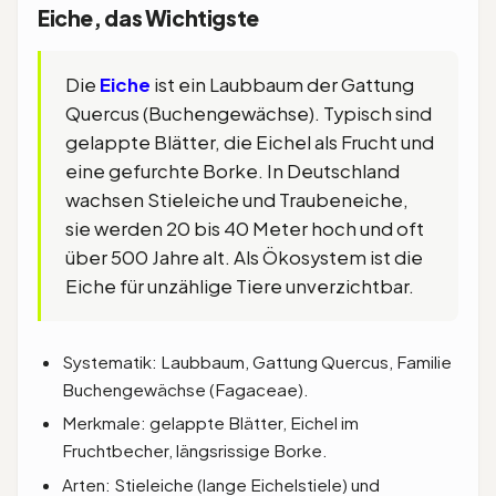
Eiche, das Wichtigste
Die
Eiche
ist ein Laubbaum der Gattung
Quercus (Buchengewächse). Typisch sind
gelappte Blätter, die Eichel als Frucht und
eine gefurchte Borke. In Deutschland
wachsen Stieleiche und Traubeneiche,
sie werden 20 bis 40 Meter hoch und oft
über 500 Jahre alt. Als Ökosystem ist die
Eiche für unzählige Tiere unverzichtbar.
Systematik: Laubbaum, Gattung Quercus, Familie
Buchengewächse (Fagaceae).
Merkmale: gelappte Blätter, Eichel im
Fruchtbecher, längsrissige Borke.
Arten: Stieleiche (lange Eichelstiele) und