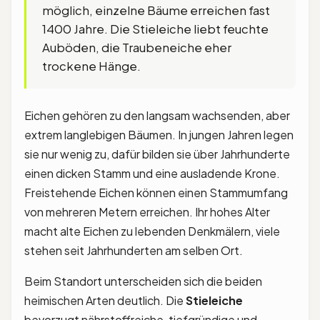
möglich, einzelne Bäume erreichen fast
1400 Jahre. Die Stieleiche liebt feuchte
Auböden, die Traubeneiche eher
trockene Hänge.
Eichen gehören zu den langsam wachsenden, aber
extrem langlebigen Bäumen. In jungen Jahren legen
sie nur wenig zu, dafür bilden sie über Jahrhunderte
einen dicken Stamm und eine ausladende Krone.
Freistehende Eichen können einen Stammumfang
von mehreren Metern erreichen. Ihr hohes Alter
macht alte Eichen zu lebenden Denkmälern, viele
stehen seit Jahrhunderten am selben Ort.
Beim Standort unterscheiden sich die beiden
heimischen Arten deutlich. Die
Stieleiche
bevorzugt nährstoffreiche, tiefgründige und