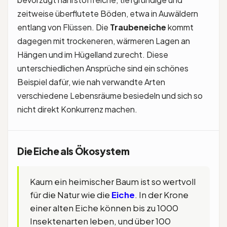
zeitweise überflutete Böden, etwa in Auwäldern
entlang von Flüssen. Die
Traubeneiche
kommt
dagegen mit trockeneren, wärmeren Lagen an
Hängen und im Hügelland zurecht. Diese
unterschiedlichen Ansprüche sind ein schönes
Beispiel dafür, wie nah verwandte Arten
verschiedene Lebensräume besiedeln und sich so
nicht direkt Konkurrenz machen.
Die Eiche als Ökosystem
Kaum ein heimischer Baum ist so wertvoll
für die Natur wie die
Eiche
. In der Krone
einer alten Eiche können bis zu 1000
Insektenarten leben, und über 100