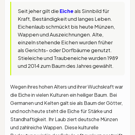
Seit jeher gilt die
Eiche
als Sinnbild für
Kraft, Beständigkeit und langes Leben.
Eichenlaub schmückt bis heute Münzen,
Wappen und Auszeichnungen. Alte,
einzeln stehende Eichen wurden früher
als Gerichts- oder Dorfbäume genutzt.
Stieleiche und Traubeneiche wurden 1989
und 2014 zum Baum des Jahres gewählt.
Wegen ihres hohen Alters und ihrer Wuchskraft war
die Eiche in vielen Kulturen ein heiliger Baum. Bei
Germanen und Kelten galt sie als Baum der Götter,
und noch heute steht die Eiche für Stärke und
Standhaftigkeit. Ihr Laub ziert deutsche Münzen
und zahlreiche Wappen. Diese kulturelle