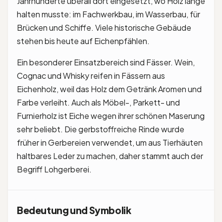
Jahrhunderte überall dort eingesetzt, wo Holz lange
halten musste: im Fachwerkbau, im Wasserbau, für
Brücken und Schiffe. Viele historische Gebäude
stehen bis heute auf Eichenpfählen.
Ein besonderer Einsatzbereich sind Fässer. Wein,
Cognac und Whisky reifen in Fässern aus
Eichenholz, weil das Holz dem Getränk Aromen und
Farbe verleiht. Auch als Möbel-, Parkett- und
Furnierholz ist Eiche wegen ihrer schönen Maserung
sehr beliebt. Die gerbstoffreiche Rinde wurde
früher in Gerbereien verwendet, um aus Tierhäuten
haltbares Leder zu machen, daher stammt auch der
Begriff Lohgerberei.
Bedeutung und Symbolik