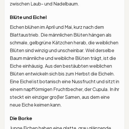
zwischen Laub- und Nadelbaum.
Blüte und Eichel
Eichen blühen im April und Mai, kurz nach dem
Blattaustrieb. Die männlichen Blüten hängen als
schmale, gelbgrüne Kätzchen herab, die weiblichen
Blüten sind winzig und unscheinbar. Weil derselbe
Baum männliche und weibliche Blüten trägt, ist die
Eiche einhäusig. Aus den bestäubten weiblichen
Blüten entwickeln sich bis zum Herbst die Eicheln.
Eine Eichel ist botanisch eine Nussfrucht und sitzt in
einem napfförmigen Fruchtbecher, der Cupula. In ihr
steckt ein einziger großer Samen, aus dem eine
neue Eiche keimen kann.
Die Borke
Junge Eichen haben eine glatte, grau glänzende