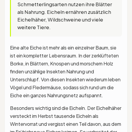
Schmetterlingsarten nutzen ihre Blätter
als Nahrung. Eicheln ernähren zusätzlich
Eichelhäher, Wildschweine und viele
weitere Tiere.
Eine alte Eiche ist mehr als ein einzelner Baum, sie
ist ein kompletter Lebensraum. In der zerklüfteten
Borke, in Blättern, Knospen und morschem Holz
finden unzählige Insekten Nahrung und
Unterschlupf. Von diesen Insekten wiederum leben
Vögel und Fledermäuse, sodass sich rund um die
Eiche ein ganzes Nahrungsnetz aufspannt.
Besonders wichtig sind die Eicheln. Der Eichelhäher
versteckt im Herbst tausende Eicheln als
Wintervorrat und vergisst einen Teil davon, aus dem
im Frühjahr neue Eichen keimen. So verbreitet der