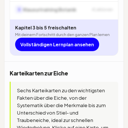
Klausurtraining Botanik
5
4 Lektionen
Kapitel 3 bis 5 freischalten
Mit deinem Fortschritt durch den ganzen Plan lernen
Vollständigen Lernplan ansehen
Karteikarten zur Eiche
Sechs Karteikarten zu den wichtigsten
Fakten über die Eiche, von der
Systematik über die Merkmale bis zum
Unterschied von Stiel- und
Traubeneiche, ideal zur schnellen
Wiederholung. Klicke auf eine Karte, um