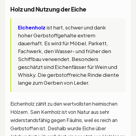
Holz und Nutzung der Eiche
Eichenholz
ist hart, schwer und dank
hoher Gerbstoffgehalte extrem
dauerhaft. Es wird für Möbel, Parkett,
Fachwerk, den Wasser- und früher den
Schiffbau verwendet. Besonders
geschätzt sind Eichenfässer für Wein und
Whisky. Die gerbstoffreiche Rinde diente
lange zum Gerben von Leder.
Eichenholz zählt zu den wertvollsten heimischen
Hölzern. Sein Kernholz ist von Natur aus sehr
widerstandsfähig gegen Fäulnis, weil es reich an
Gerbstoffen ist. Deshalb wurde Eiche über