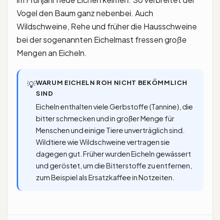
Vogel den Baum ganz nebenbei. Auch
Wildschweine, Rehe und früher die Hausschweine
bei der sogenannten Eichelmast fressen große
Mengen an Eicheln.
WARUM EICHELN ROH NICHT BEKÖMMLICH
💡
SIND
Eicheln enthalten viele Gerbstoffe (Tannine), die
bitter schmecken und in großer Menge für
Menschen und einige Tiere unverträglich sind.
Wildtiere wie Wildschweine vertragen sie
dagegen gut. Früher wurden Eicheln gewässert
und geröstet, um die Bitterstoffe zu entfernen,
zum Beispiel als Ersatzkaffee in Notzeiten.