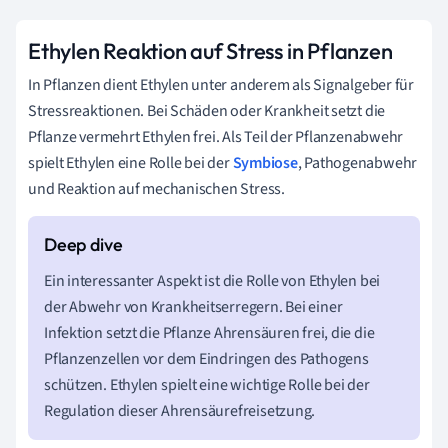
Ethylen Reaktion auf Stress in Pflanzen
In Pflanzen dient Ethylen unter anderem als Signalgeber für
Stressreaktionen. Bei Schäden oder Krankheit setzt die
Pflanze vermehrt Ethylen frei. Als Teil der Pflanzenabwehr
spielt Ethylen eine Rolle bei der
Symbiose
, Pathogenabwehr
und Reaktion auf mechanischen Stress.
Ein interessanter Aspekt ist die Rolle von Ethylen bei
der Abwehr von Krankheitserregern. Bei einer
Infektion setzt die Pflanze Ahrensäuren frei, die die
Pflanzenzellen vor dem Eindringen des Pathogens
schützen. Ethylen spielt eine wichtige Rolle bei der
Regulation dieser Ahrensäurefreisetzung.