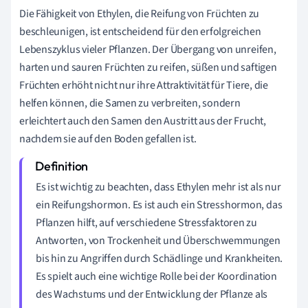
Die Fähigkeit von Ethylen, die Reifung von Früchten zu
beschleunigen, ist entscheidend für den erfolgreichen
Lebenszyklus vieler Pflanzen. Der Übergang von unreifen,
harten und sauren Früchten zu reifen, süßen und saftigen
Früchten erhöht nicht nur ihre Attraktivität für Tiere, die
helfen können, die Samen zu verbreiten, sondern
erleichtert auch den Samen den Austritt aus der Frucht,
nachdem sie auf den Boden gefallen ist.
Es ist wichtig zu beachten, dass Ethylen mehr ist als nur
ein Reifungshormon. Es ist auch ein Stresshormon, das
Pflanzen hilft, auf verschiedene Stressfaktoren zu
Antworten, von Trockenheit und Überschwemmungen
bis hin zu Angriffen durch Schädlinge und Krankheiten.
Es spielt auch eine wichtige Rolle bei der Koordination
des Wachstums und der Entwicklung der Pflanze als