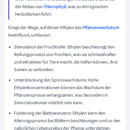
der Abbau von
Chlorophyll
, was zu den typischen
Herbstfarben führt.
Einige der Wege, auf denen Ethylen das
Pflanzenwachstum
beeinflusst, umfassen:
Stimulation der Fruchtreife: Ethylen beschleunigt den
Reifungsprozess von Früchten, was sie schmackhafter
und attraktiver für Tiere macht, die helfen können, ihre
Samen zu verbreiten.
Unterdrückung des Sprosswachstums: Hohe
Ethylenkonzentrationen können das Wachstum der
Pflanzensprosse verlangsamen, was besonders in
Stresssituationen nützlich sein kann.
Förderung der Blattseneszenz: Ethylen kann den
Alterungsprozess bei Blättern beschleunigen und so den
natürlichen Lebenszyklus der Pflanze unterstützen.