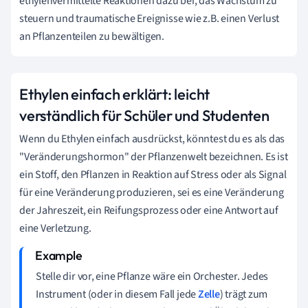
ethylenvermittelte Reaktionen dazu bei, das Wachstum zu
steuern und traumatische Ereignisse wie z.B. einen Verlust
an Pflanzenteilen zu bewältigen.
Ethylen einfach erklärt: leicht
verständlich für Schüler und Studenten
Wenn du Ethylen einfach ausdrückst, könntest du es als das
"Veränderungshormon" der Pflanzenwelt bezeichnen. Es ist
ein Stoff, den Pflanzen in Reaktion auf Stress oder als Signal
für eine Veränderung produzieren, sei es eine Veränderung
der Jahreszeit, ein Reifungsprozess oder eine Antwort auf
eine Verletzung.
Stelle dir vor, eine Pflanze wäre ein Orchester. Jedes
Instrument (oder in diesem Fall jede
Zelle
) trägt zum