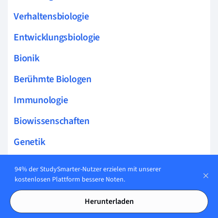
Verhaltensbiologie
Entwicklungsbiologie
Bionik
Berühmte Biologen
Immunologie
Biowissenschaften
Genetik
Neurobiologie
94% der StudySmarter-Nutzer erzielen mit unserer
kostenlosen Plattform bessere Noten.
Exobiologie
Herunterladen
Ökologie