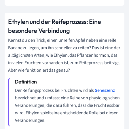
Ethylen und der Reifeprozess: Eine
besondere Verbindung
Kennst du den Trick, einen unreifen Apfel neben eine reife
Banane zu legen, um ihn schneller zu reifen? Das ist eine der
alltäglichsten Arten, wie Ethylen, das Pflanzenhormon, das
in vielen Früchten vorhanden ist, zum Reifeprozess beiträgt.
Aber wie funktioniert das genau?
Der Reifungsprozess bei Früchten wird als
Seneszenz
bezeichnet und umfasst eine Reihe von physiologischen
Veränderungen, die dazu führen, dass die Frucht essbar
wird. Ethylen spielt eine entscheidende Rolle bei diesen
Veränderungen.