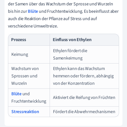
der Samen über das Wachstum der Sprosse und Wurzeln
bis hin zur
Blüte
und Fruchtentwicklung. Es beeinflusst aber
auch die Reaktion der Pflanze auf Stress und auf
verschiedene Umweltreize.
Prozess
Einfluss von Ethylen
Ethylen fördert die
Keimung
Samenkeimung
Wachstum von
Ethylen kann das Wachstum
Sprossen und
hemmen oder fördern, abhängig
Wurzeln
von der Konzentration
Blüte
und
Aktiviert die Reifung von Früchten
Fruchtentwicklung
Stressreaktion
Fördert die Abwehrmechanismen