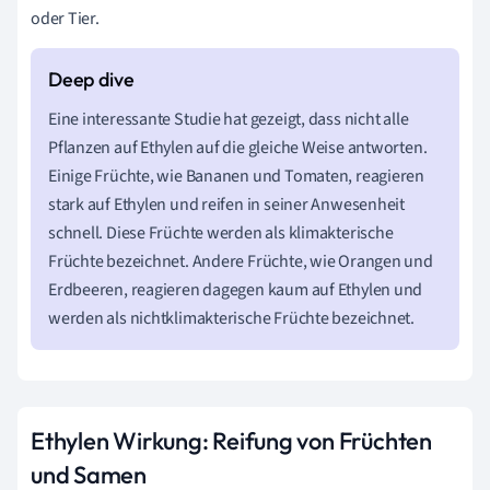
oder Tier.
Eine interessante Studie hat gezeigt, dass nicht alle
Pflanzen auf Ethylen auf die gleiche Weise antworten.
Einige Früchte, wie Bananen und Tomaten, reagieren
stark auf Ethylen und reifen in seiner Anwesenheit
schnell. Diese Früchte werden als klimakterische
Früchte bezeichnet. Andere Früchte, wie Orangen und
Erdbeeren, reagieren dagegen kaum auf Ethylen und
werden als nichtklimakterische Früchte bezeichnet.
Ethylen Wirkung: Reifung von Früchten
und Samen