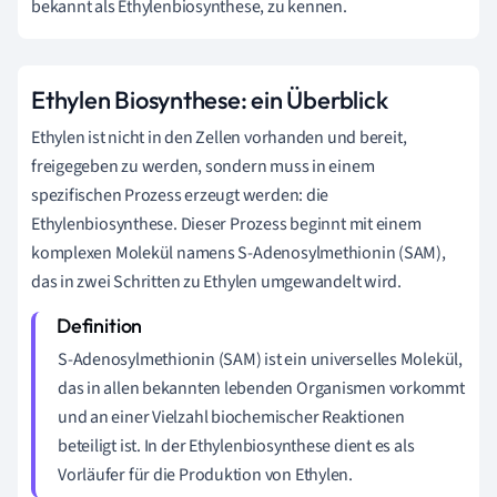
bekannt als Ethylenbiosynthese, zu kennen.
Ethylen Biosynthese: ein Überblick
Ethylen ist nicht in den Zellen vorhanden und bereit,
freigegeben zu werden, sondern muss in einem
spezifischen Prozess erzeugt werden: die
Ethylenbiosynthese. Dieser Prozess beginnt mit einem
komplexen Molekül namens S-Adenosylmethionin (SAM),
das in zwei Schritten zu Ethylen umgewandelt wird.
S-Adenosylmethionin (SAM) ist ein universelles Molekül,
das in allen bekannten lebenden Organismen vorkommt
und an einer Vielzahl biochemischer Reaktionen
beteiligt ist. In der Ethylenbiosynthese dient es als
Vorläufer für die Produktion von Ethylen.