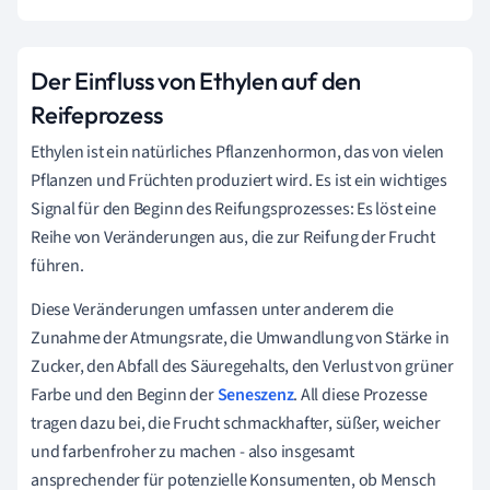
Der Einfluss von Ethylen auf den
Reifeprozess
Ethylen ist ein natürliches Pflanzenhormon, das von vielen
Pflanzen und Früchten produziert wird. Es ist ein wichtiges
Signal für den Beginn des Reifungsprozesses: Es löst eine
Reihe von Veränderungen aus, die zur Reifung der Frucht
führen.
Diese Veränderungen umfassen unter anderem die
Zunahme der Atmungsrate, die Umwandlung von Stärke in
Zucker, den Abfall des Säuregehalts, den Verlust von grüner
Farbe und den Beginn der
Seneszenz
. All diese Prozesse
tragen dazu bei, die Frucht schmackhafter, süßer, weicher
und farbenfroher zu machen - also insgesamt
ansprechender für potenzielle Konsumenten, ob Mensch