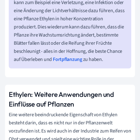
kann zum Beispiel eine Verletzung, eine Infektion oder
eine Änderung der Lichtverhältnisse dazu führen, dass
eine Pflanze Ethylen in hoher Konzentration
produziert. Dies wiederum kann dazu führen, dass die
Pflanze ihre Wachstumsrichtung ändert, bestimmte
Blätter fallen lässt oder die Reifung ihrer Früchte
beschleunigt - alles in der Hoffnung, die beste Chance
auf Überleben und
Fortpflanzung
zu haben.
Ethylen: Weitere Anwendungen und
Einflüsse auf Pflanzen
Eine weitere beeindruckende Eigenschaft von Ethylen
besteht darin, dass es nicht nur in der Pflanzenwelt
vorzufinden ist. Es wird auch in der Industrie zum Reifen von
Obst verwendet und spielt eine wichtige Rolle in der