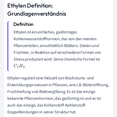
Ethylen Definition:
Grundlagenverständnis
Ethylen ist ein einfaches, gasförmiges
Kohlenwasserstoffhormon, das von den meisten
Pflanzenteilen, einschließlich Blättern, Stielen und
Früchten, in Reaktion auf verschiedene Formen von
Stress produziert wird. Seine chemische Formel ist
.
C
2
H
4
Ethylen reguliert eine Vielzahl von Wachstums- und
Entwicklungsprozessen in Pflanzen, wie z.B. Blütenöffnung,
Fruchtreifung und Blattvergilbung. Es ist das einzige
bekannte Pflanzenhormon, das gasförmig ist und es ist
auch das einzige, das Kohlenstoff-Kohlenstoff-
Doppelbindungen in seiner Struktur hat.