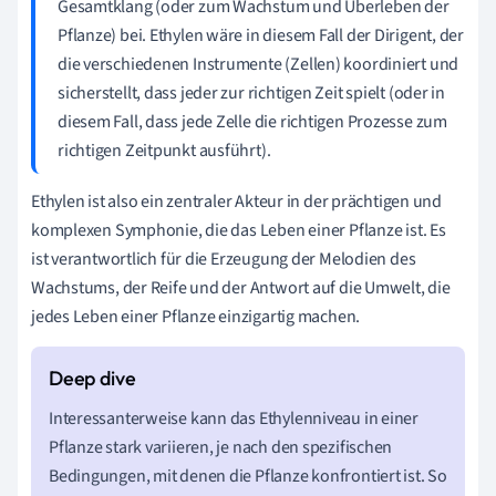
Gesamtklang (oder zum Wachstum und Überleben der
Pflanze) bei. Ethylen wäre in diesem Fall der Dirigent, der
die verschiedenen Instrumente (Zellen) koordiniert und
sicherstellt, dass jeder zur richtigen Zeit spielt (oder in
diesem Fall, dass jede Zelle die richtigen Prozesse zum
richtigen Zeitpunkt ausführt).
Ethylen ist also ein zentraler Akteur in der prächtigen und
komplexen Symphonie, die das Leben einer Pflanze ist. Es
ist verantwortlich für die Erzeugung der Melodien des
Wachstums, der Reife und der Antwort auf die Umwelt, die
jedes Leben einer Pflanze einzigartig machen.
Interessanterweise kann das Ethylenniveau in einer
Pflanze stark variieren, je nach den spezifischen
Bedingungen, mit denen die Pflanze konfrontiert ist. So