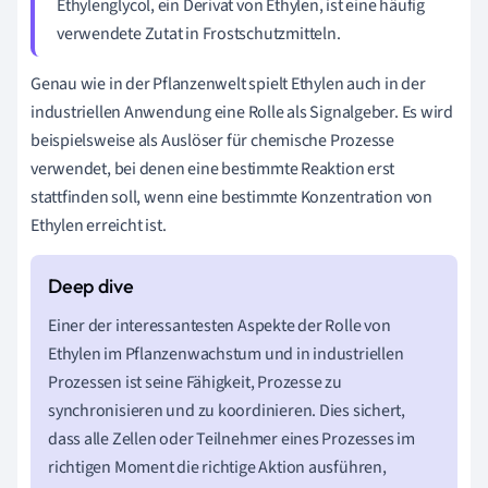
Ethylenglycol, ein Derivat von Ethylen, ist eine häufig
verwendete Zutat in Frostschutzmitteln.
Genau wie in der Pflanzenwelt spielt Ethylen auch in der
industriellen Anwendung eine Rolle als Signalgeber. Es wird
beispielsweise als Auslöser für chemische Prozesse
verwendet, bei denen eine bestimmte Reaktion erst
stattfinden soll, wenn eine bestimmte Konzentration von
Ethylen erreicht ist.
Einer der interessantesten Aspekte der Rolle von
Ethylen im Pflanzenwachstum und in industriellen
Prozessen ist seine Fähigkeit, Prozesse zu
synchronisieren und zu koordinieren. Dies sichert,
dass alle Zellen oder Teilnehmer eines Prozesses im
richtigen Moment die richtige Aktion ausführen,