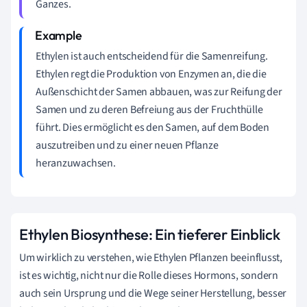
Ganzes.
Ethylen ist auch entscheidend für die Samenreifung.
Ethylen regt die Produktion von Enzymen an, die die
Außenschicht der Samen abbauen, was zur Reifung der
Samen und zu deren Befreiung aus der Fruchthülle
führt. Dies ermöglicht es den Samen, auf dem Boden
auszutreiben und zu einer neuen Pflanze
heranzuwachsen.
Ethylen Biosynthese: Ein tieferer Einblick
Um wirklich zu verstehen, wie Ethylen Pflanzen beeinflusst,
ist es wichtig, nicht nur die Rolle dieses Hormons, sondern
auch sein Ursprung und die Wege seiner Herstellung, besser