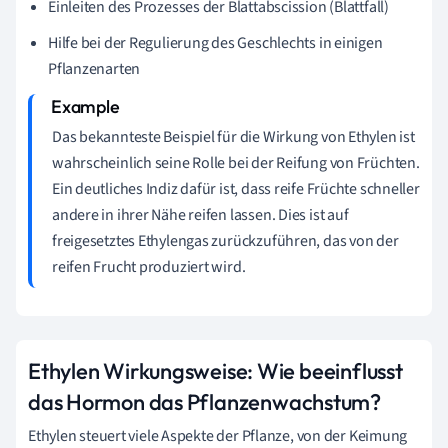
Einleiten des Prozesses der Blattabscission (Blattfall)
Hilfe bei der Regulierung des Geschlechts in einigen
Pflanzenarten
Das bekannteste Beispiel für die Wirkung von Ethylen ist
wahrscheinlich seine Rolle bei der Reifung von Früchten.
Ein deutliches Indiz dafür ist, dass reife Früchte schneller
andere in ihrer Nähe reifen lassen. Dies ist auf
freigesetztes Ethylengas zurückzuführen, das von der
reifen Frucht produziert wird.
Ethylen Wirkungsweise: Wie beeinflusst
das Hormon das Pflanzenwachstum?
Ethylen steuert viele Aspekte der Pflanze, von der Keimung