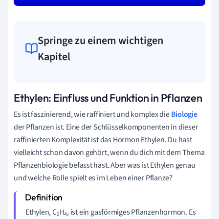
Springe zu einem wichtigen
Kapitel
Ethylen: Einfluss und Funktion in Pflanzen
Es ist faszinierend, wie raffiniert und komplex die
Biologie
der Pflanzen ist. Eine der Schlüsselkomponenten in dieser
raffinierten Komplexität ist das Hormon Ethylen. Du hast
vielleicht schon davon gehört, wenn du dich mit dem Thema
Pflanzenbiologie befasst hast. Aber was ist Ethylen genau
und welche Rolle spielt es im Leben einer Pflanze?
Ethylen, C
H
, ist ein gasförmiges Pflanzenhormon. Es
2
4