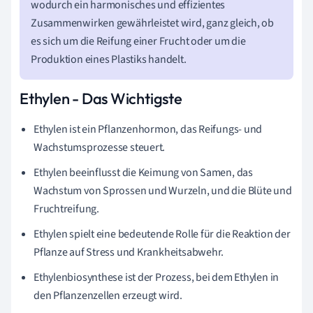
wodurch ein harmonisches und effizientes
Zusammenwirken gewährleistet wird, ganz gleich, ob
es sich um die Reifung einer Frucht oder um die
Produktion eines Plastiks handelt.
Ethylen - Das Wichtigste
Ethylen ist ein Pflanzenhormon, das Reifungs- und
Wachstumsprozesse steuert.
Ethylen beeinflusst die Keimung von Samen, das
Wachstum von Sprossen und Wurzeln, und die Blüte und
Fruchtreifung.
Ethylen spielt eine bedeutende Rolle für die Reaktion der
Pflanze auf Stress und Krankheitsabwehr.
Ethylenbiosynthese ist der Prozess, bei dem Ethylen in
den Pflanzenzellen erzeugt wird.