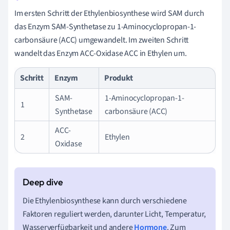
Im ersten Schritt der Ethylenbiosynthese wird SAM durch
das Enzym SAM-Synthetase zu 1-Aminocyclopropan-1-
carbonsäure (ACC) umgewandelt. Im zweiten Schritt
wandelt das Enzym ACC-Oxidase ACC in Ethylen um.
Schritt
Enzym
Produkt
SAM-
1-Aminocyclopropan-1-
1
Synthetase
carbonsäure (ACC)
ACC-
2
Ethylen
Oxidase
Die Ethylenbiosynthese kann durch verschiedene
Faktoren reguliert werden, darunter Licht, Temperatur,
Wasserverfügbarkeit und andere
Hormone
. Zum