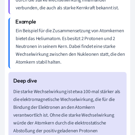
verbunden, die auch als starke Kernkraft bekannt ist.
Ein Beispiel für die Zusammensetzung von Atomkernen
bietet das Heliumatom. Es besitzt 2 Protonen und 2
Neutronen in seinem Kern. Dabei findet eine starke
Wechselwirkung zwischen den Nukleonen statt, die den
Atomkern stabil halten.
Die starke Wechselwirkung ist etwa 100-mal stärker als
die elektromagnetische Wechselwirkung, die für die
Bindung der Elektronen an den Atomkern
verantwortlich ist. Ohne die starke Wechselwirkung
würde der Atomkern durch die elektrostatische
Abstoßung der positiv geladenen Protonen