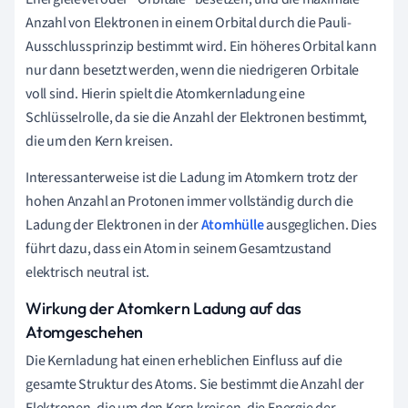
Anzahl von Elektronen in einem Orbital durch die Pauli-
Ausschlussprinzip bestimmt wird. Ein höheres Orbital kann
nur dann besetzt werden, wenn die niedrigeren Orbitale
voll sind. Hierin spielt die Atomkernladung eine
Schlüsselrolle, da sie die Anzahl der Elektronen bestimmt,
die um den Kern kreisen.
Interessanterweise ist die Ladung im Atomkern trotz der
hohen Anzahl an Protonen immer vollständig durch die
Ladung der Elektronen in der
Atomhülle
ausgeglichen. Dies
führt dazu, dass ein Atom in seinem Gesamtzustand
elektrisch neutral ist.
Wirkung der Atomkern Ladung auf das
Atomgeschehen
Die Kernladung hat einen erheblichen Einfluss auf die
gesamte Struktur des Atoms. Sie bestimmt die Anzahl der
Elektronen, die um den Kern kreisen, die Energie der