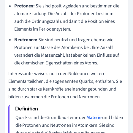
Protonen:
Sie sind positiv geladen und bestimmen die
atomare Ladung. Die Anzahl der Protonen bestimmt
auch die Ordnungszahl und damit die Position eines
Elements im Periodensystem.
Neutronen:
Sie sind neutral und tragen ebenso wie
Protonen zur Masse des Atomkerns bei. Ihre Anzahl
verändert die Massenzahl, hat aber keinen Einfluss auf
die chemischen Eigenschaften eines Atoms.
Interessanterweise sind in den Nukleonen weitere
Elementarteilchen, die sogenannten Quarks, enthalten. Sie
sind durch starke Kernkräfte aneinander gebunden und
bilden zusammen die Protonen und Neutronen.
Quarks sind die Grundbausteine der
Materie
und bilden
die Protonen und Neutronen im Atomkern. Sie sind
durch die starke Wechselwirkung miteinander