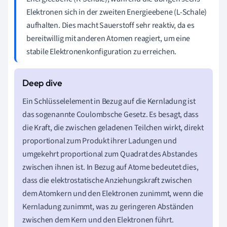
Elektronen sich in der zweiten Energieebene (L-Schale)
aufhalten. Dies macht Sauerstoff sehr reaktiv, da es
bereitwillig mit anderen Atomen reagiert, um eine
stabile Elektronenkonfiguration zu erreichen.
Ein Schlüsselelement in Bezug auf die Kernladung ist
das sogenannte Coulombsche Gesetz. Es besagt, dass
die Kraft, die zwischen geladenen Teilchen wirkt, direkt
proportional zum Produkt ihrer Ladungen und
umgekehrt proportional zum Quadrat des Abstandes
zwischen ihnen ist. In Bezug auf Atome bedeutet dies,
dass die elektrostatische Anziehungskraft zwischen
dem Atomkern und den Elektronen zunimmt, wenn die
Kernladung zunimmt, was zu geringeren Abständen
zwischen dem Kern und den Elektronen führt.