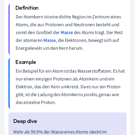
Der Atomkern ist eine dichte Region im Zentrum eines
Atoms, die aus Protonen und Neutronen besteht und
somit den Großteil der
Masse
des Atoms trägt. Der Rest
der atomaren
Masse
, die Elektronen, bewegt sich auf
Energieleveln um den Kern herum.
Ein Beispiel für ein Atom ist das Wasserstoffatom. Es hat
nur einen einzigen Protonen als Atomkern und ein
Elektron, das den Kern umkreist. Da es nur ein Proton
gibt, ist die Ladung des Atomkerns positiv, genau wie
das einzelne Proton.
Mehr als 99.9% der Masse eines Atoms steckt im