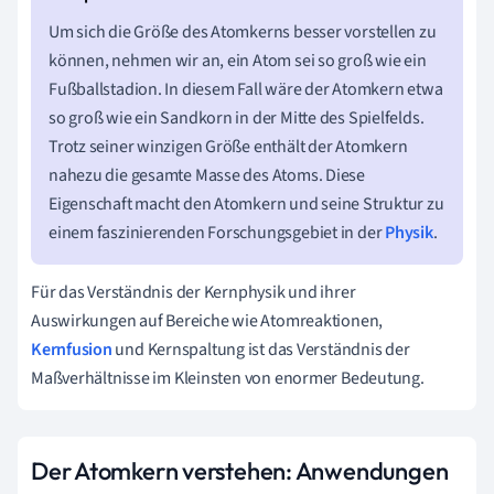
Um sich die Größe des Atomkerns besser vorstellen zu
können, nehmen wir an, ein Atom sei so groß wie ein
Fußballstadion. In diesem Fall wäre der Atomkern etwa
so groß wie ein Sandkorn in der Mitte des Spielfelds.
Trotz seiner winzigen Größe enthält der Atomkern
nahezu die gesamte Masse des Atoms. Diese
Eigenschaft macht den Atomkern und seine Struktur zu
einem faszinierenden Forschungsgebiet in der
Physik
.
Für das Verständnis der Kernphysik und ihrer
Auswirkungen auf Bereiche wie Atomreaktionen,
Kernfusion
und Kernspaltung ist das Verständnis der
Maßverhältnisse im Kleinsten von enormer Bedeutung.
Der Atomkern verstehen: Anwendungen