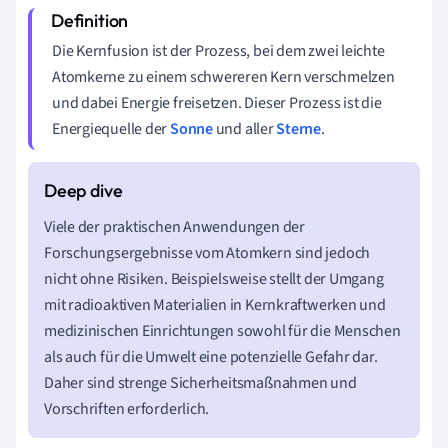
Die Kernfusion ist der Prozess, bei dem zwei leichte
Atomkerne zu einem schwereren Kern verschmelzen
und dabei Energie freisetzen. Dieser Prozess ist die
Energiequelle der
Sonne
und aller
Sterne
.
Viele der praktischen Anwendungen der
Forschungsergebnisse vom Atomkern sind jedoch
nicht ohne Risiken. Beispielsweise stellt der Umgang
mit radioaktiven Materialien in Kernkraftwerken und
medizinischen Einrichtungen sowohl für die Menschen
als auch für die Umwelt eine potenzielle Gefahr dar.
Daher sind strenge Sicherheitsmaßnahmen und
Vorschriften erforderlich.