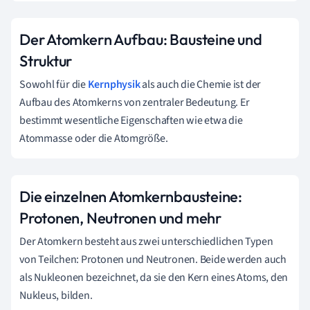
Der Atomkern Aufbau: Bausteine und
Struktur
Sowohl für die
Kernphysik
als auch die Chemie ist der
Aufbau des Atomkerns von zentraler Bedeutung. Er
bestimmt wesentliche Eigenschaften wie etwa die
Atommasse oder die Atomgröße.
Die einzelnen Atomkernbausteine:
Protonen, Neutronen und mehr
Der Atomkern besteht aus zwei unterschiedlichen Typen
von Teilchen: Protonen und Neutronen. Beide werden auch
als Nukleonen bezeichnet, da sie den Kern eines Atoms, den
Nukleus, bilden.