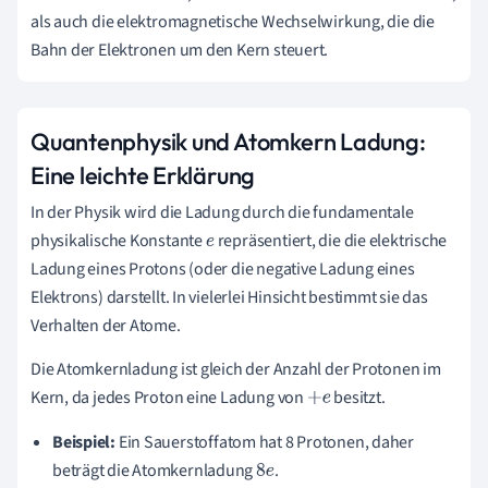
als auch die elektromagnetische Wechselwirkung, die die
Bahn der Elektronen um den Kern steuert.
Quantenphysik und Atomkern Ladung:
Eine leichte Erklärung
In der Physik wird die Ladung durch die fundamentale
physikalische Konstante
repräsentiert, die die elektrische
e
Ladung eines Protons (oder die negative Ladung eines
Elektrons) darstellt. In vielerlei Hinsicht bestimmt sie das
Verhalten der Atome.
Die Atomkernladung ist gleich der Anzahl der Protonen im
Kern, da jedes Proton eine Ladung von
besitzt.
+
e
Beispiel:
Ein Sauerstoffatom hat 8 Protonen, daher
beträgt die Atomkernladung
.
8
e