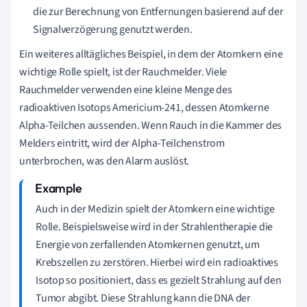
die zur Berechnung von Entfernungen basierend auf der
Signalverzögerung genutzt werden.
Ein weiteres alltägliches Beispiel, in dem der Atomkern eine
wichtige Rolle spielt, ist der Rauchmelder. Viele
Rauchmelder verwenden eine kleine Menge des
radioaktiven Isotops Americium-241, dessen Atomkerne
Alpha-Teilchen aussenden. Wenn Rauch in die Kammer des
Melders eintritt, wird der Alpha-Teilchenstrom
unterbrochen, was den Alarm auslöst.
Auch in der Medizin spielt der Atomkern eine wichtige
Rolle. Beispielsweise wird in der Strahlentherapie die
Energie von zerfallenden Atomkernen genutzt, um
Krebszellen zu zerstören. Hierbei wird ein radioaktives
Isotop so positioniert, dass es gezielt Strahlung auf den
Tumor abgibt. Diese Strahlung kann die DNA der