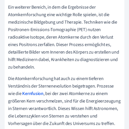
Ein weiterer Bereich, in dem die Ergebnisse der
Atomkernforschung eine wichtige Rolle spielen, ist die
medizinische Bildgebung und Therapie. Techniken wie die
Positronen-Emissions-Tomographie (PET) nutzen
radioaktive Isotope, deren Atomkerne durch den Verlust
eines Positrons zerfallen. Dieser Prozess ermöglicht es,
detaillierte Bilder vom Inneren des Körpers zu erstellen und
hilft Medizinern dabei, Krankheiten zu diagnostizieren und
zu behandeln.
Die Atomkernforschung hat auch zu einem tieferen
Verständnis der Sternenevolution beigetragen. Prozesse
wie die
Kernfusion
, bei der zwei Atomkerne zu einem
größeren Kern verschmelzen, sind für die Energieerzeugung
in Sternen verantwortlich. Dieses Wissen hilft Astronomen,
die Lebenszyklen von Sternen zu verstehen und
Vorhersagen über die Zukunft des Universums zu treffen.