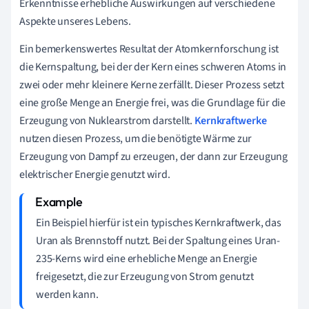
Erkenntnisse erhebliche Auswirkungen auf verschiedene
Aspekte unseres Lebens.
Ein bemerkenswertes Resultat der Atomkernforschung ist
die Kernspaltung, bei der der Kern eines schweren Atoms in
zwei oder mehr kleinere Kerne zerfällt. Dieser Prozess setzt
eine große Menge an Energie frei, was die Grundlage für die
Erzeugung von Nuklearstrom darstellt.
Kernkraftwerke
nutzen diesen Prozess, um die benötigte Wärme zur
Erzeugung von Dampf zu erzeugen, der dann zur Erzeugung
elektrischer Energie genutzt wird.
Ein Beispiel hierfür ist ein typisches Kernkraftwerk, das
Uran als Brennstoff nutzt. Bei der Spaltung eines Uran-
235-Kerns wird eine erhebliche Menge an Energie
freigesetzt, die zur Erzeugung von Strom genutzt
werden kann.