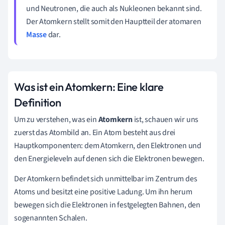
und Neutronen, die auch als Nukleonen bekannt sind.
Der Atomkern stellt somit den Hauptteil der atomaren
Masse
dar.
Was ist ein Atomkern: Eine klare
Definition
Um zu verstehen, was ein
Atomkern
ist, schauen wir uns
zuerst das Atombild an. Ein Atom besteht aus drei
Hauptkomponenten: dem Atomkern, den Elektronen und
den Energieleveln auf denen sich die Elektronen bewegen.
Der Atomkern befindet sich unmittelbar im Zentrum des
Atoms und besitzt eine positive Ladung. Um ihn herum
bewegen sich die Elektronen in festgelegten Bahnen, den
sogenannten Schalen.