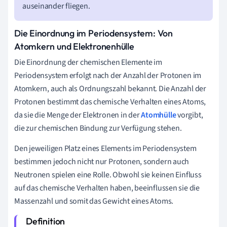
auseinander fliegen.
Die Einordnung im Periodensystem: Von
Atomkern und Elektronenhülle
Die Einordnung der chemischen Elemente im
Periodensystem erfolgt nach der Anzahl der Protonen im
Atomkern, auch als Ordnungszahl bekannt. Die Anzahl der
Protonen bestimmt das chemische Verhalten eines Atoms,
da sie die Menge der Elektronen in der
Atomhülle
vorgibt,
die zur chemischen Bindung zur Verfügung stehen.
Den jeweiligen Platz eines Elements im Periodensystem
bestimmen jedoch nicht nur Protonen, sondern auch
Neutronen spielen eine Rolle. Obwohl sie keinen Einfluss
auf das chemische Verhalten haben, beeinflussen sie die
Massenzahl und somit das Gewicht eines Atoms.