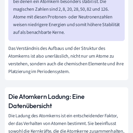
bei denen ein Atomkern besonders stabil ist. Die
magischen Zahlen sind 2, 8, 20, 28, 50, 82 und 126.
Atome mit diesen Protonen- oder Neutronenzahlen
weisen niedrigere Energien und somit höhere Stabilität
auf als benachbarte Kerne.
Das Verständnis des Aufbaus und der Struktur des
Atomkerns ist also unerlässlich, nicht nur um Atome zu
verstehen, sondern auch die chemischen Elemente und ihre
Platzierung im Periodensystem.
Die Atomkern Ladung: Eine
Datenübersicht
Die Ladung des Atomkerns ist ein entscheidender Faktor,
der das Verhalten von Atomen bestimmt. Sie beeinflusst
sowohl die Kernkräfte, die die Atomkerne zusammenhalten,