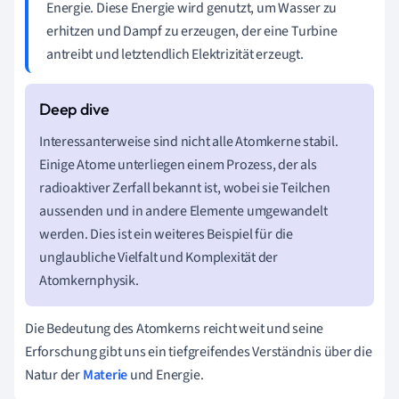
Energie. Diese Energie wird genutzt, um Wasser zu
erhitzen und Dampf zu erzeugen, der eine Turbine
antreibt und letztendlich Elektrizität erzeugt.
Interessanterweise sind nicht alle Atomkerne stabil.
Einige Atome unterliegen einem Prozess, der als
radioaktiver Zerfall bekannt ist, wobei sie Teilchen
aussenden und in andere Elemente umgewandelt
werden. Dies ist ein weiteres Beispiel für die
unglaubliche Vielfalt und Komplexität der
Atomkernphysik.
Die Bedeutung des Atomkerns reicht weit und seine
Erforschung gibt uns ein tiefgreifendes Verständnis über die
Natur der
Materie
und Energie.