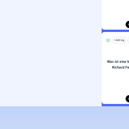
+ Add tag
Was ist eine
Richard F