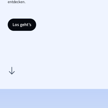
entdecken.
Los geht’s