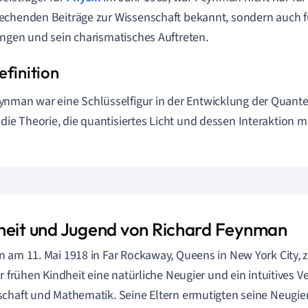
chenden Beiträge zur Wissenschaft bekannt, sondern auch f
ngen und sein charismatisches Auftreten.
ynman war eine Schlüsselfigur in der Entwicklung der Quant
t die Theorie, die quantisiertes Licht und dessen Interaktion m
heit und Jugend von Richard Feynman
 am 11. Mai 1918 in Far Rockaway, Queens in New York City, 
er frühen Kindheit eine natürliche Neugier und ein intuitives V
chaft und Mathematik. Seine Eltern ermutigten seine Neugierd