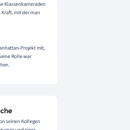
eine Klassenkameraden
 Kraft, mit der man
nhattan-Projekt mit,
Seine Rolle war
ehen.
ache
on seinen Kollegen
 Humor und einer