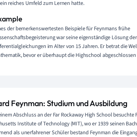
 ein reiches Umfeld zum Lernen hatte.
nes der bemerkenswertesten Beispiele für Feynmans frühe
ssenschaftsbegeisterung war seine eigenständige Lösung der
fferentialgleichungen im Alter von 15 Jahren. Er betrat die Wel
thematik, bevor er überhaupt die Highschool abgeschlossen 
ard Feynman: Studium und Ausbildung
einem Abschluss an der Far Rockaway High School besuchte
usetts Institute of Technology (MIT), wo er 1939 seinen Bach
end als unerfahrener Schüler bestand Feynman die Eingang