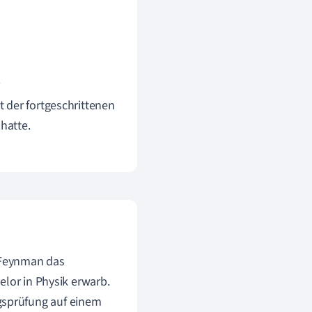
t der fortgeschrittenen
hatte.
 Feynman das
elor in Physik erwarb.
sprüfung auf einem