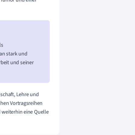
ls
an stark und
beit und seiner
nschaft, Lehre und
chen Vortragsreihen
 weiterhin eine Quelle