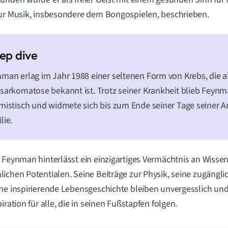
ur Musik, insbesondere dem Bongospielen, beschrieben.
man erlag im Jahr 1988 einer seltenen Form von Krebs, die a
sarkomatose bekannt ist. Trotz seiner Krankheit blieb Feynm
mistisch und widmete sich bis zum Ende seiner Tage seiner Ar
lie.
 Feynman hinterlässt ein einzigartiges Vermächtnis an Wisse
ichen Potentialen. Seine Beiträge zur Physik, seine zugängli
ne inspirierende Lebensgeschichte bleiben unvergesslich und
iration für alle, die in seinen Fußstapfen folgen.