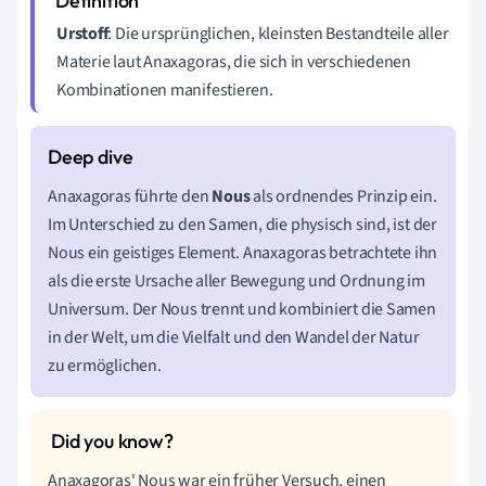
Urstoff
: Die ursprünglichen, kleinsten Bestandteile aller
Materie laut Anaxagoras, die sich in verschiedenen
Kombinationen manifestieren.
Anaxagoras führte den
Nous
als ordnendes Prinzip ein.
Im Unterschied zu den Samen, die physisch sind, ist der
Nous ein geistiges Element. Anaxagoras betrachtete ihn
als die erste Ursache aller Bewegung und Ordnung im
Universum. Der Nous trennt und kombiniert die Samen
in der Welt, um die Vielfalt und den Wandel der Natur
zu ermöglichen.
Anaxagoras' Nous war ein früher Versuch, einen