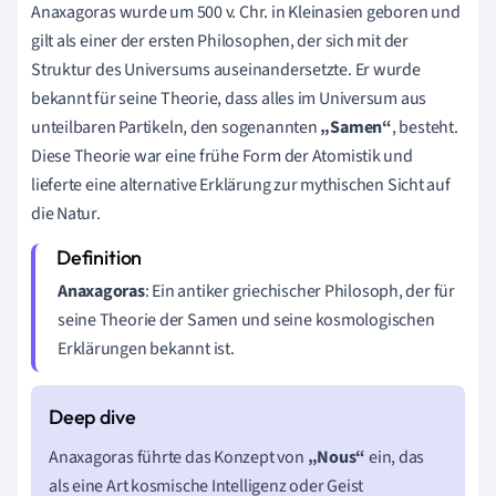
Anaxagoras wurde um 500 v. Chr. in Kleinasien geboren und
gilt als einer der ersten Philosophen, der sich mit der
Struktur des Universums auseinandersetzte. Er wurde
bekannt für seine Theorie, dass alles im Universum aus
unteilbaren Partikeln, den sogenannten
„Samen“
, besteht.
Diese Theorie war eine frühe Form der Atomistik und
lieferte eine alternative Erklärung zur mythischen Sicht auf
die Natur.
Anaxagoras
: Ein antiker griechischer Philosoph, der für
seine Theorie der Samen und seine kosmologischen
Erklärungen bekannt ist.
Anaxagoras führte das Konzept von
„Nous“
ein, das
als eine Art kosmische Intelligenz oder Geist