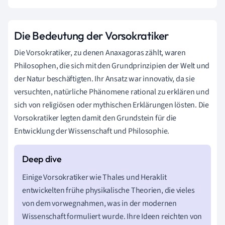
Die Bedeutung der Vorsokratiker
Die Vorsokratiker, zu denen Anaxagoras zählt, waren
Philosophen, die sich mit den Grundprinzipien der Welt und
der Natur beschäftigten. Ihr Ansatz war innovativ, da sie
versuchten, natürliche Phänomene rational zu erklären und
sich von religiösen oder mythischen Erklärungen lösten. Die
Vorsokratiker legten damit den Grundstein für die
Entwicklung der Wissenschaft und Philosophie.
Einige Vorsokratiker wie Thales und Heraklit
entwickelten frühe physikalische Theorien, die vieles
von dem vorwegnahmen, was in der modernen
Wissenschaft formuliert wurde. Ihre Ideen reichten von