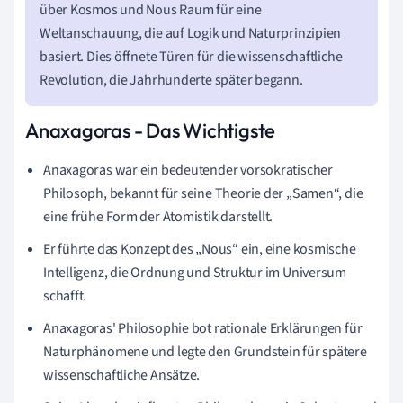
über Kosmos und Nous Raum für eine
Weltanschauung, die auf Logik und Naturprinzipien
basiert. Dies öffnete Türen für die wissenschaftliche
Revolution, die Jahrhunderte später begann.
Anaxagoras - Das Wichtigste
Anaxagoras war ein bedeutender vorsokratischer
Philosoph, bekannt für seine Theorie der „Samen“, die
eine frühe Form der Atomistik darstellt.
Er führte das Konzept des „Nous“ ein, eine kosmische
Intelligenz, die Ordnung und Struktur im Universum
schafft.
Anaxagoras' Philosophie bot rationale Erklärungen für
Naturphänomene und legte den Grundstein für spätere
wissenschaftliche Ansätze.