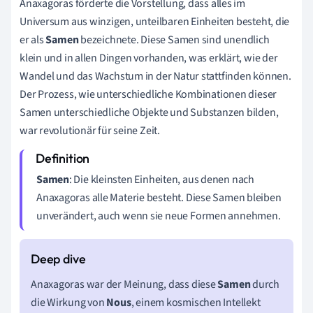
Anaxagoras förderte die Vorstellung, dass alles im
Universum aus winzigen, unteilbaren Einheiten besteht, die
er als
Samen
bezeichnete. Diese Samen sind unendlich
klein und in allen Dingen vorhanden, was erklärt, wie der
Wandel und das Wachstum in der Natur stattfinden können.
Der Prozess, wie unterschiedliche Kombinationen dieser
Samen unterschiedliche Objekte und Substanzen bilden,
war revolutionär für seine Zeit.
Samen
: Die kleinsten Einheiten, aus denen nach
Anaxagoras alle Materie besteht. Diese Samen bleiben
unverändert, auch wenn sie neue Formen annehmen.
Anaxagoras war der Meinung, dass diese
Samen
durch
die Wirkung von
Nous
, einem kosmischen Intellekt