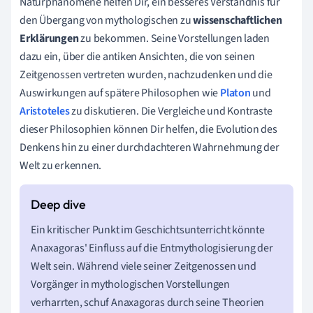
Naturphänomene helfen Dir, ein besseres Verständnis für
den Übergang von mythologischen zu
wissenschaftlichen
Erklärungen
zu bekommen. Seine Vorstellungen laden
dazu ein, über die antiken Ansichten, die von seinen
Zeitgenossen vertreten wurden, nachzudenken und die
Auswirkungen auf spätere Philosophen wie
Platon
und
Aristoteles
zu diskutieren. Die Vergleiche und Kontraste
dieser Philosophien können Dir helfen, die Evolution des
Denkens hin zu einer durchdachteren Wahrnehmung der
Welt zu erkennen.
Ein kritischer Punkt im Geschichtsunterricht könnte
Anaxagoras' Einfluss auf die Entmythologisierung der
Welt sein. Während viele seiner Zeitgenossen und
Vorgänger in mythologischen Vorstellungen
verharrten, schuf Anaxagoras durch seine Theorien