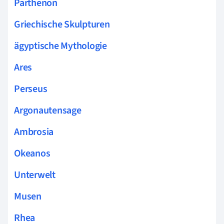
Parthenon
Griechische Skulpturen
ägyptische Mythologie
Ares
Perseus
Argonautensage
Ambrosia
Okeanos
Unterwelt
Musen
Rhea