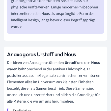
grundlegend von der früheren Ansicht, dass nur
physische Kräfte wirken. Einige moderne Philosophen
interpretieren den Nous als ursprüngliche Form des
Intelligent Design, lange bevor dieser Begriff geprägt
wurde.
Anaxagoras Urstoff und Nous
Die Ideen von Anaxagoras über den
Urstoff
und den
Nous
waren bahnbrechend in der antiken Philosophie. Er
postulierte, dass im Gegensatz zu einfachen, erkennbaren
Elementen alles im Universum aus kleinsten Einheiten
besteht, die er als Samen beschrieb. Diese Samen sind
unendlich und unzerstörbar und bilden die Grundlage für
alle Materie, die wir um uns herum sehen.