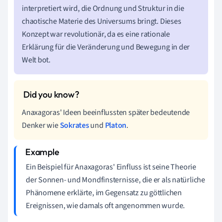
interpretiert wird, die Ordnung und Struktur in die
chaotische Materie des Universums bringt. Dieses
Konzept war revolutionär, da es eine rationale
Erklärung für die Veränderung und Bewegung in der
Welt bot.
Anaxagoras' Ideen beeinflussten später bedeutende
Denker wie
Sokrates
und
Platon
.
Ein Beispiel für Anaxagoras' Einfluss ist seine Theorie
der Sonnen- und Mondfinsternisse, die er als natürliche
Phänomene erklärte, im Gegensatz zu göttlichen
Ereignissen, wie damals oft angenommen wurde.