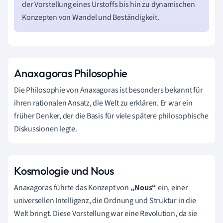
der Vorstellung eines Urstoffs bis hin zu dynamischen
Konzepten von Wandel und Beständigkeit.
Anaxagoras Philosophie
Die Philosophie von Anaxagoras ist besonders bekannt für
ihren rationalen Ansatz, die Welt zu erklären. Er war ein
früher Denker, der die Basis für viele spätere philosophische
Diskussionen legte.
Kosmologie und Nous
Anaxagoras führte das Konzept von
„Nous“
ein, einer
universellen Intelligenz, die Ordnung und Struktur in die
Welt bringt. Diese Vorstellung war eine Revolution, da sie