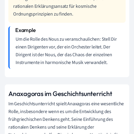
rationalen Erklärungsansatz für kosmische
Ordnungsprinzipien zu finden.
Um die Rolle des Nous zu veranschaulichen: Stell Dir
einen Dirigenten vor, der ein Orchester leitet. Der
Dirigent ist der Nous, der das Chaos der einzelnen
Instrumente in harmonische Musik verwandelt.
Anaxagoras im Geschichtsunterricht
Im Geschichtsunterricht spielt Anaxagoras eine wesentliche
Rolle, insbesondere wenn es um die Entwicklung des
frühgriechischen Denkens geht. Seine Einführung des
rationalen Denkens und seine Erklärung der