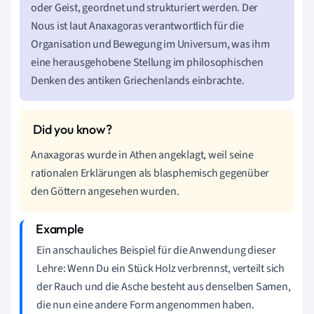
oder Geist, geordnet und strukturiert werden. Der
Nous ist laut Anaxagoras verantwortlich für die
Organisation und Bewegung im Universum, was ihm
eine herausgehobene Stellung im philosophischen
Denken des antiken Griechenlands einbrachte.
Anaxagoras wurde in Athen angeklagt, weil seine
rationalen Erklärungen als blasphemisch gegenüber
den Göttern angesehen wurden.
Ein anschauliches Beispiel für die Anwendung dieser
Lehre: Wenn Du ein Stück Holz verbrennst, verteilt sich
der Rauch und die Asche besteht aus denselben Samen,
die nun eine andere Form angenommen haben.