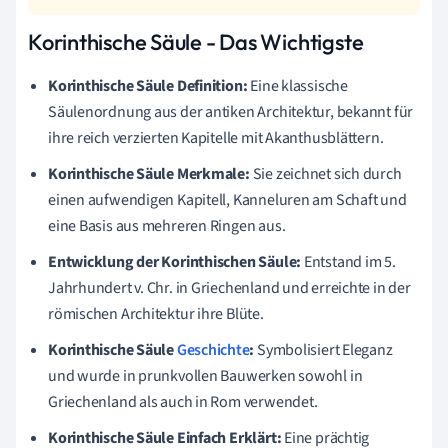
Korinthische Säule - Das Wichtigste
Korinthische Säule Definition:
Eine klassische
Säulenordnung aus der antiken Architektur, bekannt für
ihre reich verzierten Kapitelle mit Akanthusblättern.
Korinthische Säule Merkmale:
Sie zeichnet sich durch
einen aufwendigen Kapitell, Kanneluren am Schaft und
eine Basis aus mehreren Ringen aus.
Entwicklung der Korinthischen Säule:
Entstand im 5.
Jahrhundert v. Chr. in Griechenland und erreichte in der
römischen Architektur ihre Blüte.
Korinthische Säule
Geschichte
:
Symbolisiert Eleganz
und wurde in prunkvollen Bauwerken sowohl in
Griechenland als auch in Rom verwendet.
Korinthische Säule Einfach Erklärt:
Eine prächtig