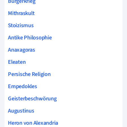
Bürgerkrieg
Mithraskult
Stoizismus
Antike Philosophie
Anaxagoras
Eleaten
Persische Religion
Empedokles
Geisterbeschwörung
Augustinus
Heron von Alexandria