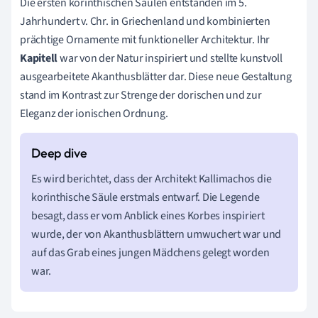
Die ersten korinthischen Säulen entstanden im 5.
Jahrhundert v. Chr. in Griechenland und kombinierten
prächtige Ornamente mit funktioneller Architektur. Ihr
Kapitell
war von der Natur inspiriert und stellte kunstvoll
ausgearbeitete Akanthusblätter dar. Diese neue Gestaltung
stand im Kontrast zur Strenge der dorischen und zur
Eleganz der ionischen Ordnung.
Es wird berichtet, dass der Architekt Kallimachos die
korinthische Säule erstmals entwarf. Die Legende
besagt, dass er vom Anblick eines Korbes inspiriert
wurde, der von Akanthusblättern umwuchert war und
auf das Grab eines jungen Mädchens gelegt worden
war.