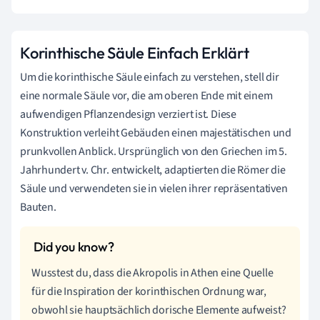
Korinthische Säule Einfach Erklärt
Um die korinthische Säule einfach zu verstehen, stell dir
eine normale Säule vor, die am oberen Ende mit einem
aufwendigen Pflanzendesign verziert ist. Diese
Konstruktion verleiht Gebäuden einen majestätischen und
prunkvollen Anblick. Ursprünglich von den Griechen im 5.
Jahrhundert v. Chr. entwickelt, adaptierten die Römer die
Säule und verwendeten sie in vielen ihrer repräsentativen
Bauten.
Wusstest du, dass die Akropolis in Athen eine Quelle
für die Inspiration der korinthischen Ordnung war,
obwohl sie hauptsächlich dorische Elemente aufweist?