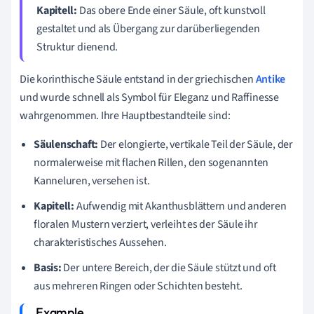
Kapitell:
Das obere Ende einer Säule, oft kunstvoll
gestaltet und als Übergang zur darüberliegenden
Struktur dienend.
Die korinthische Säule entstand in der griechischen
Antike
und wurde schnell als Symbol für Eleganz und Raffinesse
wahrgenommen. Ihre Hauptbestandteile sind:
Säulenschaft:
Der elongierte, vertikale Teil der Säule, der
normalerweise mit flachen Rillen, den sogenannten
Kanneluren, versehen ist.
Kapitell:
Aufwendig mit Akanthusblättern und anderen
floralen Mustern verziert, verleiht es der Säule ihr
charakteristisches Aussehen.
Basis:
Der untere Bereich, der die Säule stützt und oft
aus mehreren Ringen oder Schichten besteht.