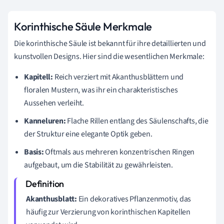
Korinthische Säule Merkmale
Die korinthische Säule ist bekannt für ihre detaillierten und
kunstvollen Designs. Hier sind die wesentlichen Merkmale:
Kapitell:
Reich verziert mit Akanthusblättern und
floralen Mustern, was ihr ein charakteristisches
Aussehen verleiht.
Kanneluren:
Flache Rillen entlang des Säulenschafts, die
der Struktur eine elegante Optik geben.
Basis:
Oftmals aus mehreren konzentrischen Ringen
aufgebaut, um die Stabilität zu gewährleisten.
Akanthusblatt:
Ein dekoratives Pflanzenmotiv, das
häufig zur Verzierung von korinthischen Kapitellen