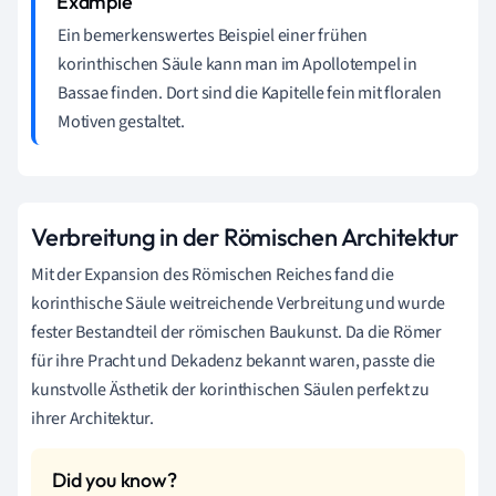
Ein bemerkenswertes Beispiel einer frühen
korinthischen Säule kann man im Apollotempel in
Bassae finden. Dort sind die Kapitelle fein mit floralen
Motiven gestaltet.
Verbreitung in der Römischen Architektur
Mit der Expansion des Römischen Reiches fand die
korinthische Säule weitreichende Verbreitung und wurde
fester Bestandteil der römischen Baukunst. Da die Römer
für ihre Pracht und Dekadenz bekannt waren, passte die
kunstvolle Ästhetik der korinthischen Säulen perfekt zu
ihrer Architektur.