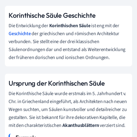
Korinthische Säule Geschichte
Die Entwicklung der
Korinthischen Säule
ist eng mit der
Geschichte
der griechischen und römischen Architektur
verbunden. Sie stellt eine der drei klassischen
Säulenordnungen dar und entstand als Weiterentwicklung
der früheren dorischen und ionischen Ordnungen.
Ursprung der Korinthischen Säule
Die Korinthische Säule wurde erstmals im 5. Jahrhundert v.
Chr. in Griechenland eingeführt, als Architekten nach neuen
Wegen suchten, um Säulen kunstvoller und detailreicher zu
gestalten. Sie ist bekannt für ihre dekorativen Kapitelle, die
mit den charakteristischen
Akanthusblättern
verziert sind.