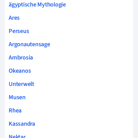
ägyptische Mythologie
Ares
Perseus
Argonautensage
Ambrosia
Okeanos
Unterwelt
Musen
Rhea
Kassandra
Nektar