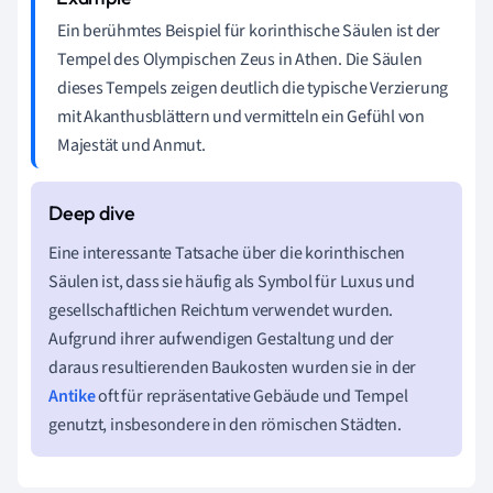
Ein berühmtes Beispiel für korinthische Säulen ist der
Tempel des Olympischen Zeus in Athen. Die Säulen
dieses Tempels zeigen deutlich die typische Verzierung
mit Akanthusblättern und vermitteln ein Gefühl von
Majestät und Anmut.
Eine interessante Tatsache über die korinthischen
Säulen ist, dass sie häufig als Symbol für Luxus und
gesellschaftlichen Reichtum verwendet wurden.
Aufgrund ihrer aufwendigen Gestaltung und der
daraus resultierenden Baukosten wurden sie in der
Antike
oft für repräsentative Gebäude und Tempel
genutzt, insbesondere in den römischen Städten.