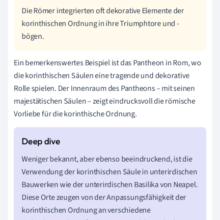
Die Römer integrierten oft dekorative Elemente der
korinthischen Ordnung in ihre Triumphtore und -
bögen.
Ein bemerkenswertes Beispiel ist das Pantheon in Rom, wo
die korinthischen Säulen eine tragende und dekorative
Rolle spielen. Der Innenraum des Pantheons – mit seinen
majestätischen Säulen – zeigt eindrucksvoll die römische
Vorliebe für die korinthische Ordnung.
Weniger bekannt, aber ebenso beeindruckend, ist die
Verwendung der korinthischen Säule in unterirdischen
Bauwerken wie der unterirdischen Basilika von Neapel.
Diese Orte zeugen von der Anpassungsfähigkeit der
korinthischen Ordnung an verschiedene