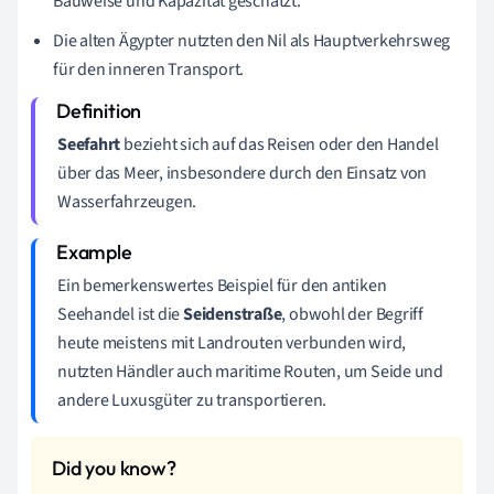
Bauweise und Kapazität geschätzt.
Die alten Ägypter nutzten den Nil als Hauptverkehrsweg
für den inneren Transport.
Seefahrt
bezieht sich auf das Reisen oder den Handel
über das Meer, insbesondere durch den Einsatz von
Wasserfahrzeugen.
Ein bemerkenswertes Beispiel für den antiken
Seehandel ist die
Seidenstraße
, obwohl der Begriff
heute meistens mit Landrouten verbunden wird,
nutzten Händler auch maritime Routen, um Seide und
andere Luxusgüter zu transportieren.