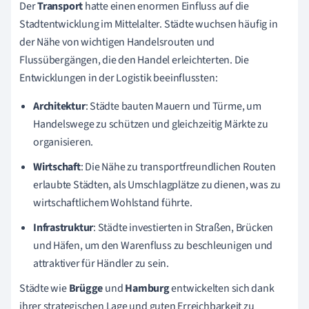
Der
Transport
hatte einen enormen Einfluss auf die
Stadtentwicklung im Mittelalter. Städte wuchsen häufig in
der Nähe von wichtigen Handelsrouten und
Flussübergängen, die den Handel erleichterten. Die
Entwicklungen in der Logistik beeinflussten:
Architektur
: Städte bauten Mauern und Türme, um
Handelswege zu schützen und gleichzeitig Märkte zu
organisieren.
Wirtschaft
: Die Nähe zu transportfreundlichen Routen
erlaubte Städten, als Umschlagplätze zu dienen, was zu
wirtschaftlichem Wohlstand führte.
Infrastruktur
: Städte investierten in Straßen, Brücken
und Häfen, um den Warenfluss zu beschleunigen und
attraktiver für Händler zu sein.
Städte wie
Brügge
und
Hamburg
entwickelten sich dank
ihrer strategischen Lage und guten Erreichbarkeit zu