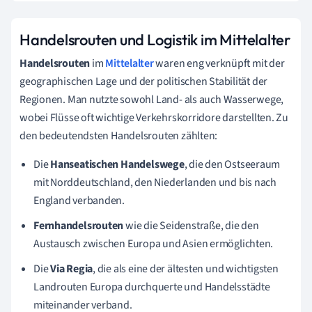
Handelsrouten und Logistik im Mittelalter
Handelsrouten
im
Mittelalter
waren eng verknüpft mit der
geographischen Lage und der politischen Stabilität der
Regionen. Man nutzte sowohl Land- als auch Wasserwege,
wobei Flüsse oft wichtige Verkehrskorridore darstellten. Zu
den bedeutendsten Handelsrouten zählten:
Die
Hanseatischen Handelswege
, die den Ostseeraum
mit Norddeutschland, den Niederlanden und bis nach
England verbanden.
Fernhandelsrouten
wie die Seidenstraße, die den
Austausch zwischen Europa und Asien ermöglichten.
Die
Via Regia
, die als eine der ältesten und wichtigsten
Landrouten Europa durchquerte und Handelsstädte
miteinander verband.