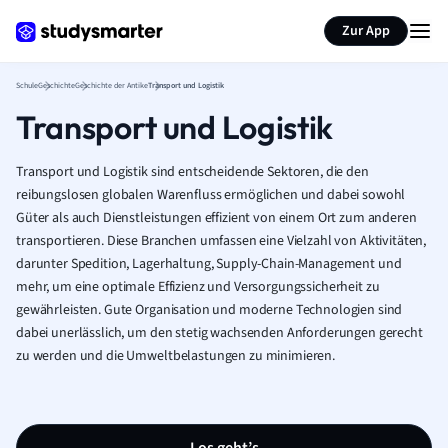
Karteikarten erstellen
Seite zusammenfassen
Zur App
Schule
Geschichte
Geschichte der Antike
Transport und Logistik
Transport und Logistik
Transport und Logistik sind entscheidende Sektoren, die den
reibungslosen globalen Warenfluss ermöglichen und dabei sowohl
Güter als auch Dienstleistungen effizient von einem Ort zum anderen
transportieren. Diese Branchen umfassen eine Vielzahl von Aktivitäten,
darunter Spedition, Lagerhaltung, Supply-Chain-Management und
mehr, um eine optimale Effizienz und Versorgungssicherheit zu
gewährleisten. Gute Organisation und moderne Technologien sind
dabei unerlässlich, um den stetig wachsenden Anforderungen gerecht
zu werden und die Umweltbelastungen zu minimieren.