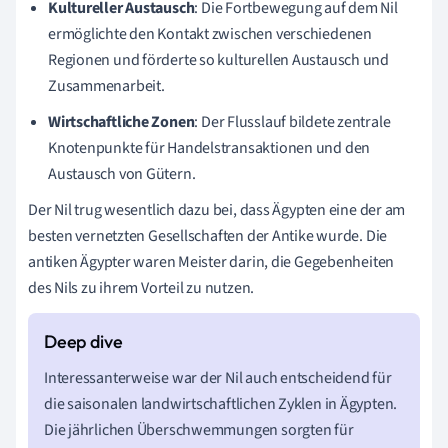
Kultureller Austausch
: Die Fortbewegung auf dem Nil
ermöglichte den Kontakt zwischen verschiedenen
Regionen und förderte so kulturellen Austausch und
Zusammenarbeit.
Wirtschaftliche Zonen
: Der Flusslauf bildete zentrale
Knotenpunkte für Handelstransaktionen und den
Austausch von Gütern.
Der Nil trug wesentlich dazu bei, dass Ägypten eine der am
besten vernetzten Gesellschaften der Antike wurde. Die
antiken Ägypter waren Meister darin, die Gegebenheiten
des Nils zu ihrem Vorteil zu nutzen.
Interessanterweise war der Nil auch entscheidend für
die saisonalen landwirtschaftlichen Zyklen in Ägypten.
Die jährlichen Überschwemmungen sorgten für