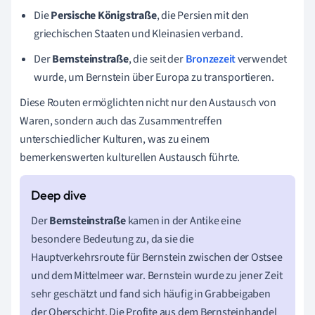
Die
Persische Königstraße
, die Persien mit den
griechischen Staaten und Kleinasien verband.
Der
Bernsteinstraße
, die seit der
Bronzezeit
verwendet
wurde, um Bernstein über Europa zu transportieren.
Diese Routen ermöglichten nicht nur den Austausch von
Waren, sondern auch das Zusammentreffen
unterschiedlicher Kulturen, was zu einem
bemerkenswerten kulturellen Austausch führte.
Der
Bernsteinstraße
kamen in der Antike eine
besondere Bedeutung zu, da sie die
Hauptverkehrsroute für Bernstein zwischen der Ostsee
und dem Mittelmeer war. Bernstein wurde zu jener Zeit
sehr geschätzt und fand sich häufig in Grabbeigaben
der Oberschicht. Die Profite aus dem Bernsteinhandel