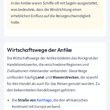
In der Antike waren Schiffe oft mit Segeln ausgestattet,
was bedeutete, dass die Windrichtung einen
erheblichen Einfluss auf die Reisegeschwindigkeit
hatte.
Wirtschaftswege der Antike
Die Wirtschaftswege der Antike bildeten das Rückgrat der
Handelsnetzwerke, die verschiedene Regionen und
Zivilisationen miteinander verbanden. Diese Wege
umfassten häufig
Land-
und
Wasserstrecken
, die sowohl
für den Handel als auch für das Reisen genutzt wurden. Zu
den bekanntesten Handelswegen gehören:
Die
Straße von
Karthago
, die den afrikanischen
Kontinent mit Europa verband.