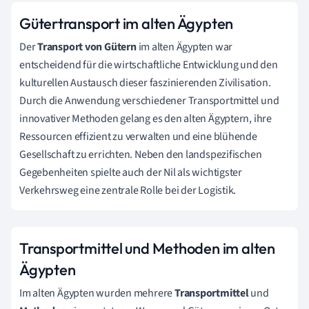
Gütertransport im alten Ägypten
Der
Transport von Gütern
im alten Ägypten war
entscheidend für die wirtschaftliche Entwicklung und den
kulturellen Austausch dieser faszinierenden Zivilisation.
Durch die Anwendung verschiedener Transportmittel und
innovativer Methoden gelang es den alten Ägyptern, ihre
Ressourcen effizient zu verwalten und eine blühende
Gesellschaft zu errichten. Neben den landspezifischen
Gegebenheiten spielte auch der Nil als wichtigster
Verkehrsweg eine zentrale Rolle bei der Logistik.
Transportmittel und Methoden im alten
Ägypten
Im alten Ägypten wurden mehrere
Transportmittel
und