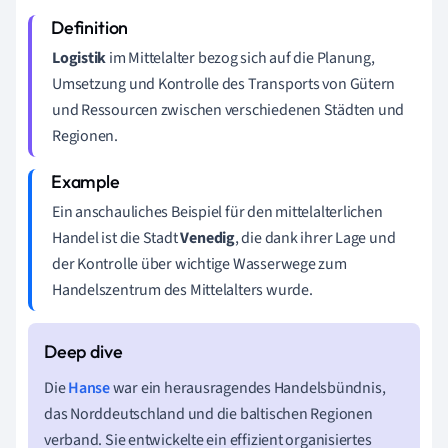
Logistik
im Mittelalter bezog sich auf die Planung,
Umsetzung und Kontrolle des Transports von Gütern
und Ressourcen zwischen verschiedenen Städten und
Regionen.
Ein anschauliches Beispiel für den mittelalterlichen
Handel ist die Stadt
Venedig
, die dank ihrer Lage und
der Kontrolle über wichtige Wasserwege zum
Handelszentrum des Mittelalters wurde.
Die
Hanse
war ein herausragendes Handelsbündnis,
das Norddeutschland und die baltischen Regionen
verband. Sie entwickelte ein effizient organisiertes