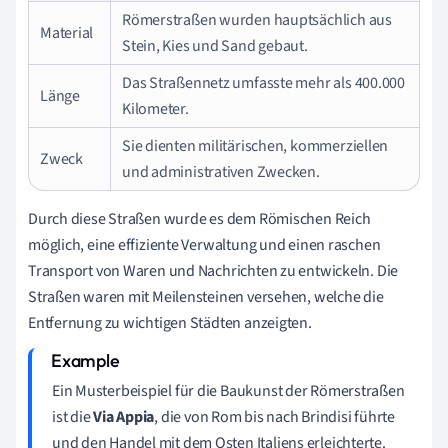
Römerstraßen wurden hauptsächlich aus
Material
Stein, Kies und Sand gebaut.
Das Straßennetz umfasste mehr als 400.000
Länge
Kilometer.
Sie dienten militärischen, kommerziellen
Zweck
und administrativen Zwecken.
Durch diese Straßen wurde es dem Römischen Reich
möglich, eine effiziente Verwaltung und einen raschen
Transport von Waren und Nachrichten zu entwickeln. Die
Straßen waren mit Meilensteinen versehen, welche die
Entfernung zu wichtigen Städten anzeigten.
Ein Musterbeispiel für die Baukunst der Römerstraßen
ist die
Via Appia
, die von Rom bis nach Brindisi führte
und den Handel mit dem Osten Italiens erleichterte.