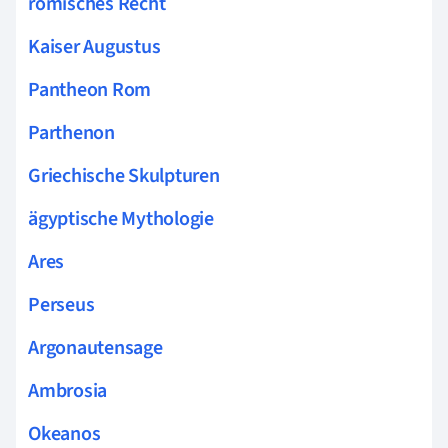
römisches Recht
Kaiser Augustus
Pantheon Rom
Parthenon
Griechische Skulpturen
ägyptische Mythologie
Ares
Perseus
Argonautensage
Ambrosia
Okeanos