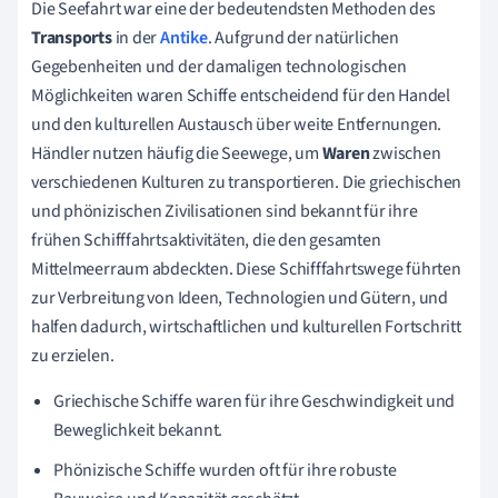
Die Seefahrt war eine der bedeutendsten Methoden des
Transports
in der
Antike
. Aufgrund der natürlichen
Gegebenheiten und der damaligen technologischen
Möglichkeiten waren Schiffe entscheidend für den Handel
und den kulturellen Austausch über weite Entfernungen.
Händler nutzen häufig die Seewege, um
Waren
zwischen
verschiedenen Kulturen zu transportieren. Die griechischen
und phönizischen Zivilisationen sind bekannt für ihre
frühen Schifffahrtsaktivitäten, die den gesamten
Mittelmeerraum abdeckten. Diese Schifffahrtswege führten
zur Verbreitung von Ideen, Technologien und Gütern, und
halfen dadurch, wirtschaftlichen und kulturellen Fortschritt
zu erzielen.
Griechische Schiffe waren für ihre Geschwindigkeit und
Beweglichkeit bekannt.
Phönizische Schiffe wurden oft für ihre robuste