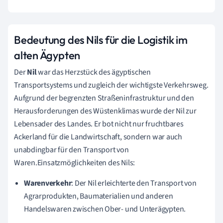
Bedeutung des Nils für die Logistik im
alten Ägypten
Der
Nil
war das Herzstück des ägyptischen
Transportsystems und zugleich der wichtigste Verkehrsweg.
Aufgrund der begrenzten Straßeninfrastruktur und den
Herausforderungen des Wüstenklimas wurde der Nil zur
Lebensader des Landes. Er bot nicht nur fruchtbares
Ackerland für die Landwirtschaft, sondern war auch
unabdingbar für den Transport von
Waren.Einsatzmöglichkeiten des Nils:
Warenverkehr
: Der Nil erleichterte den Transport von
Agrarprodukten, Baumaterialien und anderen
Handelswaren zwischen Ober- und Unterägypten.