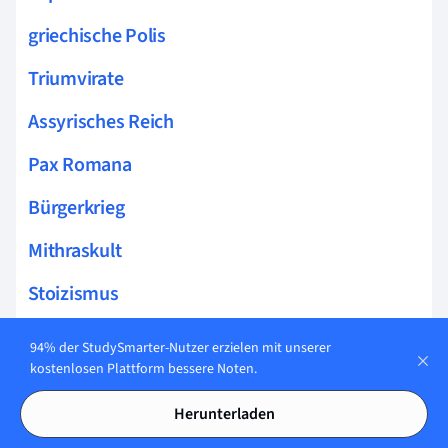
griechische Polis
Triumvirate
Assyrisches Reich
Pax Romana
Bürgerkrieg
Mithraskult
Stoizismus
Antike Philosophie
94% der StudySmarter-Nutzer erzielen mit unserer
kostenlosen Plattform bessere Noten.
Anaxagoras
Herunterladen
Eleaten