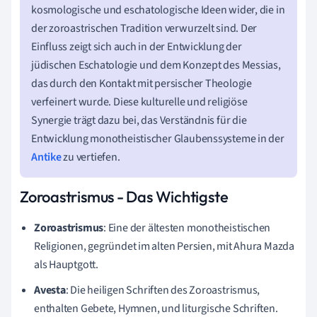
kosmologische und eschatologische Ideen wider, die in
der zoroastrischen Tradition verwurzelt sind. Der
Einfluss zeigt sich auch in der Entwicklung der
jüdischen Eschatologie und dem Konzept des Messias,
das durch den Kontakt mit persischer Theologie
verfeinert wurde. Diese kulturelle und religiöse
Synergie trägt dazu bei, das Verständnis für die
Entwicklung monotheistischer Glaubenssysteme in der
Antike
zu vertiefen.
Zoroastrismus - Das Wichtigste
Zoroastrismus
: Eine der ältesten monotheistischen
Religionen, gegründet im alten Persien, mit Ahura Mazda
als Hauptgott.
Avesta
: Die heiligen Schriften des Zoroastrismus,
enthalten Gebete, Hymnen, und liturgische Schriften.