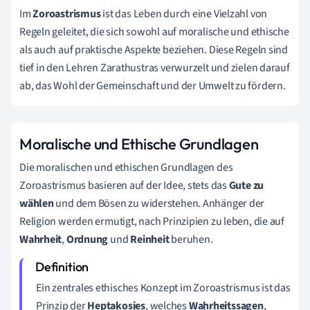
Im
Zoroastrismus
ist das Leben durch eine Vielzahl von
Regeln geleitet, die sich sowohl auf moralische und ethische
als auch auf praktische Aspekte beziehen. Diese Regeln sind
tief in den Lehren Zarathustras verwurzelt und zielen darauf
ab, das Wohl der Gemeinschaft und der Umwelt zu fördern.
Moralische und Ethische Grundlagen
Die moralischen und ethischen Grundlagen des
Zoroastrismus basieren auf der Idee, stets das
Gute zu
wählen
und dem Bösen zu widerstehen. Anhänger der
Religion werden ermutigt, nach Prinzipien zu leben, die auf
Wahrheit
,
Ordnung
und
Reinheit
beruhen.
Ein zentrales ethisches Konzept im Zoroastrismus ist das
Prinzip der
Heptakosies
, welches
Wahrheitssagen
,