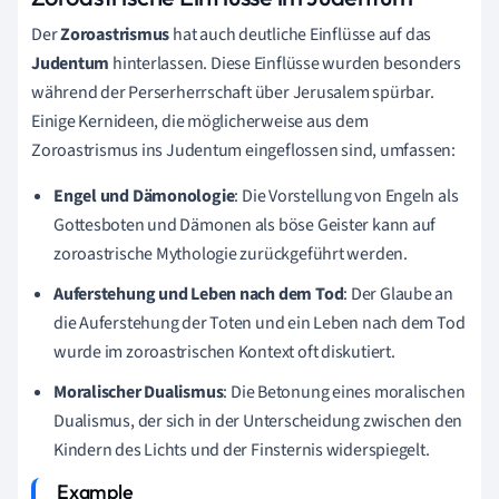
Der
Zoroastrismus
hat auch deutliche Einflüsse auf das
Judentum
hinterlassen. Diese Einflüsse wurden besonders
während der Perserherrschaft über Jerusalem spürbar.
Einige Kernideen, die möglicherweise aus dem
Zoroastrismus ins Judentum eingeflossen sind, umfassen:
Engel und Dämonologie
: Die Vorstellung von Engeln als
Gottesboten und Dämonen als böse Geister kann auf
zoroastrische Mythologie zurückgeführt werden.
Auferstehung und Leben nach dem Tod
: Der Glaube an
die Auferstehung der Toten und ein Leben nach dem Tod
wurde im zoroastrischen Kontext oft diskutiert.
Moralischer Dualismus
: Die Betonung eines moralischen
Dualismus, der sich in der Unterscheidung zwischen den
Kindern des Lichts und der Finsternis widerspiegelt.