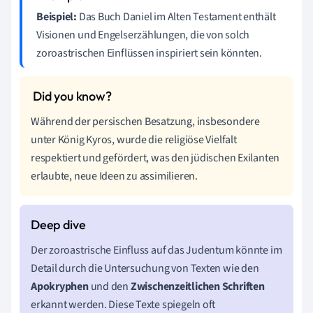
Beispiel:
Das Buch Daniel im Alten Testament enthält
Visionen und Engelserzählungen, die von solch
zoroastrischen Einflüssen inspiriert sein könnten.
Während der persischen Besatzung, insbesondere
unter König Kyros, wurde die religiöse Vielfalt
respektiert und gefördert, was den jüdischen Exilanten
erlaubte, neue Ideen zu assimilieren.
Der zoroastrische Einfluss auf das Judentum könnte im
Detail durch die Untersuchung von Texten wie den
Apokryphen
und den
Zwischenzeitlichen Schriften
erkannt werden. Diese Texte spiegeln oft