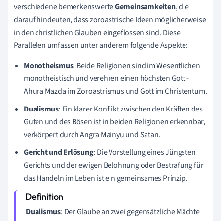
verschiedene bemerkenswerte
Gemeinsamkeiten
, die
darauf hindeuten, dass zoroastrische Ideen möglicherweise
in den christlichen Glauben eingeflossen sind. Diese
Parallelen umfassen unter anderem folgende Aspekte:
Monotheismus
: Beide Religionen sind im Wesentlichen
monotheistisch und verehren einen höchsten Gott -
Ahura Mazda im Zoroastrismus und Gott im Christentum.
Dualismus
: Ein klarer Konflikt zwischen den Kräften des
Guten und des Bösen ist in beiden Religionen erkennbar,
verkörpert durch Angra Mainyu und Satan.
Gericht und Erlösung
: Die Vorstellung eines Jüngsten
Gerichts und der ewigen Belohnung oder Bestrafung für
das Handeln im Leben ist ein gemeinsames Prinzip.
Dualismus
: Der Glaube an zwei gegensätzliche Mächte