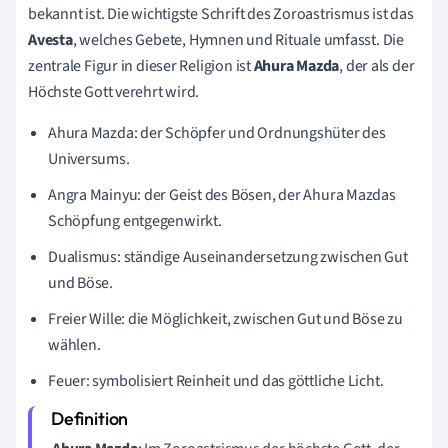
bekannt ist. Die wichtigste Schrift des Zoroastrismus ist das
Avesta
, welches Gebete, Hymnen und Rituale umfasst. Die
zentrale Figur in dieser Religion ist
Ahura Mazda
, der als der
Höchste Gott verehrt wird.
Ahura Mazda: der Schöpfer und Ordnungshüter des
Universums.
Angra Mainyu: der Geist des Bösen, der Ahura Mazdas
Schöpfung entgegenwirkt.
Dualismus: ständige Auseinandersetzung zwischen Gut
und Böse.
Freier Wille: die Möglichkeit, zwischen Gut und Böse zu
wählen.
Feuer: symbolisiert Reinheit und das göttliche Licht.