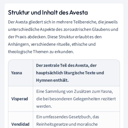
Struktur und Inhalt des Avesta
Der Avesta gliedert sich in mehrere Teilbereiche, die jeweils
unterschiedliche Aspekte des zoroastrischen Glaubens und
der Praxis abdecken. Diese Struktur erlaubt es den
Anhängern, verschiedene rituelle, ethische und
theologische Themen zu erkunden.
Der zentrale Teil des Avesta, der
Yasna
hauptsächlich liturgische Texte und
Hymnen enthält.
Eine Sammlung von Zusätzen zum Yasna,
Visperad
die bei besonderen Gelegenheiten rezitiert
werden.
Ein umfassendes Gesetzbuch, das
Vendidad
Reinheitsgesetze und moralische