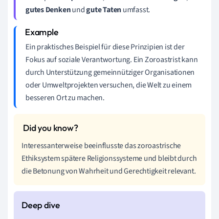
gutes Denken
und
gute Taten
umfasst.
Ein praktisches Beispiel für diese Prinzipien ist der
Fokus auf soziale Verantwortung. Ein Zoroastrist kann
durch Unterstützung gemeinnütziger Organisationen
oder Umweltprojekten versuchen, die Welt zu einem
besseren Ort zu machen.
Interessanterweise beeinflusste das zoroastrische
Ethiksystem spätere Religionssysteme und bleibt durch
die Betonung von Wahrheit und Gerechtigkeit relevant.