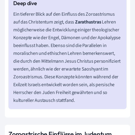
Ein tieferer Blick auf den Einfluss des Zoroastrismus
auf das Christentum zeigt, dass
Zarathustras
Lehren
möglicherweise die Entwicklung einiger theologischer
Konzepte wie der Engel, Dämonen und der Apokalypse
beeinflusst haben. Ebenso sind die Parallelen in
moralischen und ethischen Lehren bemerkenswert,
die durch den Mittelmann Jesus Christus personifiziert
werden, ähnlich wie der erwartete Saoshyant im
Zoroastrismus. Diese Konzepte könnten während der
Exilzeit Israels entwickelt worden sein, als persische
Herrscher den Juden Freiheit gewährten und so
kultureller Austausch stattfand.
Zoroastrische Einflüsse im Judentum