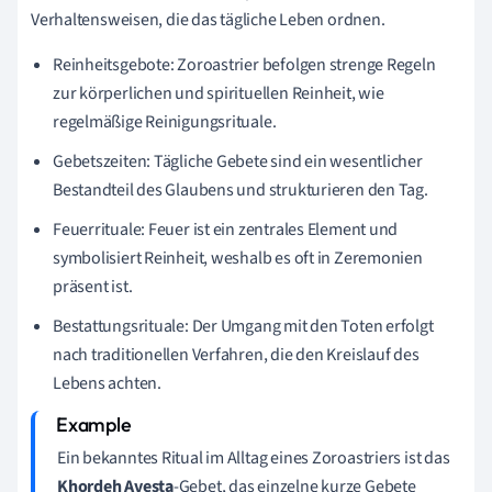
Verhaltensweisen, die das tägliche Leben ordnen.
Reinheitsgebote: Zoroastrier befolgen strenge Regeln
zur körperlichen und spirituellen Reinheit, wie
regelmäßige Reinigungsrituale.
Gebetszeiten: Tägliche Gebete sind ein wesentlicher
Bestandteil des Glaubens und strukturieren den Tag.
Feuerrituale: Feuer ist ein zentrales Element und
symbolisiert Reinheit, weshalb es oft in Zeremonien
präsent ist.
Bestattungsrituale: Der Umgang mit den Toten erfolgt
nach traditionellen Verfahren, die den Kreislauf des
Lebens achten.
Ein bekanntes Ritual im Alltag eines Zoroastriers ist das
Khordeh Avesta
-Gebet, das einzelne kurze Gebete