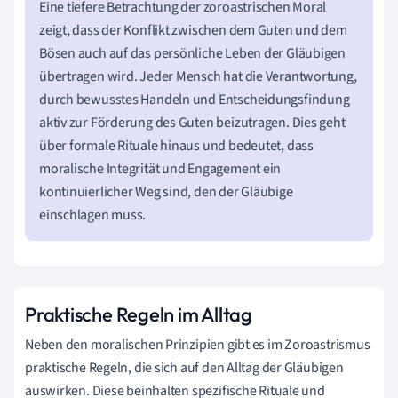
Eine tiefere Betrachtung der zoroastrischen Moral
zeigt, dass der Konflikt zwischen dem Guten und dem
Bösen auch auf das persönliche Leben der Gläubigen
übertragen wird. Jeder Mensch hat die Verantwortung,
durch bewusstes Handeln und Entscheidungsfindung
aktiv zur Förderung des Guten beizutragen. Dies geht
über formale Rituale hinaus und bedeutet, dass
moralische Integrität und Engagement ein
kontinuierlicher Weg sind, den der Gläubige
einschlagen muss.
Praktische Regeln im Alltag
Neben den moralischen Prinzipien gibt es im Zoroastrismus
praktische Regeln, die sich auf den Alltag der Gläubigen
auswirken. Diese beinhalten spezifische Rituale und