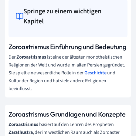
Springe zu einem wichtigen
Kapitel
Zoroastrismus Einführung und Bedeutung
Der
Zoroastrismus
ist eine der ältesten monotheistischen
Religionen der Welt und wurde im alten Persien gegründet.
Sie spielt eine wesentliche Rolle in der
Geschichte
und
Kultur der Region und hat viele andere Religionen
beeinflusst.
Zoroastrismus Grundlagen und Konzepte
Zoroastrismus
basiert auf den Lehren des Propheten
Zarathustra
, der im westlichen Raum auch als Zoroaster