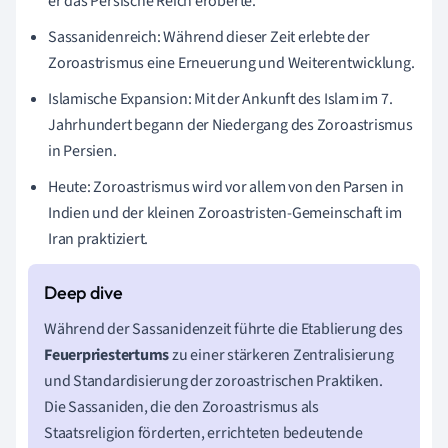
er das Persische Reich eroberte.
Sassanidenreich: Während dieser Zeit erlebte der
Zoroastrismus eine Erneuerung und Weiterentwicklung.
Islamische Expansion: Mit der Ankunft des Islam im 7.
Jahrhundert begann der Niedergang des Zoroastrismus
in Persien.
Heute: Zoroastrismus wird vor allem von den Parsen in
Indien und der kleinen Zoroastristen-Gemeinschaft im
Iran praktiziert.
Während der Sassanidenzeit führte die Etablierung des
Feuerpriestertums
zu einer stärkeren Zentralisierung
und Standardisierung der zoroastrischen Praktiken.
Die Sassaniden, die den Zoroastrismus als
Staatsreligion förderten, errichteten bedeutende