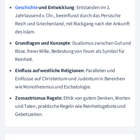
Geschichte
und Entwicklung
: Entstanden im 2.
Jahrtausend v. Chr., beeinflusst durch das Persische
Reich und Griechenland, mit Rückgang nach der Ankunft
des Islam.
Grundlagen und Konzepte
: Dualismus zwischen Gut und
Böse, freier Wille, Bedeutung von Feuer als Symbol für
Reinheit.
Einfluss auf westliche Religionen
: Parallelen und
Einflüsse auf Christentum und Judentum in Bereichen
wie Monotheismus und Eschatologie.
Zoroastrismus Regeln
: Ethik von gutem Denken, Worten
und Taten, praktische Regeln wie Reinheitsgebote und
Gebetszeiten.