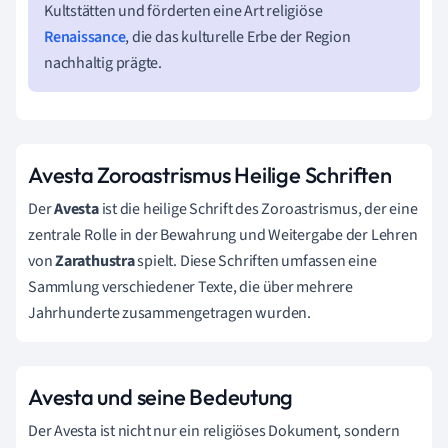
Kultstätten und förderten eine Art religiöse
Renaissance
, die das kulturelle Erbe der Region
nachhaltig prägte.
Avesta Zoroastrismus Heilige Schriften
Der
Avesta
ist die heilige Schrift des Zoroastrismus, der eine
zentrale Rolle in der Bewahrung und Weitergabe der Lehren
von
Zarathustra
spielt. Diese Schriften umfassen eine
Sammlung verschiedener Texte, die über mehrere
Jahrhunderte zusammengetragen wurden.
Avesta und seine Bedeutung
Der Avesta ist nicht nur ein religiöses Dokument, sondern