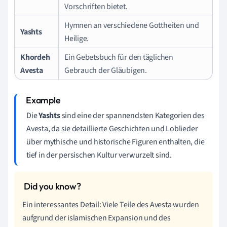
Vorschriften bietet.
Hymnen an verschiedene Gottheiten und
Yashts
Heilige.
Khordeh
Ein Gebetsbuch für den täglichen
Avesta
Gebrauch der Gläubigen.
Die
Yashts
sind eine der spannendsten Kategorien des
Avesta, da sie detaillierte Geschichten und Loblieder
über mythische und historische Figuren enthalten, die
tief in der persischen Kultur verwurzelt sind.
Ein interessantes Detail: Viele Teile des Avesta wurden
aufgrund der islamischen Expansion und des