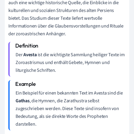
auch eine wichtige historische Quelle, die Einblicke in die
kulturellen und sozialen Strukturen des alten Persiens
bietet. Das Studium dieser Texte liefert wertvolle
Informationen über die Glaubensvorstellungen und Rituale
der zoroastrischen Anhänger.
Der
Avesta
ist die wichtigste Sammlung heiliger Texte im
Zoroastrismus und enthält Gebete, Hymnen und
liturgische Schriften.
Ein Beispiel für einen bekannten Text im Avesta sind die
Gathas
, die Hymnen, die Zarathustra selbst
zugeschrieben werden. Diese Texte sind insofern von
Bedeutung, als sie direkte Worte des Propheten
darstellen.