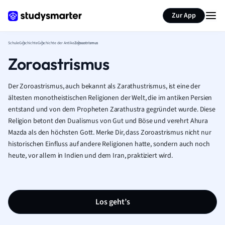
Karteikarten erstellen
Seite zusammenfassen
Zur App
Schule
Geschichte
Geschichte der Antike
Zoroastrismus
Zoroastrismus
Der Zoroastrismus, auch bekannt als Zarathustrismus, ist eine der
ältesten monotheistischen Religionen der Welt, die im antiken Persien
entstand und von dem Propheten Zarathustra gegründet wurde. Diese
Religion betont den Dualismus von Gut und Böse und verehrt Ahura
Mazda als den höchsten Gott. Merke Dir, dass Zoroastrismus nicht nur
historischen Einfluss auf andere Religionen hatte, sondern auch noch
heute, vor allem in Indien und dem Iran, praktiziert wird.
Los geht’s