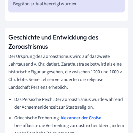
Begräbnisritual beerdigt wurden.
Geschichte und Entwicklung des
Zoroastrismus
Der Ursprung des Zoroastrismus wird auf das zweite
Jahrtausend v. Chr. datiert. Zarathustra selbst wird als eine
historische Figur angesehen, die zwischen 1200 und 1000 v.
Chr. lebte. Seine Lehren veränderten die religiöse
Landschaft Persiens erheblich.
Das Persische Reich: Der Zoroastrismus wurde während
der Achaemenidenzeit zur Staatsreligion.
Griechische Eroberung:
Alexander der Große
beeinflusste die Verbreitung zoroastrischer Ideen, indem