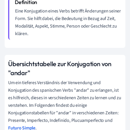
Eine Konjugation eines Verbs betrifft Änderungen seiner
Form. Sie hilft dabei, die Bedeutung in Bezug auf Zeit,
Modalität, Aspekt, Stimme, Person oder Geschlecht zu
klären.
Übersichtstabelle zur Konjugation von
"andar"
Um ein tieferes Verständnis der Verwendung und
Konjugation des spanischen Verbs "andar" zu erlangen, ist
es hilfreich, dieses in verschiedenen Zeiten zu lernen und zu
verstehen. Im Folgenden findest du einige
Konjugationstabellen für "andar" in verschiedenen Zeiten:
Presente, Imperfecto, Indefinido, Plucuamperfecto und
Futuro Simple
.