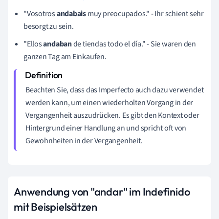
"Vosotros
andabais
muy preocupados." - Ihr schient sehr
besorgt zu sein.
"Ellos
andaban
de tiendas todo el día." - Sie waren den
ganzen Tag am Einkaufen.
Beachten Sie, dass das Imperfecto auch dazu verwendet
werden kann, um einen wiederholten Vorgang in der
Vergangenheit auszudrücken. Es gibt den Kontext oder
Hintergrund einer Handlung an und spricht oft von
Gewohnheiten in der Vergangenheit.
Anwendung von "andar" im Indefinido
mit Beispielsätzen