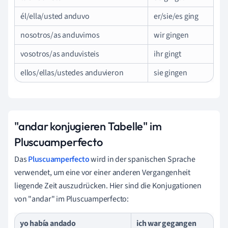
él/ella/usted anduvo
er/sie/es ging
nosotros/as anduvimos
wir gingen
vosotros/as anduvisteis
ihr gingt
ellos/ellas/ustedes anduvieron
sie gingen
"andar konjugieren Tabelle" im
Pluscuamperfecto
Das
Pluscuamperfecto
wird in der spanischen Sprache
verwendet, um eine vor einer anderen Vergangenheit
liegende Zeit auszudrücken. Hier sind die Konjugationen
von "andar" im Pluscuamperfecto:
yo había andado
ich war gegangen