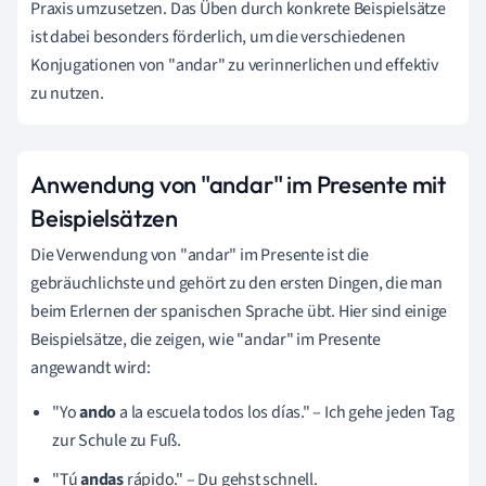
Praxis umzusetzen. Das Üben durch konkrete Beispielsätze
ist dabei besonders förderlich, um die verschiedenen
Konjugationen von "andar" zu verinnerlichen und effektiv
zu nutzen.
Anwendung von "andar" im Presente mit
Beispielsätzen
Die Verwendung von "andar" im Presente ist die
gebräuchlichste und gehört zu den ersten Dingen, die man
beim Erlernen der spanischen Sprache übt. Hier sind einige
Beispielsätze, die zeigen, wie "andar" im Presente
angewandt wird:
"Yo
ando
a la escuela todos los días." – Ich gehe jeden Tag
zur Schule zu Fuß.
"Tú
andas
rápido." – Du gehst schnell.