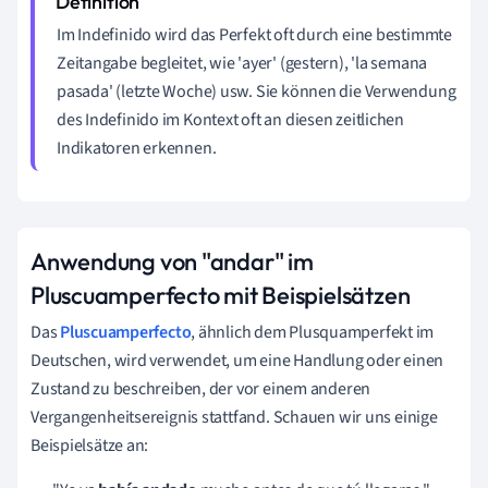
Im Indefinido wird das Perfekt oft durch eine bestimmte
Zeitangabe begleitet, wie 'ayer' (gestern), 'la semana
pasada' (letzte Woche) usw. Sie können die Verwendung
des Indefinido im Kontext oft an diesen zeitlichen
Indikatoren erkennen.
Anwendung von "andar" im
Pluscuamperfecto mit Beispielsätzen
Das
Pluscuamperfecto
, ähnlich dem Plusquamperfekt im
Deutschen, wird verwendet, um eine Handlung oder einen
Zustand zu beschreiben, der vor einem anderen
Vergangenheitsereignis stattfand. Schauen wir uns einige
Beispielsätze an: