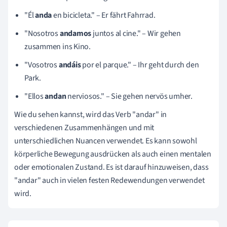
"Él
anda
en bicicleta." – Er fährt Fahrrad.
"Nosotros
andamos
juntos al cine." – Wir gehen
zusammen ins Kino.
"Vosotros
andáis
por el parque." – Ihr geht durch den
Park.
"Ellos
andan
nerviosos." – Sie gehen nervös umher.
Wie du sehen kannst, wird das Verb "andar" in
verschiedenen Zusammenhängen und mit
unterschiedlichen Nuancen verwendet. Es kann sowohl
körperliche Bewegung ausdrücken als auch einen mentalen
oder emotionalen Zustand. Es ist darauf hinzuweisen, dass
"andar" auch in vielen festen Redewendungen verwendet
wird.