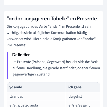
"andar konjugieren Tabelle" im Presente
Die Konjugation des Verbs "andar" im Presente ist sehr
wichtig, da sie in alltäglicher Kommunikation häufig
verwendet wird. Hier sind die Konjugationen von "andar"
im Presente:
Im Presente (Präsens, Gegenwart) bezieht sich das Verb
auf eine Handlung, die gerade stattfindet, oder auf einen
gegenwärtigen Zustand.
yo ando
ich gehe
tú andas
du gehst
él/ella/usted anda
er/sie/es geht