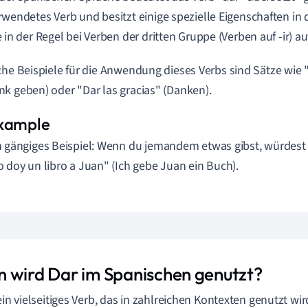
rwendetes Verb und besitzt einige spezielle Eigenschaften in 
e in der Regel bei Verben der dritten Gruppe (Verben auf -ir) au
che Beispiele für die Anwendung dieses Verbs sind Sätze wie "
k geben) oder "Dar las gracias" (Danken).
n gängiges Beispiel: Wenn du jemandem etwas gibst, würdest
o doy un libro a Juan" (Ich gebe Juan ein Buch).
 wird Dar im Spanischen genutzt?
 ein vielseitiges Verb, das in zahlreichen Kontexten genutzt wi