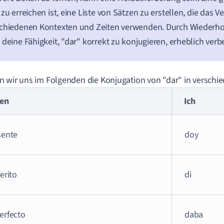
 zu erreichen ist, eine Liste von Sätzen zu erstellen, die das Ve
schiedenen Kontexten und Zeiten verwenden. Durch Wiederh
 deine Fähigkeit, "dar" korrekt zu konjugieren, erheblich verb
 wir uns im Folgenden die Konjugation von "dar" in verschie
ten
Ich
sente
doy
erito
di
erfecto
daba