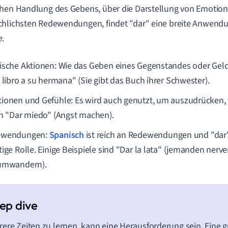
hen Handlung des Gebens, über die Darstellung von Emotion
hlichsten Redewendungen, findet "dar" eine breite Anwendu
e.
ische Aktionen: Wie das Geben eines Gegenstandes oder Gelde
l libro a su hermana" (Sie gibt das Buch ihrer Schwester).
ionen und Gefühle: Es wird auch genutzt, um auszudrücken,
in "Dar miedo" (Angst machen).
ewendungen:
Spanisch
ist reich an Redewendungen und "dar" 
tige Rolle. Einige Beispiele sind "Dar la lata" (jemanden nerv
umwandern).
ere Zeiten zu lernen, kann eine Herausforderung sein. Eine