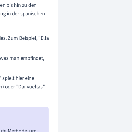
en bis hin zu den
ng in der spanischen
s. Zum Beispiel, "Ella
 was man empfindet,
spielt hier eine
en) oder "Dar vueltas"
 gute Methode, um