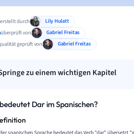
Lily Hulatt
 erstellt durch
Gabriel Freitas
n
überprüft von
Gabriel Freitas
qualität geprüft von
Springe zu einem wichtigen Kapitel
bedeutet Dar im Spanischen?
 der spanischen Sprache bedeutet das Verb "dar" übersetzt "ge