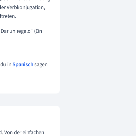
der Verbkonjugation,
ftreten.
Dar un regalo" (Ein
 du in
Spanisch
sagen
rd. Von der einfachen