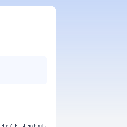
ben". Es ist ein häufig