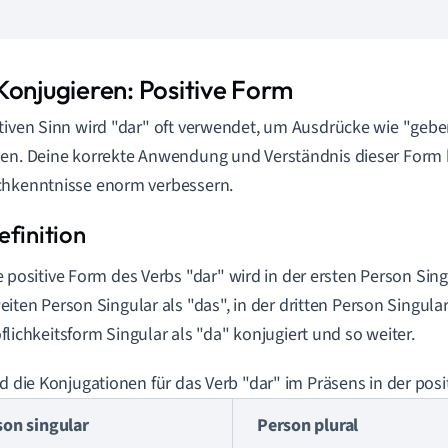
Konjugieren: Positive Form
tiven Sinn wird "dar" oft verwendet, um Ausdrücke wie "geb
en. Deine korrekte Anwendung und Verständnis dieser Form
chkenntnisse enorm verbessern.
e positive Form des Verbs "dar" wird in der ersten Person Singu
eiten Person Singular als "das", in der dritten Person Singular 
flichkeitsform Singular als "da" konjugiert und so weiter.
nd die Konjugationen für das Verb "dar" im Präsens in der pos
son singular
Person plural