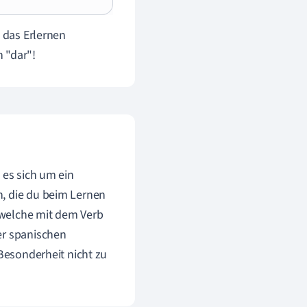
s das Erlernen
n "dar"!
 es sich um ein
n, die du beim Lernen
 welche mit dem Verb
er spanischen
 Besonderheit nicht zu