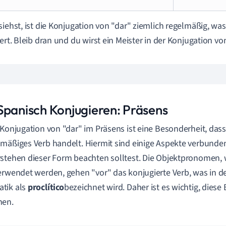
siehst, ist die Konjugation von "dar" ziemlich regelmäßig, wa
tert. Bleib dran und du wirst ein Meister in der Konjugation vo
Spanisch Konjugieren: Präsens
 Konjugation von "dar" im Präsens ist eine Besonderheit, dass
mäßiges Verb handelt. Hiermit sind einige Aspekte verbunde
stehen dieser Form beachten solltest. Die Objektpronomen,
erwendet werden, gehen "vor" das konjugierte Verb, was in d
tik als
proclítico
bezeichnet wird. Daher ist es wichtig, diese
hen.