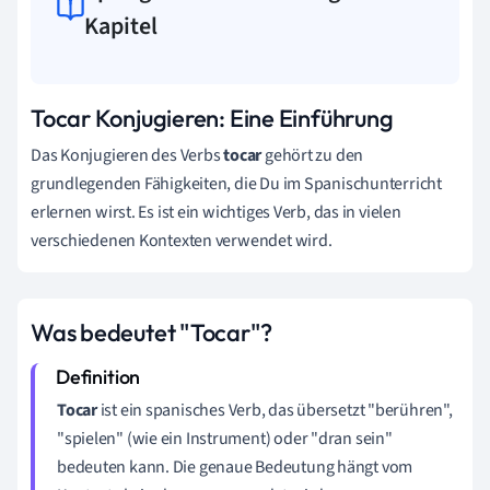
Kapitel
Tocar Konjugieren: Eine Einführung
Das Konjugieren des Verbs
tocar
gehört zu den
grundlegenden Fähigkeiten, die Du im Spanischunterricht
erlernen wirst. Es ist ein wichtiges Verb, das in vielen
verschiedenen Kontexten verwendet wird.
Was bedeutet "Tocar"?
Tocar
ist ein spanisches Verb, das übersetzt "berühren",
"spielen" (wie ein Instrument) oder "dran sein"
bedeuten kann. Die genaue Bedeutung hängt vom