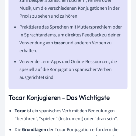
zum Beispiel spanischen Büchern, Filmen oder
Musik, um die verschiedenen Konjugationen in der
Praxis zu sehen und zu hören.
Praktiziere das Sprechen mit Muttersprachlern oder
in Sprachtandems, um direktes Feedback zu deiner
Verwendung von
tocar
und anderen Verben zu
erhalten.
Verwende Lern-Apps und Online-Ressourcen, die
speziell auf die Konjugation spanischer Verben
ausgerichtet sind.
Tocar Konjugieren - Das Wichtigste
Tocar
ist ein spanisches Verb mit den Bedeutungen
"berühren", "spielen" (Instrument) oder "dran sein".
Die
Grundlagen
der Tocar Konjugation erfordern die