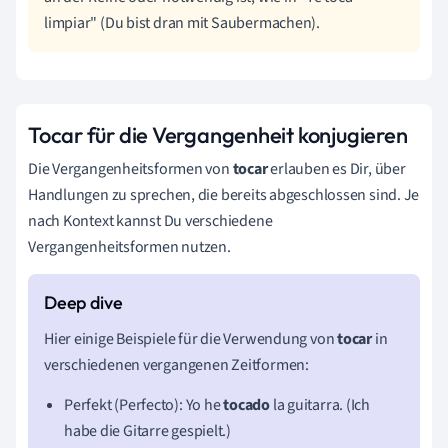
limpiar" (Du bist dran mit Saubermachen).
Tocar für die Vergangenheit konjugieren
Die Vergangenheitsformen von
tocar
erlauben es Dir, über
Handlungen zu sprechen, die bereits abgeschlossen sind. Je
nach Kontext kannst Du verschiedene
Vergangenheitsformen nutzen.
Hier einige Beispiele für die Verwendung von
tocar
in
verschiedenen vergangenen Zeitformen:
Perfekt (Perfecto): Yo he
tocado
la guitarra. (Ich
habe die Gitarre gespielt.)