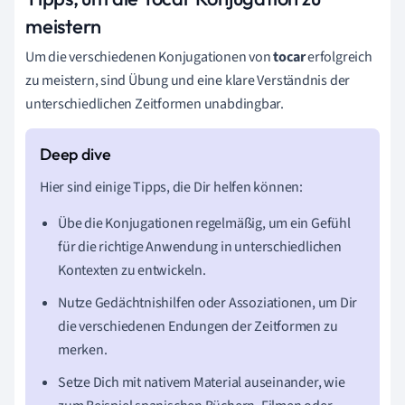
meistern
Um die verschiedenen Konjugationen von
tocar
erfolgreich
zu meistern, sind Übung und eine klare Verständnis der
unterschiedlichen Zeitformen unabdingbar.
Hier sind einige Tipps, die Dir helfen können:
Übe die Konjugationen regelmäßig, um ein Gefühl
für die richtige Anwendung in unterschiedlichen
Kontexten zu entwickeln.
Nutze Gedächtnishilfen oder Assoziationen, um Dir
die verschiedenen Endungen der Zeitformen zu
merken.
Setze Dich mit nativem Material auseinander, wie