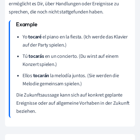
ermöglicht es Dir, über Handlungen oder Ereignisse zu
sprechen, die noch nicht stattgefunden haben.
Yo
tocaré
el piano en la fiesta. (Ich werde das Klavier
auf der Party spielen.)
Tú
tocarás
en un concierto. (Du wirst auf einem
Konzert spielen.)
Ellos
tocarán
la melodía juntos. (Sie werden die
Melodie gemeinsam spielen.)
Die Zukunftsaussage kann sich auf konkret geplante
Ereignisse oder auf allgemeine Vorhaben in der Zukunft
beziehen.