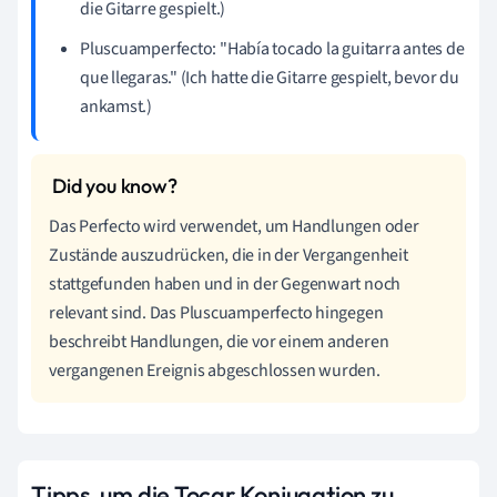
die Gitarre gespielt.)
Pluscuamperfecto: "Había tocado la guitarra antes de
que llegaras." (Ich hatte die Gitarre gespielt, bevor du
ankamst.)
Das Perfecto wird verwendet, um Handlungen oder
Zustände auszudrücken, die in der Vergangenheit
stattgefunden haben und in der Gegenwart noch
relevant sind. Das Pluscuamperfecto hingegen
beschreibt Handlungen, die vor einem anderen
vergangenen Ereignis abgeschlossen wurden.
Tipps, um die Tocar Konjugation zu