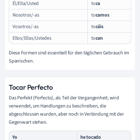
Él/Ella/Usted
to
ca
Nosotros/-as
to
camos
Vosotros/-as
to
cáis
Ellos/Ellas/Ustedes
to
can
Diese Formen sind essentiell für den täglichen Gebrauch im
Spanischen.
Tocar Perfecto
Das Perfekt (Perfecto), als Teil der Vergangenheit, wird
verwendet, um Handlungen zu beschreiben, die
abgeschlossen wurden, aber noch in Verbindung mit der
Gegenwart stehen.
Yo
he to
cado