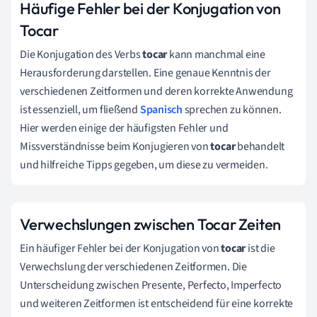
Häufige Fehler bei der Konjugation von
Tocar
Die Konjugation des Verbs
tocar
kann manchmal eine
Herausforderung darstellen. Eine genaue Kenntnis der
verschiedenen Zeitformen und deren korrekte Anwendung
ist essenziell, um fließend
Spanisch
sprechen zu können.
Hier werden einige der häufigsten Fehler und
Missverständnisse beim Konjugieren von
tocar
behandelt
und hilfreiche Tipps gegeben, um diese zu vermeiden.
Verwechslungen zwischen Tocar Zeiten
Ein häufiger Fehler bei der Konjugation von
tocar
ist die
Verwechslung der verschiedenen Zeitformen. Die
Unterscheidung zwischen Presente, Perfecto, Imperfecto
und weiteren Zeitformen ist entscheidend für eine korrekte