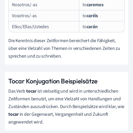
Nosotros/-as
to
caremos
Vosotros/-as
to
caréis
Ellos/Ellas/Ustedes
to
carán
Die Kenntnis dieser Zeitformen bereichert die Fähigkeit,
über eine Vielzahl von Themen in verschiedenen Zeiten zu
sprechen und zu schreiben.
Tocar Konjugation Beispielsätze
Das Verb
tocar
ist vielseitig und wird in unterschiedlichen
Zeitformen benutzt, um eine Vielzahl von Handlungen und
Zuständen auszudrücken. Durch Beispielsätze wird klar, wie
tocar
in der Gegenwart, Vergangenheit und Zukunft
angewendet wird.