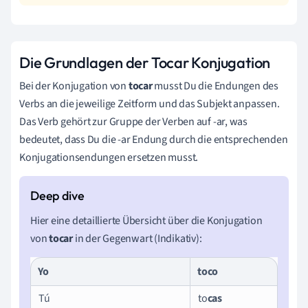
Die Grundlagen der Tocar Konjugation
Bei der Konjugation von
tocar
musst Du die Endungen des
Verbs an die jeweilige Zeitform und das Subjekt anpassen.
Das Verb gehört zur Gruppe der Verben auf -ar, was
bedeutet, dass Du die -ar Endung durch die entsprechenden
Konjugationsendungen ersetzen musst.
Hier eine detaillierte Übersicht über die Konjugation
von
tocar
in der Gegenwart (Indikativ):
Yo
to
co
Tú
to
cas