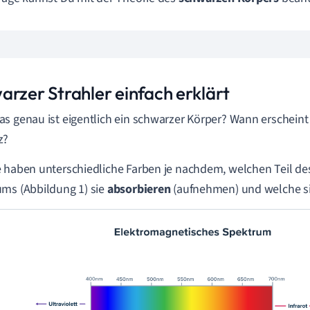
arzer Strahler einfach erklärt
s genau ist eigentlich ein schwarzer Körper? Wann erscheint
z?
 haben unterschiedliche Farben je nachdem, welchen Teil d
ms (Abbildung 1) sie
absorbieren
(aufnehmen) und welche s