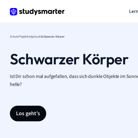
Lern
Schule
Physik
Kernphysik
Schwarzer Körper
Schwarzer Körper
Ist Dir schon mal aufgefallen, dass sich dunkle Objekte im Sonne
helle?
Los geht’s