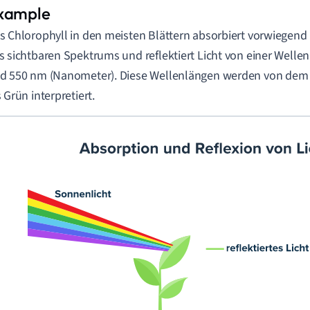
s Chlorophyll in den meisten Blättern absorbiert vorwiegend
s sichtbaren Spektrums und reflektiert Licht von einer Welle
d 550 nm (Nanometer). Diese Wellenlängen werden von dem
s Grün interpretiert.