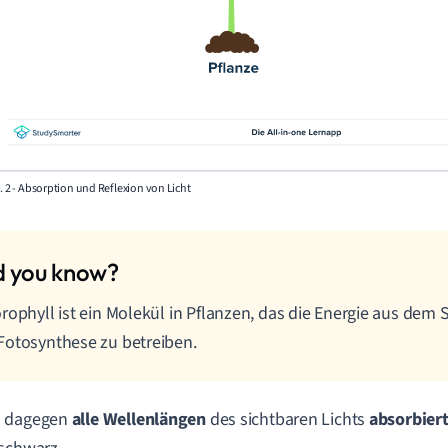
 2 - Absorption und Reflexion von Licht
rophyll ist ein Molekül in Pflanzen, das die Energie aus dem 
otosynthese zu betreiben.
 dagegen
alle Wellenlängen
des sichtbaren Lichts
absorbier