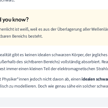
schwarz.
enlicht ist weiß, weil es aus der Überlagerung aller Wellenl
tbaren Bereichs besteht.
Realität gibt es keinen idealen schwarzen Körper, der jegliches
ußerhalb des sichtbaren Bereichs) vollständig absorbiert. Rea
st immer einen kleinen Teil der elektromagnetischen Strahl
t Physiker*innen jedoch nicht davon ab, einen
idealen schwa
lisch zu modellieren. Doch wie genau sähe ein solcher schwa