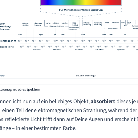
lektromagnetisches Spektrum
onnenlicht nun auf ein beliebiges Objekt,
absorbiert
dieses je
l einen Teil der elektromagnetischen Strahlung, während der
as reflektierte Licht trifft dann auf Deine Augen und erscheint 
änge – in einer bestimmten Farbe.