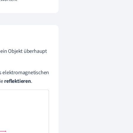
 ein Objekt überhaupt
es elektromagnetischen
ie
reflektieren
.