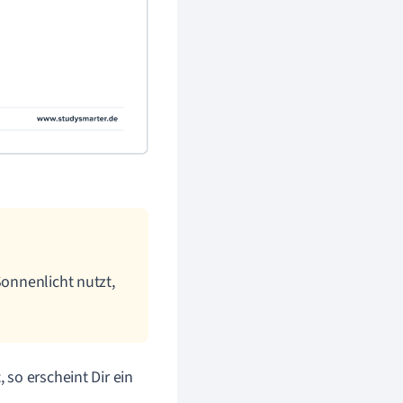
Sonnenlicht nutzt,
t
, so erscheint Dir ein