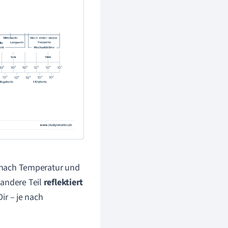
 nach Temperatur und
 andere Teil
reflektiert
Dir – je nach