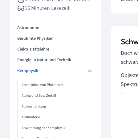
16 Minuten Lesezeit
Astronomie
Berühmte Physiker
Schw
Elektrizitätslehre
Doch wa
Energie in Natur und Technik
schwar
Kernphysik
Objekte
Spektru
Absorption von Photonen
Alpha und Beta Zerfall
Alphastrahlung
Antimaterie
Anwendung der Kernphysik