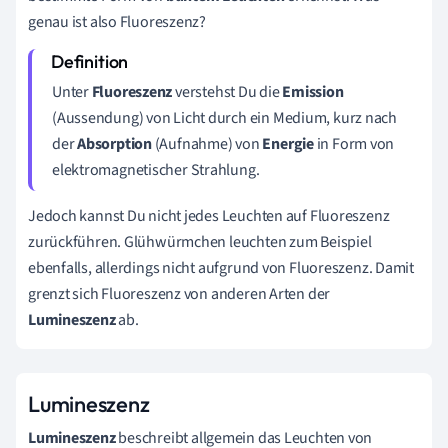
genau ist also Fluoreszenz?
Unter
Fluoreszenz
verstehst Du die
Emission
(Aussendung) von Licht durch ein Medium, kurz nach
der
Absorption
(Aufnahme) von
Energie
in Form von
elektromagnetischer Strahlung.
Jedoch kannst Du nicht jedes Leuchten auf Fluoreszenz
zurückführen. Glühwürmchen leuchten zum Beispiel
ebenfalls, allerdings nicht aufgrund von Fluoreszenz.
Damit
grenzt sich Fluoreszenz von anderen Arten der
Lumineszenz
ab.
Lumineszenz
Lumineszenz
beschreibt allgemein das Leuchten von