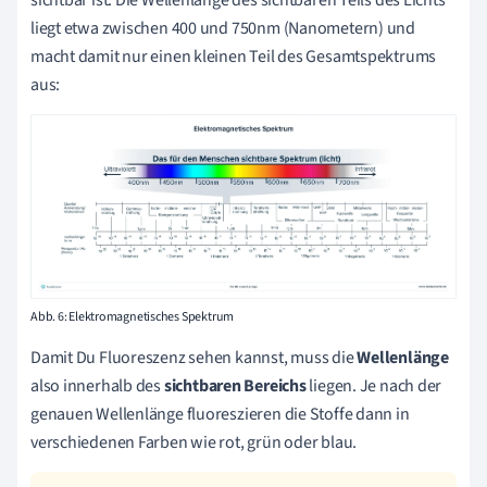
sichtbar ist. Die Wellenlänge des sichtbaren Teils des Lichts
liegt etwa zwischen 400 und 750nm (Nanometern) und
macht damit nur einen kleinen Teil des Gesamtspektrums
aus:
Abb. 6: Elektromagnetisches Spektrum
Damit Du Fluoreszenz sehen kannst, muss die
Wellenlänge
also innerhalb des
sichtbaren Bereichs
liegen. Je nach der
genauen Wellenlänge fluoreszieren die Stoffe dann in
verschiedenen Farben wie rot, grün oder blau.