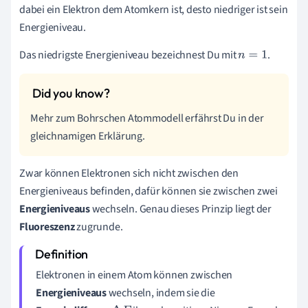
dabei ein Elektron dem
Atomkern
ist, desto niedriger ist sein
Energieniveau.
Das niedrigste Energieniveau bezeichnest Du mit
.
n
=
1
Mehr zum Bohrschen Atommodell erfährst Du in der
gleichnamigen Erklärung.
Zwar können Elektronen sich nicht zwischen den
Energieniveaus befinden, dafür können sie zwischen zwei
Energieniveaus
wechseln. Genau dieses Prinzip liegt der
Fluoreszenz
zugrunde.
Elektronen in einem Atom können zwischen
Energieniveaus
wechseln, indem sie die