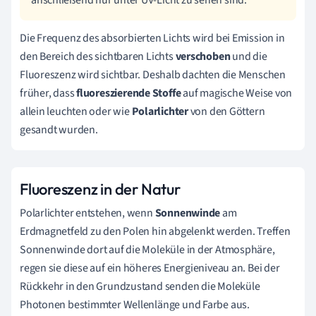
Die Frequenz des absorbierten Lichts wird bei Emission in
den Bereich des sichtbaren Lichts
verschoben
und die
Fluoreszenz wird sichtbar. Deshalb dachten die Menschen
früher, dass
f
luoreszierende Stoffe
auf magische Weise von
allein leuchten oder wie
Polarlichter
von den Göttern
gesandt wurden.
Fluoreszenz in der Natur
Polarlichter entstehen, wenn
Sonnenwinde
am
Erdmagnetfeld zu den Polen hin abgelenkt werden. Treffen
Sonnenwinde dort auf die Moleküle in der Atmosphäre,
regen sie diese auf ein höheres Energieniveau an. Bei der
Rückkehr in den Grundzustand senden die Moleküle
Photonen bestimmter Wellenlänge und Farbe aus.