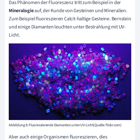
Das Phänomen der Fluoreszenz tritt zum Beispiel in der
Mineralogie
auf, der Kunde von Gesteinen und Mineralien.
Zum Beispiel fluoreszieren Calcit-haltige Gesteine. Bernstein
und einige Diamanten leuchten unter Bestrahlung mit UV-
Licht.
Abbildung 8: Fluoreszierende Diamanten unter UV-Licht(Quelle: flickr.com)
Aber auch einige Organismen fluoreszieren, dies