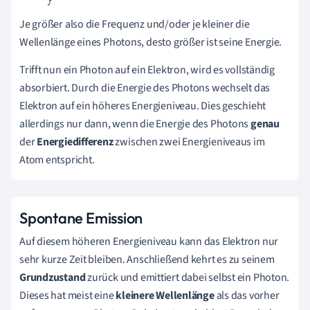
Je größer also die Frequenz und/oder je kleiner die
Wellenlänge eines Photons, desto größer ist seine Energie.
Trifft nun ein Photon auf ein Elektron, wird es vollständig
absorbiert. Durch die Energie des Photons wechselt das
Elektron auf ein höheres Energieniveau. Dies geschieht
allerdings nur dann, wenn die
Energie des Photons
genau
der
Energiedifferenz
zwischen zwei Energieniveaus im
Atom entspricht.
Spontane Emission
Auf diesem höheren Energieniveau kann das Elektron nur
sehr kurze Zeit bleiben. Anschließend kehrt es zu seinem
Grundzustand
zurück und emittiert dabei selbst ein Photon.
Dieses hat meist eine
kleinere Wellenlänge
als das vorher