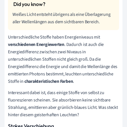
Weißes Licht entsteht übrigens als eine Überlagerung
aller Wellenlängen aus dem sichtbaren Bereich.
Unterschiedliche Stoffe haben Energieniveaus mit
verschiedenen Energiewerten
. Dadurch ist auch die
Energiedifferenz zwischen zwei Niveaus in
unterschiedlichen Stoffen nicht gleich groß. Da die
Energiedifferenz die Energie und damit die Wellenlänge des
emittierten Photons bestimmt, leuchten unterschiedliche
Stoffe in
charakteristischen Farben
.
Interessant dabei ist, dass einige Stoffe von selbst zu
fluoreszieren scheinen. Sie absorbieren keine sichtbare
Strahlung, emittieren aber grünlich-blaues Licht. Was steckt
hinter diesem geisterhaften Leuchten?
Stokes Verschiebung