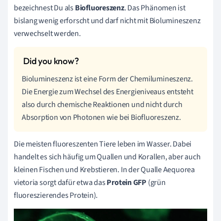
bezeichnest Du als
Biofluoreszenz
. Das Phänomen ist
bislang wenig erforscht und darf nicht mit Biolumineszenz
verwechselt werden.
Biolumineszenz ist eine Form der Chemilumineszenz.
Die Energie zum Wechsel des Energieniveaus entsteht
also durch chemische Reaktionen und nicht durch
Absorption von Photonen wie bei Biofluoreszenz.
Die meisten fluoreszenten Tiere leben im Wasser. Dabei
handelt es sich häufig um Quallen und Korallen, aber auch
kleinen Fischen und Krebstieren. In der Qualle Aequorea
vietoria sorgt dafür etwa das
Protein GFP
(grün
fluoreszierendes Protein).