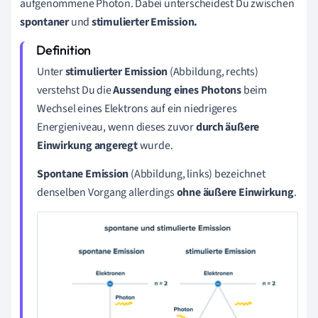
aufgenommene Photon. Dabei unterscheidest Du zwischen
spontaner
und
s
timulierter Emission.
Unter
stimulierter Emission
(Abbildung, rechts)
verstehst Du die
Aussendung eines Photons
beim
Wechsel eines Elektrons auf ein niedrigeres
Energieniveau, wenn dieses zuvor
durch äußere
Einwirkung angeregt
wurde.
Spontane Emission
(Abbildung, links)
bezeichnet
denselben Vorgang allerdings
ohne äußere Einwirkung
.