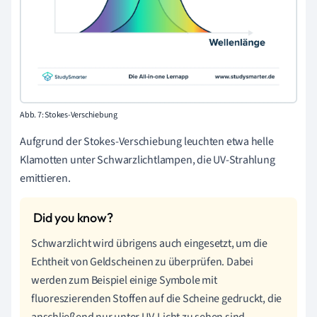
Abb. 7: Stokes-Verschiebung
Aufgrund der Stokes-Verschiebung leuchten etwa helle
Klamotten unter Schwarzlichtlampen, die UV-Strahlung
emittieren.
Schwarzlicht wird übrigens auch eingesetzt, um die
Echtheit von Geldscheinen zu überprüfen. Dabei
werden zum Beispiel einige Symbole mit
fluoreszierenden Stoffen auf die Scheine gedruckt, die
anschließend nur unter UV-Licht zu sehen sind.