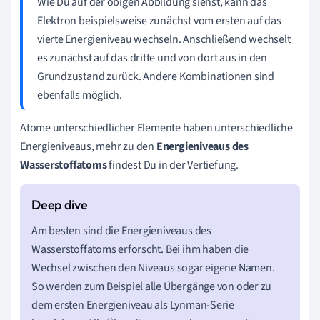
Wie Du auf der obigen Abbildung siehst, kann das
Elektron beispielsweise zunächst vom ersten auf das
vierte Energieniveau wechseln. Anschließend wechselt
es zunächst auf das dritte und von dort aus in den
Grundzustand zurück. Andere Kombinationen sind
ebenfalls möglich.
Atome unterschiedlicher Elemente haben unterschiedliche
Energieniveaus, mehr zu den
Energieniveaus des
Wasserstoffatoms
findest Du in der Vertiefung.
Am besten sind die Energieniveaus des
Wasserstoffatoms erforscht. Bei ihm haben die
Wechsel zwischen den Niveaus sogar eigene Namen.
So werden zum Beispiel alle Übergänge von oder zu
dem ersten Energieniveau als Lynman-Serie