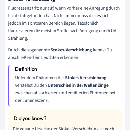
Fluoreszenz tritt nur auf, wenn vorher eine Anregung durch
Licht stattgefunden hat. Nicht immer muss dieses Licht
jedoch im sichtbaren Bereich liegen. Tatsächlich
fluoreszieren die meisten Stoffe nach Anregung durch UV-
Strahlung.
Durch die sogenannte
Stokes-Verschiebung
kannst Du
anschließend ein Leuchten erkennen.
Unter dem Phänomen der
Stokes-Verschiebung
verstehst Du den
Unterschied in der Wellenlänge
zwischen absorbierten und emittierten Photonen bei
der Lumineszenz.
Die genaue Ursache der Stokes-Verschiebung ist noch