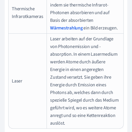
indem sie thermische Infrarot-
Thermische
Photonen absorbieren und auf
Infrarotkameras
Basis der absorbierten
Wärmestrahlung
ein Bild erzeugen.
Laser arbeiten auf der Grundlage
von Photonemission und -
absorption. In einem Lasermedium
werden Atome durch äußere
Energie in einen angeregten
Zustand versetzt. Sie geben ihre
Laser
Energie durch Emission eines
Photons ab, welches dann durch
spezielle Spiegel durch das Medium
geführt wird, wo es weitere Atome
anregt und so eine Kettenreaktion
auslöst.