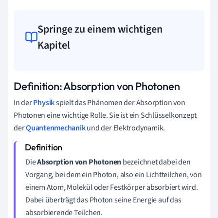
Springe zu einem wichtigen
Kapitel
Definition: Absorption von Photonen
In der
Physik
spielt das Phänomen der Absorption von
Photonen eine wichtige Rolle. Sie ist ein Schlüsselkonzept
der
Quantenmechanik
und der Elektrodynamik.
Die
Absorption von Photonen
bezeichnet dabei den
Vorgang, bei dem ein Photon, also ein Lichtteilchen, von
einem Atom, Molekül oder Festkörper absorbiert wird.
Dabei überträgt das Photon seine Energie auf das
absorbierende Teilchen.