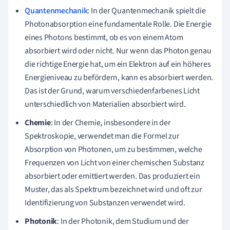
Quantenmechanik
: In der Quantenmechanik spielt die
Photonabsorption eine fundamentale Rolle. Die Energie
eines Photons bestimmt, ob es von einem Atom
absorbiert wird oder nicht. Nur wenn das Photon genau
die richtige Energie hat, um ein Elektron auf ein höheres
Energieniveau zu befördern, kann es absorbiert werden.
Das ist der Grund, warum verschiedenfarbenes Licht
unterschiedlich von Materialien absorbiert wird.
Chemie
: In der Chemie, insbesondere in der
Spektroskopie, verwendet man die Formel zur
Absorption von Photonen, um zu bestimmen, welche
Frequenzen von Licht von einer chemischen Substanz
absorbiert oder emittiert werden. Das produziert ein
Muster, das als Spektrum bezeichnet wird und oft zur
Identifizierung von Substanzen verwendet wird.
Photonik
: In der Photonik, dem Studium und der