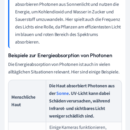
absorbieren Photonen aus Sonnenlicht und nutzen die
Energie, um Kohlendioxid und Wasser in Zucker und
Sauerstoff umzuwandeln. Hier spielt auch die Frequenz
des Lichts eine Rolle, da Pflanzen am effizientesten Licht
im blauen und roten Bereich des Spektrums
absorbieren.
Beispiele zur Energieabsorption von Photonen
Die Energieabsorption von Photonen ist auch in vielen
alltäglichen Situationen relevant. Hier sind einige Beispiele.
Die Haut absorbiert Photonen aus
der
Sonne
. UV-Licht kann dabei
Menschliche
Schäden verursachen, während
Haut
Infrarot- und sichtbares Licht
weniger schädlich sind.
Einige Kameras funktionieren,