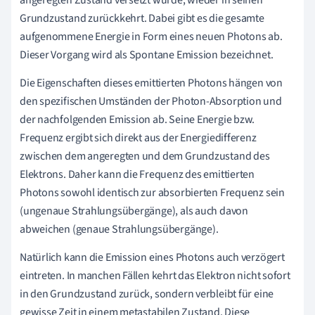
Grundzustand zurückkehrt. Dabei gibt es die gesamte
aufgenommene Energie in Form eines neuen Photons ab.
Dieser Vorgang wird als Spontane Emission bezeichnet.
Die Eigenschaften dieses emittierten Photons hängen von
den spezifischen Umständen der Photon-Absorption und
der nachfolgenden Emission ab. Seine Energie bzw.
Frequenz ergibt sich direkt aus der Energiedifferenz
zwischen dem angeregten und dem Grundzustand des
Elektrons. Daher kann die Frequenz des emittierten
Photons sowohl identisch zur absorbierten Frequenz sein
(ungenaue Strahlungsübergänge), als auch davon
abweichen (genaue Strahlungsübergänge).
Natürlich kann die Emission eines Photons auch verzögert
eintreten. In manchen Fällen kehrt das Elektron nicht sofort
in den Grundzustand zurück, sondern verbleibt für eine
gewisse Zeit in einem metastabilen Zustand. Diese