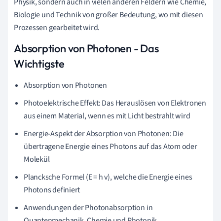
Physik, sondern auch in vielen anderen Feldern wie Chemie,
Biologie und Technik von großer Bedeutung, wo mit diesen
Prozessen gearbeitet wird.
Absorption von Photonen - Das
Wichtigste
Absorption von Photonen
Photoelektrische Effekt: Das Herauslösen von Elektronen
aus einem Material, wenn es mit Licht bestrahlt wird
Energie-Aspekt der Absorption von Photonen: Die
übertragene Energie eines Photons auf das Atom oder
Molekül
Plancksche Formel (E = h v), welche die Energie eines
Photons definiert
Anwendungen der Photonabsorption in
Quantenmechanik, Chemie und Photonik