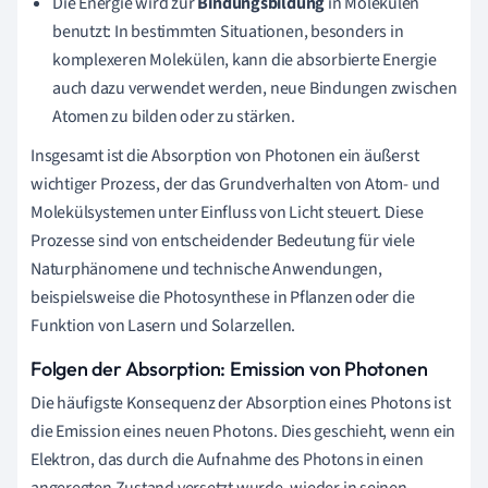
Die Energie wird zur
Bindungsbildung
in Molekülen
benutzt: In bestimmten Situationen, besonders in
komplexeren Molekülen, kann die absorbierte Energie
auch dazu verwendet werden, neue Bindungen zwischen
Atomen zu bilden oder zu stärken.
Insgesamt ist die Absorption von Photonen ein äußerst
wichtiger Prozess, der das Grundverhalten von Atom- und
Molekülsystemen unter Einfluss von Licht steuert. Diese
Prozesse sind von entscheidender Bedeutung für viele
Naturphänomene und technische Anwendungen,
beispielsweise die Photosynthese in Pflanzen oder die
Funktion von Lasern und Solarzellen.
Folgen der Absorption: Emission von Photonen
Die häufigste Konsequenz der Absorption eines Photons ist
die Emission eines neuen Photons. Dies geschieht, wenn ein
Elektron, das durch die Aufnahme des Photons in einen
angeregten Zustand versetzt wurde, wieder in seinen