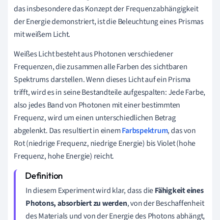
das insbesondere das Konzept der Frequenzabhängigkeit
der Energie demonstriert, ist die Beleuchtung eines Prismas
mit weißem Licht.
Weißes Licht besteht aus Photonen verschiedener
Frequenzen, die zusammen alle Farben des sichtbaren
Spektrums darstellen. Wenn dieses Licht auf ein Prisma
trifft, wird es in seine Bestandteile aufgespalten: Jede Farbe,
also jedes Band von Photonen mit einer bestimmten
Frequenz, wird um einen unterschiedlichen Betrag
abgelenkt. Das resultiert in einem
Farbspektrum
, das von
Rot (niedrige Frequenz, niedrige Energie) bis Violet (hohe
Frequenz, hohe Energie) reicht.
In diesem Experiment wird klar, dass die
Fähigkeit eines
Photons, absorbiert zu werden
, von der Beschaffenheit
des Materials und von der Energie des Photons abhängt,