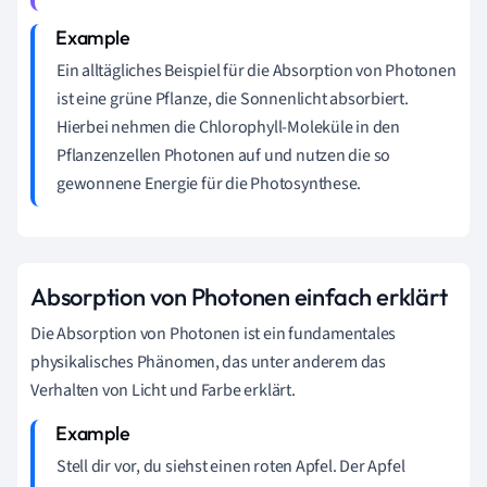
Ein alltägliches Beispiel für die Absorption von Photonen
ist eine grüne Pflanze, die Sonnenlicht absorbiert.
Hierbei nehmen die Chlorophyll-Moleküle in den
Pflanzenzellen Photonen auf und nutzen die so
gewonnene Energie für die Photosynthese.
Absorption von Photonen einfach erklärt
Die Absorption von Photonen ist ein fundamentales
physikalisches Phänomen, das unter anderem das
Verhalten von Licht und Farbe erklärt.
Stell dir vor, du siehst einen roten Apfel. Der Apfel