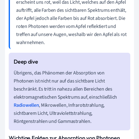
erscheint uns rot, weil das Licht, welches auf den Apfel
auftrifft, alle Farben des sichtbaren Spektrums enthält,
der Apfel jedoch alle Farben bis auf Rot absorbiert. Die
roten Photonen werden vom Apfel reflektiert und
treffen auf unsere Augen, weshalb wir den Apfel als rot
wahrnehmen.
Übrigens, das Phänomen der Absorption von
Photonen ist nicht nur auf das sichtbare Licht
beschränkt. Es tritt in nahezu allen Bereichen des
elektromagnetischen Spektrums auf, einschließlich
Radiowellen
, Mikrowellen, Infrarotstrahlung,
sichtbarem Licht, Ultraviolettstrahlung,
Röntgenstrahlen und Gammastrahlen.
Wichtige Fakten zur Absorption von Photonen