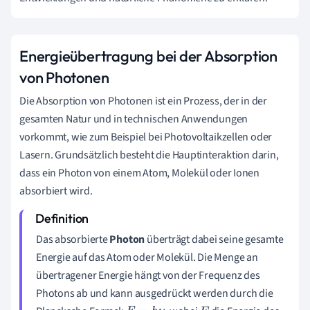
Energieübertragung bei der Absorption
von Photonen
Die Absorption von Photonen ist ein Prozess, der in der
gesamten Natur und in technischen Anwendungen
vorkommt, wie zum Beispiel bei Photovoltaikzellen oder
Lasern. Grundsätzlich besteht die Hauptinteraktion darin,
dass ein Photon von einem Atom, Molekül oder Ionen
absorbiert wird.
Das absorbierte
Photon
überträgt dabei seine gesamte
Energie auf das Atom oder Molekül. Die Menge an
übertragener Energie hängt von der Frequenz des
Photons ab und kann ausgedrückt werden durch die