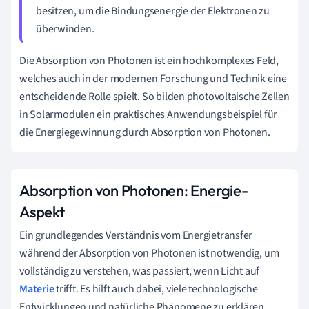
besitzen, um die Bindungsenergie der Elektronen zu
überwinden.
Die Absorption von Photonen ist ein hochkomplexes Feld,
welches auch in der modernen Forschung und Technik eine
entscheidende Rolle spielt. So bilden photovoltaische Zellen
in Solarmodulen ein praktisches Anwendungsbeispiel für
die Energiegewinnung durch Absorption von Photonen.
Absorption von Photonen: Energie-
Aspekt
Ein grundlegendes Verständnis vom Energietransfer
während der Absorption von Photonen ist notwendig, um
vollständig zu verstehen, was passiert, wenn Licht auf
Materie
trifft. Es hilft auch dabei, viele technologische
Entwicklungen und natürliche Phänomene zu erklären.