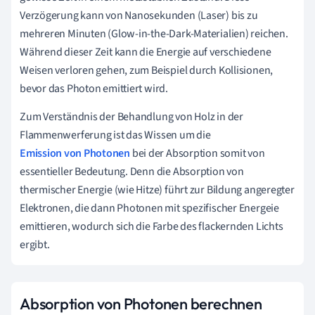
Verzögerung kann von Nanosekunden (Laser) bis zu
mehreren Minuten (Glow-in-the-Dark-Materialien) reichen.
Während dieser Zeit kann die Energie auf verschiedene
Weisen verloren gehen, zum Beispiel durch Kollisionen,
bevor das Photon emittiert wird.
Zum Verständnis der Behandlung von Holz in der
Flammenwerferung ist das Wissen um die
Emission von Photonen
bei der Absorption somit von
essentieller Bedeutung. Denn die Absorption von
thermischer Energie (wie Hitze) führt zur Bildung angeregter
Elektronen, die dann Photonen mit spezifischer Energeie
emittieren, wodurch sich die Farbe des flackernden Lichts
ergibt.
Absorption von Photonen berechnen