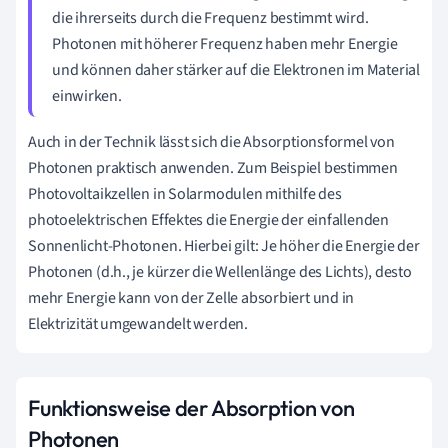
die ihrerseits durch die Frequenz bestimmt wird.
Photonen mit höherer Frequenz haben mehr Energie
und können daher stärker auf die Elektronen im Material
einwirken.
Auch in der Technik lässt sich die Absorptionsformel von
Photonen praktisch anwenden. Zum Beispiel bestimmen
Photovoltaikzellen in Solarmodulen mithilfe des
photoelektrischen Effektes die Energie der einfallenden
Sonnenlicht-Photonen. Hierbei gilt: Je höher die Energie der
Photonen (d.h., je kürzer die Wellenlänge des Lichts), desto
mehr Energie kann von der Zelle absorbiert und in
Elektrizität umgewandelt werden.
Funktionsweise der Absorption von
Photonen