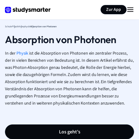
Karteikarten erstellen
Seite zusammenfassen
Zur App
Schule
Physik
Kernphysik
Absorption von Photonen
Absorption von Photonen
In der
Physik
ist die Absorption von Photonen ein zentraler Prozess,
der in vielen Bereichen von Bedeutung ist. In diesem Artikel erfährst du,
was Photon-Absorption genau bedeutet, die Rolle der Energie hierbei,
sowie die dazugehörigen Formeln. Zudem wirst du lernen, wie diese
Absorption funktioniert und wie sie zu berechnen ist. Ein tiefgreifendes
Verständnis der Absorption von Photonen kann dir helfen, die
grundlegenden Prozesse von Energieumwandlungen besser zu
verstehen und in weiteren physikalischen Kontexten anzuwenden.
Los geht’s