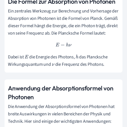
Die Formel zur Absorption von Photonen
Ein zentrales Werkzeug zur Berechnung und Vorhersage der
Absorption von Photonen ist die Formel von Planck. Gemäß
dieser Formel hängt die Energie, die ein Photon trägt, direkt
von seine Frequenz ab. Die Plancksche Formel lautet:
E
=
h
ν
Dabei ist
die Energie des Photons,
das Plancksche
E
h
Wirkungsquantum und
die Frequenz des Photons.
ν
Anwendung der Absorptionsformel von
Photonen
Die Anwendung der Absorptionsformel von Photonen hat
breite Auswirkungen in vielen Bereichen der Physik und
Technik. Hier sind einige der wichtigsten Anwendungen: