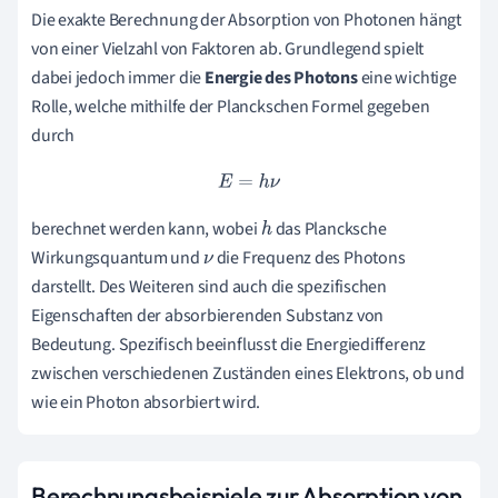
Die exakte Berechnung der Absorption von Photonen hängt
von einer Vielzahl von Faktoren ab. Grundlegend spielt
dabei jedoch immer die
Energie des Photons
eine wichtige
Rolle, welche mithilfe der Planckschen Formel gegeben
durch
E
=
h
ν
berechnet werden kann, wobei
das Plancksche
h
Wirkungsquantum und
die Frequenz des Photons
ν
darstellt. Des Weiteren sind auch die spezifischen
Eigenschaften der absorbierenden Substanz von
Bedeutung. Spezifisch beeinflusst die Energiedifferenz
zwischen verschiedenen Zuständen eines Elektrons, ob und
wie ein Photon absorbiert wird.
Berechnungsbeispiele zur Absorption von