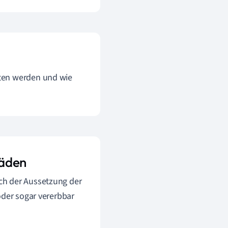
eten werden und wie
häden
ch der Aussetzung der
oder sogar vererbbar