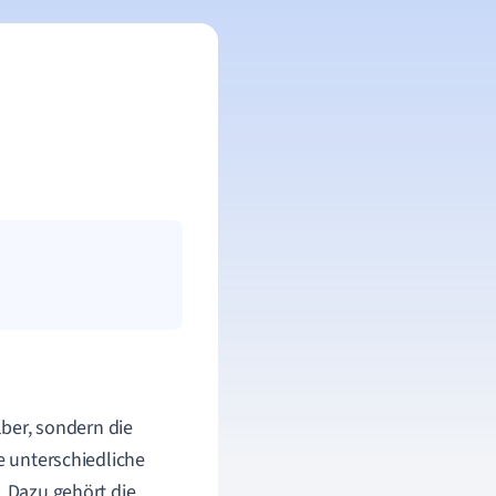
lber, sondern die
e unterschiedliche
. Dazu gehört die