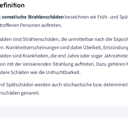
s
somatische Strahlenschäden
bezeichnen wir Früh- und Spät
troffenen Personen auftreten.
äden sind Strahlenschäden, die unmittelbar nach der Exposi
en. Krankheitserscheinungen sind dabei Übelkeit, Entzündung
äden sind Krankheiten, die erst Jahre oder sogar Jahrzehnte
ion mit der ionisierenden Strahlung auftreten. Dazu gehöre
dere Schäden wie die Unfruchtbarkeit.
nd Spätschäden werden auch stochastische bzw. determinist
enschäden genannt.