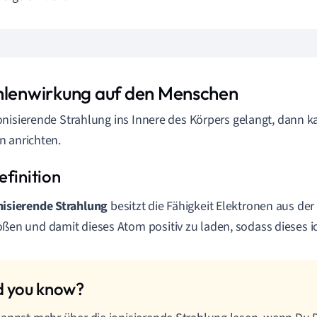
hlenwirkung auf den Menschen
nisierende Strahlung ins Innere des Körpers gelangt, dann k
 anrichten.
nisierende Strahlung
besitzt die Fähigkeit Elektronen aus de
oßen und damit dieses Atom positiv zu laden, sodass dieses ion