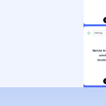
+ Add tag
Welche Ar
unmi
Strahl