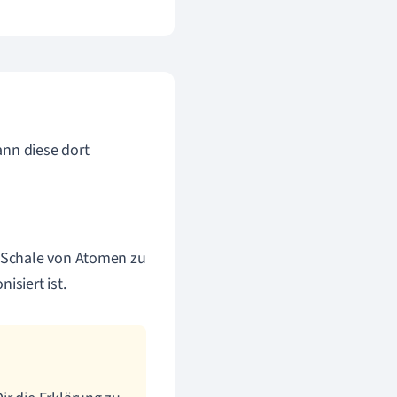
ann diese dort
r Schale von Atomen zu
isiert ist.