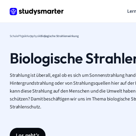
Lern
Schule
Physik
Kernphysik
Biologische Strahlenwirkung
Biologische Strahl
Strahlung ist überall, egal ob es sich um Sonnenstrahlung hand
Hintergrundstrahlung oder von Strahlungsquellen hier auf der
kann diese Strahlung auf den Menschen und die Umwelt haben
schützen? Damit beschäftigen wir uns im Thema biologische S
Strahlenschutz.
Los geht’s