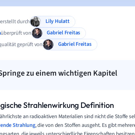
Lily Hulatt
 erstellt durch
Gabriel Freitas
n
überprüft von
Gabriel Freitas
qualität geprüft von
Springe zu einem wichtigen Kapitel
ogische Strahlenwirkung Definition
ährlichste an radioaktiven Materialien sind nicht die Stoffe se
rende Strahlung
, die von den Stoffen ausgeht. Es gibt mehrer
ngsarten, die jeweils unterschiedliche Eigenschaften besitzen