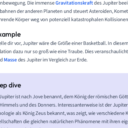
enbewegung. Die immense
Gravitationskraft
des Jupiter beei
bahnen der anderen Planeten und steuert Asteroiden, Kome
rende Körper weg von potenziell katastrophalen Kollisionen 
elle dir vor, Jupiter wäre die Größe einer Basketball. In diesem
lation dazu nur so groß wie eine Traube. Dies veranschaulic
nd
Masse
des Jupiter im Vergleich zur Erde.
Jupiter ist nach Jove benannt, dem König der römischen Göt
Himmels und des Donners. Interessanterweise ist der Jupiter 
ologie als König Zeus bekannt, was zeigt, wie verschiedene 
llschaften die gleichen natürlichen Phänomene mit ihren e