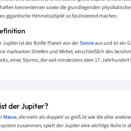
haften kennenlernen sowie die grundlegenden physikalische
ses gigantische Himmelsobjekt so faszinierend machen.
r Jupiter ist der fünfte Planet von der
Sonne
aus und ist ein G
ine markanten Streifen und Wirbel, einschließlich des berü
ecks, eines Sturms, der seit mindestens dem 17. Jahrhundert 
st der Jupiter?
er
Masse
, die mehr als doppelt so groß ist wie die aller ander
ystem zusammen, spielt der Jupiter eine wichtige Rolle in 