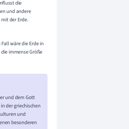
nflusst die
ten und andere
mit der Erde.
 Fall wäre die Erde in
ht die immense Größe
ter und dem Gott
in der griechischen
Kulturen und
igenen besonderen