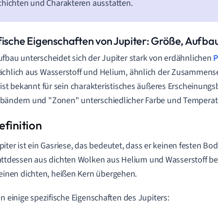
hichten und Charakteren ausstatten.
fische Eigenschaften von Jupiter: Größe, Aufb
fbau unterscheidet sich der Jupiter stark von erdähnlichen
P
chlich aus Wasserstoff und Helium, ähnlich der Zusammens
 ist bekannt für sein charakteristisches äußeres Erscheinungs
bändern und "Zonen" unterschiedlicher Farbe und Temperat
piter ist ein Gasriese, das bedeutet, dass er keinen festen Bo
attdessen aus dichten Wolken aus Helium und Wasserstoff bes
 einen dichten, heißen Kern übergehen.
en einige spezifische Eigenschaften des Jupiters: