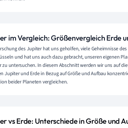
ter im Vergleich: Größenvergleich Erde u
orschung des Jupiter hat uns geholfen, viele Geheimnisse de
üsseln und hat uns auch dazu gebracht, unseren eigenen Plan
 zu untersuchen. In diesem Abschnitt werden wir uns auf di
n Jupiter und Erde in Bezug auf Größe und Aufbau konzentri
tion beider Planeten vergleichen.
ter vs Erde: Unterschiede in Größe und 