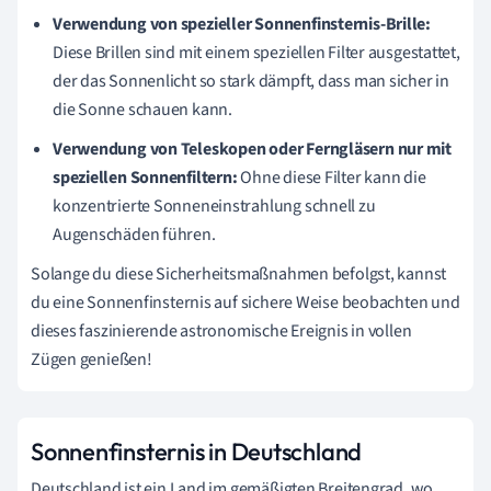
Verwendung von spezieller Sonnenfinsternis-Brille:
Diese Brillen sind mit einem speziellen Filter ausgestattet,
der das Sonnenlicht so stark dämpft, dass man sicher in
die Sonne schauen kann.
Verwendung von Teleskopen oder Ferngläsern nur mit
speziellen Sonnenfiltern:
Ohne diese Filter kann die
konzentrierte Sonneneinstrahlung schnell zu
Augenschäden führen.
Solange du diese Sicherheitsmaßnahmen befolgst, kannst
du eine Sonnenfinsternis auf sichere Weise beobachten und
dieses faszinierende astronomische Ereignis in vollen
Zügen genießen!
Sonnenfinsternis in Deutschland
Deutschland ist ein Land im gemäßigten Breitengrad, wo