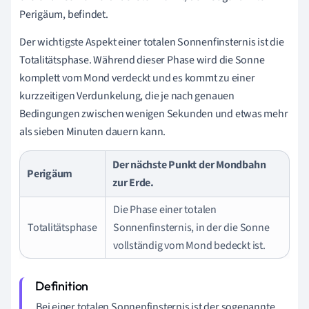
Perigäum, befindet.
Der wichtigste Aspekt einer totalen Sonnenfinsternis ist die
Totalitätsphase. Während dieser Phase wird die Sonne
komplett vom Mond verdeckt und es kommt zu einer
kurzzeitigen Verdunkelung, die je nach genauen
Bedingungen zwischen wenigen Sekunden und etwas mehr
als sieben Minuten dauern kann.
Der nächste Punkt der Mondbahn
Perigäum
zur Erde.
Die Phase einer totalen
Totalitätsphase
Sonnenfinsternis, in der die Sonne
vollständig vom Mond bedeckt ist.
Bei einer totalen Sonnenfinsternis ist der sogenannte