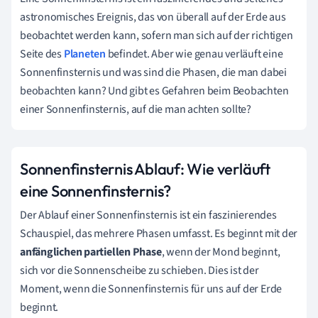
astronomisches Ereignis, das von überall auf der Erde aus
beobachtet werden kann, sofern man sich auf der richtigen
Seite des
Planeten
befindet. Aber wie genau verläuft eine
Sonnenfinsternis und was sind die Phasen, die man dabei
beobachten kann? Und gibt es Gefahren beim Beobachten
einer Sonnenfinsternis, auf die man achten sollte?
Sonnenfinsternis Ablauf: Wie verläuft
eine Sonnenfinsternis?
Der Ablauf einer Sonnenfinsternis ist ein faszinierendes
Schauspiel, das mehrere Phasen umfasst. Es beginnt mit der
anfänglichen partiellen Phase
, wenn der Mond beginnt,
sich vor die Sonnenscheibe zu schieben. Dies ist der
Moment, wenn die Sonnenfinsternis für uns auf der Erde
beginnt.