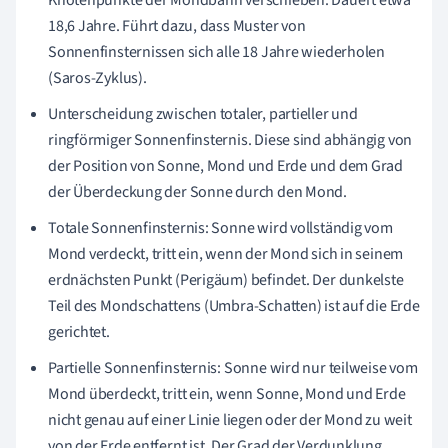
18,6 Jahre. Führt dazu, dass Muster von
Sonnenfinsternissen sich alle 18 Jahre wiederholen
(Saros-Zyklus).
Unterscheidung zwischen totaler, partieller und
ringförmiger Sonnenfinsternis. Diese sind abhängig von
der Position von Sonne, Mond und Erde und dem Grad
der Überdeckung der Sonne durch den Mond.
Totale Sonnenfinsternis: Sonne wird vollständig vom
Mond verdeckt, tritt ein, wenn der Mond sich in seinem
erdnächsten Punkt (Perigäum) befindet. Der dunkelste
Teil des Mondschattens (Umbra-Schatten) ist auf die Erde
gerichtet.
Partielle Sonnenfinsternis: Sonne wird nur teilweise vom
Mond überdeckt, tritt ein, wenn Sonne, Mond und Erde
nicht genau auf einer Linie liegen oder der Mond zu weit
von der Erde entfernt ist. Der Grad der Verdunklung