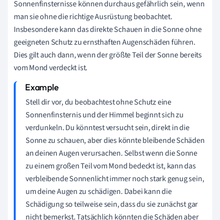
Sonnenfinsternisse können durchaus gefährlich sein, wenn
man sie ohne die richtige Ausrüstung beobachtet.
Insbesondere kann das direkte Schauen in die Sonne ohne
geeigneten Schutz zu ernsthaften Augenschäden führen.
Dies gilt auch dann, wenn der größte Teil der Sonne bereits
vom Mond verdeckt ist.
Stell dir vor, du beobachtest ohne Schutz eine
Sonnenfinsternis und der Himmel beginnt sich zu
verdunkeln. Du könntest versucht sein, direkt in die
Sonne zu schauen, aber dies könnte bleibende Schäden
an deinen Augen verursachen. Selbst wenn die Sonne
zu einem großen Teil vom Mond bedeckt ist, kann das
verbleibende Sonnenlicht immer noch stark genug sein,
um deine Augen zu schädigen. Dabei kann die
Schädigung so teilweise sein, dass du sie zunächst gar
nicht bemerkst. Tatsächlich könnten die Schäden aber