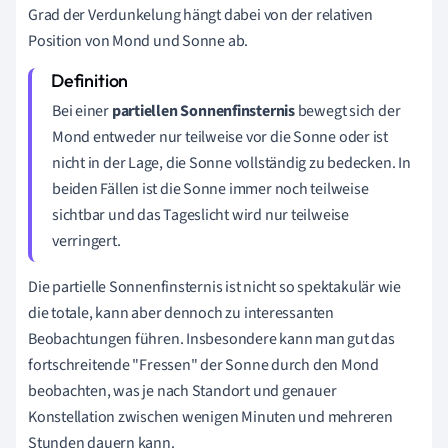
Grad der Verdunkelung hängt dabei von der relativen
Position von Mond und Sonne ab.
Bei einer
partiellen Sonnenfinsternis
bewegt sich der
Mond entweder nur teilweise vor die Sonne oder ist
nicht in der Lage, die Sonne vollständig zu bedecken. In
beiden Fällen ist die Sonne immer noch teilweise
sichtbar und das Tageslicht wird nur teilweise
verringert.
Die partielle Sonnenfinsternis ist nicht so spektakulär wie
die totale, kann aber dennoch zu interessanten
Beobachtungen führen. Insbesondere kann man gut das
fortschreitende "Fressen" der Sonne durch den Mond
beobachten, was je nach Standort und genauer
Konstellation zwischen wenigen Minuten und mehreren
Stunden dauern kann.