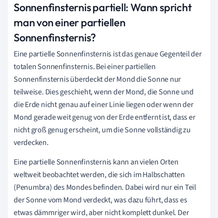
Sonnenfinsternis partiell: Wann spricht
man von einer partiellen
Sonnenfinsternis?
Eine partielle Sonnenfinsternis ist das genaue Gegenteil der
totalen Sonnenfinsternis. Bei einer partiellen
Sonnenfinsternis überdeckt der Mond die Sonne nur
teilweise. Dies geschieht, wenn der Mond, die Sonne und
die Erde nicht genau auf einer Linie liegen oder wenn der
Mond gerade weit genug von der Erde entfernt ist, dass er
nicht groß genug erscheint, um die Sonne vollständig zu
verdecken.
Eine partielle Sonnenfinsternis kann an vielen Orten
weltweit beobachtet werden, die sich im Halbschatten
(Penumbra) des Mondes befinden. Dabei wird nur ein Teil
der Sonne vom Mond verdeckt, was dazu führt, dass es
etwas dämmriger wird, aber nicht komplett dunkel. Der