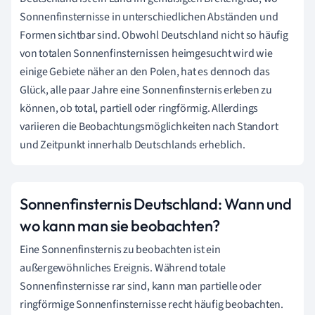
Sonnenfinsternisse in unterschiedlichen Abständen und
Formen sichtbar sind. Obwohl Deutschland nicht so häufig
von totalen Sonnenfinsternissen heimgesucht wird wie
einige Gebiete näher an den Polen, hat es dennoch das
Glück, alle paar Jahre eine Sonnenfinsternis erleben zu
können, ob total, partiell oder ringförmig. Allerdings
variieren die Beobachtungsmöglichkeiten nach Standort
und Zeitpunkt innerhalb Deutschlands erheblich.
Sonnenfinsternis Deutschland: Wann und
wo kann man sie beobachten?
Eine Sonnenfinsternis zu beobachten ist ein
außergewöhnliches Ereignis. Während totale
Sonnenfinsternisse rar sind, kann man partielle oder
ringförmige Sonnenfinsternisse recht häufig beobachten.