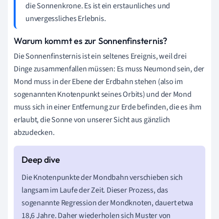
die Sonnenkrone. Es ist ein erstaunliches und
unvergessliches Erlebnis.
Warum kommt es zur Sonnenfinsternis?
Die Sonnenfinsternis ist ein seltenes Ereignis, weil drei
Dinge zusammenfallen müssen: Es muss Neumond sein, der
Mond muss in der Ebene der Erdbahn stehen (also im
sogenannten Knotenpunkt seines Orbits) und der Mond
muss sich in einer Entfernung zur Erde befinden, die es ihm
erlaubt, die Sonne von unserer Sicht aus gänzlich
abzudecken.
Die Knotenpunkte der Mondbahn verschieben sich
langsam im Laufe der Zeit. Dieser Prozess, das
sogenannte Regression der Mondknoten, dauert etwa
18,6 Jahre. Daher wiederholen sich Muster von