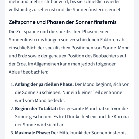
mehr und mehr sichtbar wird, bis sie schließlich wieder
vollständig zu sehen ist und die Sonnenfinsternis endet.
Zeitspanne und Phasen der Sonnenfinsternis
Die Zeitspanne und die spezifischen Phasen einer
Sonnenfinsternis hängen von verschiedenen Faktoren ab,
einschließlich der spezifischen Positionen von Sonne, Mond
und Erde sowie der genauen Position des Beobachters auf
der Erde. Im Allgemeinen kann man jedoch folgenden
Ablauf beobachten:
Anfang der partiellen Phase:
Der Mond beginnt, sich vor
die Sonne zu schieben. Nur ein kleiner Teil der Sonne
wird vom Mond bedeckt.
Beginn der Totalität:
Der gesamte Mond hat sich vor die
Sonne geschoben. Es tritt Dunkelheit ein und die Korona
der Sonne wird sichtbar.
Maximale Phase:
Der Mittelpunkt der Sonnenfinsternis.