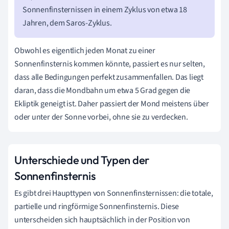
Sonnenfinsternissen in einem Zyklus von etwa 18
Jahren, dem Saros-Zyklus.
Obwohl es eigentlich jeden Monat zu einer
Sonnenfinsternis kommen könnte, passiert es nur selten,
dass alle Bedingungen perfekt zusammenfallen. Das liegt
daran, dass die Mondbahn um etwa 5 Grad gegen die
Ekliptik geneigt ist. Daher passiert der Mond meistens über
oder unter der Sonne vorbei, ohne sie zu verdecken.
Unterschiede und Typen der
Sonnenfinsternis
Es gibt drei Haupttypen von Sonnenfinsternissen: die totale,
partielle und ringförmige Sonnenfinsternis. Diese
unterscheiden sich hauptsächlich in der Position von