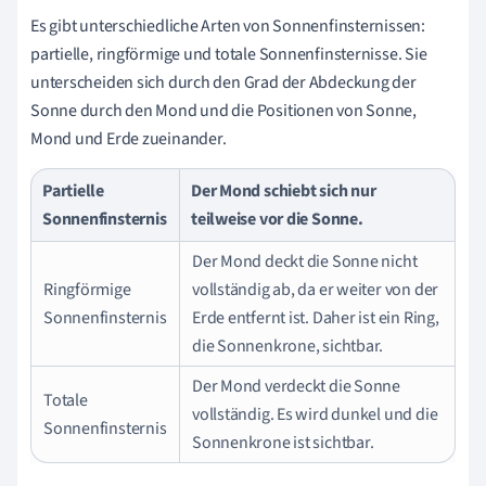
Es gibt unterschiedliche Arten von Sonnenfinsternissen:
partielle, ringförmige und totale Sonnenfinsternisse. Sie
unterscheiden sich durch den Grad der Abdeckung der
Sonne durch den Mond und die Positionen von Sonne,
Mond und Erde zueinander.
Partielle
Der Mond schiebt sich nur
Sonnenfinsternis
teilweise vor die Sonne.
Der Mond deckt die Sonne nicht
Ringförmige
vollständig ab, da er weiter von der
Sonnenfinsternis
Erde entfernt ist. Daher ist ein Ring,
die Sonnenkrone, sichtbar.
Der Mond verdeckt die Sonne
Totale
vollständig. Es wird dunkel und die
Sonnenfinsternis
Sonnenkrone ist sichtbar.