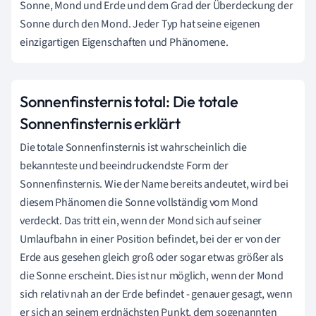
Sonne, Mond und Erde und dem Grad der Überdeckung der
Sonne durch den Mond. Jeder Typ hat seine eigenen
einzigartigen Eigenschaften und Phänomene.
Sonnenfinsternis total: Die totale
Sonnenfinsternis erklärt
Die totale Sonnenfinsternis ist wahrscheinlich die
bekannteste und beeindruckendste Form der
Sonnenfinsternis. Wie der Name bereits andeutet, wird bei
diesem Phänomen die Sonne vollständig vom Mond
verdeckt. Das tritt ein, wenn der Mond sich auf seiner
Umlaufbahn in einer Position befindet, bei der er von der
Erde aus gesehen gleich groß oder sogar etwas größer als
die Sonne erscheint. Dies ist nur möglich, wenn der Mond
sich relativ nah an der Erde befindet - genauer gesagt, wenn
er sich an seinem erdnächsten Punkt, dem sogenannten