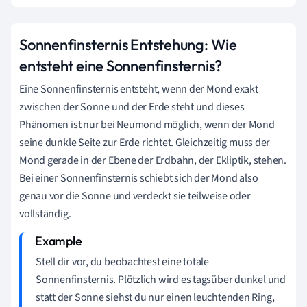
Sonnenfinsternis Entstehung: Wie
entsteht eine Sonnenfinsternis?
Eine Sonnenfinsternis entsteht, wenn der Mond exakt
zwischen der Sonne und der Erde steht und dieses
Phänomen ist nur bei Neumond möglich, wenn der Mond
seine dunkle Seite zur Erde richtet. Gleichzeitig muss der
Mond gerade in der Ebene der Erdbahn, der Ekliptik, stehen.
Bei einer Sonnenfinsternis schiebt sich der Mond also
genau vor die Sonne und verdeckt sie teilweise oder
vollständig.
Stell dir vor, du beobachtest eine totale
Sonnenfinsternis. Plötzlich wird es tagsüber dunkel und
statt der Sonne siehst du nur einen leuchtenden Ring,