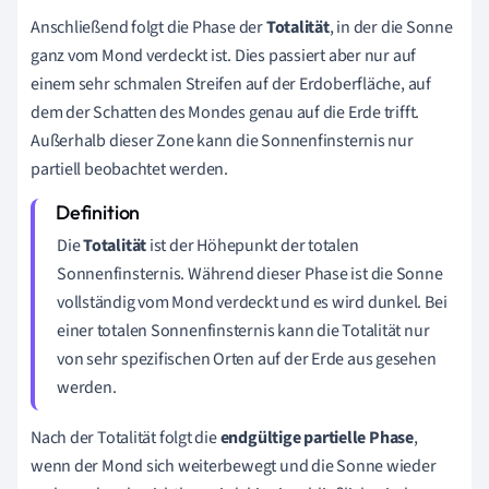
Anschließend folgt die Phase der
Totalität
, in der die Sonne
ganz vom Mond verdeckt ist. Dies passiert aber nur auf
einem sehr schmalen Streifen auf der Erdoberfläche, auf
dem der Schatten des Mondes genau auf die Erde trifft.
Außerhalb dieser Zone kann die Sonnenfinsternis nur
partiell beobachtet werden.
Die
Totalität
ist der Höhepunkt der totalen
Sonnenfinsternis. Während dieser Phase ist die Sonne
vollständig vom Mond verdeckt und es wird dunkel. Bei
einer totalen Sonnenfinsternis kann die Totalität nur
von sehr spezifischen Orten auf der Erde aus gesehen
werden.
Nach der Totalität folgt die
endgültige partielle Phase
,
wenn der Mond sich weiterbewegt und die Sonne wieder