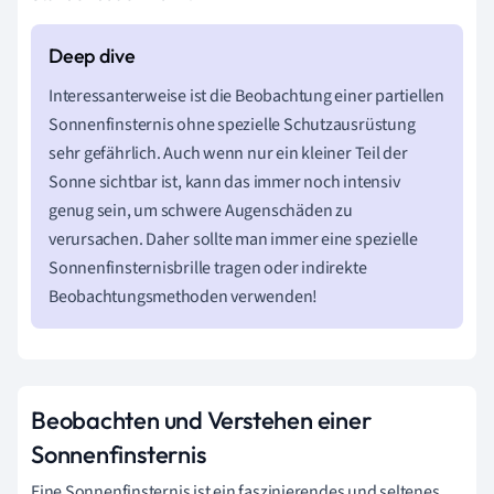
Interessanterweise ist die Beobachtung einer partiellen
Sonnenfinsternis ohne spezielle Schutzausrüstung
sehr gefährlich. Auch wenn nur ein kleiner Teil der
Sonne sichtbar ist, kann das immer noch intensiv
genug sein, um schwere Augenschäden zu
verursachen. Daher sollte man immer eine spezielle
Sonnenfinsternisbrille tragen oder indirekte
Beobachtungsmethoden verwenden!
Beobachten und Verstehen einer
Sonnenfinsternis
Eine Sonnenfinsternis ist ein faszinierendes und seltenes