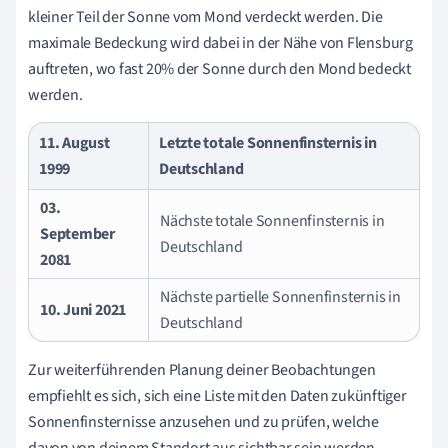
kleiner Teil der Sonne vom Mond verdeckt werden. Die
maximale Bedeckung wird dabei in der Nähe von Flensburg
auftreten, wo fast 20% der Sonne durch den Mond bedeckt
werden.
11. August
Letzte totale Sonnenfinsternis in
1999
Deutschland
03.
Nächste totale Sonnenfinsternis in
September
Deutschland
2081
Nächste partielle Sonnenfinsternis in
10. Juni 2021
Deutschland
Zur weiterführenden Planung deiner Beobachtungen
empfiehlt es sich, sich eine Liste mit den Daten zukünftiger
Sonnenfinsternisse anzusehen und zu prüfen, welche
davon von deinem Standort aus sichtbar sein werden.