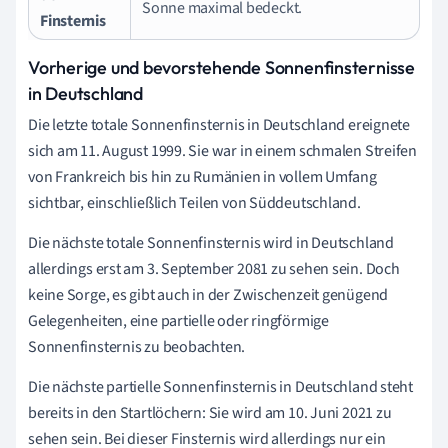
Sonne maximal bedeckt.
Finsternis
Vorherige und bevorstehende Sonnenfinsternisse
in Deutschland
Die letzte totale Sonnenfinsternis in Deutschland ereignete
sich am 11. August 1999. Sie war in einem schmalen Streifen
von Frankreich bis hin zu Rumänien in vollem Umfang
sichtbar, einschließlich Teilen von Süddeutschland.
Die nächste totale Sonnenfinsternis wird in Deutschland
allerdings erst am 3. September 2081 zu sehen sein. Doch
keine Sorge, es gibt auch in der Zwischenzeit genügend
Gelegenheiten, eine partielle oder ringförmige
Sonnenfinsternis zu beobachten.
Die nächste partielle Sonnenfinsternis in Deutschland steht
bereits in den Startlöchern: Sie wird am 10. Juni 2021 zu
sehen sein. Bei dieser Finsternis wird allerdings nur ein