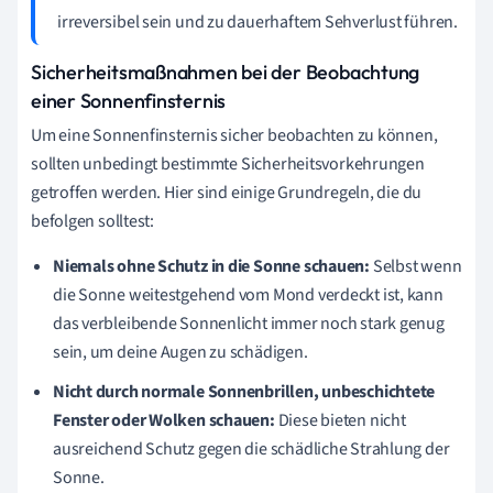
irreversibel sein und zu dauerhaftem Sehverlust führen.
Sicherheitsmaßnahmen bei der Beobachtung
einer Sonnenfinsternis
Um eine Sonnenfinsternis sicher beobachten zu können,
sollten unbedingt bestimmte Sicherheitsvorkehrungen
getroffen werden. Hier sind einige Grundregeln, die du
befolgen solltest:
Niemals ohne Schutz in die Sonne schauen:
Selbst wenn
die Sonne weitestgehend vom Mond verdeckt ist, kann
das verbleibende Sonnenlicht immer noch stark genug
sein, um deine Augen zu schädigen.
Nicht durch normale Sonnenbrillen, unbeschichtete
Fenster oder Wolken schauen:
Diese bieten nicht
ausreichend Schutz gegen die schädliche Strahlung der
Sonne.