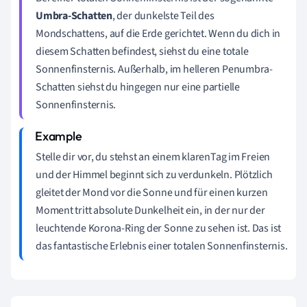
Umbra-Schatten
, der dunkelste Teil des
Mondschattens, auf die Erde gerichtet. Wenn du dich in
diesem Schatten befindest, siehst du eine totale
Sonnenfinsternis. Außerhalb, im helleren Penumbra-
Schatten siehst du hingegen nur eine partielle
Sonnenfinsternis.
Stelle dir vor, du stehst an einem klarenTag im Freien
und der Himmel beginnt sich zu verdunkeln. Plötzlich
gleitet der Mond vor die Sonne und für einen kurzen
Moment tritt absolute Dunkelheit ein, in der nur der
leuchtende Korona-Ring der Sonne zu sehen ist. Das ist
das fantastische Erlebnis einer totalen Sonnenfinsternis.