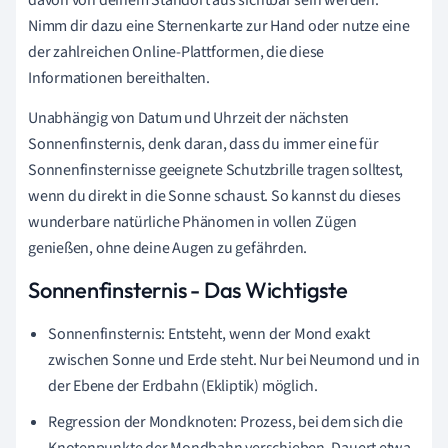
Nimm dir dazu eine Sternenkarte zur Hand oder nutze eine
der zahlreichen Online-Plattformen, die diese
Informationen bereithalten.
Unabhängig von Datum und Uhrzeit der nächsten
Sonnenfinsternis, denk daran, dass du immer eine für
Sonnenfinsternisse geeignete Schutzbrille tragen solltest,
wenn du direkt in die Sonne schaust. So kannst du dieses
wunderbare natürliche Phänomen in vollen Zügen
genießen, ohne deine Augen zu gefährden.
Sonnenfinsternis - Das Wichtigste
Sonnenfinsternis: Entsteht, wenn der Mond exakt
zwischen Sonne und Erde steht. Nur bei Neumond und in
der Ebene der Erdbahn (Ekliptik) möglich.
Regression der Mondknoten: Prozess, bei dem sich die
Knotenpunkte der Mondbahn verschieben. Dauert etwa