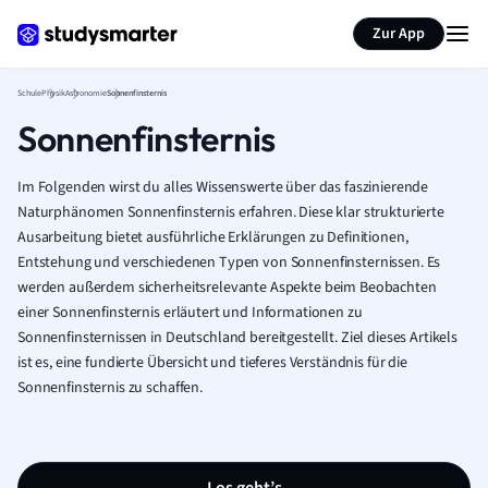
Karteikarten erstellen
Seite zusammenfassen
Zur App
Schule
Physik
Astronomie
Sonnenfinsternis
Sonnenfinsternis
Im Folgenden wirst du alles Wissenswerte über das faszinierende
Naturphänomen Sonnenfinsternis erfahren. Diese klar strukturierte
Ausarbeitung bietet ausführliche Erklärungen zu Definitionen,
Entstehung und verschiedenen Typen von Sonnenfinsternissen. Es
werden außerdem sicherheitsrelevante Aspekte beim Beobachten
einer Sonnenfinsternis erläutert und Informationen zu
Sonnenfinsternissen in Deutschland bereitgestellt. Ziel dieses Artikels
ist es, eine fundierte Übersicht und tieferes Verständnis für die
Sonnenfinsternis zu schaffen.