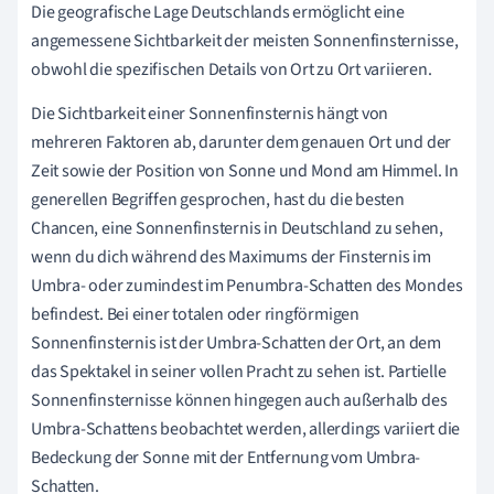
Die geografische Lage Deutschlands ermöglicht eine
angemessene Sichtbarkeit der meisten Sonnenfinsternisse,
obwohl die spezifischen Details von Ort zu Ort variieren.
Die Sichtbarkeit einer Sonnenfinsternis hängt von
mehreren Faktoren ab, darunter dem genauen Ort und der
Zeit sowie der Position von Sonne und Mond am Himmel. In
generellen Begriffen gesprochen, hast du die besten
Chancen, eine Sonnenfinsternis in Deutschland zu sehen,
wenn du dich während des Maximums der Finsternis im
Umbra- oder zumindest im Penumbra-Schatten des Mondes
befindest. Bei einer totalen oder ringförmigen
Sonnenfinsternis ist der Umbra-Schatten der Ort, an dem
das Spektakel in seiner vollen Pracht zu sehen ist. Partielle
Sonnenfinsternisse können hingegen auch außerhalb des
Umbra-Schattens beobachtet werden, allerdings variiert die
Bedeckung der Sonne mit der Entfernung vom Umbra-
Schatten.