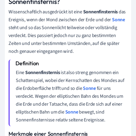
Sonnenfinsternis?
Wissenschaftlich ausgedrückt ist eine
Sonnenfinsternis
das
Ereignis, wenn der Mond zwischen der Erde und der
Sonne
steht und so das Sonnenlicht teilweise oder vollständig
verdeckt. Dies passiert jedoch nur zu ganz bestimmten
Zeiten und unter bestimmten Umständen, auf die später
noch genauer eingegangen wird.
Eine
Sonnenfinsternis
ist also streng genommen ein
Schattenspiel, wobei der Kernschatten des Mondes auf
die Erdoberfläche trifft und so die
Sonne
für uns
verdeckt. Wegen der elliptischen Bahn des Mondes um
die Erde und der Tatsache, dass die Erde sich auf einer
elliptischen Bahn um die
Sonne
bewegt, sind
Sonnenfinsternisse relativ seltene Ereignisse.
Merkmale einer Sonnenfinsternis