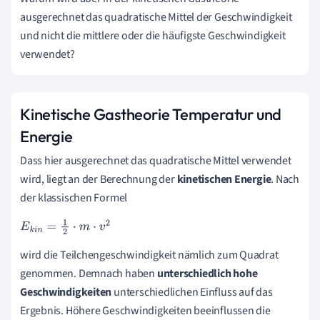
ausgerechnet das quadratische Mittel der Geschwindigkeit
und nicht die mittlere oder die häufigste Geschwindigkeit
verwendet?
Kinetische Gastheorie Temperatur und
Energie
Dass hier ausgerechnet das quadratische Mittel verwendet
wird, liegt an der Berechnung der
kinetischen Energie
. Nach
der klassischen Formel
E
k
i
n
=
1
2
·
m
·
v
2
wird die Teilchengeschwindigkeit nämlich zum Quadrat
genommen. Demnach haben
unterschiedlich hohe
Geschwindigkeiten
unterschiedlichen Einfluss auf das
Ergebnis. Höhere Geschwindigkeiten beeinflussen die