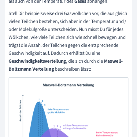
als auch von der Temperatur des
Gases
abhängen.
Stell Dir beispielsweise drei Gaswölkchen vor, die aus gleich
vielen Teilchen bestehen, sich aber in der Temperatur und /
oder Molekülgröße unterscheiden. Nun misst Du für jedes
Wölkchen, wie viele Teilchen sich wie schnell bewegen und
trägst die Anzahl der Teilchen gegen die entsprechende
Geschwindigkeit auf. Dadurch erhältst Du eine
Geschwindigkeitsverteilung
, die sich durch die
Maxwell-
Boltzmann Verteilung
beschreiben lässt: