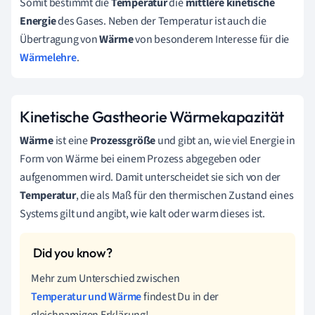
Somit bestimmt die
Temperatur
die
mittlere kinetische
Energie
des Gases. Neben der Temperatur ist auch die
Übertragung von
Wärme
von besonderem Interesse für die
Wärmelehre
.
Kinetische Gastheorie Wärmekapazität
Wärme
ist eine
Prozessgröße
und gibt an, wie viel Energie in
Form von Wärme bei einem Prozess abgegeben oder
aufgenommen wird. Damit unterscheidet sie sich von der
Temperatur
, die als Maß für den thermischen Zustand eines
Systems gilt und angibt, wie kalt oder warm dieses ist.
Mehr zum Unterschied zwischen
Temperatur und Wärme
findest Du in der
gleichnamigen Erklärung!