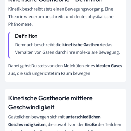
Kinetik beschreibt stets einen Bewegungsvorgang. Eine
Theorie wiederum beschreibt und deutet physikalische
Phänomene.
Demnach beschreibt die
kinetische Gastheorie
das
Verhalten von Gasen durch ihre molekulare Bewegung.
Dabei gehst Du stets von den Molekülen eines
idealen Gases
aus, die sich ungerichtet im Raum bewegen.
Kinetische Gastheorie mittlere
Geschwindigkeit
Gasteilchen bewegen sich mit
unterschiedlichen
Geschwindigkeiten
, die sowohl von der
Größe
der Teilchen