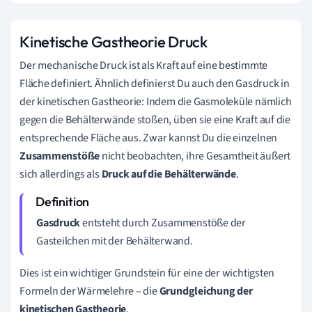
Kinetische Gastheorie Druck
Der mechanische Druck ist als Kraft auf eine bestimmte
Fläche definiert. Ähnlich definierst Du auch den Gasdruck in
der kinetischen Gastheorie: Indem die Gasmoleküle nämlich
gegen die Behälterwände stoßen, üben sie eine Kraft auf die
entsprechende Fläche aus. Zwar kannst Du die einzelnen
Zusammenstöße
nicht beobachten, ihre Gesamtheit äußert
sich allerdings als
Druck auf die Behälterwände
.
Gasdruck
entsteht durch Zusammenstöße der
Gasteilchen mit der Behälterwand.
Dies ist ein wichtiger Grundstein für eine der wichtigsten
Formeln der Wärmelehre – die
Grundgleichung der
kinetischen Gastheorie
.