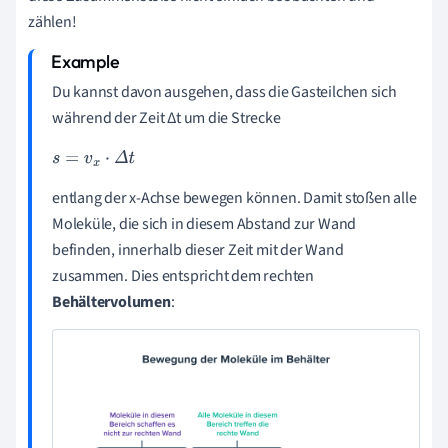
zählen!
Du kannst davon ausgehen, dass die Gasteilchen sich
während der Zeit Δt um die Strecke
s
=
v
x
·
Δ
t
entlang der x-Achse bewegen können. Damit stoßen alle
Moleküle, die sich in diesem Abstand zur Wand
befinden, innerhalb dieser Zeit mit der Wand
zusammen. Dies entspricht dem rechten
Behältervolumen
: