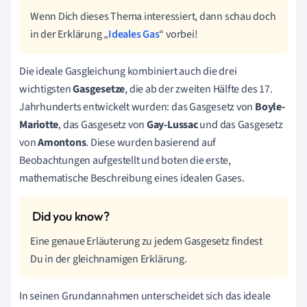
Wenn Dich dieses Thema interessiert, dann schau doch
in der Erklärung „
Ideales Gas
“ vorbei!
Die ideale Gasgleichung kombiniert auch die drei
wichtigsten
Gasgesetze
, die ab der zweiten Hälfte des 17.
Jahrhunderts entwickelt wurden: das Gasgesetz von
Boyle-
Mariotte
, das Gasgesetz von
Gay-Lussac
und das Gasgesetz
von
Amontons
. Diese wurden basierend auf
Beobachtungen aufgestellt und boten die erste,
mathematische Beschreibung eines idealen Gases.
Eine genaue Erläuterung zu jedem Gasgesetz findest
Du in der gleichnamigen Erklärung.
In seinen Grundannahmen unterscheidet sich das ideale