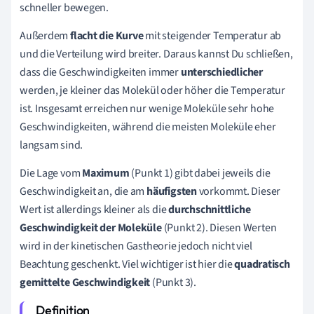
schneller bewegen.
Außerdem
flacht die Kurve
mit steigender Temperatur ab
und die Verteilung wird breiter. Daraus kannst Du schließen,
dass die Geschwindigkeiten immer
unterschiedlicher
werden, je kleiner das Molekül oder höher die Temperatur
ist. Insgesamt erreichen nur wenige Moleküle sehr hohe
Geschwindigkeiten, während die meisten Moleküle eher
langsam sind.
Die Lage vom
Maximum
(Punkt 1) gibt dabei jeweils die
Geschwindigkeit an, die am
häufigsten
vorkommt. Dieser
Wert ist allerdings kleiner als die
durchschnittliche
Geschwindigkeit der Moleküle
(Punkt 2). Diesen Werten
wird in der kinetischen Gastheorie jedoch nicht viel
Beachtung geschenkt. Viel wichtiger ist hier die
quadratisch
gemittelte Geschwindigkeit
(Punkt 3).