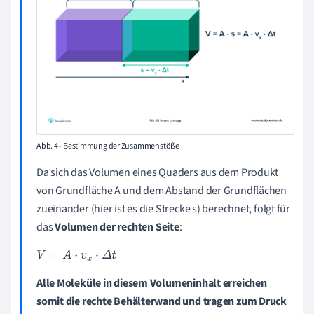
Abb. 4 - Bestimmung der Zusammenstöße
Da sich das Volumen eines Quaders aus dem Produkt
von Grundfläche A und dem Abstand der Grundflächen
zueinander (hier ist es die Strecke s) berechnet, folgt für
das
Volumen der rechten Seite
:
V
=
A
·
v
x
·
Δ
t
Alle Moleküle in diesem Volumeninhalt erreichen
somit die rechte Behälterwand und tragen zum Druck