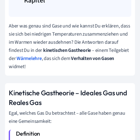
Kapitel
Aber was genau sind Gase und wie kannst Du erklären, dass
sie sich bei niedrigen Temperaturen zusammenziehen und
im Warmen wieder ausdehnen? Die Antworten darauf
findest Du in der
kinetischen Gastheorie
– einem Teilgebiet
der
Wärmelehre
, das sich dem
Verhalten von Gasen
widmet!
Kinetische Gastheorie – Ideales Gas und
Reales Gas
Egal, welches Gas Du betrachtest – alle Gase haben genau
eine Gemeinsamkeit: