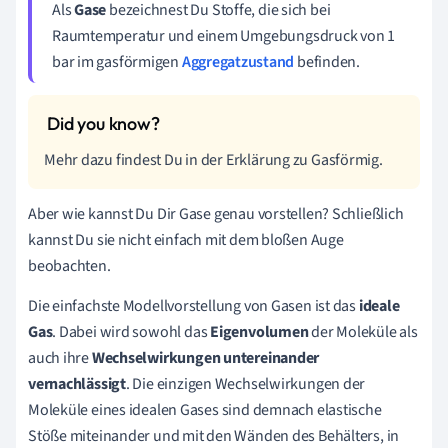
Als
Gase
bezeichnest Du Stoffe, die sich bei
Raumtemperatur und einem Umgebungsdruck von 1
bar im gasförmigen
Aggregatzustand
befinden.
Mehr dazu findest Du in der Erklärung zu Gasförmig.
Aber wie kannst Du Dir Gase genau vorstellen? Schließlich
kannst Du sie nicht einfach mit dem bloßen Auge
beobachten.
Die einfachste Modellvorstellung von Gasen ist das
ideale
Gas
. Dabei wird sowohl das
Eigenvolumen
der Moleküle als
auch ihre
Wechselwirkungen untereinander
vernachlässigt
. Die einzigen Wechselwirkungen der
Moleküle eines idealen Gases sind demnach elastische
Stöße miteinander und mit den Wänden des Behälters, in