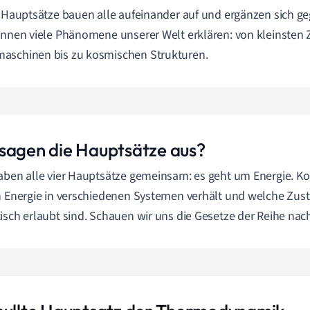
r Hauptsätze bauen alle aufeinander auf und ergänzen sich geg
önnen viele Phänomene unserer Welt erklären: von kleinsten 
aschinen bis zu kosmischen Strukturen.
sagen die Hauptsätze aus?
aben alle vier Hauptsätze gemeinsam: es geht um Energie. Ko
h Energie in verschiedenen Systemen verhält und welche Zus
isch erlaubt sind. Schauen wir uns die Gesetze der Reihe nac