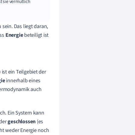
 sie vermutlich
sein. Das liegt daran,
ess
Energie
beteiligt ist
ist ein Teilgebiet der
gie
innerhalb eines
hermodynamik auch
ich. Ein System kann
oder
geschlossen
(es
ht weder Energie noch