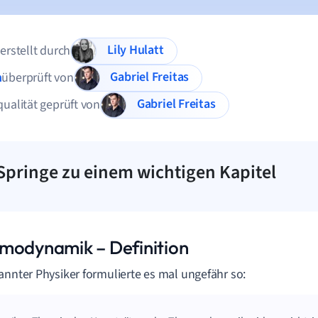
Lily Hulatt
 erstellt durch
Gabriel Freitas
n
überprüft von
Gabriel Freitas
qualität geprüft von
Springe zu einem wichtigen Kapitel
modynamik – Definition
annter Physiker formulierte es mal ungefähr so: