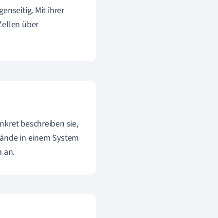
enseitig. Mit ihrer
Zellen über
nkret beschreiben sie,
tände in einem System
h an.