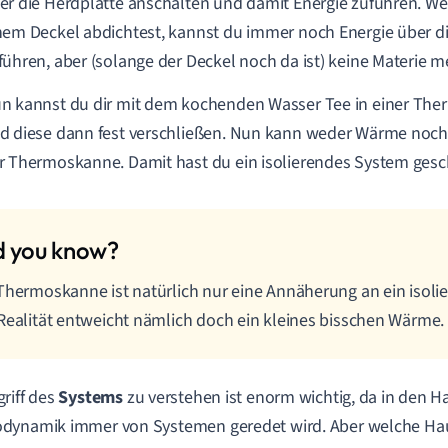
er die Herdplatte anschalten und damit Energie zuführen. W
nem Deckel abdichtest, kannst du immer noch Energie über d
führen, aber (solange der Deckel noch da ist) keine Materie 
n kannst du dir mit dem kochenden Wasser Tee in einer Th
d diese dann fest verschließen. Nun kann weder Wärme noch 
r Thermoskanne. Damit hast du ein isolierendes System gesc
Thermoskanne ist natürlich nur eine Annäherung an ein isoli
Realität entweicht nämlich doch ein kleines bisschen Wärme.
riff des
Systems
zu verstehen ist enorm wichtig, da in den H
dynamik immer von Systemen geredet wird. Aber welche Hau