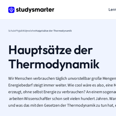
Lern
Schule
Physik
Wärmelehre
Hauptsätze der Thermodynamik
Hauptsätze der
Thermodynamik
Wir Menschen verbrauchen täglich unvorstellbar große Mengen
Energiebedarf steigt immer weiter. Wie cool wäre es also, eine 
erzeugt, ohne selbst Energie zu verbrauchen? An einem sogen
arbeiten Wissenschaftler schon seit vielen hundert Jahren. War
und was das mit den Gesetzen der Thermodynamik zu tun hat, er