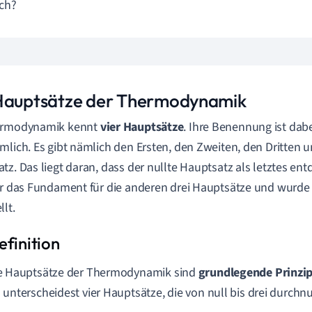
ich?
Hauptsätze der Thermodynamik
ermodynamik kennt
vier Hauptsätze
. Ihre Benennung ist dab
mlich. Es gibt nämlich den Ersten, den Zweiten, den Dritten 
tz. Das liegt daran, dass der nullte Hauptsatz als letztes en
er das Fundament für die anderen drei Hauptsätze und wurde
llt.
e Hauptsätze der Thermodynamik sind
grundlegende Prinzi
 unterscheidest vier Hauptsätze, die von null bis drei durch