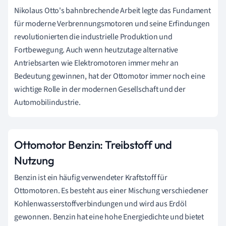
Nikolaus Otto's bahnbrechende Arbeit legte das Fundament
für moderne Verbrennungsmotoren und seine Erfindungen
revolutionierten die industrielle Produktion und
Fortbewegung. Auch wenn heutzutage alternative
Antriebsarten wie Elektromotoren immer mehr an
Bedeutung gewinnen, hat der Ottomotor immer noch eine
wichtige Rolle in der modernen Gesellschaft und der
Automobilindustrie.
Ottomotor Benzin: Treibstoff und
Nutzung
Benzin ist ein häufig verwendeter Kraftstoff für
Ottomotoren. Es besteht aus einer Mischung verschiedener
Kohlenwasserstoffverbindungen und wird aus Erdöl
gewonnen. Benzin hat eine hohe Energiedichte und bietet