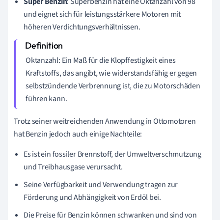
Super Benzin
: Superbenzin hat eine Oktanzahl von 98
und eignet sich für leistungsstärkere Motoren mit
höheren Verdichtungsverhältnissen.
Oktanzahl: Ein Maß für die Klopffestigkeit eines
Kraftstoffs, das angibt, wie widerstandsfähig er gegen
selbstzündende Verbrennung ist, die zu Motorschäden
führen kann.
Trotz seiner weitreichenden Anwendung in Ottomotoren
hat Benzin jedoch auch einige Nachteile:
Es ist ein fossiler Brennstoff, der Umweltverschmutzung
und Treibhausgase verursacht.
Seine Verfügbarkeit und Verwendung tragen zur
Förderung und Abhängigkeit von Erdöl bei.
Die Preise für Benzin können schwanken und sind von