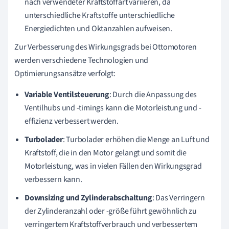
nach verwendeter Kraftstoffart variieren, da
unterschiedliche Kraftstoffe unterschiedliche
Energiedichten und Oktanzahlen aufweisen.
Zur Verbesserung des Wirkungsgrads bei Ottomotoren
werden verschiedene Technologien und
Optimierungsansätze verfolgt:
Variable Ventilsteuerung
: Durch die Anpassung des
Ventilhubs und -timings kann die Motorleistung und -
effizienz verbessert werden.
Turbolader
: Turbolader erhöhen die Menge an Luft und
Kraftstoff, die in den Motor gelangt und somit die
Motorleistung, was in vielen Fällen den Wirkungsgrad
verbessern kann.
Downsizing und Zylinderabschaltung
: Das Verringern
der Zylinderanzahl oder -größe führt gewöhnlich zu
verringertem Kraftstoffverbrauch und verbessertem