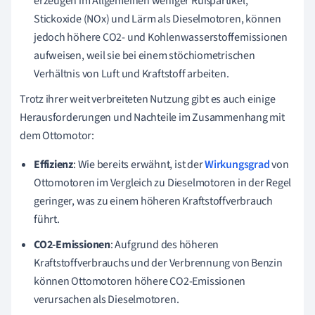
erzeugen im Allgemeinen weniger Rußpartikel,
Stickoxide (NOx) und Lärm als Dieselmotoren, können
jedoch höhere CO2- und Kohlenwasserstoffemissionen
aufweisen, weil sie bei einem stöchiometrischen
Verhältnis von Luft und Kraftstoff arbeiten.
Trotz ihrer weit verbreiteten Nutzung gibt es auch einige
Herausforderungen und Nachteile im Zusammenhang mit
dem Ottomotor:
Effizienz
: Wie bereits erwähnt, ist der
Wirkungsgrad
von
Ottomotoren im Vergleich zu Dieselmotoren in der Regel
geringer, was zu einem höheren Kraftstoffverbrauch
führt.
CO2-Emissionen
: Aufgrund des höheren
Kraftstoffverbrauchs und der Verbrennung von Benzin
können Ottomotoren höhere CO2-Emissionen
verursachen als Dieselmotoren.