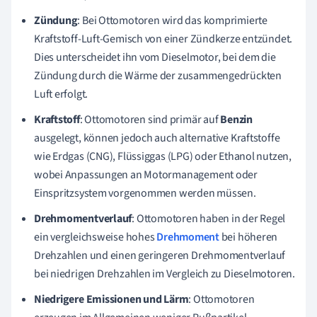
Zündung
: Bei Ottomotoren wird das komprimierte
Kraftstoff-Luft-Gemisch von einer Zündkerze entzündet.
Dies unterscheidet ihn vom Dieselmotor, bei dem die
Zündung durch die Wärme der zusammengedrückten
Luft erfolgt.
Kraftstoff
: Ottomotoren sind primär auf
Benzin
ausgelegt, können jedoch auch alternative Kraftstoffe
wie Erdgas (CNG), Flüssiggas (LPG) oder Ethanol nutzen,
wobei Anpassungen an Motormanagement oder
Einspritzsystem vorgenommen werden müssen.
Drehmomentverlauf
: Ottomotoren haben in der Regel
ein vergleichsweise hohes
Drehmoment
bei höheren
Drehzahlen und einen geringeren Drehmomentverlauf
bei niedrigen Drehzahlen im Vergleich zu Dieselmotoren.
Niedrigere Emissionen und Lärm
: Ottomotoren