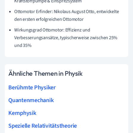
Kraftstoffpumpe & Einspritzsystem
Ottomotor Erfinder: Nikolaus August Otto, entwickelte
den ersten erfolgreichen Ottomotor
Wirkungsgrad Ottomotor: Effizienz und
Verbesserungsansätze, typischerweise zwischen 25%
und 35%
Ähnliche Themen in Physik
Berühmte Physiker
Quantenmechanik
Kernphysik
Spezielle Relativitätstheorie