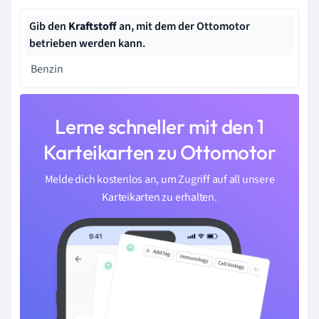
Gib den
Kraftstoff
an, mit dem der Ottomotor
betrieben werden kann.
Benzin
Lerne schneller mit den 1
Karteikarten zu Ottomotor
Melde dich kostenlos an, um Zugriff auf all unsere
Karteikarten zu erhalten.