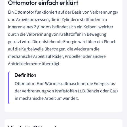
Ottomotor einfach erklärt
Ein Ottomotor funktioniert auf der Basis von Verbrennungs-
und Arbeitsprozessen, die in Zylindern stattfinden. Im
Inneren eines Zylinders befindet sich ein Kolben, welcher
durch die Verbrennung von Kraftstoffen in Bewegung
gesetzt wird. Die entstehende Energie wird über ein Pleuel
auf die Kurbelwelle übertragen, die wiederum die
mechanische Arbeit auf Räder, Propeller oder andere
Antriebselemente überträgt.
Ottomotor: Eine Wärmekraftmaschine, die Energie aus
der Verbrennung von Kraftstoffen (z.B. Benzin oder Gas)
in mechanische Arbeit umwandelt.