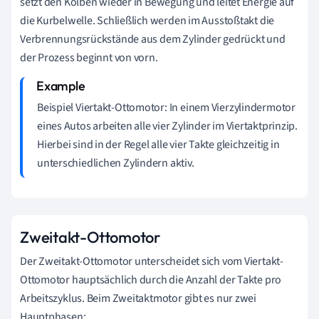
setzt den Kolben wieder in Bewegung und leitet Energie auf
die Kurbelwelle. Schließlich werden im Ausstoßtakt die
Verbrennungsrückstände aus dem Zylinder gedrückt und
der Prozess beginnt von vorn.
Beispiel Viertakt-Ottomotor: In einem Vierzylindermotor
eines Autos arbeiten alle vier Zylinder im Viertaktprinzip.
Hierbei sind in der Regel alle vier Takte gleichzeitig in
unterschiedlichen Zylindern aktiv.
Zweitakt-Ottomotor
Der Zweitakt-Ottomotor unterscheidet sich vom Viertakt-
Ottomotor hauptsächlich durch die Anzahl der Takte pro
Arbeitszyklus. Beim Zweitaktmotor gibt es nur zwei
Hauptphasen: