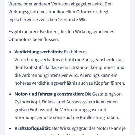
Wärme oder anderen Verlusten abgegeben wird. Der
Wirkungsgrad eines traditionellen Ottomotors liegt
typischerweise zwischen 25% und 35%.
Es gibt mehrere Faktoren, die den Wirkungsgrad eines
Ottomotors beeinflussen:
Verdichtungsverhältnis
: Ein höheres
Verdichtungsverhältnis erhöht die Energieausbeute aus
dem Kraftstoff, da das Gemisch stärker komprimiert und
die Verbrennung intensiver wird. Allerdings kann ein
höheres Verdichtungsverhältnis auch zu Klopfen führen.
Motor- und Fahrzeugkonstruktion
: Die Gestaltung von
Zylinderkopf, Einlass- und Auslasssystem kann einen
großen Einfluss auf die Verbrennungsgase und
Strömungsverluste sowie auf die Kühlleistung haben.
Kraftstoffqualität
: Der Wirkungsgrad des Motors kann je