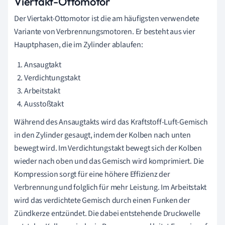
Viertakt-Ottomotor
Der Viertakt-Ottomotor ist die am häufigsten verwendete
Variante von Verbrennungsmotoren. Er besteht aus vier
Hauptphasen, die im Zylinder ablaufen:
Ansaugtakt
Verdichtungstakt
Arbeitstakt
Ausstoßtakt
Während des Ansaugtakts wird das Kraftstoff-Luft-Gemisch
in den Zylinder gesaugt, indem der Kolben nach unten
bewegt wird. Im Verdichtungstakt bewegt sich der Kolben
wieder nach oben und das Gemisch wird komprimiert. Die
Kompression sorgt für eine höhere Effizienz der
Verbrennung und folglich für mehr Leistung. Im Arbeitstakt
wird das verdichtete Gemisch durch einen Funken der
Zündkerze entzündet. Die dabei entstehende Druckwelle