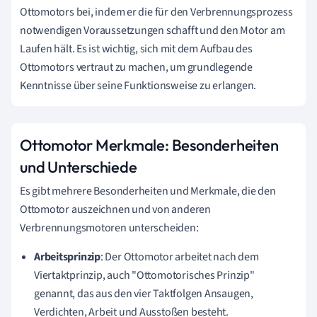
Ottomotors bei, indem er die für den Verbrennungsprozess
notwendigen Voraussetzungen schafft und den Motor am
Laufen hält. Es ist wichtig, sich mit dem Aufbau des
Ottomotors vertraut zu machen, um grundlegende
Kenntnisse über seine Funktionsweise zu erlangen.
Ottomotor Merkmale: Besonderheiten
und Unterschiede
Es gibt mehrere Besonderheiten und Merkmale, die den
Ottomotor auszeichnen und von anderen
Verbrennungsmotoren unterscheiden:
Arbeitsprinzip
: Der Ottomotor arbeitet nach dem
Viertaktprinzip, auch "Ottomotorisches Prinzip"
genannt, das aus den vier Taktfolgen Ansaugen,
Verdichten, Arbeit und Ausstoßen besteht.