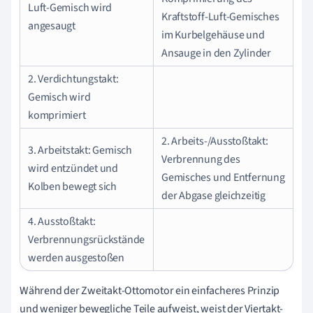
Luft-Gemisch wird
Kraftstoff-Luft-Gemisches
angesaugt
im Kurbelgehäuse und
Ansauge in den Zylinder
2. Verdichtungstakt:
Gemisch wird
komprimiert
2. Arbeits-/Ausstoßtakt:
3. Arbeitstakt: Gemisch
Verbrennung des
wird entzündet und
Gemisches und Entfernung
Kolben bewegt sich
der Abgase gleichzeitig
4. Ausstoßtakt:
Verbrennungsrückstände
werden ausgestoßen
Während der Zweitakt-Ottomotor ein einfacheres Prinzip
und weniger bewegliche Teile aufweist, weist der Viertakt-