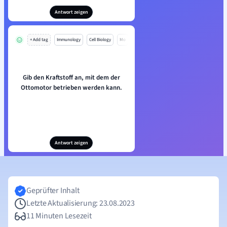
Antwort zeigen
+ Add tag
Immunology
Cell Biology
Mo
Gib den Kraftstoff an, mit dem der
Ottomotor betrieben werden kann.
Antwort zeigen
Geprüfter Inhalt
Letzte Aktualisierung: 23.08.2023
11 Minuten Lesezeit