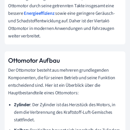
Ottomotor durch seine getrennten Takte insgesamt eine
bessere
Energieeffizienz
sowie eine geringere Geräusch-
und Schadstoffentwicklung auf. Daher ist der Viertakt-
Ottomotor in modernen Anwendungen und Fahrzeugen
weiter verbreitet.
Ottomotor Aufbau
Der Ottomotor besteht aus mehreren grundlegenden
Komponenten, die für seinen Betrieb und seine Funktion
entscheidend sind. Hier ist ein Überblick über die
Hauptbestandteile eines Ottomotors:
Zylinder
: Der Zylinder ist das Herzstück des Motors, in
dem die Verbrennung des Kraftstoff-Luft-Gemisches
stattfindet.