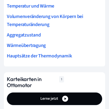
Temperatur und Wärme
Volumenveränderung von Körpern bei
Temperaturänderung
Aggregatzustand
Wärmeübertragung
Hauptsätze der Thermodynamik
Karteikarten in
1
Ottomotor
Lerne jetzt