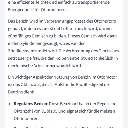
eine effiziente, leichte und einfach zu transportierende
Energiequelle für Ottomotoren.
Das Benzin wird im Verbrennungsprozess des Ottomotors
genutzt, indem es zuerst mit Luft vermischt wird, um ein
zündfähiges Gemisch zu bilden. Dieses Gemisch wird dann
in den Zylinder eingesaugt, wo es von der
Zündkerzeentzündet wird. Die Verbrennung des Gemisches
setzt Energie frei, die den Kolben antreibt und schließlich in
mechanische Arbeit umgewandelt wird.
Ein wichtiger Aspekt der Nutzung von Benzin im Ottomotor
ist das Oktanzahl, die als Maß für die Klopffestigkeit des
Benzins dient:
Reguläres Benzin
: Diese Benzinart hat in der Regel eine
Oktanzahl von 91 bis 95 und eignet sich für die meisten
Ottomotoren.