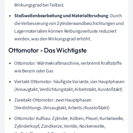
Wirkungsgrad bei Teillast.
Stoßwellenbearbeitung und Materialforschung
: Durch
die Verbesserung von Zylinderwandbeschichtungen und
Lagermaterialien können Reibungsverluste reduziert
werden, was den Wirkungsgrad erhöht.
Ottomotor - Das Wichtigste
Ottomotor: Wärmekraftmaschine, verbrennt Kraftstoffe
wie Benzin oder Gas
Viertakt-Ottomotor: häufigste Variante, vier Hauptphasen
(Ansaugtakt, Verdichtungstakt, Arbeitstakt, Ausstoßtakt)
Zweitakt-Ottomotor: zwei Hauptphasen
(Verdichtungs-/Ansaugtakt, Arbeits-/Ausstoßtakt)
Ottomotor Aufbau: Zylinder, Kolben, Pleuel, Kurbelwelle,
Zylinderkopf, Zündkerze, Ventile, Nockenwelle,