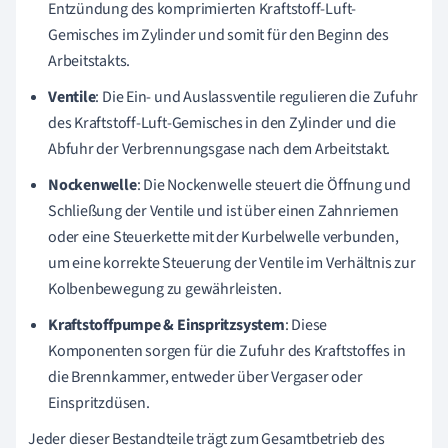
Entzündung des komprimierten Kraftstoff-Luft-
Gemisches im Zylinder und somit für den Beginn des
Arbeitstakts.
Ventile
: Die Ein- und Auslassventile regulieren die Zufuhr
des Kraftstoff-Luft-Gemisches in den Zylinder und die
Abfuhr der Verbrennungsgase nach dem Arbeitstakt.
Nockenwelle
: Die Nockenwelle steuert die Öffnung und
Schließung der Ventile und ist über einen Zahnriemen
oder eine Steuerkette mit der Kurbelwelle verbunden,
um eine korrekte Steuerung der Ventile im Verhältnis zur
Kolbenbewegung zu gewährleisten.
Kraftstoffpumpe & Einspritzsystem
: Diese
Komponenten sorgen für die Zufuhr des Kraftstoffes in
die Brennkammer, entweder über Vergaser oder
Einspritzdüsen.
Jeder dieser Bestandteile trägt zum Gesamtbetrieb des