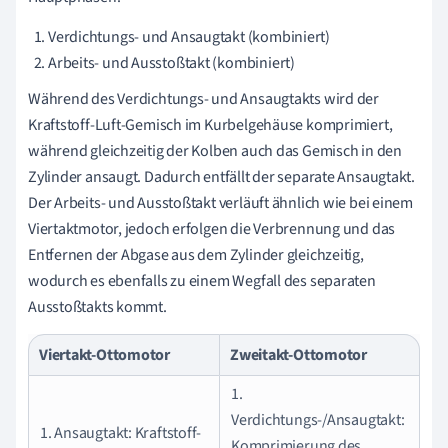
Verdichtungs- und Ansaugtakt (kombiniert)
Arbeits- und Ausstoßtakt (kombiniert)
Während des Verdichtungs- und Ansaugtakts wird der
Kraftstoff-Luft-Gemisch im Kurbelgehäuse komprimiert,
während gleichzeitig der Kolben auch das Gemisch in den
Zylinder ansaugt. Dadurch entfällt der separate Ansaugtakt.
Der Arbeits- und Ausstoßtakt verläuft ähnlich wie bei einem
Viertaktmotor, jedoch erfolgen die Verbrennung und das
Entfernen der Abgase aus dem Zylinder gleichzeitig,
wodurch es ebenfalls zu einem Wegfall des separaten
Ausstoßtakts kommt.
Viertakt-Ottomotor
Zweitakt-Ottomotor
1.
Verdichtungs-/Ansaugtakt:
1. Ansaugtakt: Kraftstoff-
Komprimierung des