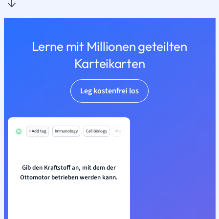
Lerne mit Millionen geteilten
Karteikarten
Leg kostenfrei los
+ Add tag
Immunology
Cell Biology
Mo
Gib den Kraftstoff an, mit dem der
Ottomotor betrieben werden kann.