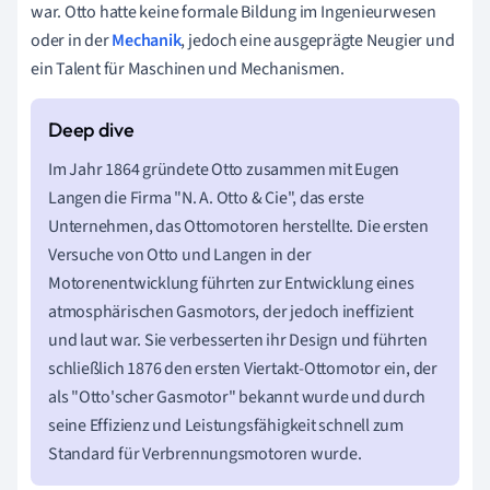
war. Otto hatte keine formale Bildung im Ingenieurwesen
oder in der
Mechanik
, jedoch eine ausgeprägte Neugier und
ein Talent für Maschinen und Mechanismen.
Im Jahr 1864 gründete Otto zusammen mit Eugen
Langen die Firma "N. A. Otto & Cie", das erste
Unternehmen, das Ottomotoren herstellte. Die ersten
Versuche von Otto und Langen in der
Motorenentwicklung führten zur Entwicklung eines
atmosphärischen Gasmotors, der jedoch ineffizient
und laut war. Sie verbesserten ihr Design und führten
schließlich 1876 den ersten Viertakt-Ottomotor ein, der
als "Otto'scher Gasmotor" bekannt wurde und durch
seine Effizienz und Leistungsfähigkeit schnell zum
Standard für Verbrennungsmotoren wurde.