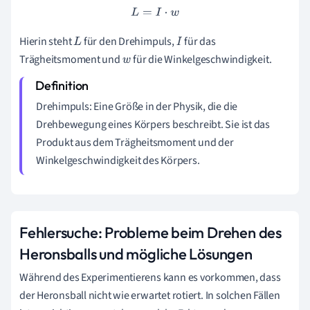
L
=
I
⋅
w
Hierin steht
für den Drehimpuls,
für das
L
I
Trägheitsmoment und
für die Winkelgeschwindigkeit.
w
Drehimpuls: Eine Größe in der Physik, die die
Drehbewegung eines Körpers beschreibt. Sie ist das
Produkt aus dem Trägheitsmoment und der
Winkelgeschwindigkeit des Körpers.
Fehlersuche: Probleme beim Drehen des
Heronsballs und mögliche Lösungen
Während des Experimentierens kann es vorkommen, dass
der Heronsball nicht wie erwartet rotiert. In solchen Fällen