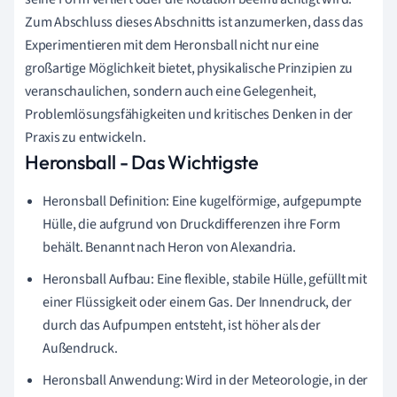
Zum Abschluss dieses Abschnitts ist anzumerken, dass das
Experimentieren mit dem Heronsball nicht nur eine
großartige Möglichkeit bietet, physikalische Prinzipien zu
veranschaulichen, sondern auch eine Gelegenheit,
Problemlösungsfähigkeiten und kritisches Denken in der
Praxis zu entwickeln.
Heronsball - Das Wichtigste
Heronsball Definition: Eine kugelförmige, aufgepumpte
Hülle, die aufgrund von Druckdifferenzen ihre Form
behält. Benannt nach Heron von Alexandria.
Heronsball Aufbau: Eine flexible, stabile Hülle, gefüllt mit
einer Flüssigkeit oder einem Gas. Der Innendruck, der
durch das Aufpumpen entsteht, ist höher als der
Außendruck.
Heronsball Anwendung: Wird in der Meteorologie, in der