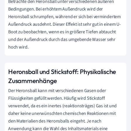
Betrachte den Heronsball unter verschiedenen äußeren
Bedingungen. Bei erhöhtem Außendruck wird der
Heronsball schrumpfen, während er sich bei vermindertem
Außendruck ausdehnt. Dieser Effekt ist sehr gut in einem U-
Boot zu beobachten, wenn es in größere Tiefen abtaucht
und der Außendruck durch das umgebende Wasser sehr
hoch wird.
Heronsball und Stickstoff: Physikalische
Zusammenhänge
Der Heronsball kann mit verschiedenen Gasen oder
Flüssigkeiten gefüllt werden. Häufig wird Stickstoff
verwendet, da es ein inertes (reaktionsträges) Gas ist und
daher keine unerwünschten chemischen Reaktionen mit
den Materialien des Heronsballs eingeht. Je nach
Anwendung kann die Wahl des Inhaltsmaterials eine