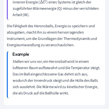
inneren Energie (
) eines Systems ist gleich der
Δ
U
zugeführten Wärmeenergie (Q) minus der verrichteten
Arbeit (W).
Die Fähigkeit des Heronsballs, Energie zu speichern und
abzugeben, macht ihn zu einem hervorragenden
Instrument, um die Grundlagen der Thermodynamik und
Energieumwandlung zu veranschaulichen.
Stellen wir uns vor, ein Heronsball wird in einem
luftleeren Raum aufbewahrt und die Temperatur steigt.
Das im Ball eingeschlossene Gas dehnt sich aus,
wodurch der Innendruck steigt und die Hülle des Balls
sich ausdehnt. Die Wärme wird zu kinetischer Energie,
die als Druck auf die Ballhülle wirkt.