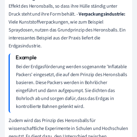
Effekt des Heronsballs, so dass ihre Hülle ständig unter
Druck steht und ihre Form behält. -
Verpackungsindustrie:
Viele Kunststoffverpackungen, wie zum Beispiel
Spraydosen, nutzen das Grundprinzip des Heronsballs. Ein
interessantes Beispiel aus der Praxis liefert die
Erdgasindustrie.
Bei der Erdgasförderung werden sogenannte 'Inflatable
Packers' eingesetzt, die auf dem Prinzip des Heronsballs
basieren. Diese Packers werden in Bohrlöcher
eingeführt und dann aufgepumpt. Sie dichten das
Bohrloch ab und sorgen dafür, dass das Erdgas in
kontrollierte Bahnen gelenkt wird.
Zudem wird das Prinzip des Heronsballs für
wissenschaftliche Experimente in Schulen und Hochschulen
genutzt. Es dient dazu, den Unterschied zwischen