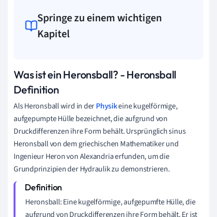
Springe zu einem wichtigen
Kapitel
Was ist ein Heronsball? - Heronsball
Definition
Als Heronsball wird in der
Physik
eine kugelförmige,
aufgepumpte Hülle bezeichnet, die aufgrund von
Druckdifferenzen ihre Form behält. Ursprünglich sinus
Heronsball von dem griechischen Mathematiker und
Ingenieur Heron von Alexandria erfunden, um die
Grundprinzipien der Hydraulik zu demonstrieren.
Heronsball: Eine kugelförmige, aufgepumfte Hülle, die
aufgrund von Druckdifferenzen ihre Form behält. Er ist