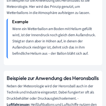
Ein Beispiel für die Anwendung des Heronsballs ist die
Meteorologie. Hier wird das Prinzip genutzt, um
Wetterballons in die Atmosphäre aufsteigen zu lassen.
Wenn ein Wetterballon am Boden mit Helium gefüllt
wird, ist der Innendruck noch gleich dem Außendruck.
Steigt er dann aber in Höhen auf, in denen der
Außendruck niedriger ist, dehnt sich das in ihm
befindliche Helium aus – der Ballon bläht sich auf.
Beispiele zur Anwendung des Heronsballs
Neben der Meteorologie wird der Heronsball auch in der
Technik und Industrie eingesetzt. Dabei fungiert er oft als
Druckbehälter oder Druckausgleichselement. -
Luftfahrzeuge:
Heißluftballons und Luftschiffe nutzen den