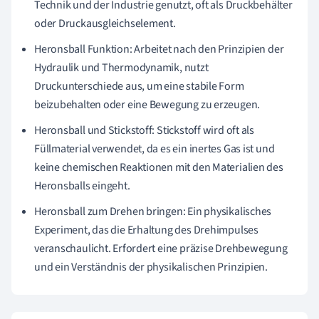
Technik und der Industrie genutzt, oft als Druckbehälter
oder Druckausgleichselement.
Heronsball Funktion: Arbeitet nach den Prinzipien der
Hydraulik und Thermodynamik, nutzt
Druckunterschiede aus, um eine stabile Form
beizubehalten oder eine Bewegung zu erzeugen.
Heronsball und Stickstoff: Stickstoff wird oft als
Füllmaterial verwendet, da es ein inertes Gas ist und
keine chemischen Reaktionen mit den Materialien des
Heronsballs eingeht.
Heronsball zum Drehen bringen: Ein physikalisches
Experiment, das die Erhaltung des Drehimpulses
veranschaulicht. Erfordert eine präzise Drehbewegung
und ein Verständnis der physikalischen Prinzipien.