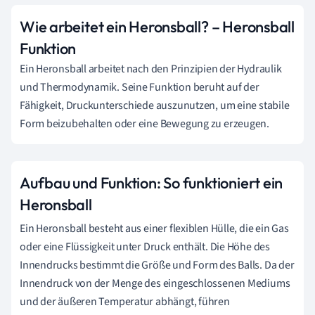
Wie arbeitet ein Heronsball? – Heronsball
Funktion
Ein Heronsball arbeitet nach den Prinzipien der Hydraulik
und Thermodynamik. Seine Funktion beruht auf der
Fähigkeit, Druckunterschiede auszunutzen, um eine stabile
Form beizubehalten oder eine Bewegung zu erzeugen.
Aufbau und Funktion: So funktioniert ein
Heronsball
Ein Heronsball besteht aus einer flexiblen Hülle, die ein Gas
oder eine Flüssigkeit unter Druck enthält. Die Höhe des
Innendrucks bestimmt die Größe und Form des Balls. Da der
Innendruck von der Menge des eingeschlossenen Mediums
und der äußeren Temperatur abhängt, führen