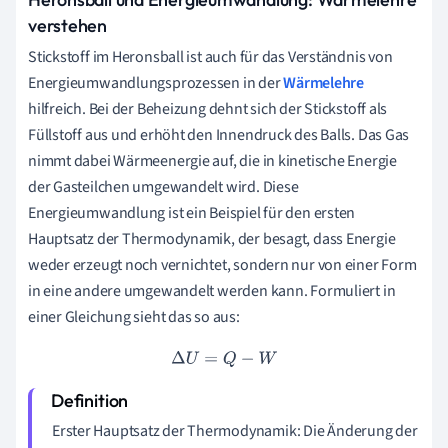
verstehen
Stickstoff im Heronsball ist auch für das Verständnis von
Energieumwandlungsprozessen in der
Wärmelehre
hilfreich. Bei der Beheizung dehnt sich der Stickstoff als
Füllstoff aus und erhöht den Innendruck des Balls. Das Gas
nimmt dabei Wärmeenergie auf, die in kinetische Energie
der Gasteilchen umgewandelt wird. Diese
Energieumwandlung ist ein Beispiel für den ersten
Hauptsatz der Thermodynamik, der besagt, dass Energie
weder erzeugt noch vernichtet, sondern nur von einer Form
in eine andere umgewandelt werden kann. Formuliert in
einer Gleichung sieht das so aus:
Δ
U
=
Q
−
W
Erster Hauptsatz der Thermodynamik: Die Änderung der