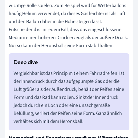
wichtige Rolle spielen. Zum Beispiel wird für Wetterballons
häufig Helium verwendet, da dieses Gas leichter ist als Luft
und den Ballon daher in die Höhe steigen lässt.
Entscheidend ist in jedem Fall, dass das eingeschlossene
Medium einen höheren Druck erzeugt als der äußere Druck.
Nur so kann der Heronsball seine Form stabil halten.
Vergleichbar ist das Prinzip mit einem Fahrradreifen: Ist
der Innendruck durch das aufgepumpte Gas oder die
Luft größer als der Außendruck, behält der Reifen seine
Form und das Rad kann rollen. Sinkt der Innendruck
jedoch durch ein Loch oder eine unsachgemäße
Befüllung, verliert der Reifen seine Form. Ganz ähnlich
verhält es sich mit dem Heronsball.
Heronsball und Energieumwandlung: Wärmelehre