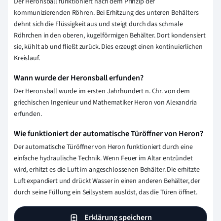
Der Heronsball funktioniert nach dem Prinzip der
kommunizierenden Röhren. Bei Erhitzung des unteren Behälters
dehnt sich die Flüssigkeit aus und steigt durch das schmale
Röhrchen in den oberen, kugelförmigen Behälter. Dort kondensiert
sie, kühlt ab und fließt zurück. Dies erzeugt einen kontinuierlichen
Kreislauf.
Wann wurde der Heronsball erfunden?
Der Heronsball wurde im ersten Jahrhundert n. Chr. von dem
griechischen Ingenieur und Mathematiker Heron von Alexandria
erfunden.
Wie funktioniert der automatische Türöffner von Heron?
Der automatische Türöffner von Heron funktioniert durch eine
einfache hydraulische Technik. Wenn Feuer im Altar entzündet
wird, erhitzt es die Luft im angeschlossenen Behälter. Die erhitzte
Luft expandiert und drückt Wasser in einen anderen Behälter, der
durch seine Füllung ein Seilsystem auslöst, das die Türen öffnet.
Erklärung speichern