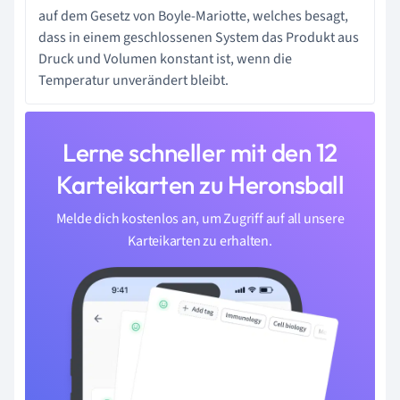
auf dem Gesetz von Boyle-Mariotte, welches besagt,
dass in einem geschlossenen System das Produkt aus
Druck und Volumen konstant ist, wenn die
Temperatur unverändert bleibt.
Lerne schneller mit den 12
Karteikarten zu Heronsball
Melde dich kostenlos an, um Zugriff auf all unsere
Karteikarten zu erhalten.