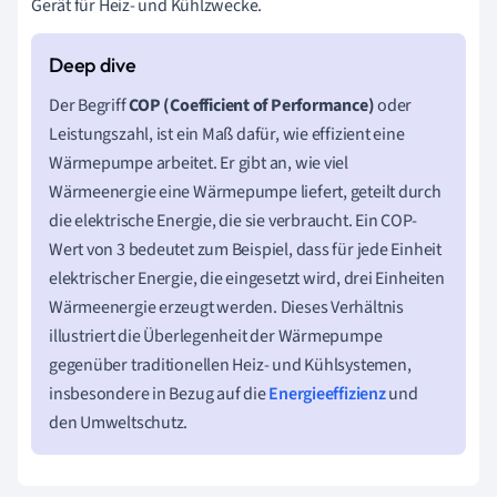
Gerät für Heiz- und Kühlzwecke.
Der Begriff
COP (Coefficient of Performance)
oder
Leistungszahl, ist ein Maß dafür, wie effizient eine
Wärmepumpe arbeitet. Er gibt an, wie viel
Wärmeenergie eine Wärmepumpe liefert, geteilt durch
die elektrische Energie, die sie verbraucht. Ein COP-
Wert von 3 bedeutet zum Beispiel, dass für jede Einheit
elektrischer Energie, die eingesetzt wird, drei Einheiten
Wärmeenergie erzeugt werden. Dieses Verhältnis
illustriert die Überlegenheit der Wärmepumpe
gegenüber traditionellen Heiz- und Kühlsystemen,
insbesondere in Bezug auf die
Energieeffizienz
und
den Umweltschutz.