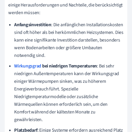
einige Herausforderungen und Nachteile, die berücksichtigt
werden müssen:
Anfangsinvestition
: Die anfänglichen Installationskosten
sind oft höher als bei herkömmlichen Heizsystemen. Dies
kann eine signifikante Investition darstellen, besonders
wenn Bodenarbeiten oder größere Umbauten
notwendig sind.
Wirkungsgrad
bei niedrigen Temperaturen
: Bei sehr
niedrigen Außentemperaturen kann der Wirkungsgrad
einiger Wärmepumpen sinken, was zu höherem
Energieverbrauch führt. Spezielle
Niedrigtemperaturmodelle oder zusätzliche
Wärmequellen können erforderlich sein, um den
Komfort während der kältesten Monate zu
gewährleisten.
Platzbedarf
: Einige Systeme erfordern ausreichend Platz