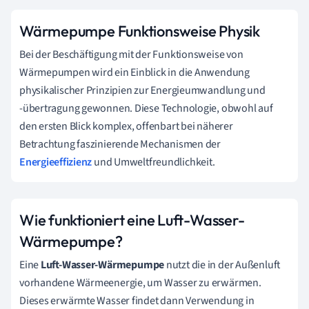
Wärmepumpe Funktionsweise Physik
Bei der Beschäftigung mit der Funktionsweise von
Wärmepumpen wird ein Einblick in die Anwendung
physikalischer Prinzipien zur Energieumwandlung und
-übertragung gewonnen. Diese Technologie, obwohl auf
den ersten Blick komplex, offenbart bei näherer
Betrachtung faszinierende Mechanismen der
Energieeffizienz
und Umweltfreundlichkeit.
Wie funktioniert eine Luft-Wasser-
Wärmepumpe?
Eine
Luft-Wasser-Wärmepumpe
nutzt die in der Außenluft
vorhandene Wärmeenergie, um Wasser zu erwärmen.
Dieses erwärmte Wasser findet dann Verwendung in