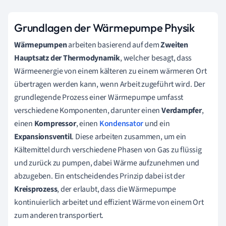
Grundlagen der Wärmepumpe Physik
Wärmepumpen
arbeiten basierend auf dem
Zweiten
Hauptsatz der Thermodynamik
, welcher besagt, dass
Wärmeenergie von einem kälteren zu einem wärmeren Ort
übertragen werden kann, wenn Arbeit zugeführt wird. Der
grundlegende Prozess einer Wärmepumpe umfasst
verschiedene Komponenten, darunter einen
Verdampfer
,
einen
Kompressor
, einen
Kondensator
und ein
Expansionsventil
. Diese arbeiten zusammen, um ein
Kältemittel durch verschiedene Phasen von Gas zu flüssig
und zurück zu pumpen, dabei Wärme aufzunehmen und
abzugeben. Ein entscheidendes Prinzip dabei ist der
Kreisprozess
, der erlaubt, dass die Wärmepumpe
kontinuierlich arbeitet und effizient Wärme von einem Ort
zum anderen transportiert.