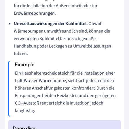
für die Installation der Außeneinheit oder für
Erdwärmebohrungen.
Umweltauswirkungen der Kühlmittel
: Obwohl
Wärmepumpen umweltfreundlich sind, können die
verwendeten Kühlmittel bei unsachgemäßer
Handhabung oder Leckagen zu Umweltbelastungen
führen.
Ein Haushalt entscheidet sich für die Installation einer
Luft-Wasser-Wärmepumpe, sieht sich jedoch mit den
höheren Anschaffungskosten konfrontiert. Durch die
Einsparungen bei den Heizkosten und den geringeren
CO₂-Ausstoß rentiert sich die Investition jedoch
langfristig.