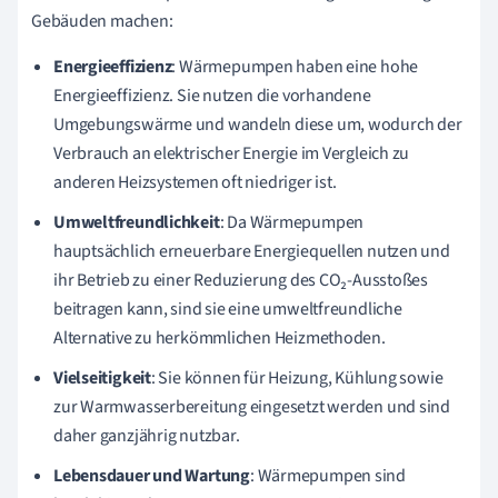
Gebäuden machen:
Energieeffizienz
: Wärmepumpen haben eine hohe
Energieeffizienz. Sie nutzen die vorhandene
Umgebungswärme und wandeln diese um, wodurch der
Verbrauch an elektrischer Energie im Vergleich zu
anderen Heizsystemen oft niedriger ist.
Umweltfreundlichkeit
: Da Wärmepumpen
hauptsächlich erneuerbare Energiequellen nutzen und
ihr Betrieb zu einer Reduzierung des CO₂-Ausstoßes
beitragen kann, sind sie eine umweltfreundliche
Alternative zu herkömmlichen Heizmethoden.
Vielseitigkeit
: Sie können für Heizung, Kühlung sowie
zur Warmwasserbereitung eingesetzt werden und sind
daher ganzjährig nutzbar.
Lebensdauer und Wartung
: Wärmepumpen sind