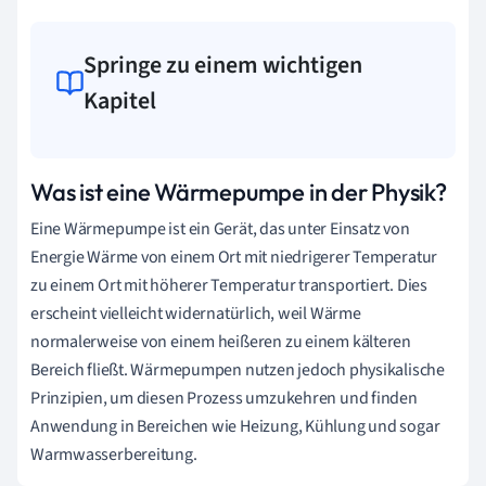
Springe zu einem wichtigen
Kapitel
Was ist eine Wärmepumpe in der Physik?
Eine Wärmepumpe ist ein Gerät, das unter Einsatz von
Energie Wärme von einem Ort mit niedrigerer Temperatur
zu einem Ort mit höherer Temperatur transportiert. Dies
erscheint vielleicht widernatürlich, weil Wärme
normalerweise von einem heißeren zu einem kälteren
Bereich fließt. Wärmepumpen nutzen jedoch physikalische
Prinzipien, um diesen Prozess umzukehren und finden
Anwendung in Bereichen wie Heizung, Kühlung und sogar
Warmwasserbereitung.