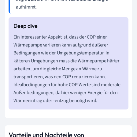
aufnimmt.
Ein interessanter Aspekt ist, dass der COP einer
Wärmepumpe variieren kann aufgrund äußerer
Bedingungen wie der Umgebungstemperatur. In
kälteren Umgebungen muss die Wärmepumpe härter
arbeiten, um die gleiche Menge an Wärme zu
transportieren, was den COP reduzieren kann.
Idealbedingungen für hohe COP-Werte sind moderate
Außenbedingungen, da hier weniger Energie für den
Wärmeeintrag oder -entzug benötigt wird.
Vorteile und Nachteile von