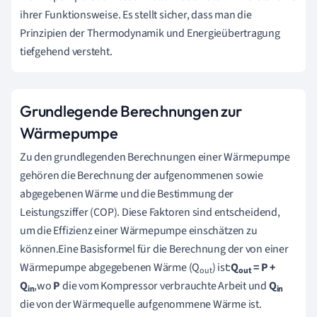
ihrer Funktionsweise. Es stellt sicher, dass man die
Prinzipien der Thermodynamik und Energieübertragung
tiefgehend versteht.
Grundlegende Berechnungen zur
Wärmepumpe
Zu den grundlegenden Berechnungen einer Wärmepumpe
gehören die Berechnung der aufgenommenen sowie
abgegebenen Wärme und die Bestimmung der
Leistungsziffer (COP). Diese Faktoren sind entscheidend,
um die Effizienz einer Wärmepumpe einschätzen zu
können.Eine Basisformel für die Berechnung der von einer
Wärmepumpe abgegebenen Wärme (Q
) ist:
Q
= P +
out
out
Q
,wo
P
die vom Kompressor verbrauchte Arbeit und
Q
in
in
die von der Wärmequelle aufgenommene Wärme ist.