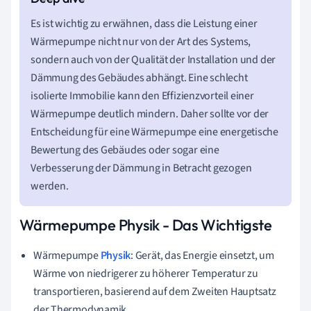
Es ist wichtig zu erwähnen, dass die Leistung einer
Wärmepumpe nicht nur von der Art des Systems,
sondern auch von der Qualität der Installation und der
Dämmung des Gebäudes abhängt. Eine schlecht
isolierte Immobilie kann den Effizienzvorteil einer
Wärmepumpe deutlich mindern. Daher sollte vor der
Entscheidung für eine Wärmepumpe eine energetische
Bewertung des Gebäudes oder sogar eine
Verbesserung der Dämmung in Betracht gezogen
werden.
Wärmepumpe Physik - Das Wichtigste
Wärmepumpe
Physik
: Gerät, das Energie einsetzt, um
Wärme von niedrigerer zu höherer Temperatur zu
transportieren, basierend auf dem Zweiten Hauptsatz
der Thermodynamik.