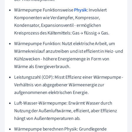
Wärmepumpe Funktionsweise
Physik
: Involviert
Komponenten wie Verdampfer, Kompressor,
Kondensator, Expansionsventil - ermöglichen
Kreisprozess des Kältemittels: Gas → flüssig → Gas.
Wärmepumpe Funktion: Nutzt elektrische Arbeit, um
Wärmekreislauf anzutreiben und ist effizient in Heiz- und
Kühlzwecken - höhere Energiemenge in Form von
Wärme als Energieverbrauch.
Leistungszahl (COP): Misst Effizienz einer Wärmepumpe -
Verhältnis von abgegebener Wärmeenergie zur
aufgenommenen elektrischen Energie.
Luft-Wasser-Wärmepumpe: Erwärmt Wasser durch
Nutzung der Außenluftwärme, effizient, aber Effizienz
hängt von Außentemperaturen ab.
Wärmepumpe berechnen Physik: Grundlegende