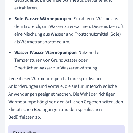
Gebäudes auf, indem sie Wärme aus der Außenluft
extrahieren.
Sole-Wasser-Wärmepumpen
: Extrahieren Wärme aus
dem Erdreich, um Wasser zu erwärmen. Diese nutzen oft
eine Mischung aus Wasser und Frostschutzmittel (Sole)
als Wärmetransportmedium.
Wasser-Wasser-Wärmepumpen
: Nutzen die
Temperaturen von Grundwasser oder
Oberflächenwasser zur Wassererwärmung.
Jede dieser Wärmepumpen hat ihre spezifischen
Anforderungen und Vorteile, die sie für unterschiedliche
Anwendungen geeignet machen. Die Wahl der richtigen
Wärmepumpe hängt von den örtlichen Gegebenheiten, den
klimatischen Bedingungen und den spezifischen
Bedürfnissen ab.