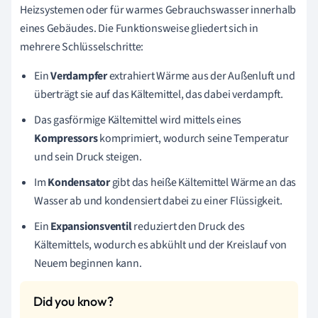
Heizsystemen oder für warmes Gebrauchswasser innerhalb
eines Gebäudes. Die Funktionsweise gliedert sich in
mehrere Schlüsselschritte:
Ein
Verdampfer
extrahiert Wärme aus der Außenluft und
überträgt sie auf das Kältemittel, das dabei verdampft.
Das gasförmige Kältemittel wird mittels eines
Kompressors
komprimiert, wodurch seine Temperatur
und sein Druck steigen.
Im
Kondensator
gibt das heiße Kältemittel Wärme an das
Wasser ab und kondensiert dabei zu einer Flüssigkeit.
Ein
Expansionsventil
reduziert den Druck des
Kältemittels, wodurch es abkühlt und der Kreislauf von
Neuem beginnen kann.