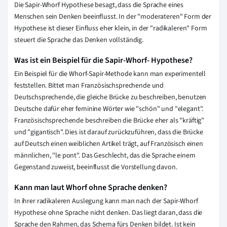
Die Sapir-Whorf Hypothese besagt, dass die Sprache eines
Menschen sein Denken beeinflusst. In der "moderateren" Form der
Hypothese ist dieser Einfluss eher klein, in der "radikaleren" Form
steuert die Sprache das Denken vollständig.
Was ist ein Beispiel für die Sapir-Whorf- Hypothese?
Ein Beispiel für die Whorf-Sapir-Methode kann man experimentell
feststellen. Bittet man Französischsprechende und
Deutschsprechende, die gleiche Brücke zu beschreiben, benutzen
Deutsche dafür eher feminine Wörter wie "schön" und "elegant".
Französischsprechende beschreiben die Brücke eher als "kräftig"
und "gigantisch". Dies ist darauf zurückzuführen, dass die Brücke
auf Deutsch einen weiblichen Artikel trägt, auf Französisch einen
männlichen, "le pont". Das Geschlecht, das die Sprache einem
Gegenstand zuweist, beeinflusst die Vorstellung davon.
Kann man laut Whorf ohne Sprache denken?
In ihrer radikaleren Auslegung kann man nach der Sapir-Whorf
Hypothese ohne Sprache nicht denken. Das liegt daran, dass die
Sprache den Rahmen, das Schema fürs Denken bildet. Ist kein