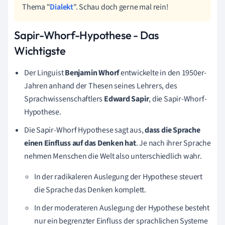
Thema "
Dialekt
". Schau doch gerne mal rein!
Sapir-Whorf-Hypothese - Das
Wichtigste
Der Linguist
Benjamin Whorf
entwickelte in den 1950er-
Jahren anhand der Thesen seines Lehrers, des
Sprachwissenschaftlers
Edward Sapir
, die Sapir-Whorf-
Hypothese.
Die Sapir-Whorf Hypothese sagt aus,
dass die Sprache
einen Einfluss auf das Denken hat
. Je nach ihrer Sprache
nehmen Menschen die Welt also unterschiedlich wahr.
In der radikaleren Auslegung der Hypothese steuert
die Sprache das Denken komplett.
In der moderateren Auslegung der Hypothese besteht
nur ein begrenzter Einfluss der sprachlichen Systeme