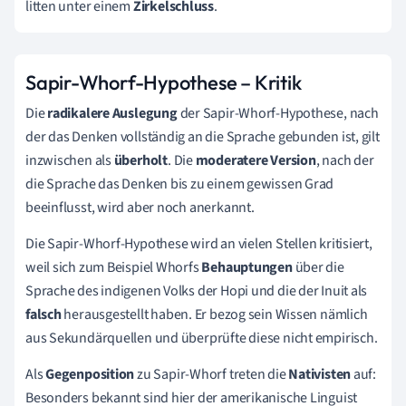
litten unter einem
Zirkelschluss
.
Sapir-Whorf-Hypothese – Kritik
Die
radikalere Auslegung
der Sapir-Whorf-Hypothese, nach
der das Denken vollständig an die Sprache gebunden ist, gilt
inzwischen als
überholt
. Die
moderatere Version
, nach der
die Sprache das Denken bis zu einem gewissen Grad
beeinflusst, wird aber noch anerkannt.
Die Sapir-Whorf-Hypothese wird an vielen Stellen kritisiert,
weil sich zum Beispiel Whorfs
Behauptungen
über die
Sprache des indigenen Volks der Hopi und die der Inuit als
falsch
herausgestellt haben. Er bezog sein Wissen nämlich
aus Sekundärquellen und überprüfte diese nicht empirisch.
Als
Gegenposition
zu Sapir-Whorf treten die
Nativisten
auf:
Besonders bekannt sind hier der amerikanische Linguist