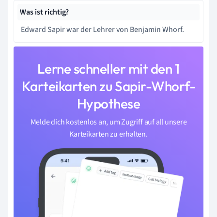
Was ist richtig?
Edward Sapir war der Lehrer von Benjamin Whorf.
Lerne schneller mit den 1
Karteikarten zu Sapir-Whorf-
Hypothese
Melde dich kostenlos an, um Zugriff auf all unsere
Karteikarten zu erhalten.