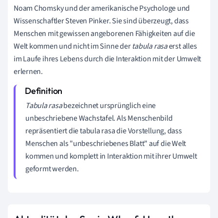
Noam Chomsky und der amerikanische Psychologe und
Wissenschaftler Steven Pinker. Sie sind überzeugt, dass
Menschen mit gewissen angeborenen Fähigkeiten auf die
Welt kommen und nicht im Sinne der
tabula rasa
erst alles
im Laufe ihres Lebens durch die Interaktion mit der Umwelt
erlernen.
Tabula rasa
bezeichnet ursprünglich eine
unbeschriebene Wachstafel. Als Menschenbild
repräsentiert die tabula rasa die Vorstellung, dass
Menschen als "unbeschriebenes Blatt" auf die Welt
kommen und komplett in Interaktion mit ihrer Umwelt
geformt werden.