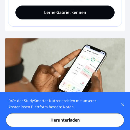
Lerne Gabriel kennen
94% der StudySmarter-Nutzer erzielen mit unserer
kostenlosen Plattform bessere Noten.
Über StudySmarter
Herunterladen
StudySmarter ist ein weltweit anerkanntes Bildungstechnologie-