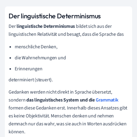
Der linguistische Determinismus
Der
linguistische Determinismus
bildet sich aus der
linguistischen Relativität und besagt, dass die Sprache das
menschliche Denken,
die Wahrnehmungen und
Erinnerungen
determiniert (steuert).
Gedanken werden nicht direkt in Sprache übersetzt,
sondern
das
linguistisches System und die
Grammatik
formen diese Gedanken erst. Innerhalb dieses Ansatzes gibt
es keine Objektivität. Menschen denken und nehmen
demnach nur das wahr, was sie auch in Worten ausdrücken
können.