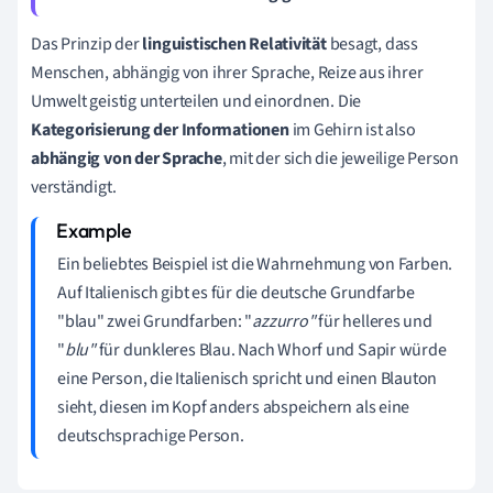
Das Prinzip der
linguistischen Relativität
besagt, dass
Menschen, abhängig von ihrer Sprache,
Reize aus ihrer
Umwelt geistig unterteilen und einordnen. Die
Kategorisierung der Informationen
im Gehirn ist also
abhängig von
der
Sprache
, mit der sich die jeweilige Person
verständigt.
Ein beliebtes Beispiel ist die Wahrnehmung von Farben.
Auf Italienisch gibt es für die deutsche Grundfarbe
"blau" zwei Grundfarben: "
azzurro"
für helleres und
"
blu"
für dunkleres Blau. Nach Whorf und Sapir würde
eine Person, die Italienisch spricht und einen Blauton
sieht, diesen im Kopf anders abspeichern als eine
deutschsprachige Person.