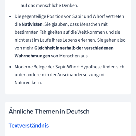
auf das menschliche Denken.
Die gegenteilige Position von Sapir und Whorf vertreten
die
Nativisten
. Sie glauben, dass Menschen mit
bestimmten Fähigkeiten auf die Welt kommen und sie
nicht erst im Laufe ihres Lebens erlernen. Sie gehen also
von mehr
Gleichheit innerhalb der verschiedenen
Wahrnehmungen
von Menschen aus.
Moderne Belege der Sapir-Whorf Hypothese finden sich
unter anderem in der Auseinandersetzung mit
Naturvölkern.
Ähnliche Themen in Deutsch
Textverständnis