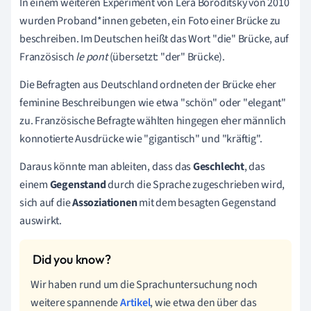
In einem weiteren Experiment von Lera Boroditsky von 2010
wurden Proband*innen gebeten, ein Foto einer Brücke zu
beschreiben. Im Deutschen heißt das Wort "die" Brücke, auf
Französisch
le
pont
(übersetzt: "der" Brücke).
Die Befragten aus Deutschland ordneten der Brücke eher
feminine Beschreibungen wie etwa "schön" oder "elegant"
zu. Französische Befragte wählten hingegen eher männlich
konnotierte Ausdrücke wie "gigantisch" und "kräftig".
Daraus könnte man ableiten, dass das
Geschlecht
, das
einem
Gegenstand
durch die Sprache zugeschrieben wird,
sich auf die
Assoziationen
mit dem besagten Gegenstand
auswirkt.
Wir haben rund um die Sprachuntersuchung noch
weitere spannende
Artikel
, wie etwa den über das