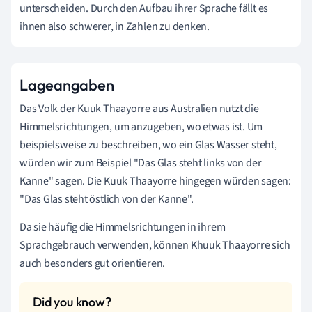
unterscheiden. Durch den Aufbau ihrer Sprache fällt es
ihnen also schwerer, in Zahlen zu denken.
Lageangaben
Das Volk der Kuuk Thaayorre aus Australien nutzt die
Himmelsrichtungen, um anzugeben, wo etwas ist. Um
beispielsweise zu beschreiben, wo ein Glas Wasser steht,
würden wir zum Beispiel "Das Glas steht links von der
Kanne" sagen. Die Kuuk Thaayorre hingegen würden sagen:
"Das Glas steht östlich von der Kanne".
Da sie häufig die Himmelsrichtungen in ihrem
Sprachgebrauch verwenden, können Khuuk Thaayorre sich
auch besonders gut orientieren.