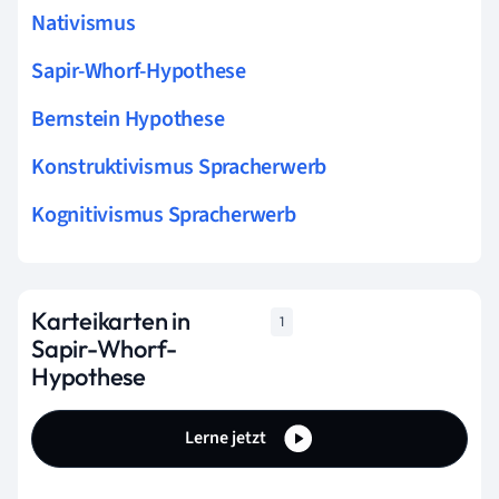
Nativismus
Sapir-Whorf-Hypothese
Bernstein Hypothese
Konstruktivismus Spracherwerb
Kognitivismus Spracherwerb
Karteikarten in
1
Sapir-Whorf-
Hypothese
Lerne jetzt