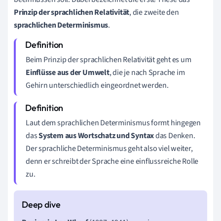
Prinzip der sprachlichen Relativität
, die zweite den
sprachlichen Determinismus
.
Beim Prinzip der sprachlichen Relativität
geht es um
Einflüsse aus der Umwelt
, die je nach Sprache im
Gehirn unterschiedlich eingeordnet werden.
Laut dem
sprachlichen Determinismus formt hingegen
das
System aus Wortschatz und Syntax
das Denken.
Der sprachliche Determinismus
geht also viel weiter,
denn er schreibt der Sprache eine einflussreiche Rolle
zu.