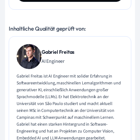
Inhaltliche Qualität geprüft von:
Gabriel Freitas
AI Engineer
Gabriel Freitas ist AI Engineer mit solider Erfahrung in
Softwareentwicklung, maschinellen Lernalgorithmen und
generativer KI, einschließlich Anwendungen großer
Sprachmodelle (LLMs). Er hat Elektrotechnik an der
Universität von São Paulo studiert und macht aktuell
seinen MSc in Computertechnik an der Universität von
Campinas mit Schwerpunkt auf maschinellem Lernen.
Gabriel hat einen starken Hintergrund in Software-
Engineering und hat an Projekten zu Computer Vision,
Embedded AI und LLM-Anwendungen gearbeitet.