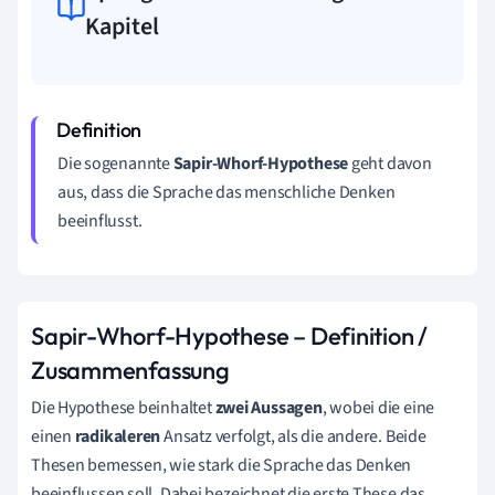
Kapitel
Die sogenannte
Sapir-Whorf-Hypothese
geht davon
aus, dass die Sprache das menschliche Denken
beeinflusst.
Sapir-Whorf-Hypothese – Definition /
Zusammenfassung
Die Hypothese beinhaltet
zwei Aussagen
, wobei die eine
einen
radikaleren
Ansatz verfolgt, als die andere. Beide
Thesen bemessen, wie stark die Sprache das Denken
beeinflussen soll. Dabei bezeichnet die erste These das