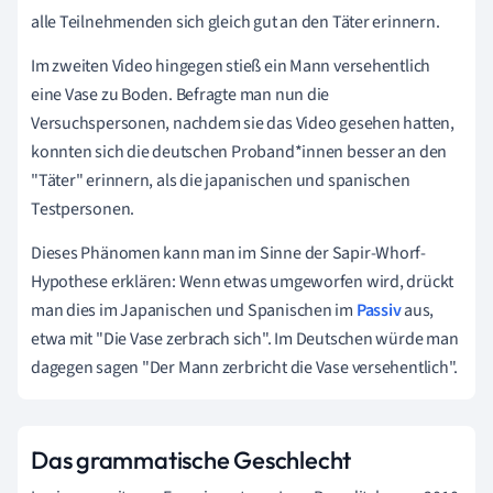
alle Teilnehmenden sich gleich gut an den Täter erinnern.
Im zweiten Video hingegen stieß ein Mann versehentlich
eine Vase zu Boden. Befragte man nun die
Versuchspersonen, nachdem sie das Video gesehen hatten,
konnten sich die deutschen Proband*innen besser an den
"Täter" erinnern, als die japanischen und spanischen
Testpersonen.
Dieses Phänomen kann man im Sinne der Sapir-Whorf-
Hypothese erklären: Wenn etwas umgeworfen wird, drückt
man dies im Japanischen und Spanischen im
Passiv
aus,
etwa mit "Die Vase zerbrach sich". Im Deutschen würde man
dagegen sagen "Der Mann zerbricht die Vase versehentlich".
Das grammatische Geschlecht