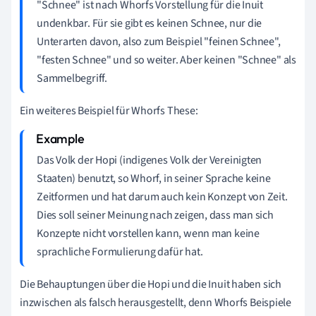
"Schnee" ist nach Whorfs Vorstellung für die Inuit
undenkbar. Für sie gibt es keinen Schnee, nur die
Unterarten davon, also zum Beispiel "feinen Schnee",
"festen Schnee" und so weiter. Aber keinen "Schnee" als
Sammelbegriff.
Ein weiteres Beispiel für Whorfs These:
Das Volk der Hopi (indigenes Volk der Vereinigten
Staaten) benutzt, so Whorf, in seiner Sprache keine
Zeitformen und hat darum auch kein Konzept von Zeit.
Dies soll seiner Meinung nach zeigen, dass man sich
Konzepte nicht vorstellen kann, wenn man keine
sprachliche Formulierung dafür hat.
Die Behauptungen über die Hopi und die Inuit haben sich
inzwischen als falsch herausgestellt, denn Whorfs Beispiele