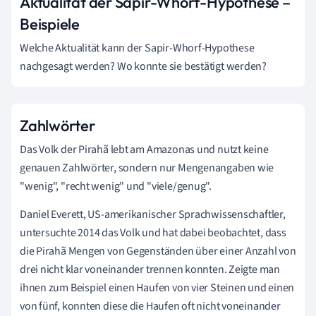
Aktualität der Sapir-Whorf-Hypothese –
Beispiele
Welche Aktualität kann der Sapir-Whorf-Hypothese
nachgesagt werden? Wo konnte sie bestätigt werden?
Zahlwörter
Das Volk der Pirahã lebt am Amazonas und nutzt keine
genauen Zahlwörter, sondern nur Mengenangaben wie
"wenig", "recht wenig" und "viele/genug".
Daniel Everett, US-amerikanischer Sprachwissenschaftler,
untersuchte 2014 das Volk und hat dabei beobachtet, dass
die Pirahã Mengen von Gegenständen über einer Anzahl von
drei nicht klar voneinander trennen konnten. Zeigte man
ihnen zum Beispiel einen Haufen von vier Steinen und einen
von fünf, konnten diese die Haufen oft nicht voneinander