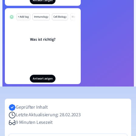
Antwort zeigen
+ Add tag
Immunology
Cell Biology
Mo
Was ist richtig?
Antwort zeigen
Geprüfter Inhalt
Letzte Aktualisierung: 28.02.2023
9 Minuten Lesezeit