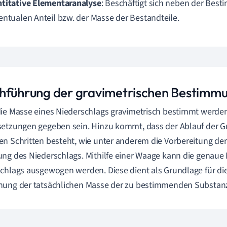
titative Elementaranalyse
: Beschäftigt sich neben der Be
entualen Anteil bzw. der Masse der Bestandteile.
hführung der gravimetrischen Bestimm
ie Masse eines Niederschlags gravimetrisch bestimmt werde
etzungen gegeben sein. Hinzu kommt, dass der Ablauf der G
n Schritten besteht, wie unter anderem die Vorbereitung der
ng des Niederschlags. Mithilfe einer Waage kann die genau
chlags ausgewogen werden. Diese dient als Grundlage für di
nung der tatsächlichen Masse der zu bestimmenden Substan