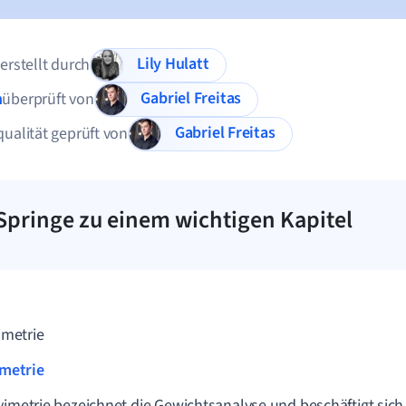
Lily Hulatt
 erstellt durch
Gabriel Freitas
n
überprüft von
Gabriel Freitas
qualität geprüft von
Springe zu einem wichtigen Kapitel
imetrie
metrie
vimetrie bezeichnet die Gewichtsanalyse und beschäftigt sic