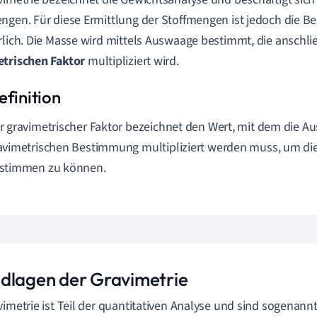
ngen. Für diese Ermittlung der Stoffmengen ist jedoch die 
rlich. Die Masse wird mittels Auswaage bestimmt, die anschl
etrischen Faktor
multipliziert wird.
r gravimetrischer Faktor bezeichnet den Wert, mit dem die A
avimetrischen Bestimmung multipliziert werden muss, um di
stimmen zu können.
dlagen der Gravimetrie
vimetrie ist Teil der quantitativen Analyse und sind sogenann