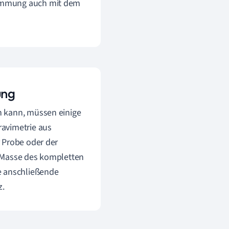
stimmung auch mit dem
ung
n kann, müssen einige
ravimetrie aus
 Probe oder der
e Masse des kompletten
e anschließende
z.