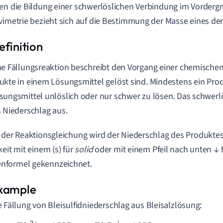
en die Bildung einer schwerlöslichen Verbindung im Vordergr
vimetrie bezieht sich auf die Bestimmung der Masse eines de
ne Fällungsreaktion beschreibt den Vorgang einer chemischen
ukte in einem Lösungsmittel gelöst sind. Mindestens ein Prod
sungsmittel unlöslich oder nur schwer zu lösen. Das schwerlö
s Niederschlag aus.
 der Reaktionsgleichung wird der Niederschlag des Produktes
keit mit einem (s) für
solid
oder mit einem Pfeil nach unten ↓ 
formel gekennzeichnet.
e Fällung von Bleisulfidniederschlag aus Bleisalzlösung: