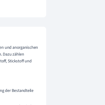
hen und anorganischen
n. Dazu zählen
toff, Stickstoff und
ung der Bestandteile