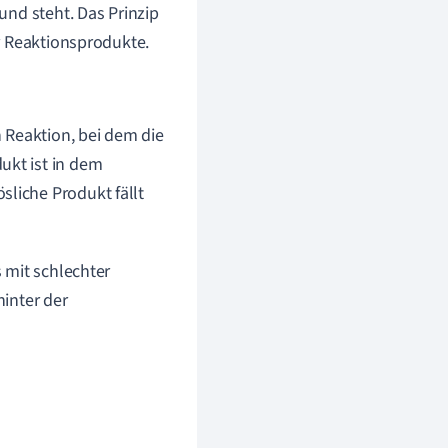
und steht. Das Prinzip
r Reaktionsprodukte.
 Reaktion, bei dem die
ukt ist in dem
sliche Produkt fällt
 mit schlechter
hinter der