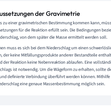
ussetzungen der Gravimetrie
es zu einer gravimetrischen Bestimmung kommen kann, müss
etzungen für die Reaktion erfüllt sein. Die Bedingungen bezie
derschlag, von dem später die Masse ermittelt werden soll.
en muss es sich bei dem Niederschlag um einen schwerlöslic
, der keine Mitfällungsprodukte anderer Bestandteile enthalt
 der Reaktion keine Nebenreaktion ablaufen. Eine vollständ
chlags ist notwendig. Um die Wägeform zu erhalten, sollte die
 und definierte Verbindung überführt werden können. Mithil
ederschlag eine genaue Massenbestimmung möglich sein.