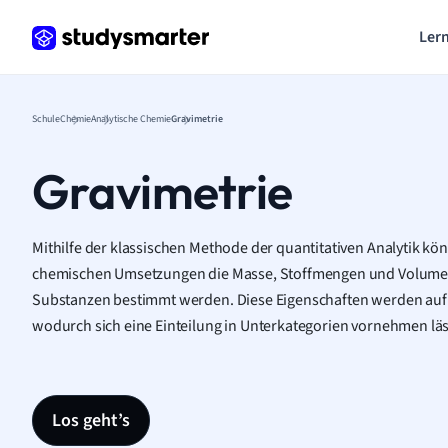
Lern
Schule
Chemie
Analytische Chemie
Gravimetrie
Gravimetrie
Mithilfe der klassischen Methode der quantitativen Analytik k
chemischen Umsetzungen die Masse, Stoffmengen und Volume
Substanzen bestimmt werden. Diese Eigenschaften werden auf
wodurch sich eine Einteilung in Unterkategorien vornehmen läs
Los geht’s