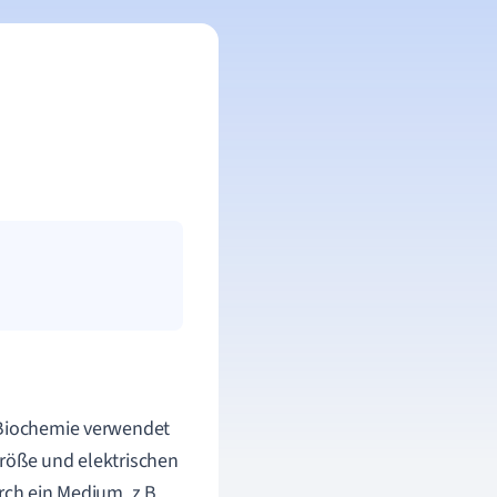
d Biochemie verwendet
Größe und elektrischen
rch ein Medium, z.B.