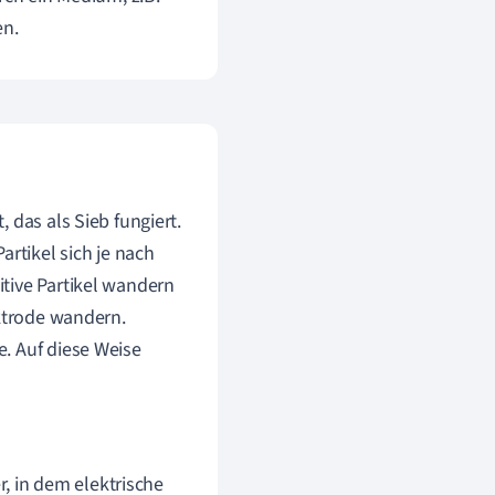
en.
 das als Sieb fungiert.
artikel sich je nach
tive Partikel wandern
ektrode wandern.
. Auf diese Weise
, in dem elektrische