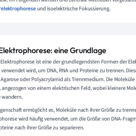
relektrophorese
und isoelektrische Fokussierung.
Elektrophorese: eine Grundlage
-Elektrophorese ist eine der grundlegendsten Formen der Ele
h verwendet wird, um DNA, RNA und Proteine zu trennen. Die
 Agarose oder Polyacrylamid als Trennmedium. Die Moleküle
, angezogen von einem elektrischen Feld, wobei kleinere Mole
e wandern.
igenschaft ermöglicht es, Moleküle nach ihrer Größe zu trenne
ophorese wird häufig verwendet, um die Größe von DNA-Fra
oteine nach ihrer Größe zu separieren.