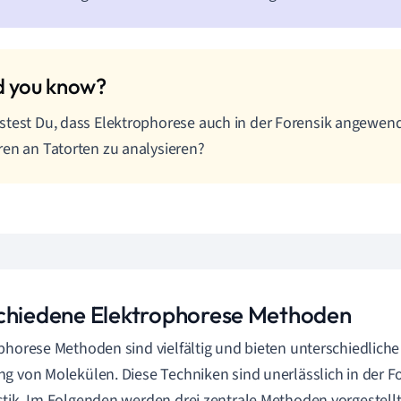
test Du, dass Elektrophorese auch in der Forensik angewen
en an Tatorten zu analysieren?
chiedene Elektrophorese Methoden
phorese Methoden sind vielfältig und bieten unterschiedliche 
g von Molekülen. Diese Techniken sind unerlässlich in der 
tik. Im Folgenden werden drei zentrale Methoden vorgestellt