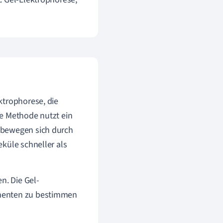
ktrophorese, die
se Methode nutzt ein
 bewegen sich durch
küle schneller als
n. Die Gel-
gmenten zu bestimmen