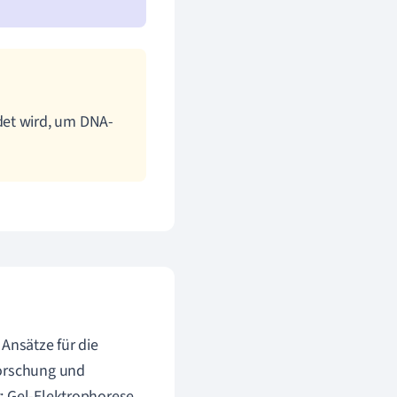
det wird, um DNA-
Ansätze für die
Forschung und
: Gel-Elektrophorese,