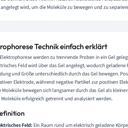
, angelegt wird, um die Moleküle zu bewegen und zu separier
trophorese Technik einfach erklärt
 Elektrophorese werden zu trennende Proben in ein Gel gelegt,
ktrisches Feld wird über das Gel angelegt, wodurch geladene P
adung und Größe unterschiedlich durch das Gel bewegen. Posi
ativen Elektrode, während negative Partikel zur positiven El
 Moleküle bewegen sich langsamer durch das Gel als kleinere
Moleküle erfolgreich getrennt und analysiert werden.
ektrisches Feld:
Ein Raum rund um elektrisch geladene Körper