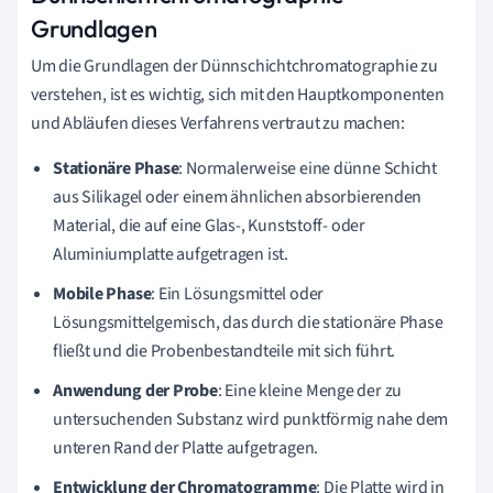
Grundlagen
Um die Grundlagen der Dünnschichtchromatographie zu
verstehen, ist es wichtig, sich mit den Hauptkomponenten
und Abläufen dieses Verfahrens vertraut zu machen:
Stationäre Phase
: Normalerweise eine dünne Schicht
aus Silikagel oder einem ähnlichen absorbierenden
Material, die auf eine Glas-, Kunststoff- oder
Aluminiumplatte aufgetragen ist.
Mobile Phase
: Ein Lösungsmittel oder
Lösungsmittelgemisch, das durch die stationäre Phase
fließt und die Probenbestandteile mit sich führt.
Anwendung der Probe
: Eine kleine Menge der zu
untersuchenden Substanz wird punktförmig nahe dem
unteren Rand der Platte aufgetragen.
Entwicklung der Chromatogramme
: Die Platte wird in