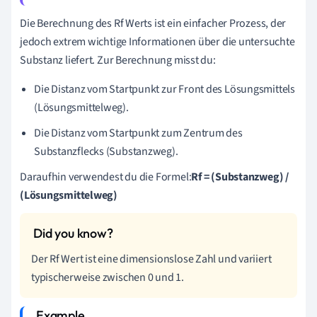
Die Berechnung des Rf Werts ist ein einfacher Prozess, der
jedoch extrem wichtige Informationen über die untersuchte
Substanz liefert. Zur Berechnung misst du:
Die Distanz vom Startpunkt zur Front des Lösungsmittels
(Lösungsmittelweg).
Die Distanz vom Startpunkt zum Zentrum des
Substanzflecks (Substanzweg).
Daraufhin verwendest du die Formel:
Rf = (Substanzweg) /
(Lösungsmittelweg)
Der Rf Wert ist eine dimensionslose Zahl und variiert
typischerweise zwischen 0 und 1.