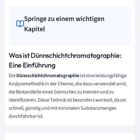
Springe zu einem wichtigen
Kapitel
Was ist Dünnschichtchromatographie:
Eine Einführung
Die
Dünnschichtchromatographie
ist eine leistungsfähige
Analysemethodik in der Chemie, die dazu verwendet wird,
die Bestandteile eines Gemisches zu trennen und zu
identifizieren. Diese Technik ist besonders wertvoll, da sie
schnell, günstig und mit minimalen Substanzmengen
durchführbar ist.