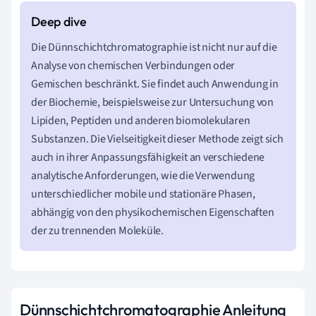
Die Dünnschichtchromatographie ist nicht nur auf die
Analyse von chemischen Verbindungen oder
Gemischen beschränkt. Sie findet auch Anwendung in
der Biochemie, beispielsweise zur Untersuchung von
Lipiden, Peptiden und anderen biomolekularen
Substanzen. Die Vielseitigkeit dieser Methode zeigt sich
auch in ihrer Anpassungsfähigkeit an verschiedene
analytische Anforderungen, wie die Verwendung
unterschiedlicher mobile und stationäre Phasen,
abhängig von den physikochemischen Eigenschaften
der zu trennenden Moleküle.
Dünnschichtchromatographie Anleitung