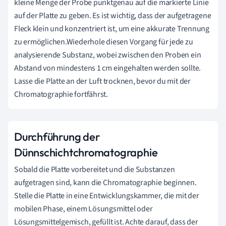
kleine Menge der Probe punktgenau auf die markierte Linie
auf der Platte zu geben. Es ist wichtig, dass der aufgetragene
Fleck klein und konzentriert ist, um eine akkurate Trennung
zu ermöglichen.Wiederhole diesen Vorgang für jede zu
analysierende Substanz, wobei zwischen den Proben ein
Abstand von mindestens 1 cm eingehalten werden sollte.
Lasse die Platte an der Luft trocknen, bevor du mit der
Chromatographie fortfährst.
Durchführung der
Dünnschichtchromatographie
Sobald die Platte vorbereitet und die Substanzen
aufgetragen sind, kann die Chromatographie beginnen.
Stelle die Platte in eine Entwicklungskammer, die mit der
mobilen Phase, einem Lösungsmittel oder
Lösungsmittelgemisch, gefüllt ist. Achte darauf, dass der