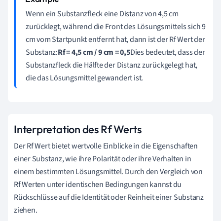
Wenn ein Substanzfleck eine Distanz von 4,5 cm
zurücklegt, während die Front des Lösungsmittels sich 9
cm vom Startpunkt entfernt hat, dann ist der Rf Wert der
Substanz:
Rf = 4,5 cm / 9 cm = 0,5
Dies bedeutet, dass der
Substanzfleck die Hälfte der Distanz zurückgelegt hat,
die das Lösungsmittel gewandert ist.
Interpretation des Rf Werts
Der Rf Wert bietet wertvolle Einblicke in die Eigenschaften
einer Substanz, wie ihre Polarität oder ihre Verhalten in
einem bestimmten Lösungsmittel. Durch den Vergleich von
Rf Werten unter identischen Bedingungen kannst du
Rückschlüsse auf die Identität oder Reinheit einer Substanz
ziehen.