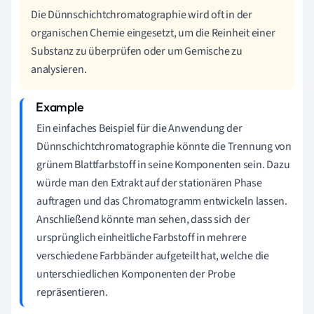
Die Dünnschichtchromatographie wird oft in der
organischen Chemie eingesetzt, um die Reinheit einer
Substanz zu überprüfen oder um Gemische zu
analysieren.
Ein einfaches Beispiel für die Anwendung der
Dünnschichtchromatographie könnte die Trennung von
grünem Blattfarbstoff in seine Komponenten sein. Dazu
würde man den Extrakt auf der stationären Phase
auftragen und das Chromatogramm entwickeln lassen.
Anschließend könnte man sehen, dass sich der
ursprünglich einheitliche Farbstoff in mehrere
verschiedene Farbbänder aufgeteilt hat, welche die
unterschiedlichen Komponenten der Probe
repräsentieren.