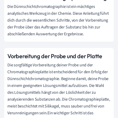
Die Dünnschichtchromatographie ist ein mächtiges
analytisches Werkzeug in der Chemie. Diese Anleitung führt
dich durch die wesentlichen Schritte, von der Vorbereitung
der Probe über das Auftragen der Substanz bis hin zur
abschließenden Auswertung der Ergebnisse.
Vorbereitung der Probe und der Platte
Die sorgfältige Vorbereitung deiner Probe und der
Chromatographieplatte ist entscheidend für den Erfolg der
Dünnschichtchromatographie. Beginne damit, deine Probe
in einem geeigneten Lösungsmittel aufzulösen. Die Wahl
des Lösungsmittels hängt von der Löslichkeit der zu
analysierenden Substanzen ab. Die Chromatographieplatte,
meist beschichtet mit Silikagel, muss sauber und frei von
Verunreinigungen sein.Ein wichtiger Schritt ist das