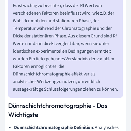
Es ist wichtig zu beachten, dass der Rf Wert von
verschiedenen Faktoren beeinflusst wird, wie z.B. der
Wahl der mobilen und stationären Phase, der
Temperatur während der Chromatographie und der
Dicke der stationären Phase. Aus diesem Grund sind Rf
Werte nur dann direkt vergleichbar, wenn sie unter
identischen experimentellen Bedingungen ermittelt
wurden.Ein tiefergehendes Verständnis der variablen
Faktoren ermöglicht es, die
Dünnschichtchromatographie effektiver als
analytisches Werkzeug zu nutzen, um wirklich
aussagekräftige Schlussfolgerungen ziehen zu können.
Dünnschichtchromatographie - Das
Wichtigste
Dünnschichtchromatographie Definition
: Analytisches