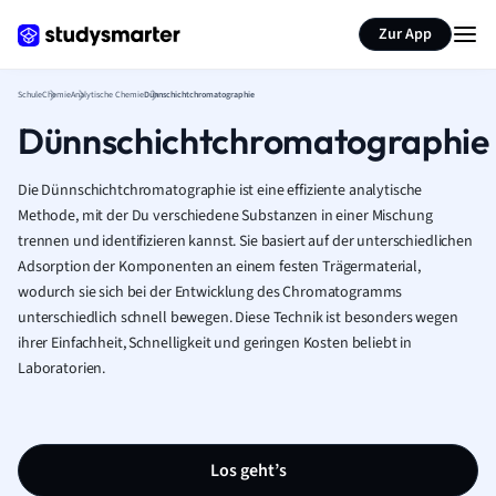
Karteikarten erstellen
Seite zusammenfassen
Zur App
Schule
Chemie
Analytische Chemie
Dünnschichtchromatographie
Dünnschichtchromatographie
Die Dünnschichtchromatographie ist eine effiziente analytische
Methode, mit der Du verschiedene Substanzen in einer Mischung
trennen und identifizieren kannst. Sie basiert auf der unterschiedlichen
Adsorption der Komponenten an einem festen Trägermaterial,
wodurch sie sich bei der Entwicklung des Chromatogramms
unterschiedlich schnell bewegen. Diese Technik ist besonders wegen
ihrer Einfachheit, Schnelligkeit und geringen Kosten beliebt in
Laboratorien.
Los geht’s