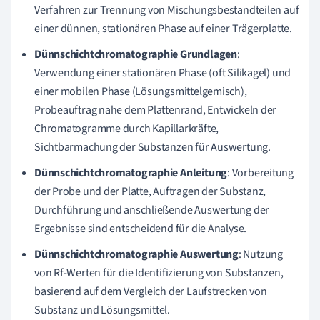
Verfahren zur Trennung von Mischungsbestandteilen auf
einer dünnen, stationären Phase auf einer Trägerplatte.
Dünnschichtchromatographie Grundlagen
:
Verwendung einer stationären Phase (oft Silikagel) und
einer mobilen Phase (Lösungsmittelgemisch),
Probeauftrag nahe dem Plattenrand, Entwickeln der
Chromatogramme durch Kapillarkräfte,
Sichtbarmachung der Substanzen für Auswertung.
Dünnschichtchromatographie Anleitung
: Vorbereitung
der Probe und der Platte, Auftragen der Substanz,
Durchführung und anschließende Auswertung der
Ergebnisse sind entscheidend für die Analyse.
Dünnschichtchromatographie Auswertung
: Nutzung
von Rf-Werten für die Identifizierung von Substanzen,
basierend auf dem Vergleich der Laufstrecken von
Substanz und Lösungsmittel.