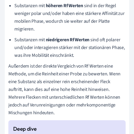
Substanzen mit
höheren Rf Werten
sind in der Regel
weniger polar und/oder haben eine stärkere Affinität zur
mobilen Phase, wodurch sie weiter auf der Platte
migrieren.
Substanzen mit
niedrigeren Rf Werten
sind oft polarer
und/oder interagieren stärker mit der stationären Phase,
was ihre Mobilität einschränkt.
Außerdem ist der direkte Vergleich von Rf Werten eine
Methode, um die Reinheit einer Probe zu bewerten. Wenn
eine Substanz als einzelner rein erscheinender Fleck
auftritt, kann dies auf eine hohe Reinheit hinweisen.
Mehrere Flecken mit unterschiedlichen Rf Werten können
jedoch auf Verunreinigungen oder mehrkomponentige
Mischungen hindeuten.