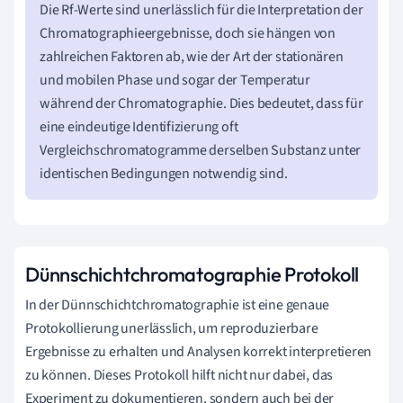
Die Rf-Werte sind unerlässlich für die Interpretation der
Chromatographieergebnisse, doch sie hängen von
zahlreichen Faktoren ab, wie der Art der stationären
und mobilen Phase und sogar der Temperatur
während der Chromatographie. Dies bedeutet, dass für
eine eindeutige Identifizierung oft
Vergleichschromatogramme derselben Substanz unter
identischen Bedingungen notwendig sind.
Dünnschichtchromatographie Protokoll
In der Dünnschichtchromatographie ist eine genaue
Protokollierung unerlässlich, um reproduzierbare
Ergebnisse zu erhalten und Analysen korrekt interpretieren
zu können. Dieses Protokoll hilft nicht nur dabei, das
Experiment zu dokumentieren, sondern auch bei der