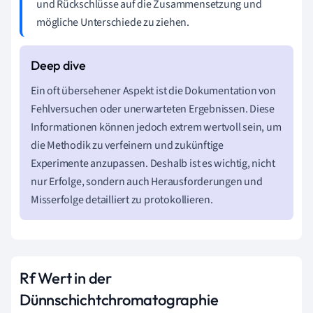
und Rückschlüsse auf die Zusammensetzung und
mögliche Unterschiede zu ziehen.
Ein oft übersehener Aspekt ist die Dokumentation von
Fehlversuchen oder unerwarteten Ergebnissen. Diese
Informationen können jedoch extrem wertvoll sein, um
die Methodik zu verfeinern und zukünftige
Experimente anzupassen. Deshalb ist es wichtig, nicht
nur Erfolge, sondern auch Herausforderungen und
Misserfolge detailliert zu protokollieren.
Rf Wert in der
Dünnschichtchromatographie