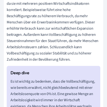
da sie mit mehreren positiven Wirtschaftsindikatoren
korreliert. Beispielsweise führt eine hohe
Beschäftigungsrate zu höherem Verbrauch, da mehr
Menschen über ein Erwerbseinkommen verfügen. Dieser
erhöhte Verbrauch kann zur wirtschaftlichen Expansion
beitragen. Außerdem kann Vollbeschäftigung zu höheren
Steuereinnahmen für den Staat führen, da mehr Menschen
Arbeitslohnsteuern zahlen. Schlussendlich kann
Vollbeschäftigung zu sozialer Stabilität und zu höherer
Zufriedenheit in der Bevölkerung führen.
Es ist wichtig zu bedenken, dass die Vollbeschäftigung,
wie bereits erwähnt, nicht gleichbedeutend mit einer
Arbeitslosenquote von 0% ist. Eine gewisse Menge an
Arbeitslosigkeit wird immer in der Wirtschaft
existieren, da Menschen ihre Arbeitsplätze wechseln,