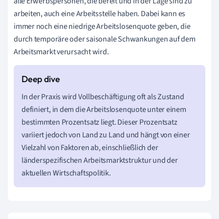
alle Erwerbspersonen, die bereit und in der Lage sind zu
arbeiten, auch eine Arbeitsstelle haben. Dabei kann es
immer noch eine niedrige Arbeitslosenquote geben, die
durch temporäre oder saisonale Schwankungen auf dem
Arbeitsmarkt verursacht wird.
In der Praxis wird Vollbeschäftigung oft als Zustand
definiert, in dem die Arbeitslosenquote unter einem
bestimmten Prozentsatz liegt. Dieser Prozentsatz
variiert jedoch von Land zu Land und hängt von einer
Vielzahl von Faktoren ab, einschließlich der
länderspezifischen Arbeitsmarktstruktur und der
aktuellen Wirtschaftspolitik.