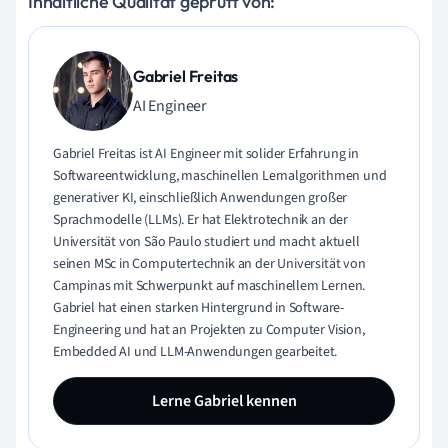
Inhaltliche Qualität geprüft von:
Gabriel Freitas
AI Engineer
Gabriel Freitas ist AI Engineer mit solider Erfahrung in
Softwareentwicklung, maschinellen Lernalgorithmen und
generativer KI, einschließlich Anwendungen großer
Sprachmodelle (LLMs). Er hat Elektrotechnik an der
Universität von São Paulo studiert und macht aktuell
seinen MSc in Computertechnik an der Universität von
Campinas mit Schwerpunkt auf maschinellem Lernen.
Gabriel hat einen starken Hintergrund in Software-
Engineering und hat an Projekten zu Computer Vision,
Embedded AI und LLM-Anwendungen gearbeitet.
Lerne Gabriel kennen