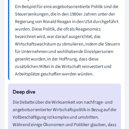
Ein Beispiel für eine angebotsorientierte Politik sind die
Steuersenkungen, die in den 1980er Jahren unter der
Regierung von Ronald Reagan in den USA durchgeführt
wurden. Diese Politik, die oft als Reaganomics
bezeichnet wird, war darauf ausgerichtet, das
Wirtschaftswachstum zu stimulieren, indem die Steuern
für Unternehmen und wohlhabende Einzelpersonen
gesenkt wurden, in der Hoffnung, dass diese
zusätzlichen Mittel in die Wirtschaft reinvestiert und
Arbeitsplätze geschaffen werden würden.
Die Debatte über die Wirksamkeit von nachfrage- und
angebotsorientierter Wirtschaftspolitik in Bezug auf die
Vollbeschäftigung ist komplex und umstritten.
Während einige Ökonomen und Politiker glauben, dass