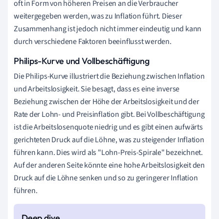
oft in Form von höheren Preisen an die Verbraucher
weitergegeben werden, was zu Inflation führt. Dieser
Zusammenhang ist jedoch nicht immer eindeutig und kann
durch verschiedene Faktoren beeinflusst werden.
Philips-Kurve und Vollbeschäftigung
Die Philips-Kurve illustriert die Beziehung zwischen Inflation
und Arbeitslosigkeit. Sie besagt, dass es eine inverse
Beziehung zwischen der Höhe der Arbeitslosigkeit und der
Rate der Lohn- und Preisinflation gibt. Bei Vollbeschäftigung
ist die Arbeitslosenquote niedrig und es gibt einen aufwärts
gerichteten Druck auf die Löhne, was zu steigender Inflation
führen kann. Dies wird als "Lohn-Preis-Spirale" bezeichnet.
Auf der anderen Seite könnte eine hohe Arbeitslosigkeit den
Druck auf die Löhne senken und so zu geringerer Inflation
führen.