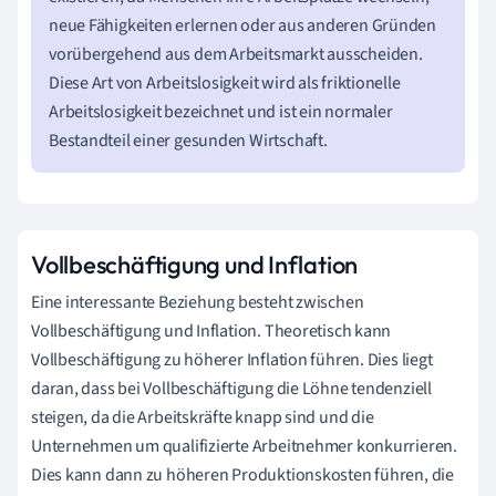
neue Fähigkeiten erlernen oder aus anderen Gründen
vorübergehend aus dem Arbeitsmarkt ausscheiden.
Diese Art von Arbeitslosigkeit wird als friktionelle
Arbeitslosigkeit bezeichnet und ist ein normaler
Bestandteil einer gesunden Wirtschaft.
Vollbeschäftigung und Inflation
Eine interessante Beziehung besteht zwischen
Vollbeschäftigung und Inflation. Theoretisch kann
Vollbeschäftigung zu höherer Inflation führen. Dies liegt
daran, dass bei Vollbeschäftigung die Löhne tendenziell
steigen, da die Arbeitskräfte knapp sind und die
Unternehmen um qualifizierte Arbeitnehmer konkurrieren.
Dies kann dann zu höheren Produktionskosten führen, die