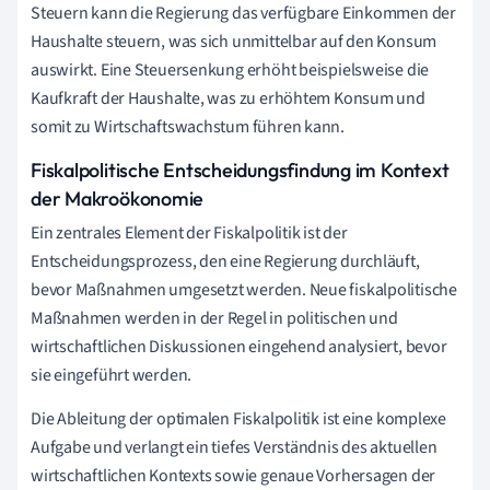
Steuern kann die Regierung das verfügbare Einkommen der
Haushalte steuern, was sich unmittelbar auf den Konsum
auswirkt. Eine Steuersenkung erhöht beispielsweise die
Kaufkraft der Haushalte, was zu erhöhtem Konsum und
somit zu Wirtschaftswachstum führen kann.
Fiskalpolitische Entscheidungsfindung im Kontext
der Makroökonomie
Ein zentrales Element der Fiskalpolitik ist der
Entscheidungsprozess, den eine Regierung durchläuft,
bevor Maßnahmen umgesetzt werden. Neue fiskalpolitische
Maßnahmen werden in der Regel in politischen und
wirtschaftlichen Diskussionen eingehend analysiert, bevor
sie eingeführt werden.
Die Ableitung der optimalen Fiskalpolitik ist eine komplexe
Aufgabe und verlangt ein tiefes Verständnis des aktuellen
wirtschaftlichen Kontexts sowie genaue Vorhersagen der