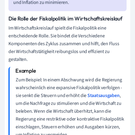
und Inflation zu minimieren.
Die Rolle der Fiskalpolitik im Wirtschaftskreislauf
Im Wirtschaftskreislauf spielt die Fiskalpolitik eine
entscheidende Rolle. Sie bindet die Verschiedene
Komponenten des Zyklus zusammen und hilft, den Fluss
der Wirtschaftstätigkeit reibungslos und effizient zu
gestalten.
Zum Beispiel: In einem Abschwung wird die Regierung
wahrscheinlich eine expansive Fiskalpolitik verfolgen -
sie senkt die Steuern und erhöht die
Staatsausgaben
,
um die Nachfrage zu stimulieren und die Wirtschaft zu
beleben. Wenn die Wirtschaft überhitzt, kann die
Regierung eine restriktive oder kontraktive Fiskalpolitik
einschlagen, Steuern erhöhen und Ausgaben kürzen,
um Inflation zu vermeiden.