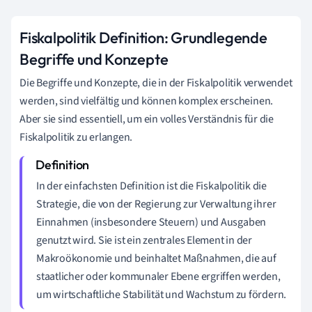
Fiskalpolitik Definition: Grundlegende
Begriffe und Konzepte
Die Begriffe und Konzepte, die in der Fiskalpolitik verwendet
werden, sind vielfältig und können komplex erscheinen.
Aber sie sind essentiell, um ein volles Verständnis für die
Fiskalpolitik zu erlangen.
In der einfachsten Definition ist die Fiskalpolitik die
Strategie, die von der Regierung zur Verwaltung ihrer
Einnahmen (insbesondere Steuern) und Ausgaben
genutzt wird. Sie ist ein zentrales Element in der
Makroökonomie und beinhaltet Maßnahmen, die auf
staatlicher oder kommunaler Ebene ergriffen werden,
um wirtschaftliche Stabilität und Wachstum zu fördern.