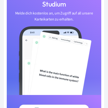
Studium
Melde dich kostenlos an, um Zugriff auf all unsere
Karteikarten zu erhalten.