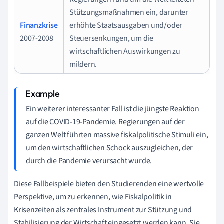
Stützungsmaßnahmen ein, darunter
Finanzkrise
erhöhte Staatsausgaben und/oder
2007-2008
Steuersenkungen, um die
wirtschaftlichen Auswirkungen zu
mildern.
Ein weiterer interessanter Fall ist die jüngste Reaktion
auf die COVID-19-Pandemie. Regierungen auf der
ganzen Welt führten massive fiskalpolitische Stimuli ein,
um den wirtschaftlichen Schock auszugleichen, der
durch die Pandemie verursacht wurde.
Diese Fallbeispiele bieten den Studierenden eine wertvolle
Perspektive, um zu erkennen, wie Fiskalpolitik in
Krisenzeiten als zentrales Instrument zur Stützung und
Stabilisierung der Wirtschaft eingesetzt werden kann. Sie