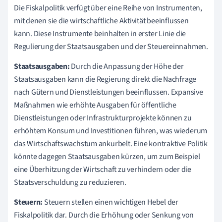
Die Fiskalpolitik verfügt über eine Reihe von Instrumenten,
mit denen sie die wirtschaftliche Aktivität beeinflussen
kann. Diese Instrumente beinhalten in erster Linie die
Regulierung der Staatsausgaben und der Steuereinnahmen.
Staatsausgaben:
Durch die Anpassung der Höhe der
Staatsausgaben kann die Regierung direkt die Nachfrage
nach Gütern und Dienstleistungen beeinflussen. Expansive
Maßnahmen wie erhöhte Ausgaben für öffentliche
Dienstleistungen oder Infrastrukturprojekte können zu
erhöhtem Konsum und Investitionen führen, was wiederum
das Wirtschaftswachstum ankurbelt. Eine kontraktive Politik
könnte dagegen Staatsausgaben kürzen, um zum Beispiel
eine Überhitzung der Wirtschaft zu verhindern oder die
Staatsverschuldung zu reduzieren.
Steuern:
Steuern stellen einen wichtigen Hebel der
Fiskalpolitik dar. Durch die Erhöhung oder Senkung von