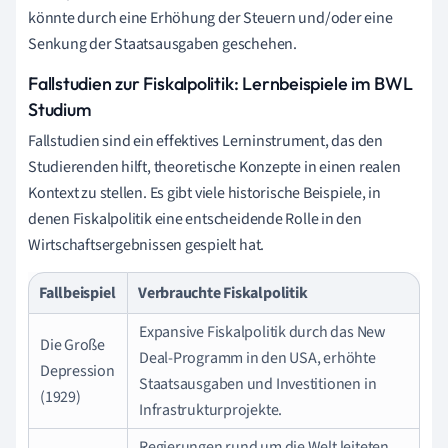
könnte durch eine Erhöhung der Steuern und/oder eine
Senkung der Staatsausgaben geschehen.
Fallstudien zur Fiskalpolitik: Lernbeispiele im BWL
Studium
Fallstudien sind ein effektives Lerninstrument, das den
Studierenden hilft, theoretische Konzepte in einen realen
Kontext zu stellen. Es gibt viele historische Beispiele, in
denen Fiskalpolitik eine entscheidende Rolle in den
Wirtschaftsergebnissen gespielt hat.
Fallbeispiel
Verbrauchte Fiskalpolitik
Expansive Fiskalpolitik durch das New
Die Große
Deal-Programm in den USA, erhöhte
Depression
Staatsausgaben und Investitionen in
(1929)
Infrastrukturprojekte.
Regierungen rund um die Welt leiteten