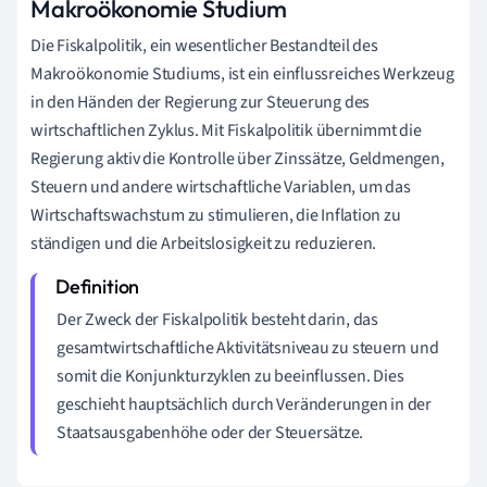
Makroökonomie Studium
Die Fiskalpolitik, ein wesentlicher Bestandteil des
Makroökonomie Studiums, ist ein einflussreiches Werkzeug
in den Händen der Regierung zur Steuerung des
wirtschaftlichen Zyklus. Mit Fiskalpolitik übernimmt die
Regierung aktiv die Kontrolle über Zinssätze, Geldmengen,
Steuern und andere wirtschaftliche Variablen, um das
Wirtschaftswachstum zu stimulieren, die Inflation zu
ständigen und die Arbeitslosigkeit zu reduzieren.
Der Zweck der Fiskalpolitik besteht darin, das
gesamtwirtschaftliche Aktivitätsniveau zu steuern und
somit die Konjunkturzyklen zu beeinflussen. Dies
geschieht hauptsächlich durch Veränderungen in der
Staatsausgabenhöhe oder der Steuersätze.