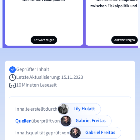
zwischen Fiskalpolitik und G
Antwort zeigen
Antwort zeigen
Geprüfter Inhalt
Letzte Aktualisierung: 15.11.2023
10 Minuten Lesezeit
Lily Hulatt
Inhalte erstellt durch
Gabriel Freitas
Quellen
überprüft von
Gabriel Freitas
Inhaltsqualität geprüft von