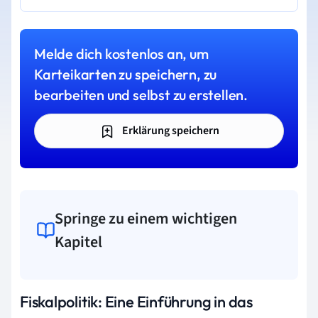
Melde dich kostenlos an, um
Karteikarten zu speichern, zu
bearbeiten und selbst zu erstellen.
Erklärung speichern
Springe zu einem wichtigen
Kapitel
Fiskalpolitik: Eine Einführung in das