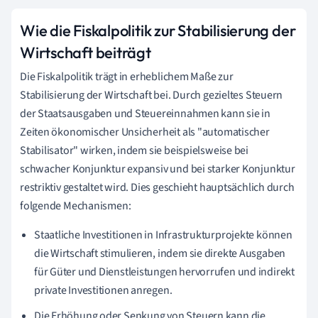
Wie die Fiskalpolitik zur Stabilisierung der
Wirtschaft beiträgt
Die Fiskalpolitik trägt in erheblichem Maße zur
Stabilisierung der Wirtschaft bei. Durch gezieltes Steuern
der Staatsausgaben und Steuereinnahmen kann sie in
Zeiten ökonomischer Unsicherheit als "automatischer
Stabilisator" wirken, indem sie beispielsweise bei
schwacher Konjunktur expansiv und bei starker Konjunktur
restriktiv gestaltet wird. Dies geschieht hauptsächlich durch
folgende Mechanismen:
Staatliche Investitionen in Infrastrukturprojekte können
die Wirtschaft stimulieren, indem sie direkte Ausgaben
für Güter und Dienstleistungen hervorrufen und indirekt
private Investitionen anregen.
Die Erhöhung oder Senkung von Steuern kann die