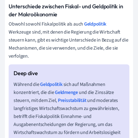
Unterschiede zwischen Fiskal- und Geldpolitik in
der Makroökonomie
Obwohl sowohl Fiskalpolitik als auch
Geldpolitik
Werkzeuge sind, mit denen die Regierung die Wirtschaft
steuern kann, gibt es wichtige Unterschiede in Bezug auf die
Mechanismen, die sie verwenden, und die Ziele, die sie
verfolgen.
Während die
Geldpolitik
sich auf Maßnahmen
konzentriert, die die
Geldmenge
und die Zinssätze
steuern, mit dem Ziel,
Preisstabilität
und moderates
langfristiges Wirtschaftswachstum zu gewährleisten,
betrifft die Fiskalpolitik Einnahme- und
Ausgabenentscheidungen der Regierung, um das
Wirtschaftswachstum zu fördern und Arbeitslosigkeit