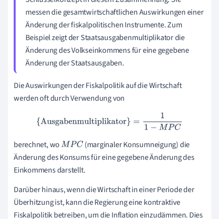
messen die gesamtwirtschaftlichen Auswirkungen einer
Änderung der fiskalpolitischen Instrumente. Zum
Beispiel zeigt der Staatsausgabenmultiplikator die
Änderung des Volkseinkommens für eine gegebene
Änderung der Staatsausgaben.
Die Auswirkungen der Fiskalpolitik auf die Wirtschaft
werden oft durch Verwendung von
{Ausgabenmultiplikator}
=
1
1
−
M
P
C
berechnet, wo
(marginaler Konsumneigung) die
M
P
C
Änderung des Konsums für eine gegebene Änderung des
Einkommens darstellt.
Darüber hinaus, wenn die Wirtschaft in einer Periode der
Überhitzung ist, kann die Regierung eine kontraktive
Fiskalpolitik betreiben, um die Inflation einzudämmen. Dies