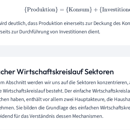
{Produktion}
=
{Konsum}
+
{Investitionen}
ird deutlich, dass Produktion einerseits zur Deckung des K
seits zur Durchführung von Investitionen dient.
acher Wirtschaftskreislauf Sektoren
em Abschnitt werden wir uns auf die Sektoren konzentrieren,
e Wirtschaftskreislauf besteht. Der einfache Wirtschaftskreisla
hen haben, enthält vor allem zwei Hauptakteure, die Hausha
hmen. Sie bilden die Grundlage des einfachen Wirtschaftskre
idend für das Verständnis dessen Mechanismen.