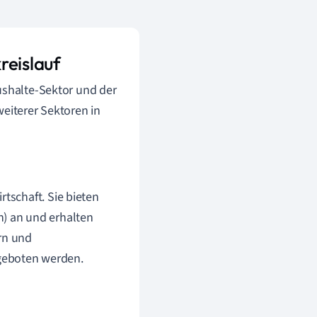
reislauf
ushalte-Sektor und der
weiterer Sektoren in
rtschaft. Sie bieten
n) an und erhalten
rn und
geboten werden.