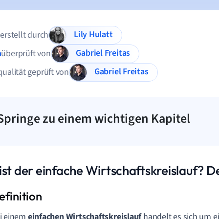
Lily Hulatt
 erstellt durch
Gabriel Freitas
n
überprüft von
Gabriel Freitas
qualität geprüft von
Springe zu einem wichtigen Kapitel
st der einfache Wirtschaftskreislauf? De
i einem
einfachen Wirtschaftskreislauf
handelt es sich um e