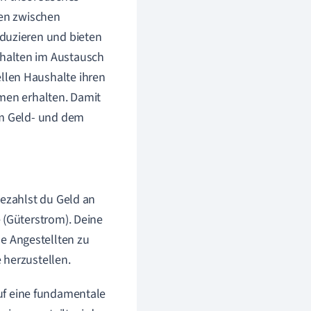
gen zwischen
oduzieren und bieten
halten im Austausch
llen Haushalte ihren
mmen erhalten. Damit
em Geld- und dem
bezahlst du Geld an
 (Güterstrom). Deine
e Angestellten zu
 herzustellen.
auf eine fundamentale