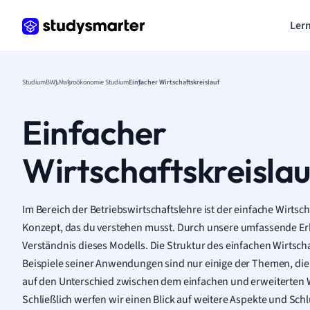
Lern
Studium
BWL
Makroökonomie Studium
Einfacher Wirtschaftskreislauf
Einfacher
Wirtschaftskreislau
Im Bereich der Betriebswirtschaftslehre ist der einfache Wirtsch
Konzept, das du verstehen musst. Durch unsere umfassende Erkl
Verständnis dieses Modells. Die Struktur des einfachen Wirtsch
Beispiele seiner Anwendungen sind nur einige der Themen, di
auf den Unterschied zwischen dem einfachen und erweiterten W
Schließlich werfen wir einen Blick auf weitere Aspekte und Sch