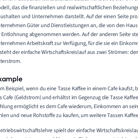
dell, das die finanziellen und realwirtschaftlichen Beziehun
ushalten und Unternehmen darstellt. Auf der einen Seite pr
ternehmen Güter und Dienstleistungen an, die von den Haus
r Entlohnung abgenommen werden. Auf der anderen Seite ste
ternehmen Arbeitskraft zur Verfügung, für die sie ein Einko
steht der einfache Wirtschaftskreislauf aus zwei Strömen: d
terstrom.
m Beispiel, wenn du eine Tasse Kaffee in einem Cafe kaufst, 
s Cafe (Geldstrom) und erhältst im Gegenzug die Tasse Kaffee
hlung ermöglicht es dem Cafe wiederum, Einkommen an sein
hlen und neue Rohstoffe zu kaufen, um weitere Tassen Kaffee
Betriebswirtschaftslehre spielt der einfache Wirtschaftskreisl