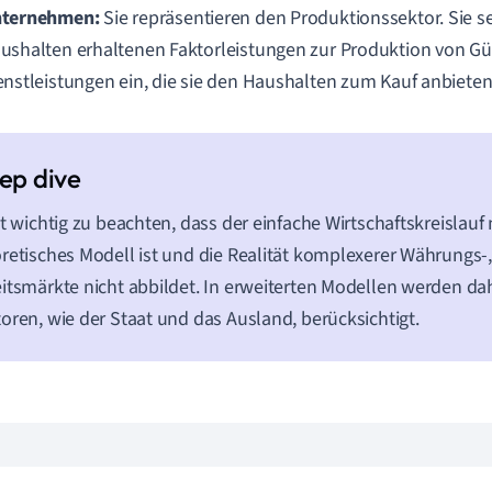
ternehmen:
Sie repräsentieren den Produktionssektor. Sie s
ushalten erhaltenen Faktorleistungen zur Produktion von G
enstleistungen ein, die sie den Haushalten zum Kauf anbieten
st wichtig zu beachten, dass der einfache Wirtschaftskreislauf 
retisches Modell ist und die Realität komplexerer Währungs-
itsmärkte nicht abbildet. In erweiterten Modellen werden da
oren, wie der Staat und das Ausland, berücksichtigt.