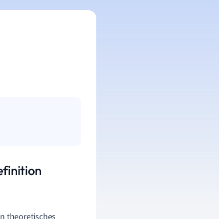
finition
in theoretisches