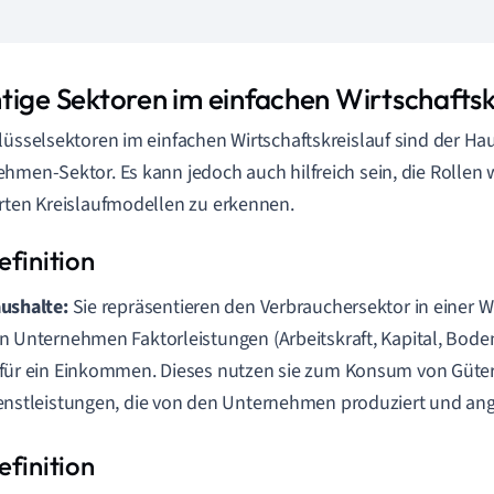
tige Sektoren im einfachen Wirtschaftsk
lüsselsektoren im einfachen Wirtschaftskreislauf sind der Ha
hmen-Sektor. Es kann jedoch auch hilfreich sein, die Rollen 
rten Kreislaufmodellen zu erkennen.
ushalte:
Sie repräsentieren den Verbrauchersektor in einer Wi
n Unternehmen Faktorleistungen (Arbeitskraft, Kapital, Bode
für ein Einkommen. Dieses nutzen sie zum Konsum von Güte
enstleistungen, die von den Unternehmen produziert und an