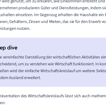
Er wird genutzt, um zu erklären, wie Einkommen entsteht und w
ernehmen produzieren Güter und Dienstleistungen, indem si
shalten einsetzen. Im Gegenzug erhalten die Haushalte ei
nen, Gehältern, Zinsen und Mieten, das sie für den Erwerb v
eistungen nutzen.
e vereinfachte Darstellung der wirtschaftlichen Aktivitäten ei
cheidend, um zu verstehen wie Wirtschaft funktioniert. In k
llen wird der einfache Wirtschaftskreislauf um weitere Sekt
dem Ausland erweitert.
räsentation des Wirtschaftskreislaufs lässt sich auch mathema
len: