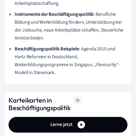
Arbeitsplatzschaffung.
Instrumente der Beschäftigungspolitik
: Berufliche
Bildung und Weiterbildung fördern, Unterstützung bei
der Jobsuche, neue Arbeitsplätze schaffen, Steuerliche
Anreize bieten.
Beschäftigungspolitik Beispiele
: Agenda 2010 und
Hartz-Reformen in Deutschland,
Weiterbildungsprogramme in Singapur, „Flexicurity“-
Modell in Dänemark.
Karteikarten in
10
Beschäftigungspolitik
Lerne jetzt