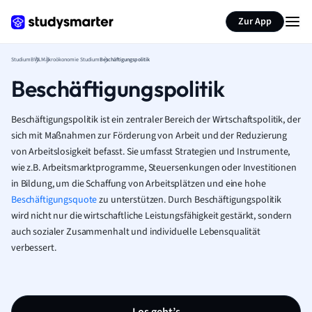
Zur App
Studium
BWL
Makroökonomie Studium
Beschäftigungspolitik
Beschäftigungspolitik
Beschäftigungspolitik ist ein zentraler Bereich der Wirtschaftspolitik, der
sich mit Maßnahmen zur Förderung von Arbeit und der Reduzierung
von Arbeitslosigkeit befasst. Sie umfasst Strategien und Instrumente,
wie z.B. Arbeitsmarktprogramme, Steuersenkungen oder Investitionen
in Bildung, um die Schaffung von Arbeitsplätzen und eine hohe
Beschäftigungsquote
zu unterstützen. Durch Beschäftigungspolitik
wird nicht nur die wirtschaftliche Leistungsfähigkeit gestärkt, sondern
auch sozialer Zusammenhalt und individuelle Lebensqualität
verbessert.