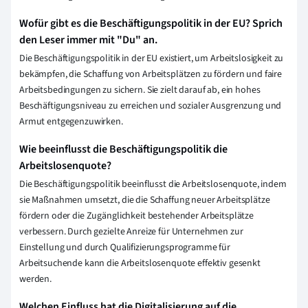
Wofür gibt es die Beschäftigungspolitik in der EU? Sprich
den Leser immer mit "Du" an.
Die Beschäftigungspolitik in der EU existiert, um Arbeitslosigkeit zu
bekämpfen, die Schaffung von Arbeitsplätzen zu fördern und faire
Arbeitsbedingungen zu sichern. Sie zielt darauf ab, ein hohes
Beschäftigungsniveau zu erreichen und sozialer Ausgrenzung und
Armut entgegenzuwirken.
Wie beeinflusst die Beschäftigungspolitik die
Arbeitslosenquote?
Die Beschäftigungspolitik beeinflusst die Arbeitslosenquote, indem
sie Maßnahmen umsetzt, die die Schaffung neuer Arbeitsplätze
fördern oder die Zugänglichkeit bestehender Arbeitsplätze
verbessern. Durch gezielte Anreize für Unternehmen zur
Einstellung und durch Qualifizierungsprogramme für
Arbeitsuchende kann die Arbeitslosenquote effektiv gesenkt
werden.
Welchen Einfluss hat die Digitalisierung auf die