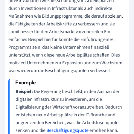
direkte Aktionen wie die Schaffung von Arbeitsplätzen
durch Investitionen in Infrastruktur als auch indirekte
Maßnahmen wie Bildungsprogramme, die darauf abzielen,
die Fähigkeiten der Arbeitskräfte zu verbessern und sie
somit besser für den Arbeitsmarkt vorzubereiten.Ein
einfaches Beispiel hierfür könnte die Einführung eines
Programms sein, das kleine Unternehmen finanziell
unterstützt, wenn diese neue Arbeitsplätze schaffen. Dies
motiviert Unternehmen zur Expansion und zum Wachstum,
was wiederum die Beschäftigungsquoten verbessert.
Beispiel:
Die Regierung beschließt, in den Ausbau der
digitalen Infrastruktur zu investieren, um die
Digitalisierung der Wirtschaft voranzutreiben. Dadurch
entstehen neue Arbeitsplätze in der IT-Branche und
angrenzenden Bereichen, was die Arbeitslosenquote
senken und die
Beschäftigungsquote
erhöhen kann.