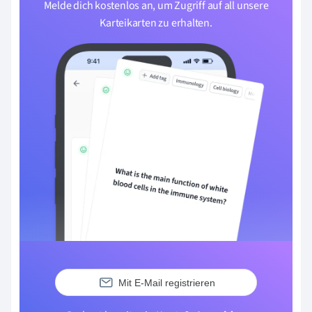
Melde dich kostenlos an, um Zugriff auf all unsere
Karteikarten zu erhalten.
Mit E-Mail registrieren