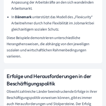
Anpassung der Arbeitskräfte an den sich wandelnden
Arbeitsmarkt.
In
Dänemark
unterstützt das Modell des „Flexicurity“
Arbeitnehmer durch hohe Flexibilität im Jobmarkt bei
gleichzeitigem sozialen Schutz.
Diese Beispiele demonstrieren unterschiedliche
Herangehensweisen, die abhängig von den jeweiligen
sozialen und wirtschaftlichen Rahmenbedingungen
variieren.
Erfolge und Herausforderungen in der
Beschäftigungspolitik
Obwohl zahlreiche Länder beeindruckende Erfolge in ihrer
Beschäftigungspolitik vorweisen können, gibt es immer
auch Herausforderungen und Stolpersteine. Der Erfolg