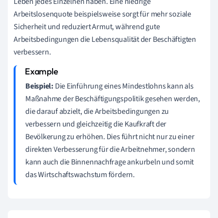
Leben jedes Einzelnen haben. Eine niedrige
Arbeitslosenquote beispielsweise sorgt für mehr soziale
Sicherheit und reduziert Armut, während gute
Arbeitsbedingungen die Lebensqualität der Beschäftigten
verbessern.
Beispiel:
Die Einführung eines Mindestlohns kann als
Maßnahme der Beschäftigungspolitik gesehen werden,
die darauf abzielt, die Arbeitsbedingungen zu
verbessern und gleichzeitig die Kaufkraft der
Bevölkerung zu erhöhen. Dies führt nicht nur zu einer
direkten Verbesserung für die Arbeitnehmer, sondern
kann auch die Binnennachfrage ankurbeln und somit
das Wirtschaftswachstum fördern.