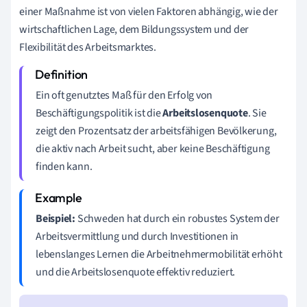
einer Maßnahme ist von vielen Faktoren abhängig, wie der
wirtschaftlichen Lage, dem Bildungssystem und der
Flexibilität des Arbeitsmarktes.
Ein oft genutztes Maß für den Erfolg von
Beschäftigungspolitik ist die
Arbeitslosenquote
. Sie
zeigt den Prozentsatz der arbeitsfähigen Bevölkerung,
die aktiv nach Arbeit sucht, aber keine Beschäftigung
finden kann.
Beispiel:
Schweden hat durch ein robustes System der
Arbeitsvermittlung und durch Investitionen in
lebenslanges Lernen die Arbeitnehmermobilität erhöht
und die Arbeitslosenquote effektiv reduziert.