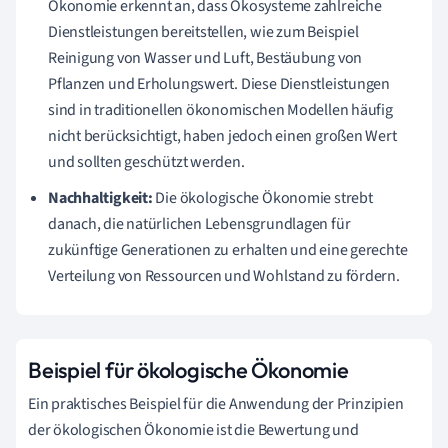
Ökonomie erkennt an, dass Ökosysteme zahlreiche
Dienstleistungen bereitstellen, wie zum Beispiel
Reinigung von Wasser und Luft, Bestäubung von
Pflanzen und Erholungswert. Diese Dienstleistungen
sind in traditionellen ökonomischen Modellen häufig
nicht berücksichtigt, haben jedoch einen großen Wert
und sollten geschützt werden.
Nachhaltigkeit:
Die ökologische Ökonomie strebt
danach, die natürlichen Lebensgrundlagen für
zukünftige Generationen zu erhalten und eine gerechte
Verteilung von Ressourcen und Wohlstand zu fördern.
Beispiel für ökologische Ökonomie
Ein praktisches Beispiel für die Anwendung der Prinzipien
der ökologischen Ökonomie ist die Bewertung und