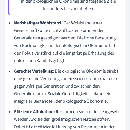
In der ökologischen Ökonomie sind folgende Ziele
besonders hervorzuheben:
Nachhaltiger Wohlstand:
Der Wohlstand einer
Gesellschaft sollte nicht auf Kosten kommender
Generationen gesteigert werden. Die hohe Bedeutung
von Nachhaltigkeit in der ökologischen Ökonomie hat
den Fokus verstärkt auf die langfristige Erhaltung des
natürlichen Kapitals gelegt.
Gerechte Verteilung:
Die ökologische Ökonomie strebt
eine gerechte Verteilung von Ressourcen innerhalb der
gegenwärtigen Generation und zwischen den
Generationen an. Soziale Gerechtigkeit ist daher ein
integraler Bestandteil der ökologische Ökonomie.
Effiziente Allokation:
Ressourcen sollten dort eingesetzt
werden, wo sie den größtmöglichen Nutzen stiften.
Dabei ist die effiziente Nutzung von Ressourcen in der