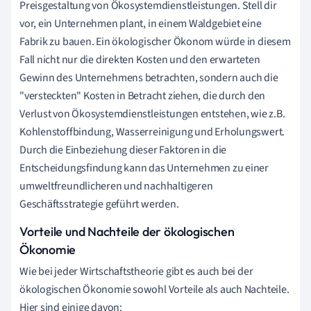
Preisgestaltung von Ökosystemdienstleistungen. Stell dir
vor, ein Unternehmen plant, in einem Waldgebiet eine
Fabrik zu bauen. Ein ökologischer Ökonom würde in diesem
Fall nicht nur die direkten Kosten und den erwarteten
Gewinn des Unternehmens betrachten, sondern auch die
"versteckten" Kosten in Betracht ziehen, die durch den
Verlust von Ökosystemdienstleistungen entstehen, wie z.B.
Kohlenstoffbindung, Wasserreinigung und Erholungswert.
Durch die Einbeziehung dieser Faktoren in die
Entscheidungsfindung kann das Unternehmen zu einer
umweltfreundlicheren und nachhaltigeren
Geschäftsstrategie geführt werden.
Vorteile und Nachteile der ökologischen
Ökonomie
Wie bei jeder Wirtschaftstheorie gibt es auch bei der
ökologischen Ökonomie sowohl Vorteile als auch Nachteile.
Hier sind einige davon: