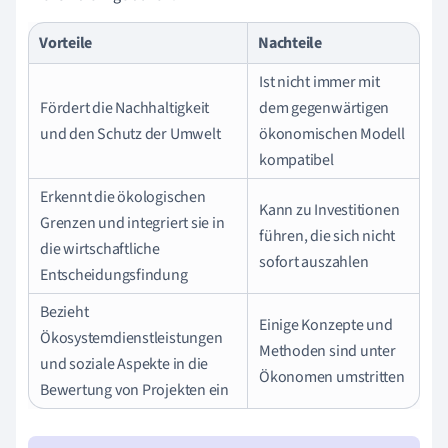
Vorteile
Nachteile
Ist nicht immer mit
Fördert die Nachhaltigkeit
dem gegenwärtigen
und den Schutz der Umwelt
ökonomischen Modell
kompatibel
Erkennt die ökologischen
Kann zu Investitionen
Grenzen und integriert sie in
führen, die sich nicht
die wirtschaftliche
sofort auszahlen
Entscheidungsfindung
Bezieht
Einige Konzepte und
Ökosystemdienstleistungen
Methoden sind unter
und soziale Aspekte in die
Ökonomen umstritten
Bewertung von Projekten ein