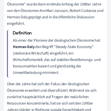
Ökonomie" wurde dann erstmals Anfang der 1980er Jahre
von den Ökonomen AnnMari Jansson, Robert Costanza und
Herman Daly geprägt und in die öffentliche Diskussion
eingeführt.
Als einer der Pioniere der ökologischen Ökonomie hat
Herman Daly
den Begriff "Steady-State Economy"
(stationäre Wirtschaft) eingeführt, ein
Wirtschaftsmodell, das auf stabilen Bevölkerungs- und
Konsumzahlen basiert und gleichzeitig die
Umweltbelastung minimiert.
Über die Jahre hat sich der Fokus der ökologischen
Ökonomie erweitert und diversifiziert. Während sie sich
zunächst hauptsächlich auf Fragen der natürlichen
Ressourcen konzentrierte, hat sie sich seit den 1990er
Jahren stärker in Richtung soziale Gerechtigkeit und