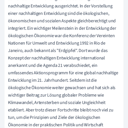
nachhaltige Entwicklung ausgerichtet. In der Vorstellung
einer nachhaltigen Entwicklung sind die ökologischen,
ökonomischen und sozialen Aspekte gleichberechtigt und
integriert. Ein wichtiger Meilenstein in der Entwicklung der
ökologischen Ökonomie war die Konferenz der Vereinten
Nationen für Umwelt und Entwicklung 1992 in Rio de
Janeiro, auch bekannt als "Erdgipfel". Dort wurde das
Konzept der nachhaltigen Entwicklung international
anerkannt und die Agenda 21 verabschiedet, ein
umfassendes Aktionsprogramm für eine global nachhaltige
Entwicklung im 21. Jahrhundert. Seitdem ist die
ökologische Ökonomie weiter gewachsen und hat sich als
wichtiger Beitrag zur Lösung globaler Probleme wie
Klimawandel, Artensterben und soziale Ungleichheit
etabliert. Aber trotz dieser Fortschritte bleibt noch viel zu
tun, um die Prinzipien und Ziele der ökologischen
Ökonomie in der praktischen Politik und Wirtschaft