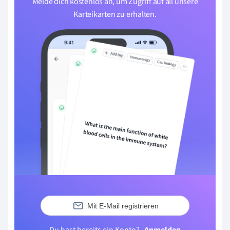
Melde dich kostenlos an, um Zugriff auf all unsere
Karteikarten zu erhalten.
Mit E-Mail registrieren