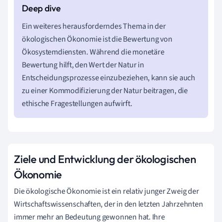
Ein weiteres herausforderndes Thema in der
ökologischen Ökonomie ist die Bewertung von
Ökosystemdiensten. Während die monetäre
Bewertung hilft, den Wert der Natur in
Entscheidungsprozesse einzubeziehen, kann sie auch
zu einer Kommodifizierung der Natur beitragen, die
ethische Fragestellungen aufwirft.
Ziele und Entwicklung der ökologischen
Ökonomie
Die ökologische Ökonomie ist ein relativ junger Zweig der
Wirtschaftswissenschaften, der in den letzten Jahrzehnten
immer mehr an Bedeutung gewonnen hat. Ihre