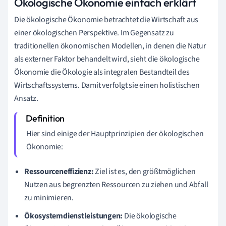
Ökologische Ökonomie einfach erklärt
Die ökologische Ökonomie betrachtet die Wirtschaft aus
einer ökologischen Perspektive. Im Gegensatz zu
traditionellen ökonomischen Modellen, in denen die Natur
als externer Faktor behandelt wird, sieht die ökologische
Ökonomie die Ökologie als integralen Bestandteil des
Wirtschaftssystems. Damit verfolgt sie einen holistischen
Ansatz.
Hier sind einige der Hauptprinzipien der ökologischen
Ökonomie:
Ressourceneffizienz:
Ziel ist es, den größtmöglichen
Nutzen aus begrenzten Ressourcen zu ziehen und Abfall
zu minimieren.
Ökosystemdienstleistungen:
Die ökologische