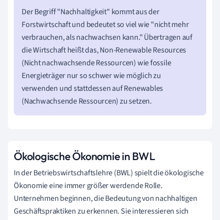
Der Begriff "Nachhaltigkeit" kommt aus der
Forstwirtschaft und bedeutet so viel wie "nicht mehr
verbrauchen, als nachwachsen kann." Übertragen auf
die Wirtschaft heißt das, Non-Renewable Resources
(Nicht nachwachsende Ressourcen) wie fossile
Energieträger nur so schwer wie möglich zu
verwenden und stattdessen auf Renewables
(Nachwachsende Ressourcen) zu setzen.
Ökologische Ökonomie in BWL
In der Betriebswirtschaftslehre (BWL) spielt die ökologische
Ökonomie eine immer größer werdende Rolle.
Unternehmen beginnen, die Bedeutung von nachhaltigen
Geschäftspraktiken zu erkennen. Sie interessieren sich