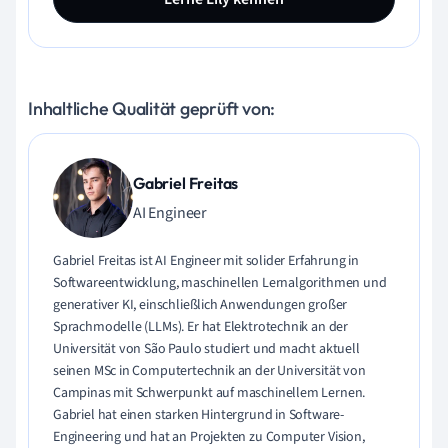
Inhaltliche Qualität geprüft von:
Gabriel Freitas
AI Engineer
Gabriel Freitas ist AI Engineer mit solider Erfahrung in
Softwareentwicklung, maschinellen Lernalgorithmen und
generativer KI, einschließlich Anwendungen großer
Sprachmodelle (LLMs). Er hat Elektrotechnik an der
Universität von São Paulo studiert und macht aktuell
seinen MSc in Computertechnik an der Universität von
Campinas mit Schwerpunkt auf maschinellem Lernen.
Gabriel hat einen starken Hintergrund in Software-
Engineering und hat an Projekten zu Computer Vision,