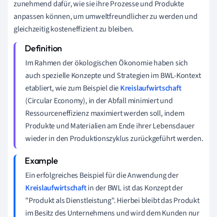
zunehmend dafür, wie sie ihre Prozesse und Produkte
anpassen können, um umweltfreundlicher zu werden und
gleichzeitig kosteneffizient zu bleiben.
Im Rahmen der ökologischen Ökonomie haben sich
auch spezielle Konzepte und Strategien im BWL-Kontext
etabliert, wie zum Beispiel die
Kreislaufwirtschaft
(Circular Economy), in der Abfall minimiert und
Ressourceneffizienz maximiert werden soll, indem
Produkte und Materialien am Ende ihrer Lebensdauer
wieder in den Produktionszyklus zurückgeführt werden.
Ein erfolgreiches Beispiel für die Anwendung der
Kreislaufwirtschaft
in der BWL ist das Konzept der
"Produkt als Dienstleistung". Hierbei bleibt das Produkt
im Besitz des Unternehmens und wird dem Kunden nur