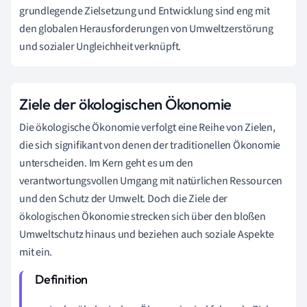
grundlegende Zielsetzung und Entwicklung sind eng mit
den globalen Herausforderungen von Umweltzerstörung
und sozialer Ungleichheit verknüpft.
Ziele der ökologischen Ökonomie
Die ökologische Ökonomie verfolgt eine Reihe von Zielen,
die sich signifikant von denen der traditionellen Ökonomie
unterscheiden. Im Kern geht es um den
verantwortungsvollen Umgang mit natürlichen Ressourcen
und den Schutz der Umwelt. Doch die Ziele der
ökologischen Ökonomie strecken sich über den bloßen
Umweltschutz hinaus und beziehen auch soziale Aspekte
mit ein.