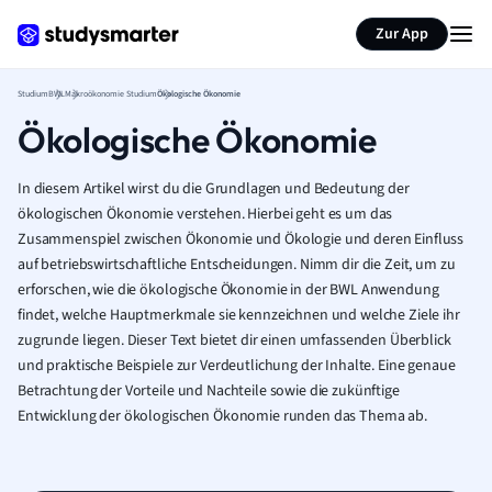
Zur App
Studium
BWL
Makroökonomie Studium
Ökologische Ökonomie
Ökologische Ökonomie
In diesem Artikel wirst du die Grundlagen und Bedeutung der
ökologischen Ökonomie verstehen. Hierbei geht es um das
Zusammenspiel zwischen Ökonomie und Ökologie und deren Einfluss
auf betriebswirtschaftliche Entscheidungen. Nimm dir die Zeit, um zu
erforschen, wie die ökologische Ökonomie in der BWL Anwendung
findet, welche Hauptmerkmale sie kennzeichnen und welche Ziele ihr
zugrunde liegen. Dieser Text bietet dir einen umfassenden Überblick
und praktische Beispiele zur Verdeutlichung der Inhalte. Eine genaue
Betrachtung der Vorteile und Nachteile sowie die zukünftige
Entwicklung der ökologischen Ökonomie runden das Thema ab.