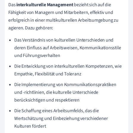
Das
interkulturelle Management
bezieht sich auf die
Fähigkeit von Managern und Mitarbeitern, effektiv und
erfolgreich in einer multikulturellen Arbeitsumgebung zu
agieren. Dazu gehören:
Das Verständnis von kulturellen Unterschieden und
deren Einfluss auf Arbeitsweisen, Kommunikationsstile
und Führungsverhalten
Die Entwicklung von interkulturellen Kompetenzen, wie
Empathie, Flexibilität und Toleranz
Die Implementierung von Kommunikationspraktiken
und -richtlinien, die kulturelle Unterschiede
berücksichtigen und respektieren
Die Schaffung eines Arbeitsumfelds, das die
Wertschätzung und Einbeziehung verschiedener
Kulturen fördert