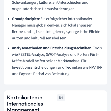
Schwankungen, kulturellen Unterschieden und
organisatorischen Herausforderungen.
Grundprinzipien
: Ein erfolgreicher internationaler
Manager muss global denken, sich lokal anpassen,
flexibel und agil sein, integrieren, synergetische Effekte
nutzen und kulturell sensibel sein.
Analysemethoden und Entscheidungstechniken
: Tools
wie PESTEL-Analyse, SWOT-Analyse und Porters Fünf-
Kräfte-Modell helfen bei der Marktanalyse. Für
Investitionsentscheidungen sind Techniken wie NPV, IRR
und Payback-Period von Bedeutung.
Karteikarten in
194
Internationales
Management