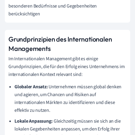
besonderen Bedürfnisse und Gegebenheiten
berücksichtigen
Grundprinzipien des Internationalen
Managements
Im Internationalen Management gibt es einige
Grundprinzipien, die für den Erfolg eines Unternehmens im
internationalen Kontext relevant sind:
Globaler Ansatz:
Unternehmen müssen global denken
und agieren, um Chancen und Risiken auf
internationalen Märkten zu identifizieren und diese
effektiv zu nutzen.
Lokale Anpassung:
Gleichzeitig müssen sie sich an die
lokalen Gegebenheiten anpassen, um den Erfolg ihrer