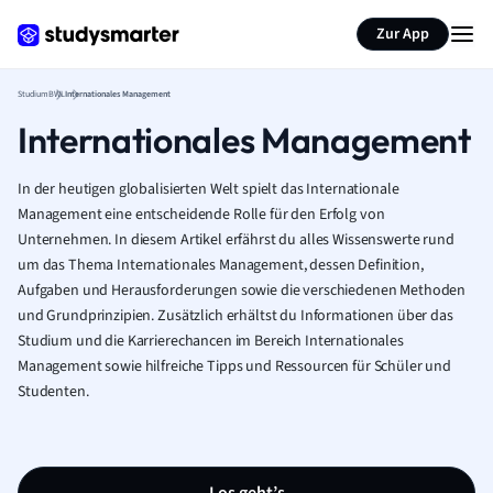
Zur App
Studium
BWL
Internationales Management
Internationales Management
In der heutigen globalisierten Welt spielt das Internationale
Management eine entscheidende Rolle für den Erfolg von
Unternehmen. In diesem Artikel erfährst du alles Wissenswerte rund
um das Thema Internationales Management, dessen Definition,
Aufgaben und Herausforderungen sowie die verschiedenen Methoden
und Grundprinzipien. Zusätzlich erhältst du Informationen über das
Studium und die Karrierechancen im Bereich Internationales
Management sowie hilfreiche Tipps und Ressourcen für Schüler und
Studenten.