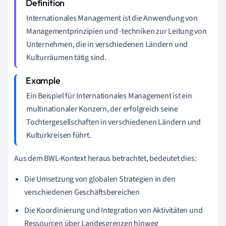
Internationales Management ist die Anwendung von
Managementprinzipien und -techniken zur Leitung von
Unternehmen, die in verschiedenen Ländern und
Kulturräumen tätig sind.
Ein Beispiel für Internationales Management ist ein
multinationaler Konzern, der erfolgreich seine
Tochtergesellschaften in verschiedenen Ländern und
Kulturkreisen führt.
Aus dem BWL-Kontext heraus betrachtet, bedeutet dies:
Die Umsetzung von globalen Strategien in den
verschiedenen Geschäftsbereichen
Die Koordinierung und Integration von Aktivitäten und
Ressourcen über Landesgrenzen hinweg