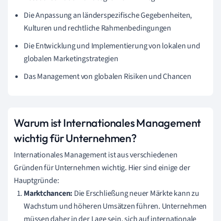
Die Anpassung an länderspezifische Gegebenheiten,
Kulturen und rechtliche Rahmenbedingungen
Die Entwicklung und Implementierung von lokalen und
globalen Marketingstrategien
Das Management von globalen Risiken und Chancen
Warum ist Internationales Management
wichtig für Unternehmen?
Internationales Management ist aus verschiedenen
Gründen für Unternehmen wichtig. Hier sind einige der
Hauptgründe:
Marktchancen:
Die Erschließung neuer Märkte kann zu
Wachstum und höheren Umsätzen führen. Unternehmen
müssen daher in der Lage sein, sich auf internationale