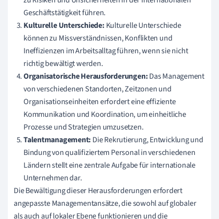
Geschäftstätigkeit führen.
Kulturelle Unterschiede:
Kulturelle Unterschiede
können zu Missverständnissen, Konflikten und
Ineffizienzen im Arbeitsalltag führen, wenn sie nicht
richtig bewältigt werden.
Organisatorische Herausforderungen:
Das Management
von verschiedenen Standorten, Zeitzonen und
Organisationseinheiten erfordert eine effiziente
Kommunikation und Koordination, um einheitliche
Prozesse und Strategien umzusetzen.
Talentmanagement:
Die Rekrutierung, Entwicklung und
Bindung von qualifiziertem Personal in verschiedenen
Ländern stellt eine zentrale Aufgabe für internationale
Unternehmen dar.
Die Bewältigung dieser Herausforderungen erfordert
angepasste Managementansätze, die sowohl auf globaler
als auch auf lokaler Ebene funktionieren und die