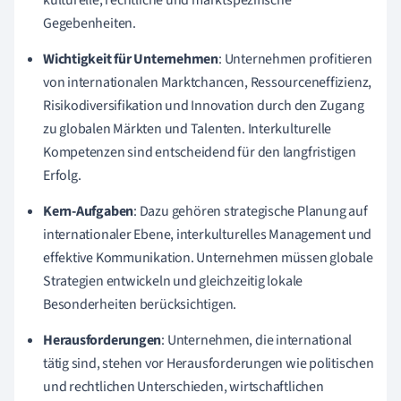
kulturelle, rechtliche und marktspezifische
Gegebenheiten.
Wichtigkeit für Unternehmen
: Unternehmen profitieren
von internationalen Marktchancen, Ressourceneffizienz,
Risikodiversifikation und Innovation durch den Zugang
zu globalen Märkten und Talenten. Interkulturelle
Kompetenzen sind entscheidend für den langfristigen
Erfolg.
Kern-Aufgaben
: Dazu gehören strategische Planung auf
internationaler Ebene, interkulturelles Management und
effektive Kommunikation. Unternehmen müssen globale
Strategien entwickeln und gleichzeitig lokale
Besonderheiten berücksichtigen.
Herausforderungen
: Unternehmen, die international
tätig sind, stehen vor Herausforderungen wie politischen
und rechtlichen Unterschieden, wirtschaftlichen