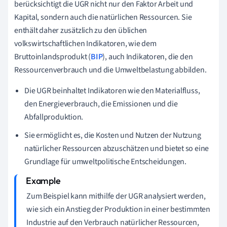
berücksichtigt die UGR nicht nur den Faktor Arbeit und
Kapital, sondern auch die natürlichen Ressourcen. Sie
enthält daher zusätzlich zu den üblichen
volkswirtschaftlichen Indikatoren, wie dem
Bruttoinlandsprodukt (
BIP
), auch Indikatoren, die den
Ressourcenverbrauch und die Umweltbelastung abbilden.
Die UGR beinhaltet Indikatoren wie den Materialfluss,
den Energieverbrauch, die Emissionen und die
Abfallproduktion.
Sie ermöglicht es, die Kosten und Nutzen der Nutzung
natürlicher Ressourcen abzuschätzen und bietet so eine
Grundlage für umweltpolitische Entscheidungen.
Zum Beispiel kann mithilfe der UGR analysiert werden,
wie sich ein Anstieg der Produktion in einer bestimmten
Industrie auf den Verbrauch natürlicher Ressourcen,