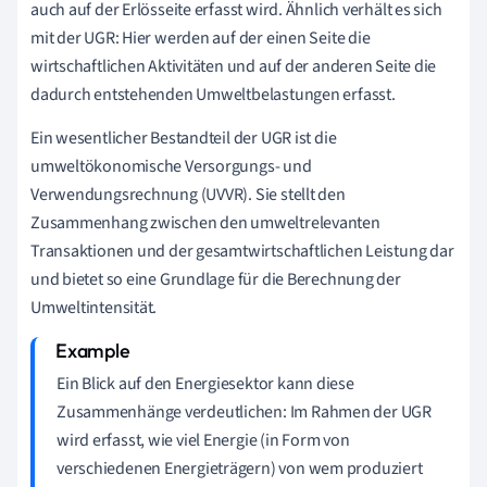
auch auf der Erlösseite erfasst wird. Ähnlich verhält es sich
mit der UGR: Hier werden auf der einen Seite die
wirtschaftlichen Aktivitäten und auf der anderen Seite die
dadurch entstehenden Umweltbelastungen erfasst.
Ein wesentlicher Bestandteil der UGR ist die
umweltökonomische Versorgungs- und
Verwendungsrechnung (UVVR). Sie stellt den
Zusammenhang zwischen den umweltrelevanten
Transaktionen und der gesamtwirtschaftlichen Leistung dar
und bietet so eine Grundlage für die Berechnung der
Umweltintensität.
Ein Blick auf den Energiesektor kann diese
Zusammenhänge verdeutlichen: Im Rahmen der UGR
wird erfasst, wie viel Energie (in Form von
verschiedenen Energieträgern) von wem produziert