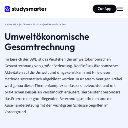
Zur App
Studium
BWL
Makroökonomie Studium
Umweltökonomische Gesamtrechnung
Umweltökonomische
Gesamtrechnung
Im Bereich der BWL ist das Verstehen der umweltökonomischen
Gesamtrechnung von großer Bedeutung. Der Einfluss ökonomischer
Aktivitäten auf die Umwelt und umgekehrt kann mit Hilfe dieser
Methode systematisch abgebildet werden. In unserem heutigen Artikel
wird genau dieser Themenkomplex umfassend beleuchtet und mit
praktischen Beispielen verständlich erläutert. Hierbei steht besonders
das Erlernen der grundlegenden Berechnungsmethoden und die
Auseinandersetzung mit den wichtigsten Schlüsselbegriffen im
Vordergrund.