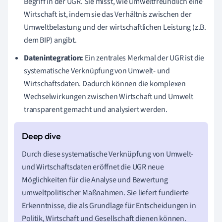
Begriff in der UGR. Sie misst, wie umweltfreundlich eine
Wirtschaft ist, indem sie das Verhältnis zwischen der
Umweltbelastung und der wirtschaftlichen Leistung (z.B.
dem BIP) angibt.
Datenintegration:
Ein zentrales Merkmal der UGR ist die
systematische Verknüpfung von Umwelt- und
Wirtschaftsdaten. Dadurch können die komplexen
Wechselwirkungen zwischen Wirtschaft und Umwelt
transparent gemacht und analysiert werden.
Durch diese systematische Verknüpfung von Umwelt-
und Wirtschaftsdaten eröffnet die UGR neue
Möglichkeiten für die Analyse und Bewertung
umweltpolitischer Maßnahmen. Sie liefert fundierte
Erkenntnisse, die als Grundlage für Entscheidungen in
Politik, Wirtschaft und Gesellschaft dienen können.