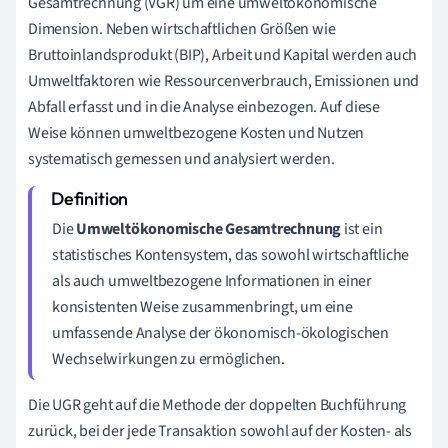
Gesamtrechnung (VGR) um eine umweltökonomische
Dimension. Neben wirtschaftlichen Größen wie
Bruttoinlandsprodukt (BIP), Arbeit und Kapital werden auch
Umweltfaktoren wie Ressourcenverbrauch, Emissionen und
Abfall erfasst und in die Analyse einbezogen. Auf diese
Weise können umweltbezogene Kosten und Nutzen
systematisch gemessen und analysiert werden.
Die
Umweltökonomische Gesamtrechnung
ist ein
statistisches Kontensystem, das sowohl wirtschaftliche
als auch umweltbezogene Informationen in einer
konsistenten Weise zusammenbringt, um eine
umfassende Analyse der ökonomisch-ökologischen
Wechselwirkungen zu ermöglichen.
Die UGR geht auf die Methode der doppelten Buchführung
zurück, bei der jede Transaktion sowohl auf der Kosten- als