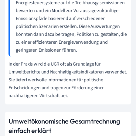
Energiesteuersysteme auf die Treibhausgasemissionen
bewerten und ein Modell zur Voraussage zukünftiger
Emissionspfade basierend auf verschiedenen
politischen Szenarien erstellen. Diese Auswertungen
könnten dann dazu beitragen, Politiken zu gestalten, die
zu einer effizienteren Energieverwendung und
geringeren Emissionen führen.
In der Praxis wird die UGR oft als Grundlage für
Umweltberichte und Nachhaltigkeitsindikatoren verwendet.
Sie liefert wertvolle Informationen für politische
Entscheidungen und tragen zur Förderung einer
nachhaltigeren Wirtschaft bei.
Umweltökonomische Gesamtrechnung
einfach erklärt