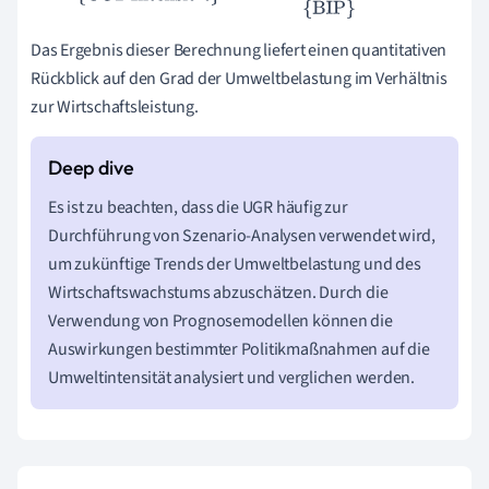
Das Ergebnis dieser Berechnung liefert einen quantitativen
Rückblick auf den Grad der Umweltbelastung im Verhältnis
zur Wirtschaftsleistung.
Es ist zu beachten, dass die UGR häufig zur
Durchführung von Szenario-Analysen verwendet wird,
um zukünftige Trends der Umweltbelastung und des
Wirtschaftswachstums abzuschätzen. Durch die
Verwendung von Prognosemodellen können die
Auswirkungen bestimmter Politikmaßnahmen auf die
Umweltintensität analysiert und verglichen werden.