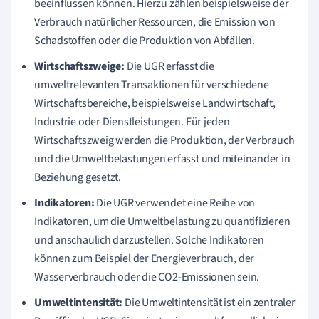
beeinflussen können. Hierzu zählen beispielsweise der
Verbrauch natürlicher Ressourcen, die Emission von
Schadstoffen oder die Produktion von Abfällen.
Wirtschaftszweige:
Die UGR erfasst die
umweltrelevanten Transaktionen für verschiedene
Wirtschaftsbereiche, beispielsweise Landwirtschaft,
Industrie oder Dienstleistungen. Für jeden
Wirtschaftszweig werden die Produktion, der Verbrauch
und die Umweltbelastungen erfasst und miteinander in
Beziehung gesetzt.
Indikatoren:
Die UGR verwendet eine Reihe von
Indikatoren, um die Umweltbelastung zu quantifizieren
und anschaulich darzustellen. Solche Indikatoren
können zum Beispiel der Energieverbrauch, der
Wasserverbrauch oder die CO2-Emissionen sein.
Umweltintensität:
Die Umweltintensität ist ein zentraler