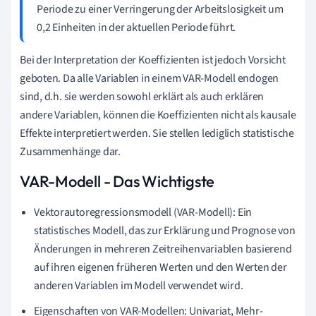
Periode zu einer Verringerung der Arbeitslosigkeit um
0,2 Einheiten in der aktuellen Periode führt.
Bei der Interpretation der Koeffizienten ist jedoch Vorsicht
geboten. Da alle Variablen in einem VAR-Modell endogen
sind, d.h. sie werden sowohl erklärt als auch erklären
andere Variablen, können die Koeffizienten nicht als kausale
Effekte interpretiert werden. Sie stellen lediglich statistische
Zusammenhänge dar.
VAR-Modell - Das Wichtigste
Vektorautoregressionsmodell (VAR-Modell): Ein
statistisches Modell, das zur Erklärung und Prognose von
Änderungen in mehreren Zeitreihenvariablen basierend
auf ihren eigenen früheren Werten und den Werten der
anderen Variablen im Modell verwendet wird.
Eigenschaften von VAR-Modellen: Univariat, Mehr-