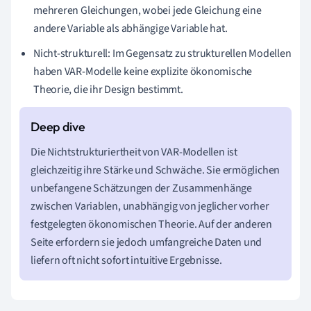
mehreren Gleichungen, wobei jede Gleichung eine
andere Variable als abhängige Variable hat.
Nicht-strukturell: Im Gegensatz zu strukturellen Modellen
haben VAR-Modelle keine explizite ökonomische
Theorie, die ihr Design bestimmt.
Die Nichtstrukturiertheit von VAR-Modellen ist
gleichzeitig ihre Stärke und Schwäche. Sie ermöglichen
unbefangene Schätzungen der Zusammenhänge
zwischen Variablen, unabhängig von jeglicher vorher
festgelegten ökonomischen Theorie. Auf der anderen
Seite erfordern sie jedoch umfangreiche Daten und
liefern oft nicht sofort intuitive Ergebnisse.