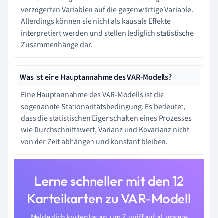
verzögerten Variablen auf die gegenwärtige Variable.
Allerdings können sie nicht als kausale Effekte
interpretiert werden und stellen lediglich statistische
Zusammenhänge dar.
Was ist eine Hauptannahme des VAR-Modells?
Eine Hauptannahme des VAR-Modells ist die
sogenannte Stationaritätsbedingung. Es bedeutet,
dass die statistischen Eigenschaften eines Prozesses
wie Durchschnittswert, Varianz und Kovarianz nicht
von der Zeit abhängen und konstant bleiben.
Lerne schneller mit den 12
Karteikarten zu VAR-Modell
Melde dich kostenlos an, um Zugriff auf all unsere