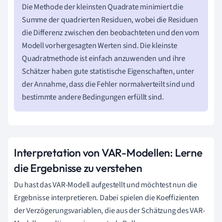
Die Methode der kleinsten Quadrate minimiert die
Summe der quadrierten Residuen, wobei die Residuen
die Differenz zwischen den beobachteten und den vom
Modell vorhergesagten Werten sind. Die kleinste
Quadratmethode ist einfach anzuwenden und ihre
Schätzer haben gute statistische Eigenschaften, unter
der Annahme, dass die Fehler normalverteilt sind und
bestimmte andere Bedingungen erfüllt sind.
Interpretation von VAR-Modellen: Lerne
die Ergebnisse zu verstehen
Du hast das VAR-Modell aufgestellt und möchtest nun die
Ergebnisse interpretieren. Dabei spielen die Koeffizienten
der Verzögerungsvariablen, die aus der Schätzung des VAR-