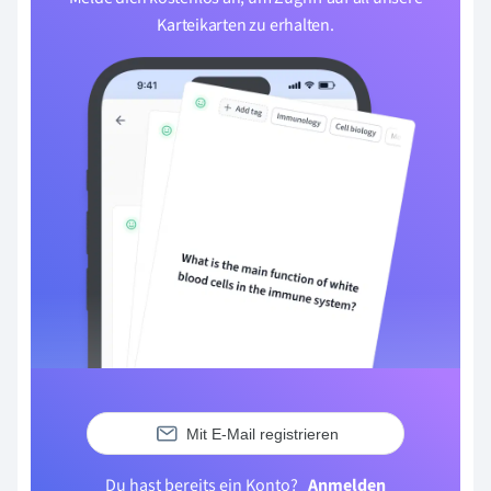
Karteikarten zu erhalten.
Mit E-Mail registrieren
Du hast bereits ein Konto?
Anmelden