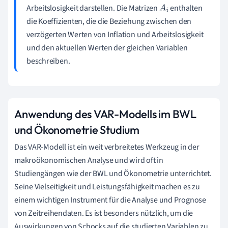
Arbeitslosigkeit darstellen. Die Matrizen
enthalten
A
i
die Koeffizienten, die die Beziehung zwischen den
verzögerten Werten von Inflation und Arbeitslosigkeit
und den aktuellen Werten der gleichen Variablen
beschreiben.
Anwendung des VAR-Modells im BWL
und Ökonometrie Studium
Das VAR-Modell ist ein weit verbreitetes Werkzeug in der
makroökonomischen Analyse und wird oft in
Studiengängen wie der BWL und Ökonometrie unterrichtet.
Seine Vielseitigkeit und Leistungsfähigkeit machen es zu
einem wichtigen Instrument für die Analyse und Prognose
von Zeitreihendaten. Es ist besonders nützlich, um die
Auswirkungen von Schocks auf die studierten Variablen zu