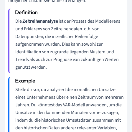
möglicher Zukunftsverläufe zu erlangen.
Die
Zeitreihenanalyse
ist der Prozess des Modellierens
und Erklärens von Zeitreihendaten, d.h. von
Datenpunkten, die in zeitlicher Reihenfolge
aufgenommen wurden. Dies kann sowohl zur
Identifikation von zugrunde liegenden Mustern und
Trends als auch zur Prognose von zukünftigen Werten
genutzt werden.
Stelle dir vor, du analysiert die monatlichen Umsätze
eines Unternehmens über einen Zeitraum von mehreren
Jahren. Du könntest das VAR-Modell anwenden, um die
Umsätze in den kommenden Monaten vorherzusagen,
indem du die historischen Umsatzdaten zusammen mit
den historischen Daten anderer relevanter Variablen,