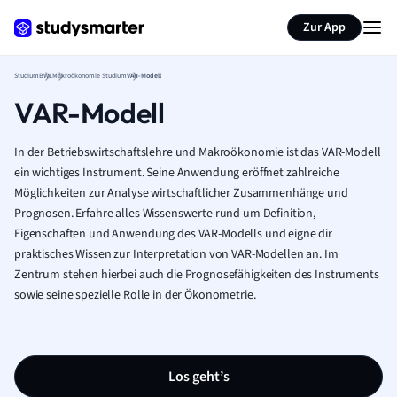
Zur App
Studium
BWL
Makroökonomie Studium
VAR-Modell
VAR-Modell
In der Betriebswirtschaftslehre und Makroökonomie ist das VAR-Modell
ein wichtiges Instrument. Seine Anwendung eröffnet zahlreiche
Möglichkeiten zur Analyse wirtschaftlicher Zusammenhänge und
Prognosen. Erfahre alles Wissenswerte rund um Definition,
Eigenschaften und Anwendung des VAR-Modells und eigne dir
praktisches Wissen zur Interpretation von VAR-Modellen an. Im
Zentrum stehen hierbei auch die Prognosefähigkeiten des Instruments
sowie seine spezielle Rolle in der Ökonometrie.
Los geht’s