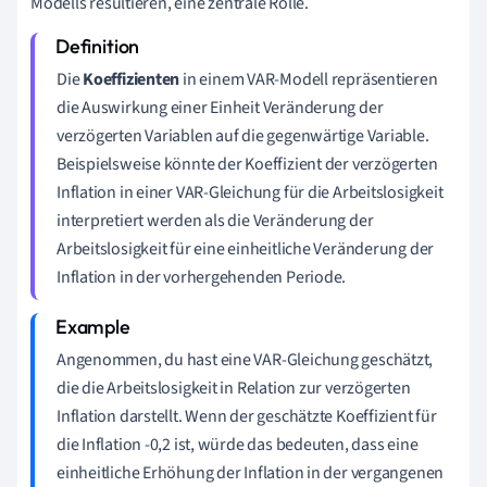
Modells resultieren, eine zentrale Rolle.
Die
Koeffizienten
in einem VAR-Modell repräsentieren
die Auswirkung einer Einheit Veränderung der
verzögerten Variablen auf die gegenwärtige Variable.
Beispielsweise könnte der Koeffizient der verzögerten
Inflation in einer VAR-Gleichung für die Arbeitslosigkeit
interpretiert werden als die Veränderung der
Arbeitslosigkeit für eine einheitliche Veränderung der
Inflation in der vorhergehenden Periode.
Angenommen, du hast eine VAR-Gleichung geschätzt,
die die Arbeitslosigkeit in Relation zur verzögerten
Inflation darstellt. Wenn der geschätzte Koeffizient für
die Inflation -0,2 ist, würde das bedeuten, dass eine
einheitliche Erhöhung der Inflation in der vergangenen