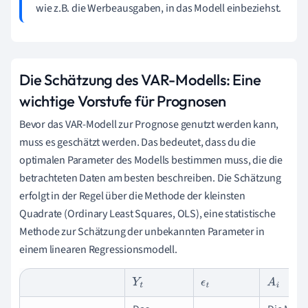
wie z.B. die Werbeausgaben, in das Modell einbeziehst.
Die Schätzung des VAR-Modells: Eine
wichtige Vorstufe für Prognosen
Bevor das VAR-Modell zur Prognose genutzt werden kann,
muss es geschätzt werden. Das bedeutet, dass du die
optimalen Parameter des Modells bestimmen muss, die die
betrachteten Daten am besten beschreiben. Die Schätzung
erfolgt in der Regel über die Methode der kleinsten
Quadrate (Ordinary Least Squares, OLS), eine statistische
Methode zur Schätzung der unbekannten Parameter in
einem linearen Regressionsmodell.
Y
t
ϵ
t
A
i