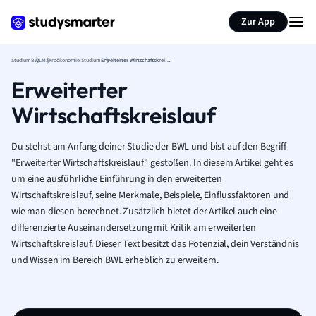
Zur App
Studium
BWL
Makroökonomie Studium
Erweiterter Wirtschaftskreislauf
Erweiterter
Wirtschaftskreislauf
Du stehst am Anfang deiner Studie der BWL und bist auf den Begriff
"Erweiterter Wirtschaftskreislauf" gestoßen. In diesem Artikel geht es
um eine ausführliche Einführung in den erweiterten
Wirtschaftskreislauf, seine Merkmale, Beispiele, Einflussfaktoren und
wie man diesen berechnet. Zusätzlich bietet der Artikel auch eine
differenzierte Auseinandersetzung mit Kritik am erweiterten
Wirtschaftskreislauf. Dieser Text besitzt das Potenzial, dein Verständnis
und Wissen im Bereich BWL erheblich zu erweitern.