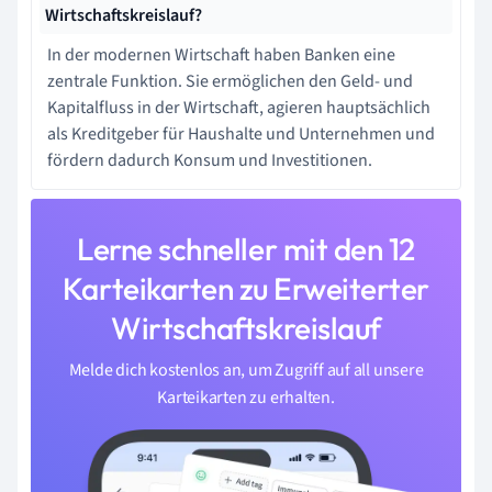
Wirtschaftskreislauf?
In der modernen Wirtschaft haben Banken eine
zentrale Funktion. Sie ermöglichen den Geld- und
Kapitalfluss in der Wirtschaft, agieren hauptsächlich
als Kreditgeber für Haushalte und Unternehmen und
fördern dadurch Konsum und Investitionen.
Lerne schneller mit den 12
Karteikarten zu Erweiterter
Wirtschaftskreislauf
Melde dich kostenlos an, um Zugriff auf all unsere
Karteikarten zu erhalten.