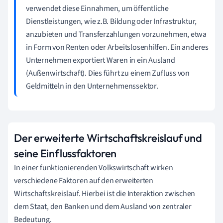
verwendet diese Einnahmen, um öffentliche
Dienstleistungen, wie z.B. Bildung oder Infrastruktur,
anzubieten und Transferzahlungen vorzunehmen, etwa
in Form von Renten oder Arbeitslosenhilfen. Ein anderes
Unternehmen exportiert Waren in ein Ausland
(Außenwirtschaft). Dies führt zu einem Zufluss von
Geldmitteln in den Unternehmenssektor.
Der erweiterte Wirtschaftskreislauf und
seine Einflussfaktoren
In einer funktionierenden Volkswirtschaft wirken
verschiedene Faktoren auf den erweiterten
Wirtschaftskreislauf. Hierbei ist die Interaktion zwischen
dem Staat, den Banken und dem Ausland von zentraler
Bedeutung.