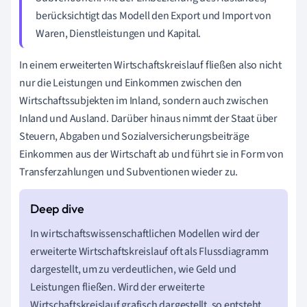
berücksichtigt das Modell den Export und Import von
Waren, Dienstleistungen und Kapital.
In einem erweiterten Wirtschaftskreislauf fließen also nicht
nur die Leistungen und Einkommen zwischen den
Wirtschaftssubjekten im Inland, sondern auch zwischen
Inland und Ausland. Darüber hinaus nimmt der Staat über
Steuern, Abgaben und Sozialversicherungsbeiträge
Einkommen aus der Wirtschaft ab und führt sie in Form von
Transferzahlungen und Subventionen wieder zu.
In wirtschaftswissenschaftlichen Modellen wird der
erweiterte Wirtschaftskreislauf oft als Flussdiagramm
dargestellt, um zu verdeutlichen, wie Geld und
Leistungen fließen. Wird der erweiterte
Wirtschaftskreislauf grafisch dargestellt, so entsteht