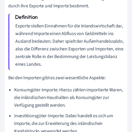
durch ihre Exporte und Importe bestimmt.
Exporte stellen Einnahmen für die Inlandswirtschaft dar,
während Importe einen Abfluss von Geldmitteln ins
Ausland bedeuten. Daher spielt der Außenhandelssaldo,
also die Differenz zwischen Exporten und Importen, eine
zentrale Rolle in der Bestimmung der Leistungsbilanz
eines Landes.
Bei den Importen gibt es zwei wesentliche Aspekte:
Konsumgüter-Importe: Hierzu zählen importierte Waren,
die inländischen Haushalten als Konsumgüter zur
Verfügung gestellt werden.
Investitionsgüter-Importe: Dabei handelt es sich um
Importe, die zur Erweiterung des inländischen
Kapitalstocks verwendet werden.