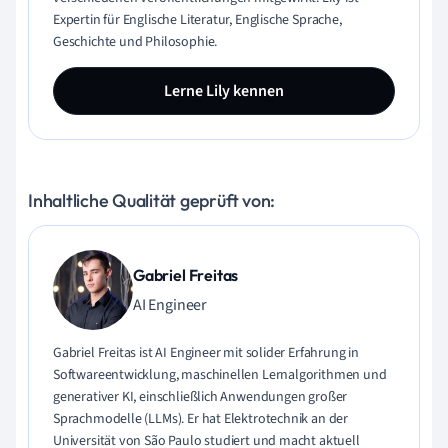
Expertin für Englische Literatur, Englische Sprache,
Geschichte und Philosophie.
Lerne Lily kennen
Inhaltliche Qualität geprüft von:
Gabriel Freitas
AI Engineer
Gabriel Freitas ist AI Engineer mit solider Erfahrung in
Softwareentwicklung, maschinellen Lernalgorithmen und
generativer KI, einschließlich Anwendungen großer
Sprachmodelle (LLMs). Er hat Elektrotechnik an der
Universität von São Paulo studiert und macht aktuell