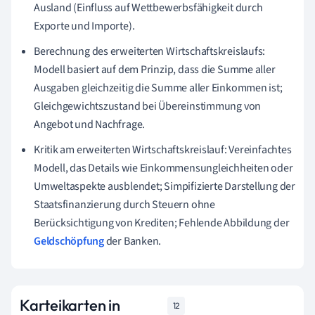
Ausland (Einfluss auf Wettbewerbsfähigkeit durch
Exporte und Importe).
Berechnung des erweiterten Wirtschaftskreislaufs:
Modell basiert auf dem Prinzip, dass die Summe aller
Ausgaben gleichzeitig die Summe aller Einkommen ist;
Gleichgewichtszustand bei Übereinstimmung von
Angebot und Nachfrage.
Kritik am erweiterten Wirtschaftskreislauf: Vereinfachtes
Modell, das Details wie Einkommensungleichheiten oder
Umweltaspekte ausblendet; Simpifizierte Darstellung der
Staatsfinanzierung durch Steuern ohne
Berücksichtigung von Krediten; Fehlende Abbildung der
Geldschöpfung
der Banken.
Karteikarten in
12