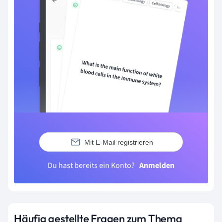
Mit E-Mail registrieren
Du hast bereits ein Konto?
Anmelden
Häufig gestellte Fragen zum Thema