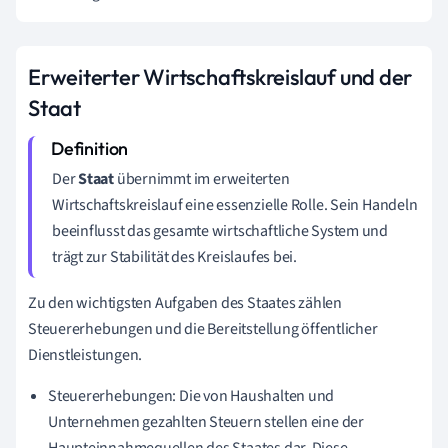
Erweiterter Wirtschaftskreislauf und der
Staat
Der
Staat
übernimmt im erweiterten
Wirtschaftskreislauf eine essenzielle Rolle. Sein Handeln
beeinflusst das gesamte wirtschaftliche System und
trägt zur Stabilität des Kreislaufes bei.
Zu den wichtigsten Aufgaben des Staates zählen
Steuererhebungen und die Bereitstellung öffentlicher
Dienstleistungen.
Steuererhebungen: Die von Haushalten und
Unternehmen gezahlten Steuern stellen eine der
Haupteinnahmequellen des Staates dar. Diese