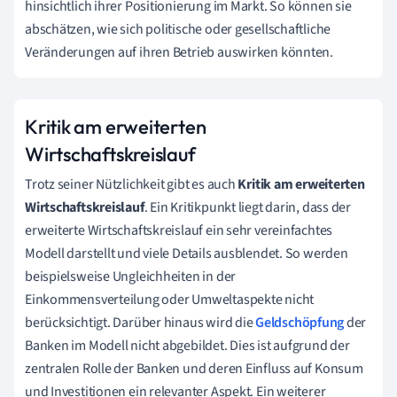
hinsichtlich ihrer Positionierung im Markt. So können sie
abschätzen, wie sich politische oder gesellschaftliche
Veränderungen auf ihren Betrieb auswirken könnten.
Kritik am erweiterten
Wirtschaftskreislauf
Trotz seiner Nützlichkeit gibt es auch
Kritik am erweiterten
Wirtschaftskreislauf
. Ein Kritikpunkt liegt darin, dass der
erweiterte Wirtschaftskreislauf ein sehr vereinfachtes
Modell darstellt und viele Details ausblendet. So werden
beispielsweise Ungleichheiten in der
Einkommensverteilung oder Umweltaspekte nicht
berücksichtigt. Darüber hinaus wird die
Geldschöpfung
der
Banken im Modell nicht abgebildet. Dies ist aufgrund der
zentralen Rolle der Banken und deren Einfluss auf Konsum
und Investitionen ein relevanter Aspekt. Ein weiterer