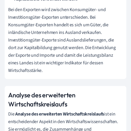
Bei den Exporten wird zwischen Konsumgüter- und
Investitionsgüter-Exporten unterschieden. Bei
Konsumgüter-Exporten handelt es sich um Güter, die
inländische Unternehmen ins Ausland verkaufen.
Investitionsgüter-Exporte sind Auslandslieferungen, die
dort zur Kapitalbildung genutzt werden. Die Entwicklung
der Exporte und Importe und damit die Leistungsbilanz
eines Landes ist ein wichtiger Indikator für dessen
Wirtschaftsstärke.
Analyse des erweiterten
Wirtschaftskreislaufs
Die
Analyse des erweiterten Wirtschaftskreislaufs
ist ein
entscheidender Aspekt in den Wirtschaftswissenschaften.
Sie ermöglicht es, die Zusammenhänge und