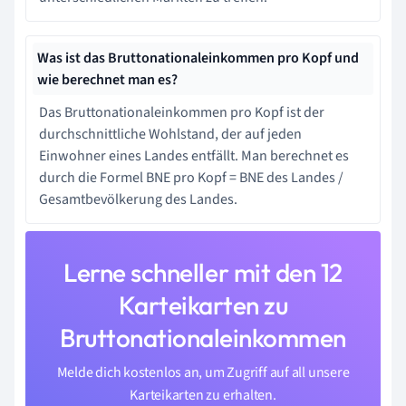
Was ist das Bruttonationaleinkommen pro Kopf und
wie berechnet man es?
Das Bruttonationaleinkommen pro Kopf ist der
durchschnittliche Wohlstand, der auf jeden
Einwohner eines Landes entfällt. Man berechnet es
durch die Formel BNE pro Kopf = BNE des Landes /
Gesamtbevölkerung des Landes.
Lerne schneller mit den 12
Karteikarten zu
Bruttonationaleinkommen
Melde dich kostenlos an, um Zugriff auf all unsere
Karteikarten zu erhalten.