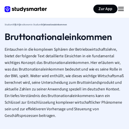
Zur App
Studium
BWL
Makroökonomie Studium
Bruttonationaleinkommen
Bruttonationaleinkommen
Eintauchen in die komplexen Sphären der Betriebswirtschaftslehre,
bietet der folgende Text detaillierte Einsichten in ein fundamental
wichtiges Konzept: das Bruttonationaleinkommen. Hier erläutern wir,
was das Bruttonationaleinkommen bedeutet und wie es seine Rolle in
der BWL spielt. Weiter wird enthüllt, wie dieses wichtige Wirtschaftsmaß
berechnet wird, seine Unterscheidung zum Bruttoinlandsprodukt und
aktuelle Zahlen zu seiner Anwendung speziell im deutschen Kontext.
Ein tiefes Verständnis des Bruttonationaleinkommens kann ein
Schlüssel zur Entschlüsselung komplexer wirtschaftlicher Phänomene
sein und zur effektiveren Vorhersage und Steuerung von
Geschäftsprozessen beitragen.