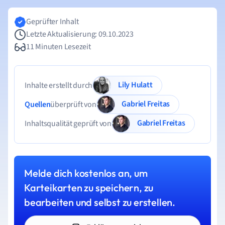
Geprüfter Inhalt
Letzte Aktualisierung: 09.10.2023
11 Minuten Lesezeit
Lily Hulatt
Inhalte erstellt durch
Gabriel Freitas
Quellen
überprüft von
Gabriel Freitas
Inhaltsqualität geprüft von
Melde dich kostenlos an, um
Karteikarten zu speichern, zu
bearbeiten und selbst zu erstellen.