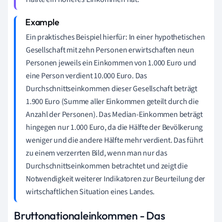
Ein praktisches Beispiel hierfür: In einer hypothetischen
Gesellschaft mit zehn Personen erwirtschaften neun
Personen jeweils ein Einkommen von 1.000 Euro und
eine Person verdient 10.000 Euro. Das
Durchschnittseinkommen dieser Gesellschaft beträgt
1.900 Euro (Summe aller Einkommen geteilt durch die
Anzahl der Personen). Das Median-Einkommen beträgt
hingegen nur 1.000 Euro, da die Hälfte der Bevölkerung
weniger und die andere Hälfte mehr verdient. Das führt
zu einem verzerrten Bild, wenn man nur das
Durchschnittseinkommen betrachtet und zeigt die
Notwendigkeit weiterer Indikatoren zur Beurteilung der
wirtschaftlichen Situation eines Landes.
Bruttonationaleinkommen - Das