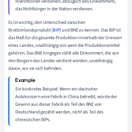
Investitionen verdienen, abzüglich des Einkommens,
das Nichtbürger in der Nation verdienen.
Es ist wichtig, den Unterschied zwischen
Bruttoinlandsprodukt (
BIP
) und BNE zu kennen. Das BIP ist
das Maß für die gesamte Produktion innerhalb der Grenzen
eines Landes, unabhängig von wem die Produktionsmittel
gehören. Das BNE hingegen zählt alle Einkommen, die von
den Bürgern des Landes verdient werden, unabhängig
davon, wo sie sich befinden.
Ein konkretes Beispiel: Wenn ein deutscher
Autokonzern eine Fabrik in China betreibt, würde der
Gewinn aus dieser Fabrik als Teil des BNE von
Deutschland gezählt werden, nicht als Teil des
chinesischen BIPs.