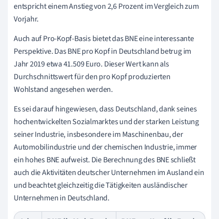
entspricht einem Anstieg von 2,6 Prozent im Vergleich zum
Vorjahr.
Auch auf Pro-Kopf-Basis bietet das BNE eine interessante
Perspektive. Das BNE pro Kopf in Deutschland betrug im
Jahr 2019 etwa 41.509 Euro. Dieser Wert kann als
Durchschnittswert für den pro Kopf produzierten
Wohlstand angesehen werden.
Es sei darauf hingewiesen, dass Deutschland, dank seines
hochentwickelten Sozialmarktes und der starken Leistung
seiner Industrie, insbesondere im Maschinenbau, der
Automobilindustrie und der chemischen Industrie, immer
ein hohes BNE aufweist. Die Berechnung des BNE schließt
auch die Aktivitäten deutscher Unternehmen im Ausland ein
und beachtet gleichzeitig die Tätigkeiten ausländischer
Unternehmen in Deutschland.