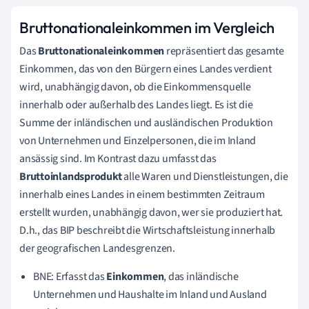
Bruttonationaleinkommen im Vergleich
Das
Bruttonationaleinkommen
repräsentiert das gesamte
Einkommen, das von den Bürgern eines Landes verdient
wird, unabhängig davon, ob die Einkommensquelle
innerhalb oder außerhalb des Landes liegt. Es ist die
Summe der inländischen und ausländischen Produktion
von Unternehmen und Einzelpersonen, die im Inland
ansässig sind. Im Kontrast dazu umfasst das
Bruttoinlandsprodukt
alle Waren und Dienstleistungen, die
innerhalb eines Landes in einem bestimmten Zeitraum
erstellt wurden, unabhängig davon, wer sie produziert hat.
D.h., das BIP beschreibt die Wirtschaftsleistung innerhalb
der geografischen Landesgrenzen.
BNE: Erfasst das
Einkommen
, das inländische
Unternehmen und Haushalte im Inland und Ausland