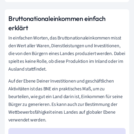
Bruttonationaleinkommen einfach
erklärt
In einfachen Worten, das Bruttonationaleinkommen misst
den Wert aller Waren, Dienstleistungen und Investitionen,
die von den Bürgern eines Landes produziert werden. Dabei
spielt es keine Rolle, ob diese Produktion im Inland oder im
Ausland stattfindet.
Auf der Ebene Deiner Investitionen und geschäftlichen
Aktivitäten ist das BNE ein praktisches Maß, um zu
beurteilen, wie gut ein Land darin ist, Einkommen für seine
Bürger zu generieren. Es kann auch zur Bestimmung der
Wettbewerbsfähigkeit eines Landes auf globaler Ebene
verwendet werden.