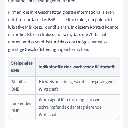
fundierte Entscheidungen zu treffen.
Firmen, die ihre Geschäftstätigkeiten internationalisieren
möchten, nutzen das BNE als Leitindikator, um potenziell
lukrative Märkte zu identifizieren. In diesem Kontext könnte
ein hohes BNE ein Indiz dafür sein, dass die Wirtschaft
dieses Landes stabil ist und dass dort möglicherweise
günstige Geschäftsbedingungen herrschen.
Steigendes
Indikator für eine wachsende Wirtschaft
BNE
Stabiles
Hinweis auf eine gesunde, ausgewogene
BNE
Wirtschaft
Warnsignal für eine möglicherweise
Sinkendes
schrumpfende oder stagnierende
BNE
Wirtschaft