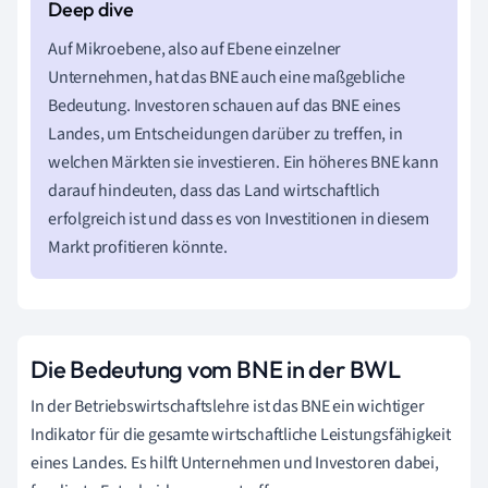
Auf Mikroebene, also auf Ebene einzelner
Unternehmen, hat das BNE auch eine maßgebliche
Bedeutung. Investoren schauen auf das BNE eines
Landes, um Entscheidungen darüber zu treffen, in
welchen Märkten sie investieren. Ein höheres BNE kann
darauf hindeuten, dass das Land wirtschaftlich
erfolgreich ist und dass es von Investitionen in diesem
Markt profitieren könnte.
Die Bedeutung vom BNE in der BWL
In der Betriebswirtschaftslehre ist das BNE ein wichtiger
Indikator für die gesamte wirtschaftliche Leistungsfähigkeit
eines Landes. Es hilft Unternehmen und Investoren dabei,