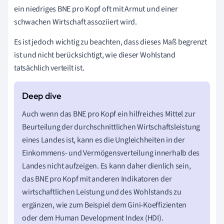
ein niedriges BNE pro Kopf oft mit Armut und einer
schwachen Wirtschaft assoziiert wird.
Es ist jedoch wichtig zu beachten, dass dieses Maß begrenzt
ist und nicht berücksichtigt, wie dieser Wohlstand
tatsächlich verteilt ist.
Auch wenn das BNE pro Kopf ein hilfreiches Mittel zur
Beurteilung der durchschnittlichen Wirtschaftsleistung
eines Landes ist, kann es die Ungleichheiten in der
Einkommens- und Vermögensverteilung innerhalb des
Landes nicht aufzeigen. Es kann daher dienlich sein,
das BNE pro Kopf mit anderen Indikatoren der
wirtschaftlichen Leistung und des Wohlstands zu
ergänzen, wie zum Beispiel dem Gini-Koeffizienten
oder dem Human Development Index (HDI).