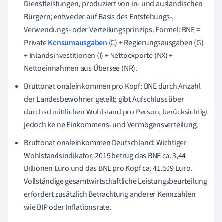
Dienstleistungen, produziert von in- und ausländischen
Bürgern; entweder auf Basis des Entstehungs-,
Verwendungs- oder Verteilungsprinzips. Formel: BNE =
Private
Konsumausgaben
(C) + Regierungsausgaben (G)
+ Inlandsinvestitionen (I) + Nettoexporte (NX) +
Nettoeinnahmen aus Übersee (NR).
Bruttonationaleinkommen pro Kopf: BNE durch Anzahl
der Landesbewohner geteilt; gibt Aufschluss über
durchschnittlichen Wohlstand pro Person, berücksichtigt
jedoch keine Einkommens- und Vermögensverteilung.
Bruttonationaleinkommen Deutschland: Wichtiger
Wohlstandsindikator, 2019 betrug das BNE ca. 3,44
Billionen Euro und das BNE pro Kopf ca. 41.509 Euro.
Vollständige gesamtwirtschaftliche Leistungsbeurteilung
erfordert zusätzlich Betrachtung anderer Kennzahlen
wie BIP oder Inflationsrate.