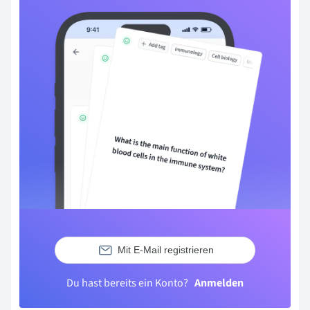
Mit E-Mail registrieren
Du hast bereits ein Konto?
Anmelden