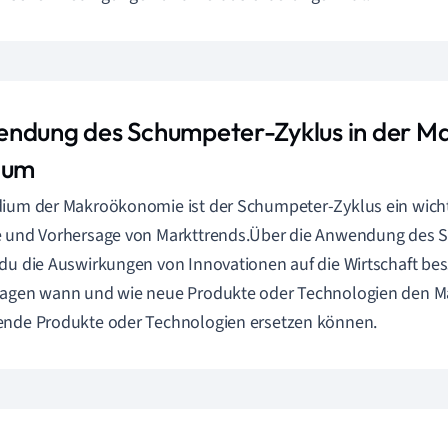
ndung des Schumpeter-Zyklus in der 
ium
ium der Makroökonomie ist der Schumpeter-Zyklus ein wicht
e und Vorhersage von Markttrends.Über die Anwendung des 
du die Auswirkungen von Innovationen auf die Wirtschaft be
sagen wann und wie neue Produkte oder Technologien den M
ende Produkte oder Technologien ersetzen können.