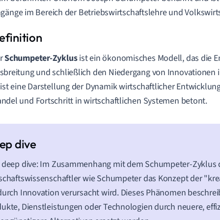
gänge im Bereich der Betriebswirtschaftslehre und Volkswirt
r
Schumpeter-Zyklus
ist ein ökonomisches Modell, das die E
sbreitung und schließlich den Niedergang von Innovationen i
 ist eine Darstellung der Dynamik wirtschaftlicher Entwicklu
ndel und Fortschritt in wirtschaftlichen Systemen betont.
t deep dive: Im Zusammenhang mit dem Schumpeter-Zyklus d
schaftswissenschaftler wie Schumpeter das Konzept der "kre
durch Innovation verursacht wird. Dieses Phänomen beschrei
ukte, Dienstleistungen oder Technologien durch neuere, effiz