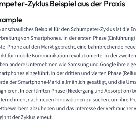
mpeter-Zyklus Beispiel aus der Praxis
n anschauliches Beispiel für den Schumpeter-Zyklus ist die E
rbreitung von Smartphones. In der ersten Phase (Einführung)
ste iPhone auf den Markt gebracht, eine bahnbrechende neue
rkt für mobile Kommunikation revolutionierte. In der zweite
ben andere Unternehmen wie Samsung und Google ihre eige
artphones eingeführt. In der dritten und vierten Phase (Reif
rde der Smartphone-Markt allmählich gesättigt, und die Um
agnieren. In der fünften Phase (Niedergang und Absorption) 
ternehmen, nach neuen Innovationen zu suchen, um ihre Pr
ttbewerbern abzuheben und das Interesse der Verbraucher 
ginnt der Zyklus erneut.