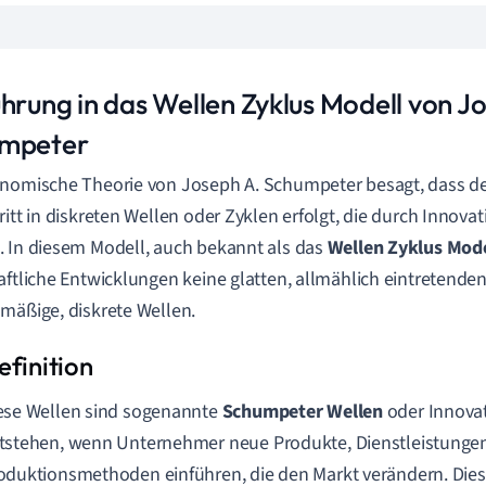
ührung in das Wellen Zyklus Modell von J
mpeter
nomische Theorie von Joseph A. Schumpeter besagt, dass der
ritt in diskreten Wellen oder Zyklen erfolgt, die durch Innova
 In diesem Modell, auch bekannt als das
Wellen Zyklus Mode
aftliche Entwicklungen keine glatten, allmählich eintretende
mäßige, diskrete Wellen.
ese Wellen sind sogenannte
Schumpeter Wellen
oder Innovat
tstehen, wenn Unternehmer neue Produkte, Dienstleistunge
oduktionsmethoden einführen, die den Markt verändern. Die