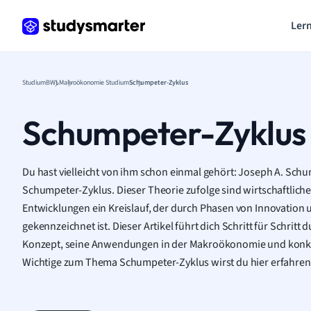
Lern
Studium
BWL
Makroökonomie Studium
Schumpeter-Zyklus
Schumpeter-Zyklus
Du hast vielleicht von ihm schon einmal gehört: Joseph A. Sch
Schumpeter-Zyklus. Dieser Theorie zufolge sind wirtschaftlic
Entwicklungen ein Kreislauf, der durch Phasen von Innovation
gekennzeichnet ist. Dieser Artikel führt dich Schritt für Schritt
Konzept, seine Anwendungen in der Makroökonomie und konkret
Wichtige zum Thema Schumpeter-Zyklus wirst du hier erfahren