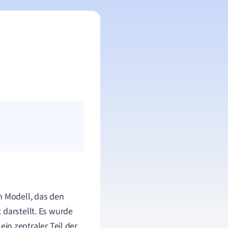
n Modell, das den
 darstellt. Es wurde
 zentraler Teil der