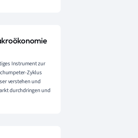
Makroökonomie
iges Instrument zur
Schumpeter-Zyklus
sser verstehen und
arkt durchdringen und