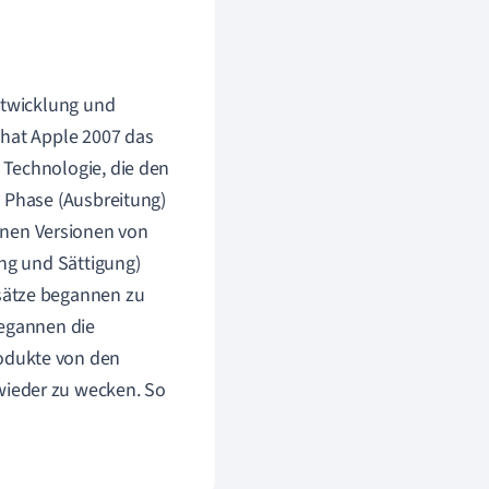
ntwicklung und
 hat Apple 2007 das
 Technologie, die den
n Phase (Ausbreitung)
nen Versionen von
ung und Sättigung)
sätze begannen zu
begannen die
odukte von den
wieder zu wecken. So