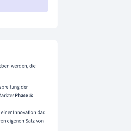
eben werden, die
breitung der
Marktes
Phase 5:
einer Innovation dar.
ren eigenen Satz von