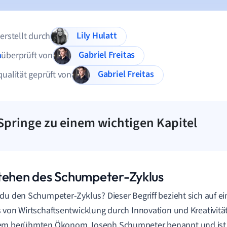
Lily Hulatt
 erstellt durch
Gabriel Freitas
n
überprüft von
Gabriel Freitas
qualität geprüft von
Springe zu einem wichtigen Kapitel
tehen des Schumpeter-Zyklus
du den Schumpeter-Zyklus? Dieser Begriff bezieht sich auf ei
 von Wirtschaftsentwicklung durch Innovation und Kreativität
m berühmten Ökonom Joseph Schumpeter benannt und ist ein