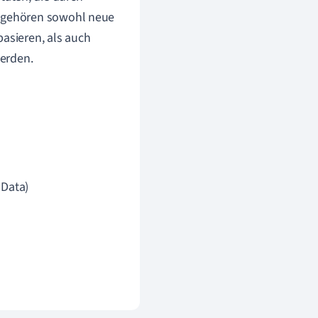
u gehören sowohl neue
basieren, als auch
werden.
 Data)