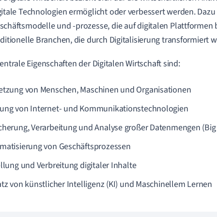
gitale Technologien ermöglicht oder verbessert werden. Daz
schäftsmodelle und -prozesse, die auf digitalen Plattformen 
aditionelle Branchen, die durch Digitalisierung transformiert 
zentrale Eigenschaften der Digitalen Wirtschaft sind:
etzung von Menschen, Maschinen und Organisationen
ung von Internet- und Kommunikationstechnologien
cherung, Verarbeitung und Analyse großer Datenmengen (Big
matisierung von Geschäftsprozessen
ellung und Verbreitung digitaler Inhalte
atz von künstlicher Intelligenz (KI) und Maschinellem Lernen