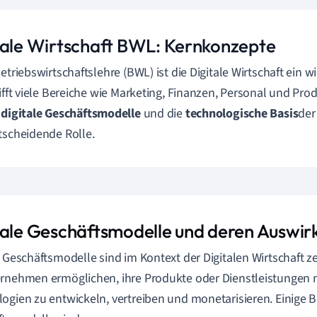
tale Wirtschaft BWL: Kernkonzepte
Betriebswirtschaftslehre (BWL) ist die Digitale Wirtschaft ein 
rifft viele Bereiche wie Marketing, Finanzen, Personal und Pro
n
digitale Geschäftsmodelle
und die
technologische Basis
der
tscheidende Rolle.
tale Geschäftsmodelle und deren Auswi
e Geschäftsmodelle sind im Kontext der Digitalen Wirtschaft z
rnehmen ermöglichen, ihre Produkte oder Dienstleistungen mi
ogien zu entwickeln, vertreiben und monetarisieren. Einige Bei