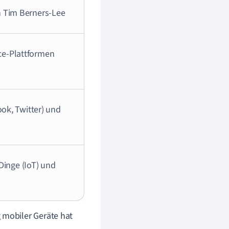
 Tim Berners-Lee
e-Plattformen
ok, Twitter) und
 Dinge (IoT) und
mobiler Geräte hat