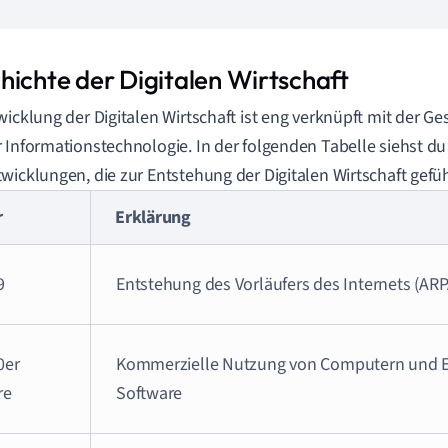
hichte der Digitalen Wirtschaft
wicklung der Digitalen Wirtschaft ist eng verknüpft mit der Ge
 Informationstechnologie. In der folgenden Tabelle siehst du
wicklungen, die zur Entstehung der Digitalen Wirtschaft gefü
r
Erklärung
9
Entstehung des Vorläufers des Internets (AR
0er
Kommerzielle Nutzung von Computern und E
re
Software