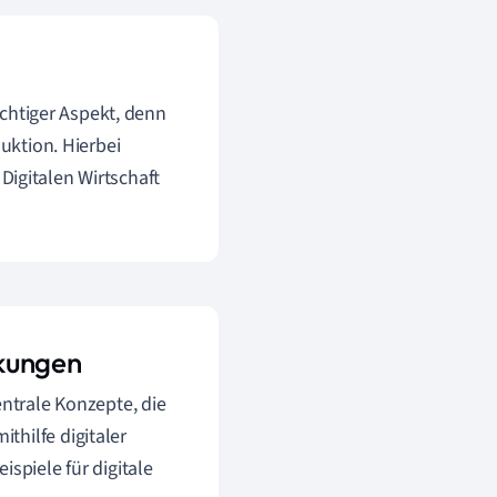
wichtiger Aspekt, denn
duktion. Hierbei
 Digitalen Wirtschaft
rkungen
entrale Konzepte, die
thilfe digitaler
spiele für digitale