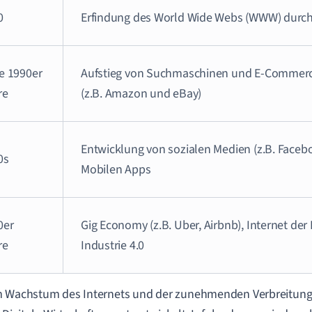
0
Erfindung des World Wide Webs (WWW) durch
te 1990er
Aufstieg von Suchmaschinen und E-Commerc
re
(z.B. Amazon und eBay)
Entwicklung von sozialen Medien (z.B. Facebo
0s
Mobilen Apps
0er
Gig Economy (z.B. Uber, Airbnb), Internet der
re
Industrie 4.0
 Wachstum des Internets und der zunehmenden Verbreitung 