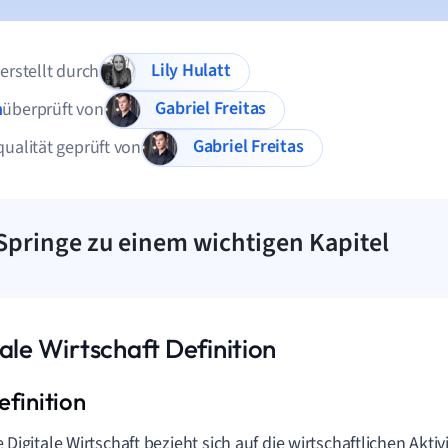
Lily Hulatt
 erstellt durch
Gabriel Freitas
n
überprüft von
Gabriel Freitas
qualität geprüft von
Springe zu einem wichtigen Kapitel
ale Wirtschaft Definition
e Digitale Wirtschaft bezieht sich auf die wirtschaftlichen Aktiv