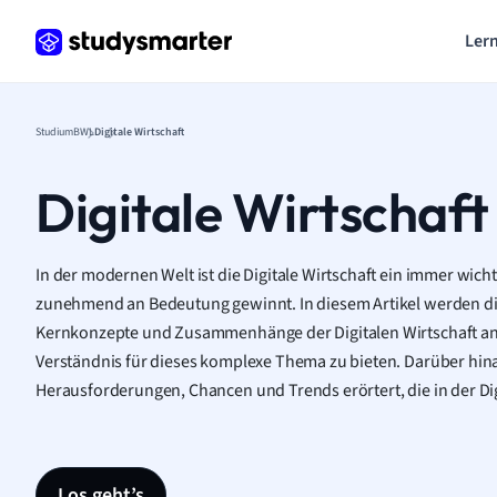
Lern
Studium
BWL
Digitale Wirtschaft
Digitale Wirtschaft
In der modernen Welt ist die Digitale Wirtschaft ein immer wi
zunehmend an Bedeutung gewinnt. In diesem Artikel werden di
Kernkonzepte und Zusammenhänge der Digitalen Wirtschaft ana
Verständnis für dieses komplexe Thema zu bieten. Darüber hin
Herausforderungen, Chancen und Trends erörtert, die in der Dig
Los geht’s