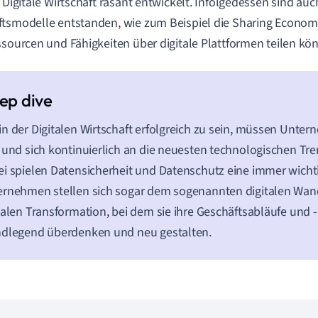
e Digitale Wirtschaft rasant entwickelt. Infolgedessen sind au
tsmodelle entstanden, wie zum Beispiel die Sharing Econom
ssourcen und Fähigkeiten über digitale Plattformen teilen kö
n der Digitalen Wirtschaft erfolgreich zu sein, müssen Unte
 und sich kontinuierlich an die neuesten technologischen Tr
i spielen Datensicherheit und Datenschutz eine immer wichtig
rnehmen stellen sich sogar dem sogenannten digitalen Wan
talen Transformation, bei dem sie ihre Geschäftsabläufe und
ndlegend überdenken und neu gestalten.