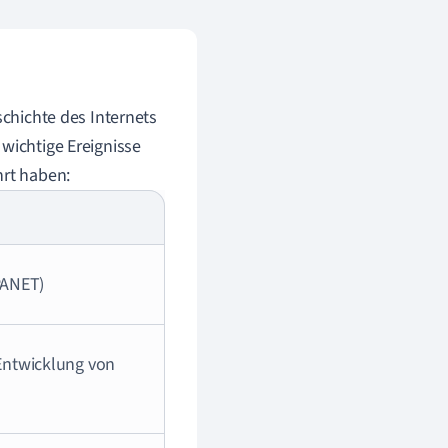
schichte des Internets
 wichtige Ereignisse
hrt haben:
PANET)
ntwicklung von