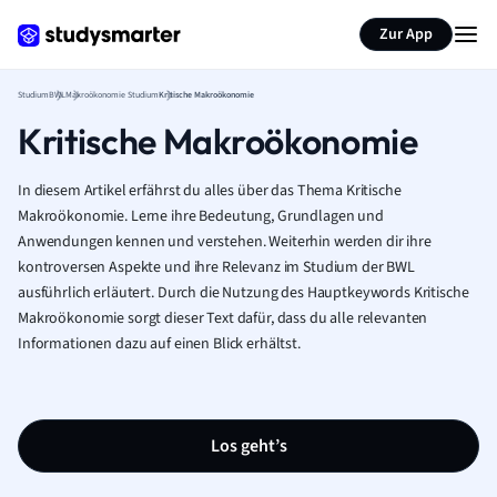
Zur App
Studium
BWL
Makroökonomie Studium
Kritische Makroökonomie
Kritische Makroökonomie
In diesem Artikel erfährst du alles über das Thema Kritische
Makroökonomie. Lerne ihre Bedeutung, Grundlagen und
Anwendungen kennen und verstehen. Weiterhin werden dir ihre
kontroversen Aspekte und ihre Relevanz im Studium der BWL
ausführlich erläutert. Durch die Nutzung des Hauptkeywords Kritische
Makroökonomie sorgt dieser Text dafür, dass du alle relevanten
Informationen dazu auf einen Blick erhältst.
Los geht’s