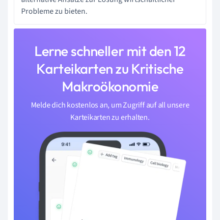
Probleme zu bieten.
Lerne schneller mit den 12
Karteikarten zu Kritische
Makroökonomie
Melde dich kostenlos an, um Zugriff auf all unsere
Karteikarten zu erhalten.