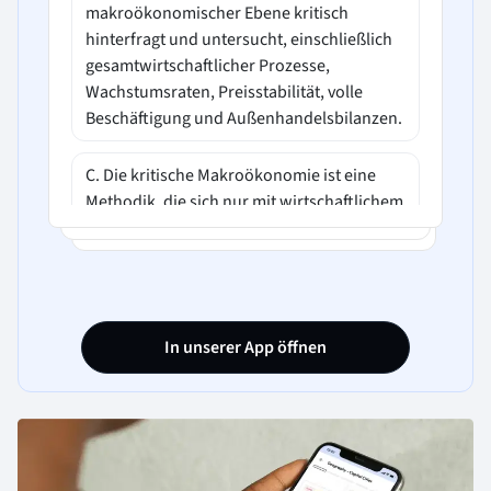
makroökonomischer Ebene kritisch
hinterfragt und untersucht, einschließlich
gesamtwirtschaftlicher Prozesse,
Wachstumsraten, Preisstabilität, volle
Beschäftigung und Außenhandelsbilanzen.
C. Die kritische Makroökonomie ist eine
Methodik, die sich nur mit wirtschaftlichem
Wachstum und Preisstabilität befasst und
vernachlässigt andere makroökonomische
Aspekte.
D. Die kritische Makroökonomie ist eine
In unserer App öffnen
Vereinigung von Ökonomen, die sich
regelmäßig treffen, um über die aktuellen
Wirtschaftstrends zu diskutieren.