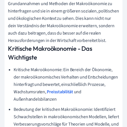
Grundannahmen und Methoden der Makroökonomie zu
hinterfragen und sie in einem größeren sozialen, politischen
und ökologischen Kontext zu sehen. Dies kann nicht nur
dein Verständnis der Makroökonomie erweitern, sondern
auch dazu beitragen, dass du besser auf die realen
Herausforderungen in der Wirtschaft vorbereitet bist.
Kritische Makroökonomie - Das
Wichtigste
Kritische Makroökonomie: Ein Bereich der Ökonomie,
der makroökonomisches Verhalten und Entscheidungen
hinterfragt und bewertet, einschließlich Prozesse,
Wachstumsraten,
Preisstabilität
und
Außenhandelsbilanzen
Bedeutung der kritischen Makroökonomie: Identifiziert
Schwachstellen in makroökonomischen Modellen, liefert
Verbesserungsvorschläge für Theorien und Modelle, und