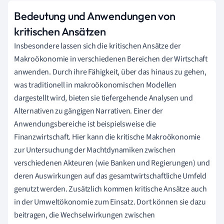
Bedeutung und Anwendungen von
kritischen Ansätzen
Insbesondere lassen sich die kritischen Ansätze der
Makroökonomie in verschiedenen Bereichen der Wirtschaft
anwenden. Durch ihre Fähigkeit, über das hinaus zu gehen,
was traditionell in makroökonomischen Modellen
dargestellt wird, bieten sie tiefergehende Analysen und
Alternativen zu gängigen Narrativen. Einer der
Anwendungsbereiche ist beispielsweise die
Finanzwirtschaft. Hier kann die kritische Makroökonomie
zur Untersuchung der Machtdynamiken zwischen
verschiedenen Akteuren (wie Banken und Regierungen) und
deren Auswirkungen auf das gesamtwirtschaftliche Umfeld
genutzt werden. Zusätzlich kommen kritische Ansätze auch
in der Umweltökonomie zum Einsatz. Dort können sie dazu
beitragen, die Wechselwirkungen zwischen