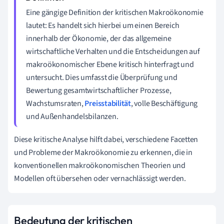
Eine gängige Definition der kritischen Makroökonomie
lautet: Es handelt sich hierbei um einen Bereich
innerhalb der Ökonomie, der das allgemeine
wirtschaftliche Verhalten und die Entscheidungen auf
makroökonomischer Ebene kritisch hinterfragt und
untersucht. Dies umfasst die Überprüfung und
Bewertung gesamtwirtschaftlicher Prozesse,
Wachstumsraten,
Preisstabilität
, volle Beschäftigung
und Außenhandelsbilanzen.
Diese kritische Analyse hilft dabei, verschiedene Facetten
und Probleme der Makroökonomie zu erkennen, die in
konventionellen makroökonomischen Theorien und
Modellen oft übersehen oder vernachlässigt werden.
Bedeutung der kritischen