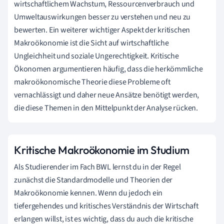
wirtschaftlichem Wachstum, Ressourcenverbrauch und
Umweltauswirkungen besser zu verstehen und neu zu
bewerten. Ein weiterer wichtiger Aspekt der kritischen
Makroökonomie ist die Sicht auf wirtschaftliche
Ungleichheit und soziale Ungerechtigkeit. Kritische
Ökonomen argumentieren häufig, dass die herkömmliche
makroökonomische Theorie diese Probleme oft
vernachlässigt und daher neue Ansätze benötigt werden,
die diese Themen in den Mittelpunkt der Analyse rücken.
Kritische Makroökonomie im Studium
Als Studierender im Fach BWL lernst du in der Regel
zunächst die Standardmodelle und Theorien der
Makroökonomie kennen. Wenn du jedoch ein
tiefergehendes und kritisches Verständnis der Wirtschaft
erlangen willst, ist es wichtig, dass du auch die kritische