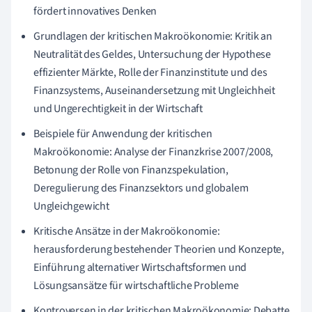
fördert innovatives Denken
Grundlagen der kritischen Makroökonomie: Kritik an
Neutralität des Geldes, Untersuchung der Hypothese
effizienter Märkte, Rolle der Finanzinstitute und des
Finanzsystems, Auseinandersetzung mit Ungleichheit
und Ungerechtigkeit in der Wirtschaft
Beispiele für Anwendung der kritischen
Makroökonomie: Analyse der Finanzkrise 2007/2008,
Betonung der Rolle von Finanzspekulation,
Deregulierung des Finanzsektors und globalem
Ungleichgewicht
Kritische Ansätze in der Makroökonomie:
herausforderung bestehender Theorien und Konzepte,
Einführung alternativer Wirtschaftsformen und
Lösungsansätze für wirtschaftliche Probleme
Kontroversen in der kritischen Makroökonomie: Debatte