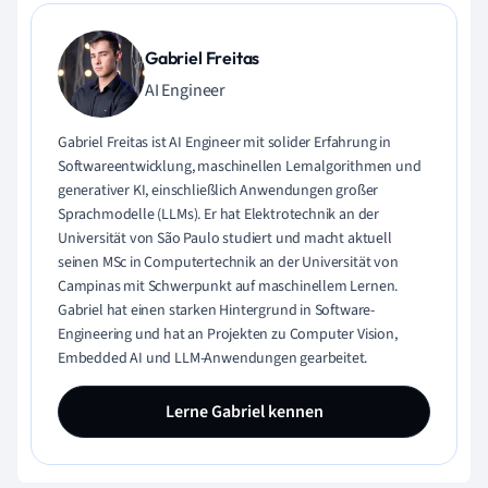
Gabriel Freitas
AI Engineer
Gabriel Freitas ist AI Engineer mit solider Erfahrung in
Softwareentwicklung, maschinellen Lernalgorithmen und
generativer KI, einschließlich Anwendungen großer
Sprachmodelle (LLMs). Er hat Elektrotechnik an der
Universität von São Paulo studiert und macht aktuell
seinen MSc in Computertechnik an der Universität von
Campinas mit Schwerpunkt auf maschinellem Lernen.
Gabriel hat einen starken Hintergrund in Software-
Engineering und hat an Projekten zu Computer Vision,
Embedded AI und LLM-Anwendungen gearbeitet.
Lerne Gabriel kennen