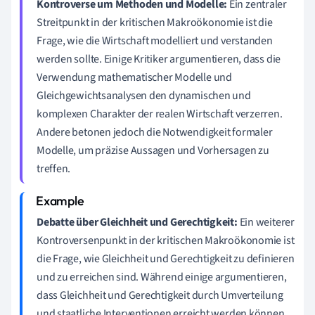
Kontroverse um Methoden und Modelle:
Ein zentraler
Streitpunkt in der kritischen Makroökonomie ist die
Frage, wie die Wirtschaft modelliert und verstanden
werden sollte. Einige Kritiker argumentieren, dass die
Verwendung mathematischer Modelle und
Gleichgewichtsanalysen den dynamischen und
komplexen Charakter der realen Wirtschaft verzerren.
Andere betonen jedoch die Notwendigkeit formaler
Modelle, um präzise Aussagen und Vorhersagen zu
treffen.
Debatte über Gleichheit und Gerechtigkeit:
Ein weiterer
Kontroversenpunkt in der kritischen Makroökonomie ist
die Frage, wie Gleichheit und Gerechtigkeit zu definieren
und zu erreichen sind. Während einige argumentieren,
dass Gleichheit und Gerechtigkeit durch Umverteilung
und staatliche Interventionen erreicht werden können,