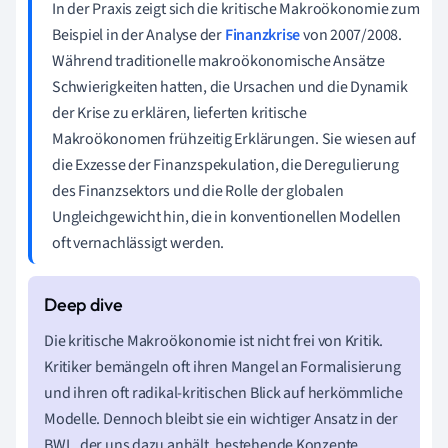
In der Praxis zeigt sich die kritische Makroökonomie zum
Beispiel in der Analyse der
Finanzkrise
von 2007/2008.
Während traditionelle makroökonomische Ansätze
Schwierigkeiten hatten, die Ursachen und die Dynamik
der Krise zu erklären, lieferten kritische
Makroökonomen frühzeitig Erklärungen. Sie wiesen auf
die Exzesse der Finanzspekulation, die Deregulierung
des Finanzsektors und die Rolle der globalen
Ungleichgewicht hin, die in konventionellen Modellen
oft vernachlässigt werden.
Die kritische Makroökonomie ist nicht frei von Kritik.
Kritiker bemängeln oft ihren Mangel an Formalisierung
und ihren oft radikal-kritischen Blick auf herkömmliche
Modelle. Dennoch bleibt sie ein wichtiger Ansatz in der
BWL, der uns dazu anhält, bestehende Konzepte