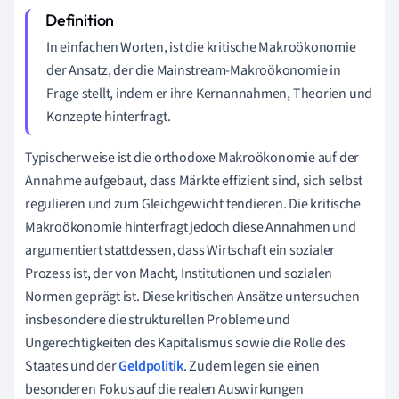
In einfachen Worten, ist die kritische Makroökonomie
der Ansatz, der die Mainstream-Makroökonomie in
Frage stellt, indem er ihre Kernannahmen, Theorien und
Konzepte hinterfragt.
Typischerweise ist die orthodoxe Makroökonomie auf der
Annahme aufgebaut, dass Märkte effizient sind, sich selbst
regulieren und zum Gleichgewicht tendieren. Die kritische
Makroökonomie hinterfragt jedoch diese Annahmen und
argumentiert stattdessen, dass Wirtschaft ein sozialer
Prozess ist, der von Macht, Institutionen und sozialen
Normen geprägt ist. Diese kritischen Ansätze untersuchen
insbesondere die strukturellen Probleme und
Ungerechtigkeiten des Kapitalismus sowie die Rolle des
Staates und der
Geldpolitik
. Zudem legen sie einen
besonderen Fokus auf die realen Auswirkungen