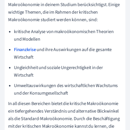
Makroökonomie in deinem Studium berücksichtigst. Einige
wichtige Themen, die im Rahmen der kritischen
Makroökonomie studiert werden können, sind:
kritische Analyse von makroökonomischen Theorien
und Modellen
Finanzkrise
und ihre Auswirkungen auf die gesamte
Wirtschaft
Ungleichheit und soziale Ungerechtigkeit in der
Wirtschaft
Umweltauswirkungen des wirtschaftlichen Wachstums
und der Konsumgesellschaft
In all diesen Bereichen bietet die kritische Makroökonomie
ein tiefergehendes Verständnis und alternative Blickwinkel
als die Standard-Makroökonomie. Durch die Beschäftigung
mit der kritischen Makroökonomie kannst du lernen, die