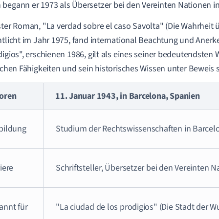
begann er 1973 als Übersetzer bei den Vereinten Nationen in
ster Roman, "La verdad sobre el caso Savolta" (Die Wahrheit ü
ntlicht im Jahr 1975, fand international Beachtung und Aner
digios", erschienen 1986, gilt als eines seiner bedeutendsten 
ischen Fähigkeiten und sein historisches Wissen unter Beweis st
oren
11. Januar 1943, in Barcelona, Spanien
bildung
Studium der Rechtswissenschaften in Barce
iere
Schriftsteller, Übersetzer bei den Vereinten 
annt für
"La ciudad de los prodigios" (Die Stadt der W