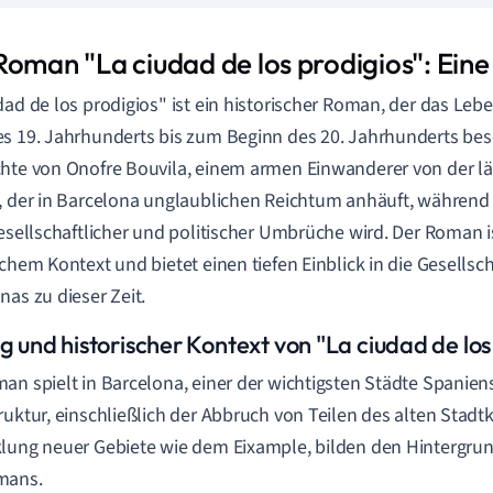
Roman "La ciudad de los prodigios": Eine
dad de los prodigios" ist ein historischer Roman, der das Le
s 19. Jahrhunderts bis zum Beginn des 20. Jahrhunderts besch
hte von Onofre Bouvila, einem armen Einwanderer von der l
, der in Barcelona unglaublichen Reichtum anhäuft, während 
gesellschaftlicher und politischer Umbrüche wird. Der Roman i
schem Kontext und bietet einen tiefen Einblick in die Gesellsc
nas zu dieser Zeit.
g und historischer Kontext von "La ciudad de los
an spielt in Barcelona, einer der wichtigsten Städte Spanien
ruktur, einschließlich der Abbruch von Teilen des alten Stadt
lung neuer Gebiete wie dem Eixample, bilden den Hintergrund
mans.