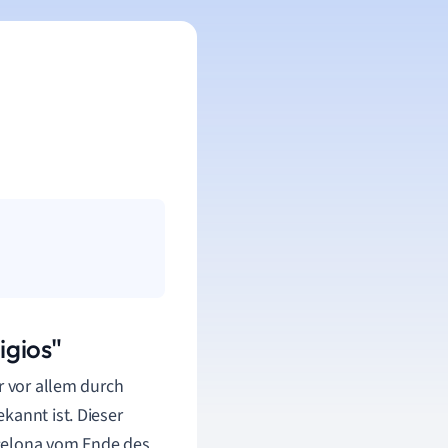
igios"
er vor allem durch
kannt ist. Dieser
rcelona vom Ende des