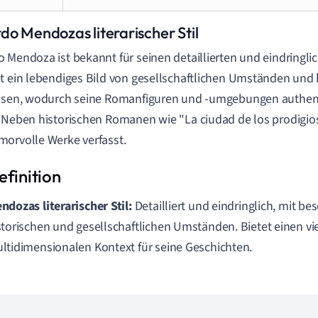
do Mendozas literarischer Stil
 Mendoza ist bekannt für seinen detaillierten und eindringlich
t ein lebendiges Bild von gesellschaftlichen Umständen und 
issen, wodurch seine Romanfiguren und -umgebungen authen
 Neben historischen Romanen wie "La ciudad de los prodigios
orvolle Werke verfasst.
ndozas literarischer Stil:
Detailliert und eindringlich, mit b
storischen und gesellschaftlichen Umständen. Bietet einen vi
ltidimensionalen Kontext für seine Geschichten.