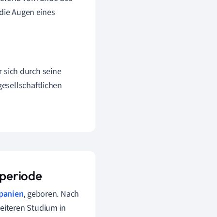
 die Augen eines
er sich durch seine
gesellschaftlichen
speriode
panien
, geboren. Nach
eiteren Studium in