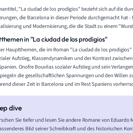
antitel, "La ciudad de los prodigios" bezieht sich auf die du
rungen, die Barcelona in dieser Periode durchgemacht hat 
ialisierung und Modernisierung, die die Stadt zu einem "Wu
themen in "La ciudad de los prodigios"
der Hauptthemen, die im Roman "La ciudad de los prodigios"
zialer Aufstieg, Klassendynamiken und der Kontrast zwisch
panien. Onofre Bouvilas sozialer Aufstieg und sein Verlang
piegeln die gesellschaftlichen Spannungen und den Willen z
rend dieser Zeit in Barcelona und im Rest Spaniens vorherrs
rschen Sie tiefer und lesen Sie andere Romane von Eduardo
ssenderes Bild seiner Schreibkraft und des historischen Kont