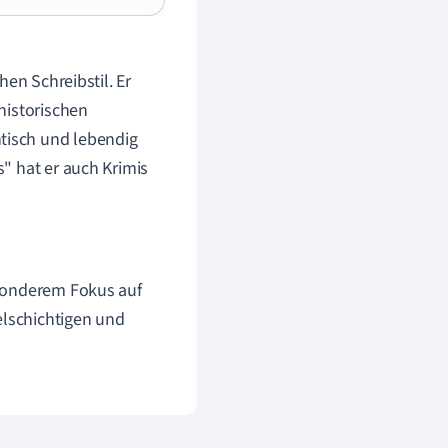
en Schreibstil. Er
historischen
tisch und lebendig
" hat er auch Krimis
esonderem Fokus auf
elschichtigen und