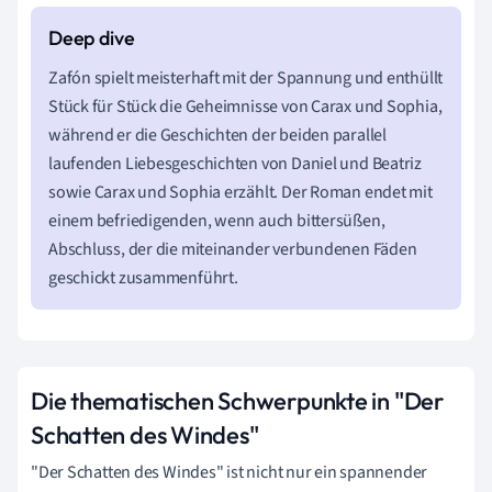
Zafón spielt meisterhaft mit der Spannung und enthüllt
Stück für Stück die Geheimnisse von Carax und Sophia,
während er die Geschichten der beiden parallel
laufenden Liebesgeschichten von Daniel und Beatriz
sowie Carax und Sophia erzählt. Der Roman endet mit
einem befriedigenden, wenn auch bittersüßen,
Abschluss, der die miteinander verbundenen Fäden
geschickt zusammenführt.
Die thematischen Schwerpunkte in "Der
Schatten des Windes"
"Der Schatten des Windes" ist nicht nur ein spannender