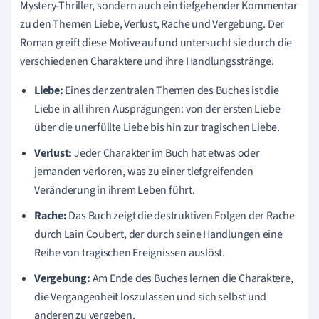
Mystery-Thriller, sondern auch ein tiefgehender Kommentar
zu den Themen Liebe, Verlust, Rache und Vergebung. Der
Roman greift diese Motive auf und untersucht sie durch die
verschiedenen Charaktere und ihre Handlungsstränge.
Liebe:
Eines der zentralen Themen des Buches ist die
Liebe in all ihren Ausprägungen: von der ersten Liebe
über die unerfüllte Liebe bis hin zur tragischen Liebe.
Verlust:
Jeder Charakter im Buch hat etwas oder
jemanden verloren, was zu einer tiefgreifenden
Veränderung in ihrem Leben führt.
Rache:
Das Buch zeigt die destruktiven Folgen der Rache
durch Lain Coubert, der durch seine Handlungen eine
Reihe von tragischen Ereignissen auslöst.
Vergebung:
Am Ende des Buches lernen die Charaktere,
die Vergangenheit loszulassen und sich selbst und
anderen zu vergeben.