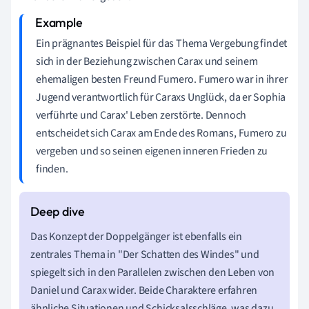
Ein prägnantes Beispiel für das Thema Vergebung findet
sich in der Beziehung zwischen Carax und seinem
ehemaligen besten Freund Fumero. Fumero war in ihrer
Jugend verantwortlich für Caraxs Unglück, da er Sophia
verführte und Carax' Leben zerstörte. Dennoch
entscheidet sich Carax am Ende des Romans, Fumero zu
vergeben und so seinen eigenen inneren Frieden zu
finden.
Das Konzept der Doppelgänger ist ebenfalls ein
zentrales Thema in "Der Schatten des Windes" und
spiegelt sich in den Parallelen zwischen den Leben von
Daniel und Carax wider. Beide Charaktere erfahren
ähnliche Situationen und Schicksalsschläge, was dazu