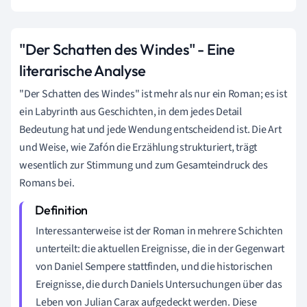
"Der Schatten des Windes" - Eine
literarische Analyse
"Der Schatten des Windes" ist mehr als nur ein Roman; es ist
ein Labyrinth aus Geschichten, in dem jedes Detail
Bedeutung hat und jede Wendung entscheidend ist. Die Art
und Weise, wie Zafón die Erzählung strukturiert, trägt
wesentlich zur Stimmung und zum Gesamteindruck des
Romans bei.
Interessanterweise ist der Roman in mehrere Schichten
unterteilt: die aktuellen Ereignisse, die in der Gegenwart
von Daniel Sempere stattfinden, und die historischen
Ereignisse, die durch Daniels Untersuchungen über das
Leben von Julian Carax aufgedeckt werden. Diese