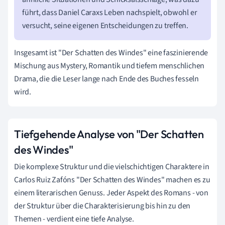
führt, dass Daniel Caraxs Leben nachspielt, obwohl er
versucht, seine eigenen Entscheidungen zu treffen.
Insgesamt ist "Der Schatten des Windes" eine faszinierende
Mischung aus Mystery, Romantik und tiefem menschlichen
Drama, die die Leser lange nach Ende des Buches fesseln
wird.
Tiefgehende Analyse von "Der Schatten
des Windes"
Die komplexe Struktur und die vielschichtigen Charaktere in
Carlos Ruiz Zafóns "Der Schatten des Windes" machen es zu
einem literarischen Genuss. Jeder Aspekt des Romans - von
der Struktur über die Charakterisierung bis hin zu den
Themen - verdient eine tiefe Analyse.