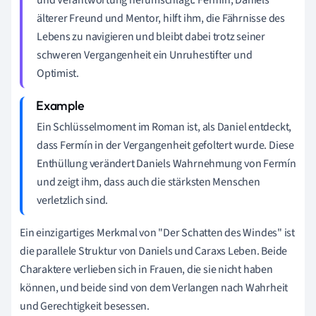
älterer Freund und Mentor, hilft ihm, die Fährnisse des
Lebens zu navigieren und bleibt dabei trotz seiner
schweren Vergangenheit ein Unruhestifter und
Optimist.
Ein Schlüsselmoment im Roman ist, als Daniel entdeckt,
dass Fermín in der Vergangenheit gefoltert wurde. Diese
Enthüllung verändert Daniels Wahrnehmung von Fermín
und zeigt ihm, dass auch die stärksten Menschen
verletzlich sind.
Ein einzigartiges Merkmal von "Der Schatten des Windes" ist
die parallele Struktur von Daniels und Caraxs Leben. Beide
Charaktere verlieben sich in Frauen, die sie nicht haben
können, und beide sind von dem Verlangen nach Wahrheit
und Gerechtigkeit besessen.