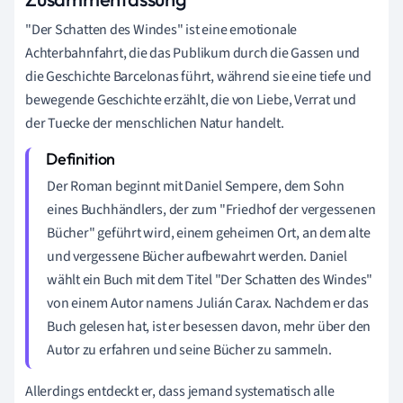
"Der Schatten des Windes" ist eine emotionale
Achterbahnfahrt, die das Publikum durch die Gassen und
die Geschichte Barcelonas führt, während sie eine tiefe und
bewegende Geschichte erzählt, die von Liebe, Verrat und
der Tuecke der menschlichen Natur handelt.
Der Roman beginnt mit Daniel Sempere, dem Sohn
eines Buchhändlers, der zum "Friedhof der vergessenen
Bücher" geführt wird, einem geheimen Ort, an dem alte
und vergessene Bücher aufbewahrt werden. Daniel
wählt ein Buch mit dem Titel "Der Schatten des Windes"
von einem Autor namens Julián Carax. Nachdem er das
Buch gelesen hat, ist er besessen davon, mehr über den
Autor zu erfahren und seine Bücher zu sammeln.
Allerdings entdeckt er, dass jemand systematisch alle