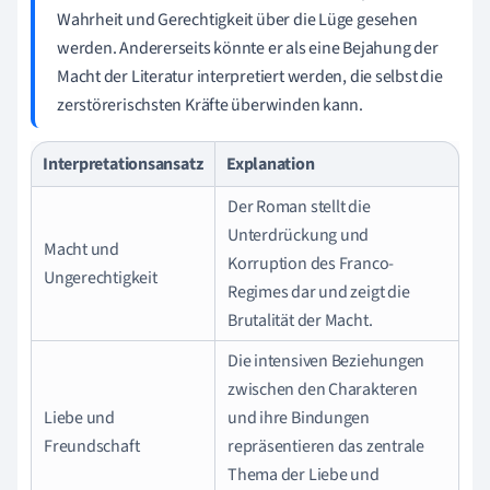
Wahrheit und Gerechtigkeit über die Lüge gesehen
werden. Andererseits könnte er als eine Bejahung der
Macht der Literatur interpretiert werden, die selbst die
zerstörerischsten Kräfte überwinden kann.
Interpretationsansatz
Explanation
Der Roman stellt die
Unterdrückung und
Macht und
Korruption des Franco-
Ungerechtigkeit
Regimes dar und zeigt die
Brutalität der Macht.
Die intensiven Beziehungen
zwischen den Charakteren
Liebe und
und ihre Bindungen
Freundschaft
repräsentieren das zentrale
Thema der Liebe und