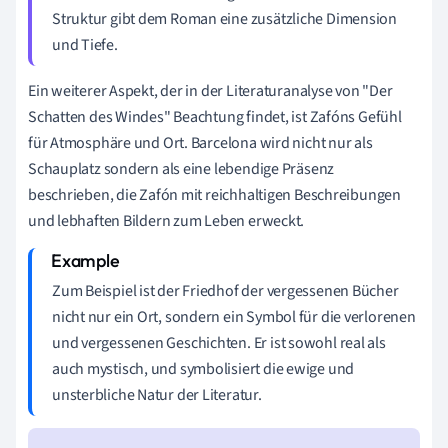
Struktur gibt dem Roman eine zusätzliche Dimension
und Tiefe.
Ein weiterer Aspekt, der in der Literaturanalyse von "Der
Schatten des Windes" Beachtung findet, ist Zafóns Gefühl
für Atmosphäre und Ort. Barcelona wird nicht nur als
Schauplatz sondern als eine lebendige Präsenz
beschrieben, die Zafón mit reichhaltigen Beschreibungen
und lebhaften Bildern zum Leben erweckt.
Zum Beispiel ist der Friedhof der vergessenen Bücher
nicht nur ein Ort, sondern ein Symbol für die verlorenen
und vergessenen Geschichten. Er ist sowohl real als
auch mystisch, und symbolisiert die ewige und
unsterbliche Natur der Literatur.