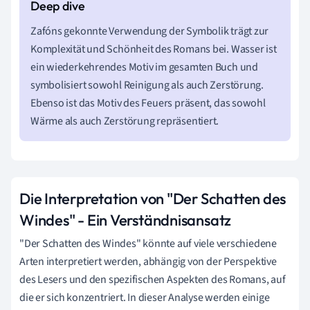
Zafóns gekonnte Verwendung der Symbolik trägt zur
Komplexität und Schönheit des Romans bei. Wasser ist
ein wiederkehrendes Motiv im gesamten Buch und
symbolisiert sowohl Reinigung als auch Zerstörung.
Ebenso ist das Motiv des Feuers präsent, das sowohl
Wärme als auch Zerstörung repräsentiert.
Die Interpretation von "Der Schatten des
Windes" - Ein Verständnisansatz
"Der Schatten des Windes" könnte auf viele verschiedene
Arten interpretiert werden, abhängig von der Perspektive
des Lesers und den spezifischen Aspekten des Romans, auf
die er sich konzentriert. In dieser Analyse werden einige