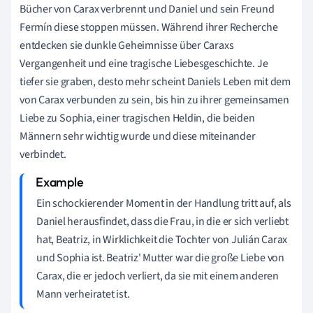
Bücher von Carax verbrennt und Daniel und sein Freund
Fermín diese stoppen müssen. Während ihrer Recherche
entdecken sie dunkle Geheimnisse über Caraxs
Vergangenheit und eine tragische Liebesgeschichte. Je
tiefer sie graben, desto mehr scheint Daniels Leben mit dem
von Carax verbunden zu sein, bis hin zu ihrer gemeinsamen
Liebe zu Sophia, einer tragischen Heldin, die beiden
Männern sehr wichtig wurde und diese miteinander
verbindet.
Ein schockierender Moment in der Handlung tritt auf, als
Daniel herausfindet, dass die Frau, in die er sich verliebt
hat, Beatriz, in Wirklichkeit die Tochter von Julián Carax
und Sophia ist. Beatriz' Mutter war die große Liebe von
Carax, die er jedoch verliert, da sie mit einem anderen
Mann verheiratet ist.