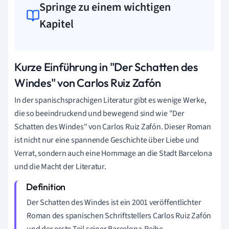
Springe zu einem wichtigen
Kapitel
Kurze Einführung in "Der Schatten des
Windes" von Carlos Ruiz Zafón
In der spanischsprachigen Literatur gibt es wenige Werke,
die so beeindruckend und bewegend sind wie "Der
Schatten des Windes" von Carlos Ruiz Zafón. Dieser Roman
ist nicht nur eine spannende Geschichte über Liebe und
Verrat, sondern auch eine Hommage an die Stadt Barcelona
und die Macht der Literatur.
Der Schatten des Windes ist ein 2001 veröffentlichter
Roman des spanischen Schriftstellers Carlos Ruiz Zafón
und der erste Teil seiner Barcelona-Reihe.