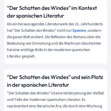
"Der Schatten des Windes" im Kontext
der spanischen Literatur
Als ein herausragendes Literaturwerk des 21. Jahrhunderts
hat "Der Schatten des Windes" nicht nur
Spanien
, sondern
die ganze Welt erobert. Die Reflexion des Romans über die
Bedeutung von Erinnerung und die Macht von Geschichten
hat eine wichtige Rolle in der modernen spanischen
Literatur gespielt.
"Der Schatten des Windes" und sein Platz
in der spanischen Literatur
"Der Schatten des Windes" ist eine Verkörperung der Vielfalt
und Tiefe der modernen spanischen Literatur. Es
repräsentiert eine literarische Ära, die durch eine Mischung