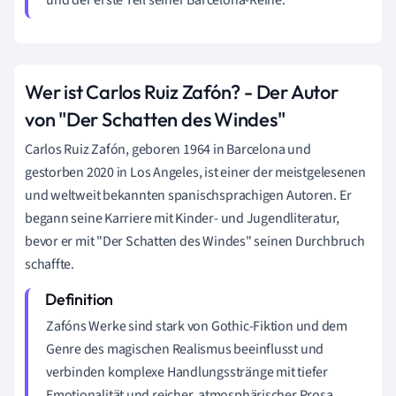
Wer ist Carlos Ruiz Zafón? - Der Autor
von "Der Schatten des Windes"
Carlos Ruiz Zafón, geboren 1964 in Barcelona und
gestorben 2020 in Los Angeles, ist einer der meistgelesenen
und weltweit bekannten spanischsprachigen Autoren. Er
begann seine Karriere mit Kinder- und Jugendliteratur,
bevor er mit "Der Schatten des Windes" seinen Durchbruch
schaffte.
Zafóns Werke sind stark von Gothic-Fiktion und dem
Genre des magischen Realismus beeinflusst und
verbinden komplexe Handlungsstränge mit tiefer
Emotionalität und reicher, atmosphärischer Prosa.