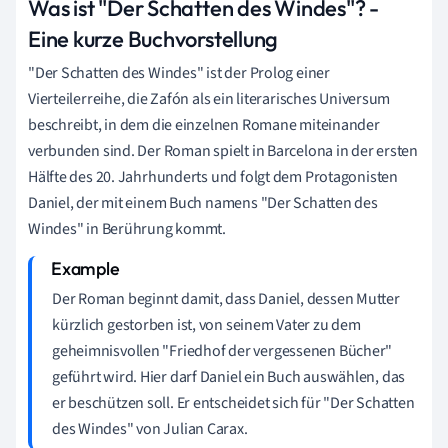
Was ist "Der Schatten des Windes"? -
Eine kurze Buchvorstellung
"Der Schatten des Windes" ist der Prolog einer
Vierteilerreihe, die Zafón als ein literarisches Universum
beschreibt, in dem die einzelnen Romane miteinander
verbunden sind. Der Roman spielt in Barcelona in der ersten
Hälfte des 20. Jahrhunderts und folgt dem Protagonisten
Daniel, der mit einem Buch namens "Der Schatten des
Windes" in Berührung kommt.
Der Roman beginnt damit, dass Daniel, dessen Mutter
kürzlich gestorben ist, von seinem Vater zu dem
geheimnisvollen "Friedhof der vergessenen Bücher"
geführt wird. Hier darf Daniel ein Buch auswählen, das
er beschützen soll. Er entscheidet sich für "Der Schatten
des Windes" von Julian Carax.