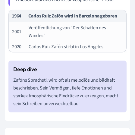
1964
Carlos Ruiz Zafón wird in Barcelona geboren
Veröffentlichung von "Der Schatten des
2001
Windes"
2020
Carlos Ruiz Zafón stirbt in Los Angeles
Zafóns Sprachstil wird oft als melodiös und bildhaft
beschrieben. Sein Vermögen, tiefe Emotionen und
starke atmosphärische Eindrücke zu erzeugen, macht
sein Schreiben unverwechselbar.