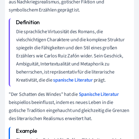
aus Nachkriegsrealismus, gotischer Fiktion und
symbolischem Erzählen geprägt ist.
Die sprachliche Virtuosität des Romans, die
vielschichtigen Charaktere und die komplexe Struktur
spiegeln die Fähigkeiten und den Stil eines großen
Erzählers wie Carlos Ruiz Zafón wider. Sein Geschick,
Ambiguität, Intertextualität und Metaphorik zu
beherrschen, ist repräsentativ für die literarische
Kreativität, die die
spanische Literatur
prägt.
"Der Schatten des Windes" hat die
Spanische Literatur
beispiellos beeinflusst, indem es neues Leben in die
gotische Tradition eingehaucht und gleichzeitig die Grenzen
des literarischen Realismus erweitert hat.