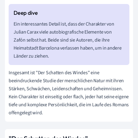
Ein interessantes Detail ist, dass der Charakter von
Julian Carax viele autobiografische Elemente von
Zafón selbst hat. Beide sind sie Autoren, die ihre
Heimatstadt Barcelona verlassen haben, um in andere
Länder zu ziehen.
Insgesamt ist "Der Schatten des Windes" eine
beeindruckende Studie der menschlichen Natur mit ihren
Stärken, Schwächen, Leidenschaften und Geheimnissen.
Kein Charakter ist einseitig oder flach, jeder hat seine eigene
tiefe und komplexe Persönlichkeit, die im Laufe des Romans
offengelegt wird.