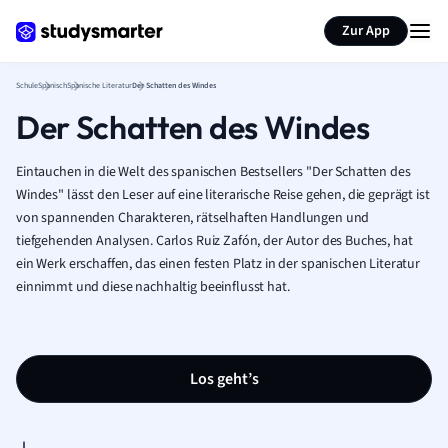
Karteikarten erstellen
Seite zusammenfassen
Zur App
Schule
Spanisch
Spanische Literatur
Der Schatten des Windes
Der Schatten des Windes
Eintauchen in die Welt des spanischen Bestsellers "Der Schatten des
Windes" lässt den Leser auf eine literarische Reise gehen, die geprägt ist
von spannenden Charakteren, rätselhaften Handlungen und
tiefgehenden Analysen. Carlos Ruiz Zafón, der Autor des Buches, hat
ein Werk erschaffen, das einen festen Platz in der spanischen Literatur
einnimmt und diese nachhaltig beeinflusst hat.
Los geht’s