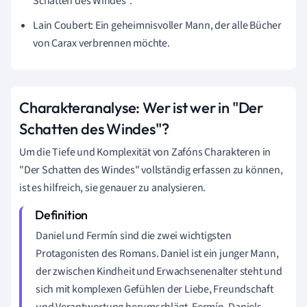
Schatten des Windes".
Lain Coubert: Ein geheimnisvoller Mann, der alle Bücher
von Carax verbrennen möchte.
Charakteranalyse: Wer ist wer in "Der
Schatten des Windes"?
Um die Tiefe und Komplexität von Zafóns Charakteren in
"Der Schatten des Windes" vollständig erfassen zu können,
ist es hilfreich, sie genauer zu analysieren.
Daniel und Fermín sind die zwei wichtigsten
Protagonisten des Romans. Daniel ist ein junger Mann,
der zwischen Kindheit und Erwachsenenalter steht und
sich mit komplexen Gefühlen der Liebe, Freundschaft
und Verantwortung herumschlägt. Fermín, Daniels