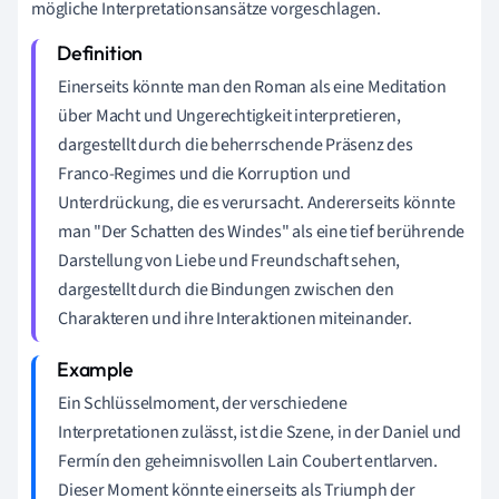
mögliche Interpretationsansätze vorgeschlagen.
Einerseits könnte man den Roman als eine Meditation
über Macht und Ungerechtigkeit interpretieren,
dargestellt durch die beherrschende Präsenz des
Franco-Regimes und die Korruption und
Unterdrückung, die es verursacht. Andererseits könnte
man "Der Schatten des Windes" als eine tief berührende
Darstellung von Liebe und Freundschaft sehen,
dargestellt durch die Bindungen zwischen den
Charakteren und ihre Interaktionen miteinander.
Ein Schlüsselmoment, der verschiedene
Interpretationen zulässt, ist die Szene, in der Daniel und
Fermín den geheimnisvollen Lain Coubert entlarven.
Dieser Moment könnte einerseits als Triumph der