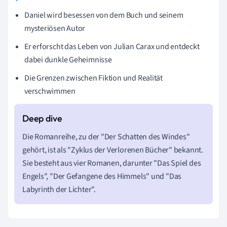
Daniel wird besessen von dem Buch und seinem
mysteriösen Autor
Er erforscht das Leben von Julian Carax und entdeckt
dabei dunkle Geheimnisse
Die Grenzen zwischen Fiktion und Realität
verschwimmen
Die Romanreihe, zu der "Der Schatten des Windes"
gehört, ist als "Zyklus der Verlorenen Bücher" bekannt.
Sie besteht aus vier Romanen, darunter "Das Spiel des
Engels", "Der Gefangene des Himmels" und "Das
Labyrinth der Lichter".