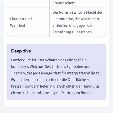
Freundschaft.
Der Roman stellt die Macht der
Literatur und
Literatur dar, die Wahrheit zu
Wahrheit
enthüllen und gegen die
Zerstörung zu bestehen.
Letztendlich ist "Der Schatten des Windes" ein
komplexes Web aus Geschichten, Symbolen und
Themen, das jede Menge Platz für Interpretation lässt.
Es lädt den Leser ein, nicht nur die Oberfläche zu
kratzen, sondern tiefer in die Schichten der Handlung
einzutauchen und eine eigene Deutung zu finden.