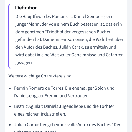
Die Hauptfigur des Romans ist Daniel Sempere, ein
junger Mann, der von einem Buch besessen ist, das er in
dem geheimen "Friedhof der vergessenen Bücher"
gefunden hat. Daniel ist entschlossen, die Wahrheit über
den Autor des Buches, Julián Carax, zu ermitteln und
wird dabei in eine Welt voller Geheimnisse und Gefahren
gezogen.
Weitere wichtige Charaktere sind:
Fermín Romero de Torres: Ein ehemaliger Spion und
Daniels engster Freund und Vertrauter.
Beatriz Aguilar: Daniels Jugendliebe und die Tochter
eines reichen Industriellen.
Julian Carax: Der geheimnisvolle Autor des Buches "Der