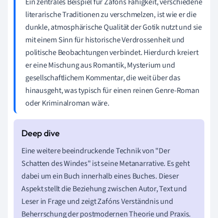
Ein zentrales Beispiel für Zafóns Fähigkeit, verschiedene
literarische Traditionen zu verschmelzen, ist wie er die
dunkle, atmosphärische Qualität der Gotik nutzt und sie
mit einem Sinn für historische Verdrossenheit und
politische Beobachtungen verbindet. Hierdurch kreiert
er eine Mischung aus Romantik, Mysterium und
gesellschaftlichem Kommentar, die weit über das
hinausgeht, was typisch für einen reinen Genre-Roman
oder Kriminalroman wäre.
Eine weitere beeindruckende Technik von "Der
Schatten des Windes" ist seine Metanarrative. Es geht
dabei um ein Buch innerhalb eines Buches. Dieser
Aspekt stellt die Beziehung zwischen Autor, Text und
Leser in Frage und zeigt Zafóns Verständnis und
Beherrschung der postmodernen Theorie und Praxis.