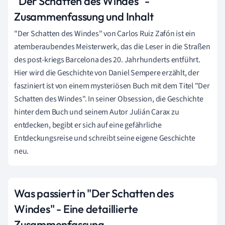
"Der Schatten des Windes" -
Zusammenfassung und Inhalt
"Der Schatten des Windes" von Carlos Ruiz Zafón ist ein
atemberaubendes Meisterwerk, das die Leser in die Straßen
des post-kriegs Barcelona des 20. Jahrhunderts entführt.
Hier wird die Geschichte von Daniel Sempere erzählt, der
fasziniert ist von einem mysteriösen Buch mit dem Titel "Der
Schatten des Windes". In seiner Obsession, die Geschichte
hinter dem Buch und seinem Autor Julián Carax zu
entdecken, begibt er sich auf eine gefährliche
Entdeckungsreise und schreibt seine eigene Geschichte
neu.
Was passiert in "Der Schatten des
Windes" - Eine detaillierte
Zusammenfassung