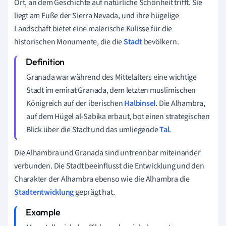
Ort, an dem Geschichte auf natürliche Schönheit trifft. Sie
liegt am Fuße der Sierra Nevada, und ihre hügelige
Landschaft bietet eine malerische Kulisse für die
historischen Monumente, die die
Stadt
bevölkern.
Granada war während des Mittelalters eine wichtige
Stadt im emirat Granada, dem letzten muslimischen
Königreich auf der iberischen
Halbinsel
. Die Alhambra,
auf dem Hügel al-Sabika erbaut, bot einen strategischen
Blick über die Stadt und das umliegende
Tal
.
Die Alhambra und Granada sind untrennbar miteinander
verbunden. Die Stadt beeinflusst die Entwicklung und den
Charakter der Alhambra ebenso wie die Alhambra die
Stadtentwicklung
geprägt hat.