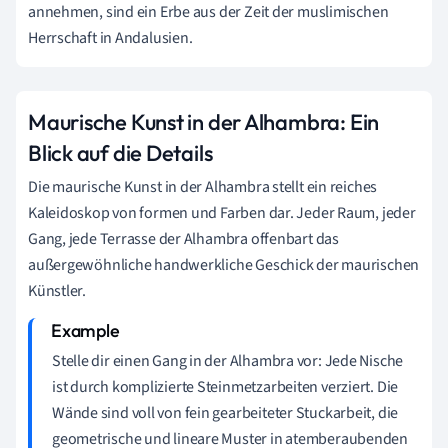
annehmen, sind ein Erbe aus der Zeit der muslimischen
Herrschaft in Andalusien.
Maurische Kunst in der Alhambra: Ein
Blick auf die Details
Die maurische Kunst in der Alhambra stellt ein reiches
Kaleidoskop von formen und Farben dar. Jeder Raum, jeder
Gang, jede Terrasse der Alhambra offenbart das
außergewöhnliche handwerkliche Geschick der maurischen
Künstler.
Stelle dir einen Gang in der Alhambra vor: Jede Nische
ist durch komplizierte Steinmetzarbeiten verziert. Die
Wände sind voll von fein gearbeiteter Stuckarbeit, die
geometrische und lineare Muster in atemberaubenden