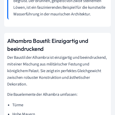
begrüßt. Der Brunnen, gespeist von zwölf steinernen
Löwen, ist ein faszinierendes Beispiel für die kunstvolle
Wasserführung in der maurischen Architektur.
Alhambra Baustil: Einzigartig und
beeindruckend
Der Baustil der Alhambra ist einzigartig und beeindruckend,
mit einer Mischung aus militärischer Festung und
königlichem Palast. Sie zeigt ein perfektes Gleichgewicht
zwischen robuster Konstruktion und ästhetischer
Dekoration.
Die Bauelemente der Alhambra umfassen:
Türme
Hohe Mauern