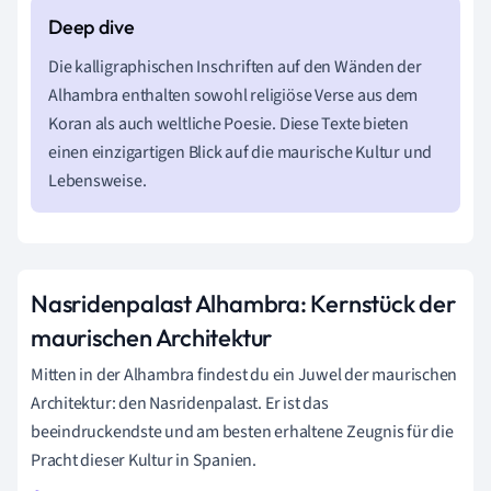
Die kalligraphischen Inschriften auf den Wänden der
Alhambra enthalten sowohl religiöse Verse aus dem
Koran als auch weltliche Poesie. Diese Texte bieten
einen einzigartigen Blick auf die maurische Kultur und
Lebensweise.
Nasridenpalast Alhambra: Kernstück der
maurischen Architektur
Mitten in der Alhambra findest du ein Juwel der maurischen
Architektur: den Nasridenpalast. Er ist das
beeindruckendste und am besten erhaltene Zeugnis für die
Pracht dieser Kultur in Spanien.