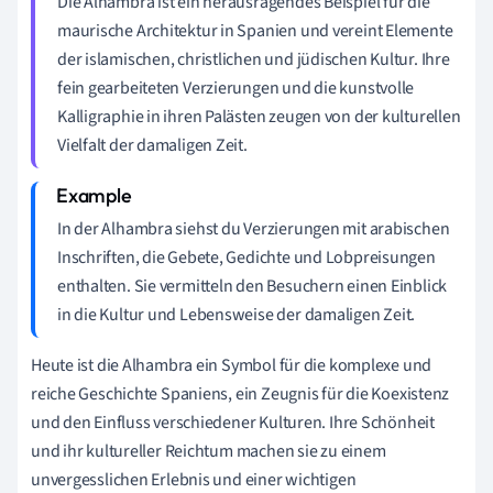
Die Alhambra ist ein herausragendes Beispiel für die
maurische Architektur in Spanien und vereint Elemente
der islamischen, christlichen und jüdischen Kultur. Ihre
fein gearbeiteten Verzierungen und die kunstvolle
Kalligraphie in ihren Palästen zeugen von der kulturellen
Vielfalt der damaligen Zeit.
In der Alhambra siehst du Verzierungen mit arabischen
Inschriften, die Gebete, Gedichte und Lobpreisungen
enthalten. Sie vermitteln den Besuchern einen Einblick
in die Kultur und Lebensweise der damaligen Zeit.
Heute ist die Alhambra ein Symbol für die komplexe und
reiche Geschichte Spaniens, ein Zeugnis für die Koexistenz
und den Einfluss verschiedener Kulturen. Ihre Schönheit
und ihr kultureller Reichtum machen sie zu einem
unvergesslichen Erlebnis und einer wichtigen