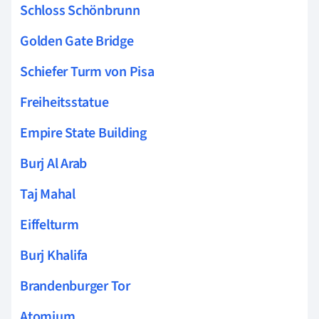
Schloss Schönbrunn
Golden Gate Bridge
Schiefer Turm von Pisa
Freiheitsstatue
Empire State Building
Burj Al Arab
Taj Mahal
Eiffelturm
Burj Khalifa
Brandenburger Tor
Atomium