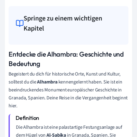
Springe zu einem wichtigen
Kapitel
Entdecke die Alhambra: Geschichte und
Bedeutung
Begeistert du dich für historische Orte, Kunst und Kultur,
solltest du die
Alhambra
kennengelernt haben. Sie ist ein
beeindruckendes Monument europäischer Geschichte in
Granada, Spanien. Deine Reise in die Vergangenheit beginnt
hier.
Die Alhambra ist eine palastartige Festungsanlage auf
dem Hügel von
Al-Sabika
in Granada, Spanien. Sie