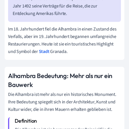
Jahr 1492 seine Verträge für die Reise, die zur
Entdeckung Amerikas führte.
Im 18. Jahrhundert fiel die Alhambra in einen Zustand des
Verfalls, aber im 19. Jahrhundert begannen umfangreiche
Restaurierungen. Heute ist sie ein touristisches Highlight
und Symbol der
Stadt
Granada.
Alhambra Bedeutung: Mehr als nur ein
Bauwerk
Die Alhambra ist mehr als nur ein historisches Monument.
Ihre Bedeutung spiegelt sich in der Architektur, Kunst und
Kultur wider, die in ihren Mauern erhalten geblieben ist.