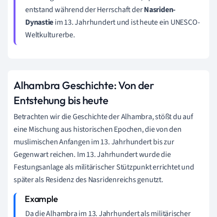
entstand während der Herrschaft der
Nasriden-
Dynastie
im 13. Jahrhundert und ist heute ein UNESCO-
Weltkulturerbe.
Alhambra Geschichte: Von der
Entstehung bis heute
Betrachten wir die Geschichte der Alhambra, stößt du auf
eine Mischung aus historischen Epochen, die von den
muslimischen Anfangen im 13. Jahrhundert bis zur
Gegenwart reichen. Im 13. Jahrhundert wurde die
Festungsanlage als militärischer Stützpunkt errichtet und
später als Residenz des Nasridenreichs genutzt.
Da die Alhambra im 13. Jahrhundert als militärischer