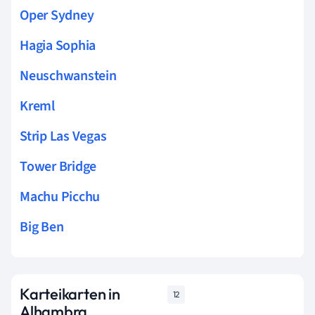
Oper Sydney
Hagia Sophia
Neuschwanstein
Kreml
Strip Las Vegas
Tower Bridge
Machu Picchu
Big Ben
Karteikarten in
12
Alhambra