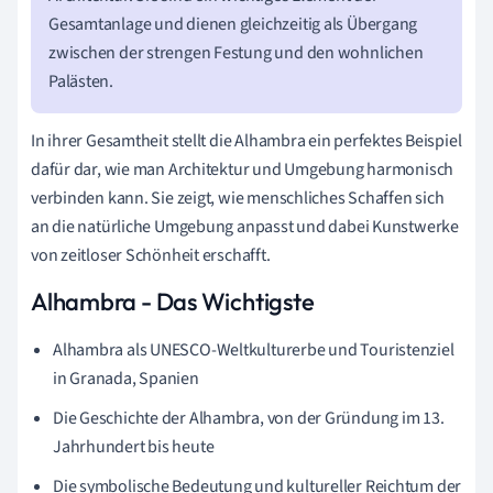
Gesamtanlage und dienen gleichzeitig als Übergang
zwischen der strengen Festung und den wohnlichen
Palästen.
In ihrer Gesamtheit stellt die Alhambra ein perfektes Beispiel
dafür dar, wie man Architektur und Umgebung harmonisch
verbinden kann. Sie zeigt, wie menschliches Schaffen sich
an die natürliche Umgebung anpasst und dabei Kunstwerke
von zeitloser Schönheit erschafft.
Alhambra - Das Wichtigste
Alhambra als UNESCO-Weltkulturerbe und Touristenziel
in Granada, Spanien
Die Geschichte der Alhambra, von der Gründung im 13.
Jahrhundert bis heute
Die symbolische Bedeutung und kultureller Reichtum der