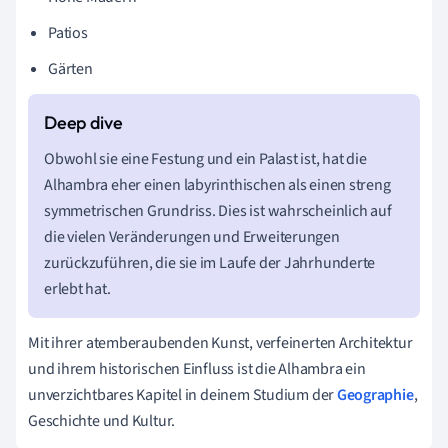
Patios
Gärten
Obwohl sie eine Festung und ein Palast ist, hat die
Alhambra eher einen labyrinthischen als einen streng
symmetrischen Grundriss. Dies ist wahrscheinlich auf
die vielen Veränderungen und Erweiterungen
zurückzuführen, die sie im Laufe der Jahrhunderte
erlebt hat.
Mit ihrer atemberaubenden Kunst, verfeinerten Architektur
und ihrem historischen Einfluss ist die Alhambra ein
unverzichtbares Kapitel in deinem Studium der
Geographie
,
Geschichte und Kultur.