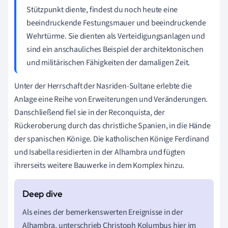
Stützpunkt diente, findest du noch heute eine
beeindruckende Festungsmauer und beeindruckende
Wehrtürme. Sie dienten als Verteidigungsanlagen und
sind ein anschauliches Beispiel der architektonischen
und militärischen Fähigkeiten der damaligen Zeit.
Unter der Herrschaft der Nasriden-Sultane erlebte die
Anlage eine Reihe von Erweiterungen und Veränderungen.
Danschließend fiel sie in der Reconquista, der
Rückeroberung durch das christliche Spanien, in die Hände
der spanischen Könige. Die katholischen Könige Ferdinand
und Isabella residierten in der Alhambra und fügten
ihrerseits weitere Bauwerke in dem Komplex hinzu.
Als eines der bemerkenswerten Ereignisse in der
Alhambra, unterschrieb Christoph Kolumbus hier im