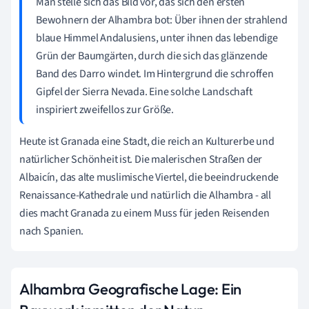
Man stelle sich das Bild vor, das sich den ersten
Bewohnern der Alhambra bot: Über ihnen der strahlend
blaue Himmel Andalusiens, unter ihnen das lebendige
Grün der Baumgärten, durch die sich das glänzende
Band des Darro windet. Im Hintergrund die schroffen
Gipfel der Sierra Nevada. Eine solche Landschaft
inspiriert zweifellos zur Größe.
Heute ist Granada eine Stadt, die reich an Kulturerbe und
natürlicher Schönheit ist. Die malerischen Straßen der
Albaicín, das alte muslimische Viertel, die beeindruckende
Renaissance-Kathedrale und natürlich die Alhambra - all
dies macht Granada zu einem Muss für jeden Reisenden
nach Spanien.
Alhambra Geografische Lage: Ein