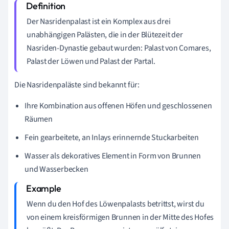
Der Nasridenpalast ist ein Komplex aus drei
unabhängigen Palästen, die in der Blütezeit der
Nasriden-Dynastie gebaut wurden: Palast von Comares,
Palast der Löwen und Palast der Partal.
Die Nasridenpaläste sind bekannt für:
Ihre Kombination aus offenen Höfen und geschlossenen
Räumen
Fein gearbeitete, an Inlays erinnernde Stuckarbeiten
Wasser als dekoratives Element in Form von Brunnen
und Wasserbecken
Wenn du den Hof des Löwenpalasts betrittst, wirst du
von einem kreisförmigen Brunnen in der Mitte des Hofes