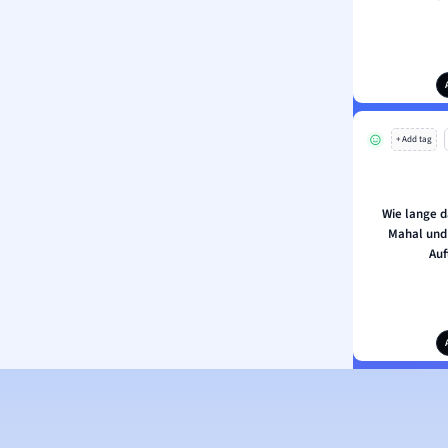
+ Add tag
Wie lange d
Mahal und
Auf