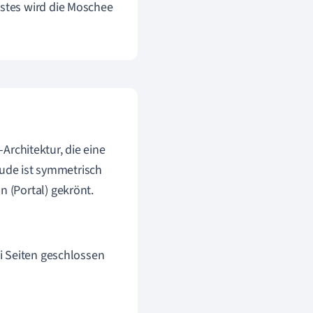
stes wird die Moschee
-Architektur, die eine
äude ist symmetrisch
 (Portal) gekrönt.
ei Seiten geschlossen