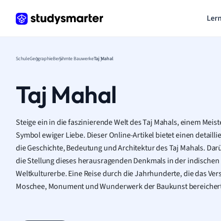
Lern
Schule
Geographie
Berühmte Bauwerke
Taj Mahal
Taj Mahal
Steige ein in die faszinierende Welt des Taj Mahals, einem Meis
Symbol ewiger Liebe. Dieser Online-Artikel bietet einen detailli
die Geschichte, Bedeutung und Architektur des Taj Mahals. Dar
die Stellung dieses herausragenden Denkmals in der indischen
Weltkulturerbe. Eine Reise durch die Jahrhunderte, die das Ver
Moschee, Monument und Wunderwerk der Baukunst bereichert