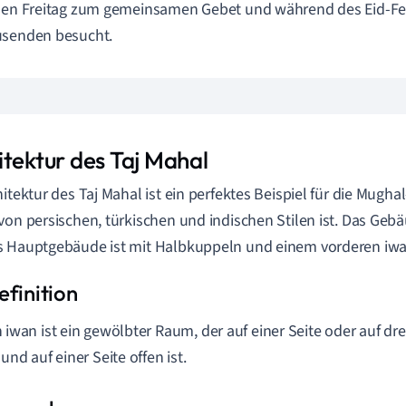
den Freitag zum gemeinsamen Gebet und während des Eid-Fe
usenden besucht.
itektur des Taj Mahal
hitektur des Taj Mahal ist ein perfektes Beispiel für die Mughal
von persischen, türkischen und indischen Stilen ist. Das Geb
 Hauptgebäude ist mit Halbkuppeln und einem vorderen iwan
n iwan ist ein gewölbter Raum, der auf einer Seite oder auf dr
 und auf einer Seite offen ist.