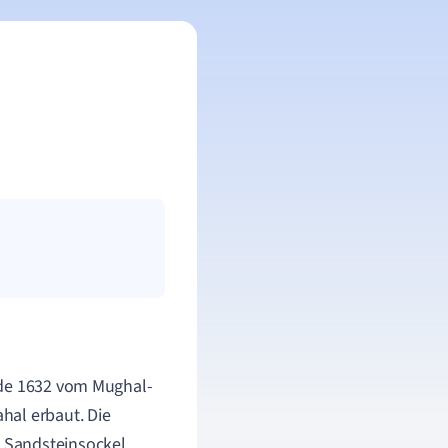
rde 1632 vom Mughal-
hal erbaut. Die
n Sandsteinsockel