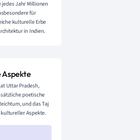
e jedes Jahr Millionen
insbesondere für
eiche kulturelle Erbe
rchitektur in Indien.
le Aspekte
at Uttar Pradesh,
usätzliche poetische
 Reichtum, und das Taj
kultureller Aspekte.