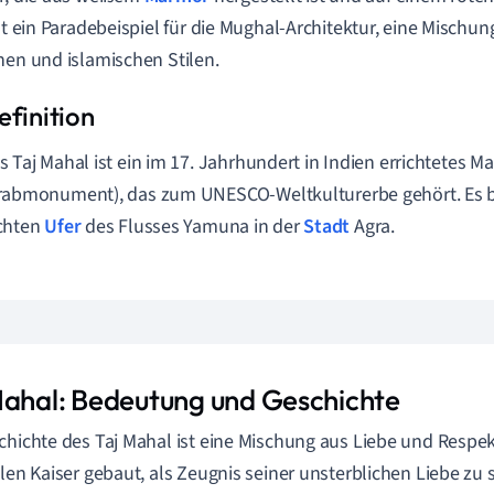
ist ein Paradebeispiel für die Mughal-Architektur, eine Mischun
hen und islamischen Stilen.
s Taj Mahal ist ein im 17. Jahrhundert in Indien errichtetes 
rabmonument), das zum UNESCO-Weltkulturerbe gehört. Es b
chten
Ufer
des Flusses Yamuna in der
Stadt
Agra.
Mahal: Bedeutung und Geschichte
chichte des Taj Mahal ist eine Mischung aus Liebe und Respe
llen Kaiser gebaut, als Zeugnis seiner unsterblichen Liebe zu 