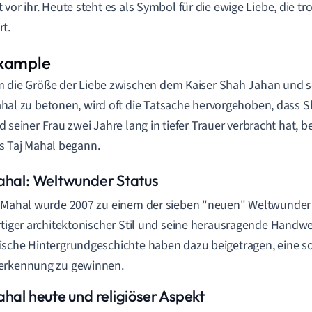
 vor ihr. Heute steht es als Symbol für die ewige Liebe, die tr
t.
 die Größe der Liebe zwischen dem Kaiser Shah Jahan und 
hal zu betonen, wird oft die Tatsache hervorgehoben, dass
d seiner Frau zwei Jahre lang in tiefer Trauer verbracht hat, 
s Taj Mahal begann.
ahal: Weltwunder Status
 Mahal wurde 2007 zu einem der sieben "neuen" Weltwunder 
rtiger architektonischer Stil und seine herausragende Handw
sche Hintergrundgeschichte haben dazu beigetragen, eine 
erkennung zu gewinnen.
ahal heute und religiöser Aspekt