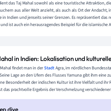
ient das Taj Mahal sowohl als eine touristische Attraktion, di
uchern aus aller Welt anzieht, als auch als Ort der Andacht, 
 in Indien und jenseits seiner Grenzen. Es repräsentiert das r
 und ist auch ein herausragendes Beispiel für die islamische A
ahal in Indien: Lokalisation und kulturel
 Mahal findet man in der
Stadt
Agra, im nördlichen Bundessta
 Seine Lage an den Ufern des Flusses Yamuna gibt ihm eine z
ine Besonderheit der indischen Kultur ist ihre Vielfalt und ihr
st das prachtvolle Ergebnis der Verschmelzung verschiedener 