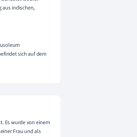
g aus indischen,
Mausoleum
efindet sich auf dem
kt. Es wurde von einem
seiner Frau und als