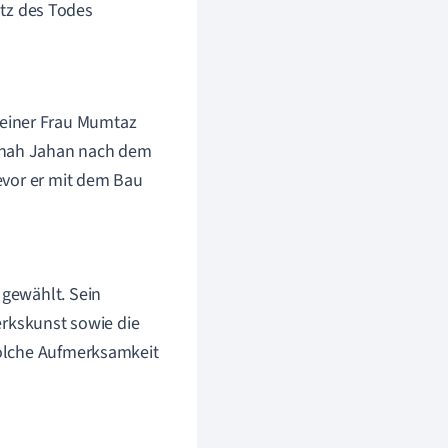
otz des Todes
seiner Frau Mumtaz
 Shah Jahan nach dem
bevor er mit dem Bau
gewählt. Sein
erkskunst sowie die
solche Aufmerksamkeit