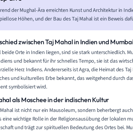
end der Mughal-Ära erreichten Kunst und Architektur in Indi
piellose Höhen, und der Bau des Taj Mahal ist ein Beweis dafü
schied zwischen Taj Mahal in Indien und Mumba
beide Orte in Indien liegen, sind sie stark unterschiedlich. M
ndiens und bekannt für ihr schnelles Tempo, sie ist das wirtsc
ielle Herz Indiens. Andererseits ist Agra, die Heimat des Taj M
sches und kulturelles Erbe bekannt, das weitgehend durch d
t symbolisiert wird.
ahal als Moschee in der indischen Kultur
 Mahal ist nicht nur ein Mausoleum, sondern beherbergt auc
es eine wichtige Rolle in der Religionsausübung der lokalen 
chaft und trägt zur spirituellen Bedeutung des Ortes bei. 