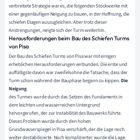
verbreitete Strategie war es, die folgenden Stockwerke mit
einer gegenläufigen Neigung zu bauen, in der Hoffnung, die
schiefen Etagen auszugleichen. Aber trotz dieser
Anstrengungen, neigte sich der Turm weiterhin.
Herausforderungen beim Bau des Schiefen Turms
von Pisa
Der Bau des Schiefen Turms von Pisa war mit einigen
erheblichen Herausforderungen verbunden. Die erste und
auffälligste davon war zweifelsohne die Tatsache, dass der
Turm schon während der Bauphase begann zu kippen.
Die
Neigung
des Turmes wurde durch das Setzen des Fundaments in
dem leichten und wasserreichen Untergrund
hervorgerufen, der zur Instabilität des Bauwerks führte.
Dieses Problem wurde durch den hohen
Grundwasserspiegel in Pisa verschärft, der die Lage noch
weiter destabilisierte. Noch komplizierter wurde die Lage,