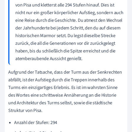
von Pisa und kletterst alle 294 Stufen hinauf. Dies ist
nicht nur ein großer körperlicher Aufstieg, sondern auch
eine Reise durch die Geschichte. Du atmest den Wechsel
der Jahrhunderte bei jedem Schritt, den du auf diesem
historischen Marmor setzt. Du legst dieselbe Strecke
zurück, die all die Generationen vor dir zurückgelegt
haben, bis du schließlich die Spitze erreichst und die
atemberaubende Aussicht genießt.
Aufgrund der Tatsache, dass der Turm aus der Senkrechten
abfällt, ist der Aufstieg durch die Treppen innerhalb des
Turms ein einzigartiges Erlebnis. Es ist im wahrsten Sinne
des Wortes eine schrittweise Annäherung an die Historie
und Architektur des Turms selbst, sowie die städtische
Struktur von Pisa.
Anzahl der Stufen: 294