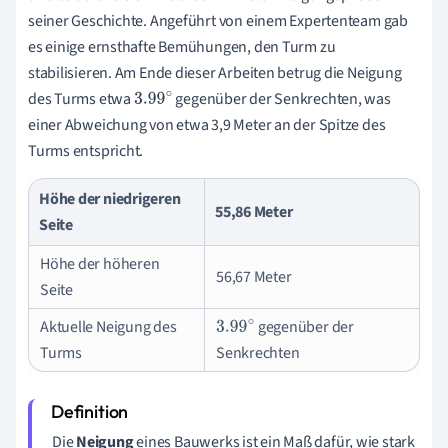
seiner Geschichte. Angeführt von einem Expertenteam gab
es einige ernsthafte Bemühungen, den Turm zu
stabilisieren. Am Ende dieser Arbeiten betrug die Neigung
des Turms etwa
gegenüber der Senkrechten, was
3.99
∘
einer Abweichung von etwa 3,9 Meter an der Spitze des
Turms entspricht.
Höhe der niedrigeren
55,86 Meter
Seite
Höhe der höheren
56,67 Meter
Seite
Aktuelle Neigung des
gegenüber der
3.99
∘
Turms
Senkrechten
Die
Neigung
eines Bauwerks ist ein Maß dafür, wie stark