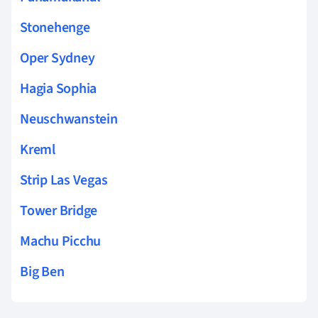
Stonehenge
Oper Sydney
Hagia Sophia
Neuschwanstein
Kreml
Strip Las Vegas
Tower Bridge
Machu Picchu
Big Ben