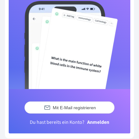
Mit E-Mail registrieren
Du hast bereits ein Konto?
Anmelden