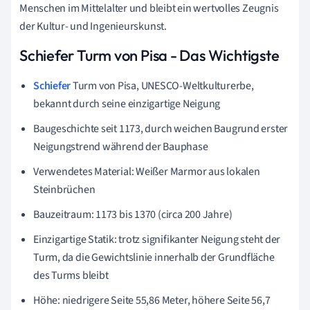
Menschen im Mittelalter und bleibt ein wertvolles Zeugnis
der Kultur- und Ingenieurskunst.
Schiefer Turm von Pisa - Das Wichtigste
Schiefer
Turm von Pisa, UNESCO-Weltkulturerbe,
bekannt durch seine einzigartige Neigung
Baugeschichte seit 1173, durch weichen Baugrund erster
Neigungstrend während der Bauphase
Verwendetes Material: Weißer Marmor aus lokalen
Steinbrüchen
Bauzeitraum: 1173 bis 1370 (circa 200 Jahre)
Einzigartige Statik: trotz signifikanter Neigung steht der
Turm, da die Gewichtslinie innerhalb der Grundfläche
des Turms bleibt
Höhe: niedrigere Seite 55,86 Meter, höhere Seite 56,7