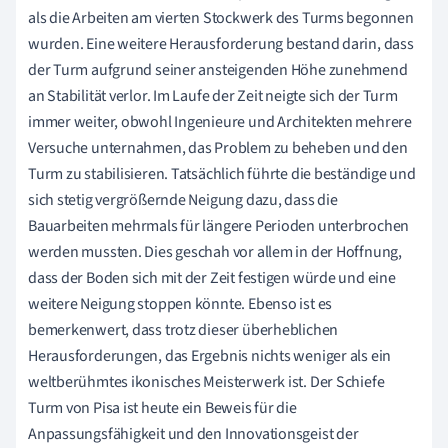
als die Arbeiten am vierten Stockwerk des Turms begonnen
wurden. Eine weitere Herausforderung bestand darin, dass
der Turm aufgrund seiner ansteigenden Höhe zunehmend
an Stabilität verlor. Im Laufe der Zeit neigte sich der Turm
immer weiter, obwohl Ingenieure und Architekten mehrere
Versuche unternahmen, das Problem zu beheben und den
Turm zu stabilisieren. Tatsächlich führte die beständige und
sich stetig vergrößernde Neigung dazu, dass die
Bauarbeiten mehrmals für längere Perioden unterbrochen
werden mussten. Dies geschah vor allem in der Hoffnung,
dass der Boden sich mit der Zeit festigen würde und eine
weitere Neigung stoppen könnte. Ebenso ist es
bemerkenwert, dass trotz dieser überheblichen
Herausforderungen, das Ergebnis nichts weniger als ein
weltberühmtes ikonisches Meisterwerk ist. Der Schiefe
Turm von Pisa ist heute ein Beweis für die
Anpassungsfähigkeit und den Innovationsgeist der