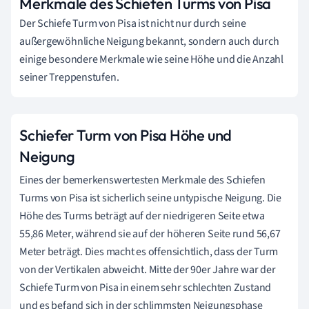
Merkmale des Schiefen Turms von Pisa
Der Schiefe Turm von Pisa ist nicht nur durch seine
außergewöhnliche Neigung bekannt, sondern auch durch
einige besondere Merkmale wie seine Höhe und die Anzahl
seiner Treppenstufen.
Schiefer Turm von Pisa Höhe und
Neigung
Eines der bemerkenswertesten Merkmale des Schiefen
Turms von Pisa ist sicherlich seine untypische Neigung. Die
Höhe des Turms beträgt auf der niedrigeren Seite etwa
55,86 Meter, während sie auf der höheren Seite rund 56,67
Meter beträgt. Dies macht es offensichtlich, dass der Turm
von der Vertikalen abweicht. Mitte der 90er Jahre war der
Schiefe Turm von Pisa in einem sehr schlechten Zustand
und es befand sich in der schlimmsten Neigungsphase