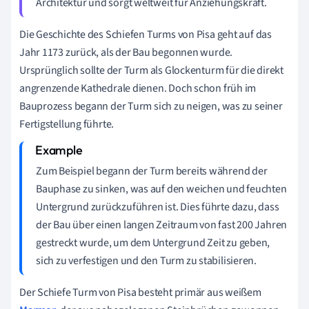
Architektur und sorgt weltweit für Anziehungskraft.
Die Geschichte des Schiefen Turms von Pisa geht auf das
Jahr 1173 zurück, als der Bau begonnen wurde.
Ursprünglich sollte der Turm als Glockenturm für die direkt
angrenzende Kathedrale dienen. Doch schon früh im
Bauprozess begann der Turm sich zu neigen, was zu seiner
Fertigstellung führte.
Zum Beispiel begann der Turm bereits während der
Bauphase zu sinken, was auf den weichen und feuchten
Untergrund zurückzuführen ist. Dies führte dazu, dass
der Bau über einen langen Zeitraum von fast 200 Jahren
gestreckt wurde, um dem Untergrund Zeit zu geben,
sich zu verfestigen und den Turm zu stabilisieren.
Der Schiefe Turm von Pisa besteht primär aus weißem