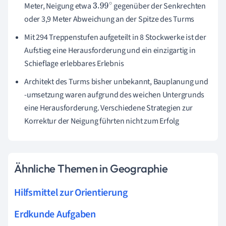
Meter, Neigung etwa
gegenüber der Senkrechten
3.99
∘
oder 3,9 Meter Abweichung an der Spitze des Turms
Mit 294 Treppenstufen aufgeteilt in 8 Stockwerke ist der
Aufstieg eine Herausforderung und ein einzigartig in
Schieflage erlebbares Erlebnis
Architekt des Turms bisher unbekannt, Bauplanung und
-umsetzung waren aufgrund des weichen Untergrunds
eine Herausforderung. Verschiedene Strategien zur
Korrektur der Neigung führten nicht zum Erfolg
Ähnliche Themen in Geographie
Hilfsmittel zur Orientierung
Erdkunde Aufgaben