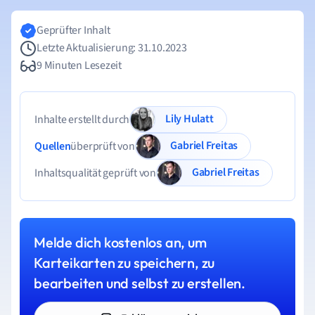
Geprüfter Inhalt
Letzte Aktualisierung: 31.10.2023
9 Minuten Lesezeit
Lily Hulatt
Inhalte erstellt durch
Gabriel Freitas
Quellen
überprüft von
Gabriel Freitas
Inhaltsqualität geprüft von
Melde dich kostenlos an, um
Karteikarten zu speichern, zu
bearbeiten und selbst zu erstellen.