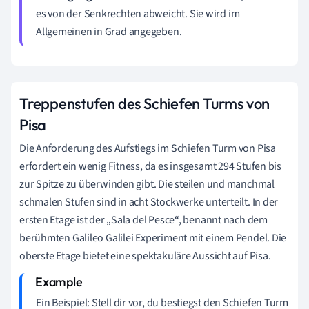
es von der Senkrechten abweicht. Sie wird im
Allgemeinen in Grad angegeben.
Treppenstufen des Schiefen Turms von
Pisa
Die Anforderung des Aufstiegs im Schiefen Turm von Pisa
erfordert ein wenig Fitness, da es insgesamt 294 Stufen bis
zur Spitze zu überwinden gibt. Die steilen und manchmal
schmalen Stufen sind in acht Stockwerke unterteilt. In der
ersten Etage ist der „Sala del Pesce“, benannt nach dem
berühmten Galileo Galilei Experiment mit einem Pendel. Die
oberste Etage bietet eine spektakuläre Aussicht auf Pisa.
Ein Beispiel: Stell dir vor, du bestiegst den Schiefen Turm