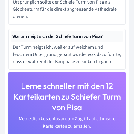
Ursprünglich sollte der Schiefe Turm von Pisa als
Glockenturm für die direkt angrenzende Kathedrale
dienen.
Warum neigt sich der Schiefe Turm von Pisa?
Der Turm neigt sich, weil er auf weichem und
feuchtem Untergrund gebaut wurde, was dazu führte,
dass er während der Bauphase zu sinken begann.
Lerne schneller mit den 12
Karteikarten zu Schiefer Turm
von Pisa
Melde dich kostenlos an, um Zugriff auf all unsere
Karteikarten zu erhalten.