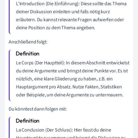
L'Introduction (Die Einführung): Diese sollte das Thema
deiner Diskussion einleiten und falls nötig kurz
erläutern. Du kannst relevante Fragen aufwerfen oder
deine Position zu dem Thema angeben.
Anschließend folgt:
Le Corps (Der Hauptteil): In diesem Abschnitt entwickelst
du deine Argumente und bringst deine Punkte vor. Es ist
nützlich, eine klare Gliederung zu haben, z.B. ein
Hauptargument pro Absatz. Nutze Fakten, Statistiken
oder Beispiele, um deine Argumente zu untermauern.
Du könntest dann folgen mit:
La Conclusion (Der Schluss): Hier fasst du deine
Hauptpunkte zusammen und bringst die Diskussion zu