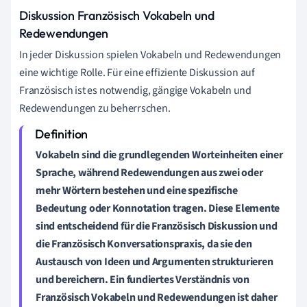
Diskussion Französisch Vokabeln und
Redewendungen
In jeder Diskussion spielen Vokabeln und Redewendungen
eine wichtige Rolle. Für eine effiziente Diskussion auf
Französisch ist es notwendig, gängige Vokabeln und
Redewendungen zu beherrschen.
Vokabeln sind die grundlegenden Worteinheiten einer
Sprache, während Redewendungen aus zwei oder
mehr Wörtern bestehen und eine spezifische
Bedeutung oder Konnotation tragen. Diese Elemente
sind entscheidend für die
Französisch Diskussion
und
die
Französisch Konversationspraxis
, da sie den
Austausch von Ideen und Argumenten strukturieren
und bereichern. Ein fundiertes Verständnis von
Französisch Vokabeln und Redewendungen
ist daher