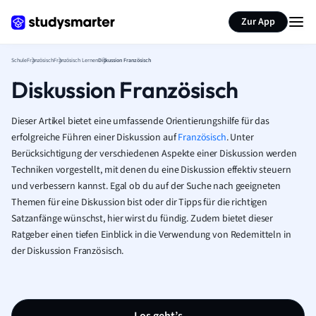
Karteikarten erstellen
Seite zusammenfassen
Zur App
Schule
Französisch
Französisch Lernen
Diskussion Französisch
Diskussion Französisch
Dieser Artikel bietet eine umfassende Orientierungshilfe für das
erfolgreiche Führen einer Diskussion auf
Französisch
. Unter
Berücksichtigung der verschiedenen Aspekte einer Diskussion werden
Techniken vorgestellt, mit denen du eine Diskussion effektiv steuern
und verbessern kannst. Egal ob du auf der Suche nach geeigneten
Themen für eine Diskussion bist oder dir Tipps für die richtigen
Satzanfänge wünschst, hier wirst du fündig. Zudem bietet dieser
Ratgeber einen tiefen Einblick in die Verwendung von Redemitteln in
der Diskussion Französisch.