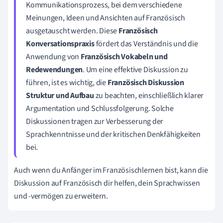
Kommunikationsprozess, bei dem verschiedene
Meinungen, Ideen und Ansichten auf Französisch
ausgetauscht werden. Diese
Französisch
Konversationspraxis
fördert das Verständnis und die
Anwendung von
Französisch Vokabeln und
Redewendungen
. Um eine effektive Diskussion zu
führen, ist es wichtig, die
Französisch Diskussion
Struktur und Aufbau
zu beachten, einschließlich klarer
Argumentation und Schlussfolgerung. Solche
Diskussionen tragen zur Verbesserung der
Sprachkenntnisse und der kritischen Denkfähigkeiten
bei.
Auch wenn du Anfänger im Französischlernen bist, kann die
Diskussion auf Französisch dir helfen, dein Sprachwissen
und -vermögen zu erweitern.