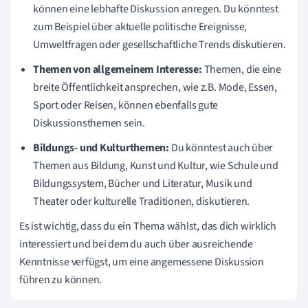
können eine lebhafte Diskussion anregen. Du könntest
zum Beispiel über aktuelle politische Ereignisse,
Umweltfragen oder gesellschaftliche Trends diskutieren.
Themen von allgemeinem Interesse:
Themen, die eine
breite Öffentlichkeit ansprechen, wie z.B. Mode, Essen,
Sport oder Reisen, können ebenfalls gute
Diskussionsthemen sein.
Bildungs- und Kulturthemen:
Du könntest auch über
Themen aus Bildung, Kunst und Kultur, wie Schule und
Bildungssystem, Bücher und Literatur, Musik und
Theater oder kulturelle Traditionen, diskutieren.
Es ist wichtig, dass du ein Thema wählst, das dich wirklich
interessiert und bei dem du auch über ausreichende
Kenntnisse verfügst, um eine angemessene Diskussion
führen zu können.