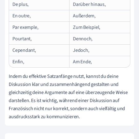
De plus,
Darüber hinaus,
En outre,
Außerdem,
Par exemple,
Zum Beispiel,
Pourtant,
Dennoch,
Cependant,
Jedoch,
Enfin,
Am Ende,
Indem du effektive Satzanfänge nutzt, kannst du deine
Diskussion klar und zusammenhängend gestalten und
gleichzeitig deine Argumente auf eine überzeugende Weise
darstellen. Es ist wichtig, während einer Diskussion auf
Französisch nicht nur korrekt, sondern auch vielfältig und
ausdrucksstark zu kommunizieren.