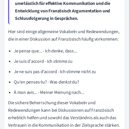
unerlässlich für effektive Kommunikation und die
Entwicklung von
Französisch Argumentation und
Schlussfolgerung
in Gesprächen.
Hier sind einige allgemeine Vokabeln und Redewendungen,
die in einer Diskussion auf Französisch häufig vorkommen:
Je pense que... - Ich denke, dass...
Je suis d'accord - Ich stimme zu
Je ne suis pas d'accord - Ich stimme nicht zu
Qu'en penses-tu? - Was denkst du?
À mon avis... - Meiner Meinung nach...
Die sichere Beherrschung dieser Vokabeln und
Redewendungen kann bei Diskussionen auf Französisch
erheblich helfen und sowohl das Verständnis als auch das
Vertrauen in die Kommunikation in der Zielsprache stärken.