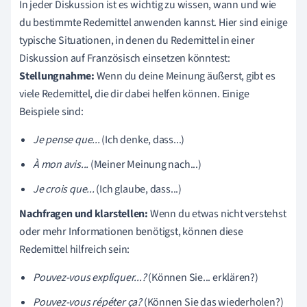
In jeder Diskussion ist es wichtig zu wissen, wann und wie
du bestimmte Redemittel anwenden kannst. Hier sind einige
typische Situationen, in denen du Redemittel in einer
Diskussion auf Französisch einsetzen könntest:
Stellungnahme:
Wenn du deine Meinung äußerst, gibt es
viele Redemittel, die dir dabei helfen können. Einige
Beispiele sind:
Je pense que...
(Ich denke, dass...)
À mon avis...
(Meiner Meinung nach...)
Je crois que...
(Ich glaube, dass...)
Nachfragen und klarstellen:
Wenn du etwas nicht verstehst
oder mehr Informationen benötigst, können diese
Redemittel hilfreich sein:
Pouvez-vous expliquer...?
(Können Sie... erklären?)
Pouvez-vous répéter ça?
(Können Sie das wiederholen?)