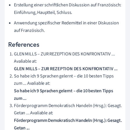
Erstellung einer schriftlichen Diskussion auf Französisch:
Einführung, Hauptteil, Schluss.
Anwendung spezifischer Redemittel in einer Diskussion
auf Französisch.
References
GLEN MILLS – ZUR REZEPTION DES KONFRONTATIV ...
Avaliable at:
GLEN MILLS – ZUR REZEPTION DES KONFRONTATIV ...
So habe ich 9 Sprachen gelernt – die 10 besten Tipps
zum ... Avaliable at:
So habe ich 9 Sprachen gelernt – die 10 besten Tipps
zum ...
Förderprogramm Demokratisch Handeln (Hrsg.): Gesagt.
Getan ... Avaliable at:
Förderprogramm Demokratisch Handeln (Hrsg.): Gesagt.
Getan ...