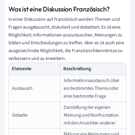
Was ist eine Diskussion Französisch?
In einer Diskussion auf Französisch werden Themen und
Fragen ausgetauscht, diskutiert und debattiert. Es ist eine
Möglichkeit, Informationen auszutauschen, Meinungen zu
bilden und Entscheidungen zu treffen. Aber es ist auch eine
ausgezeichnete Möglichkeit, die Französischkenntnisse zu
verbessern und zu erweitern.
Elemente
Beschreibung
Informationsaustausch über
Austausch
ein bestimmtes Thema oder
eine bestimmte Frage
Darstellung der eigenen
Debatte
Meinung und Konfrontation
mit den Ansichten anderer
Bildung von Meinungen und