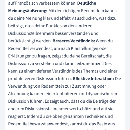
auf Französisch verbessern können:
Deutliche
Meinungsäußerung:
Mit den richtigen Redemitteln kannst
du deine Meinung klar und effektiv ausdrücken, was dazu
beiträgt, dass deine Punkte von den anderen
Diskussionsteilnehmern besser verstanden und
berücksichtigt werden.
Besseres Verständnis:
Wenn du
Redemittel verwendest, um nach Klarstellungen oder
Erklärungen zu fragen, zeigst du deine Bereitschaft, die
Diskussion zu verstehen und daran teilzunehmen. Dies
kann zu einem tieferen Verständnis des Themas und einer
produktiveren Diskussion führen.
Effektive Interaktion:
Die
Verwendung von Redemitteln zur Zustimmung oder
Ablehnung kann zu einer lebhafteren und dynamischeren
Diskussion führen. Es zeigt auch, dass du die Beiträge der
anderen Diskussionsteilnehmer wertschätzt und auf sie
reagierst. Indem du die oben genannten Techniken und
Redemittel bewusst anwendest, kannst du das Beste aus