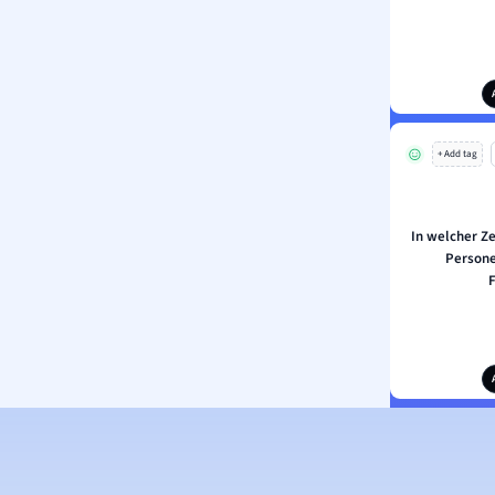
+ Add tag
In welcher Ze
Persone