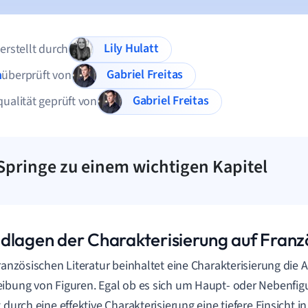
Lily Hulatt
 erstellt durch
Gabriel Freitas
n
überprüft von
Gabriel Freitas
qualität geprüft von
Springe zu einem wichtigen Kapitel
dlagen der Charakterisierung auf Franz
französischen Literatur beinhaltet eine Charakterisierung die
ibung von Figuren. Egal ob es sich um Haupt- oder Nebenfig
t durch eine effektive Charakterisierung eine tiefere Einsicht i