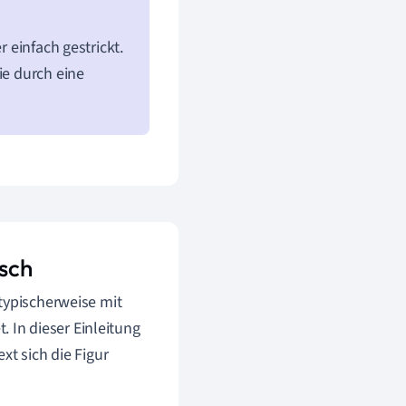
r einfach gestrickt.
ie durch eine
isch
typischerweise mit
. In dieser Einleitung
xt sich die Figur