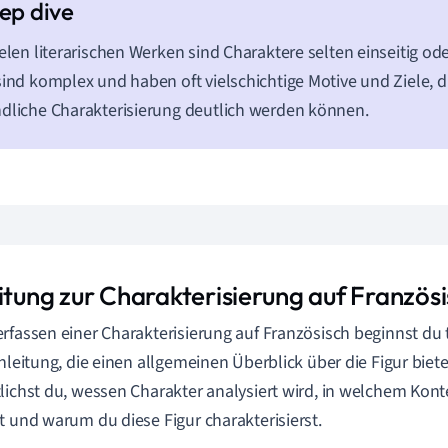
ielen literarischen Werken sind Charaktere selten einseitig ode
sind komplex und haben oft vielschichtige Motive und Ziele, d
dliche Charakterisierung deutlich werden können.
eitung zur Charakterisierung auf Französ
rfassen einer Charakterisierung auf Französisch beginnst du 
inleitung, die einen allgemeinen Überblick über die Figur bietet
lichst du, wessen Charakter analysiert wird, in welchem Konte
t und warum du diese Figur charakterisierst.