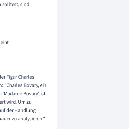
solltest, sind:
eint
der Figur Charles
 "Charles Bovary, ein
 'Madame Bovary', ist
rt wird. Um zu
lauf der Handlung
nauer zu analysieren."