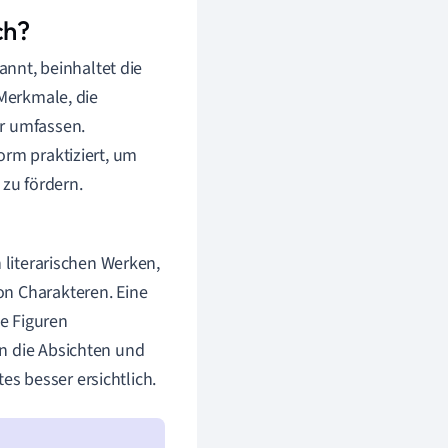
ch?
annt, beinhaltet die
 Merkmale, die
hr umfassen.
orm praktiziert, um
 zu fördern.
 literarischen Werken,
on Charakteren. Eine
ie Figuren
n die Absichten und
s besser ersichtlich.