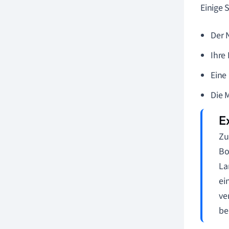
Einige 
Der 
Ihre 
Eine
Die 
Zu
Bo
La
ei
ve
be