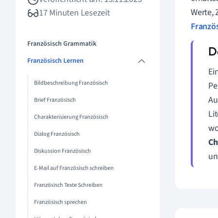
Werte, 
17 Minuten Lesezeit
Franzö
Französisch Grammatik
Französisch Lernen
Ei
Bildbeschreibung Französisch
Pe
Au
Brief Französisch
Li
Charakterisierung Französisch
wo
Dialog Französisch
Ch
Diskussion Französisch
un
E-Mail auf Französisch schreiben
Französisch Texte Schreiben
Französisch sprechen