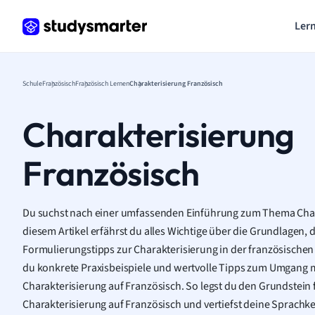
Lern
Schule
Französisch
Französisch Lernen
Charakterisierung Französisch
Charakterisierung
Französisch
Du suchst nach einer umfassenden Einführung zum Thema Char
diesem Artikel erfährst du alles Wichtige über die Grundlagen, 
Formulierungstipps zur Charakterisierung in der französischen
du konkrete Praxisbeispiele und wertvolle Tipps zum Umgang mi
Charakterisierung auf Französisch. So legst du den Grundstein f
Charakterisierung auf Französisch und vertiefst deine Sprachk