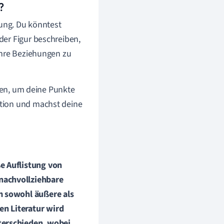
?
rung. Du könntest
der Figur beschreiben,
ihre Beziehungen zu
ügen, um deine Punkte
tion und machst deine
e Auflistung von
nachvollziehbare
m sowohl äußere als
en Literatur wird
erschieden, wobei