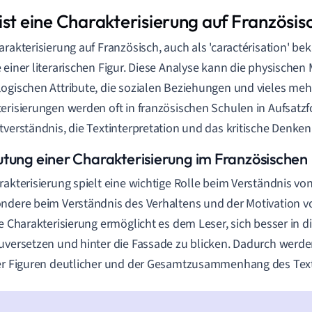
ist eine Charakterisierung auf Französis
arakterisierung auf Französisch, auch als 'caractérisation' bek
 einer literarischen Figur. Diese Analyse kann die physischen
ogischen Attribute, die sozialen Beziehungen und vieles me
erisierungen werden oft in französischen Schulen in Aufsatzf
tverständnis, die Textinterpretation und das kritische Denken
tung einer Charakterisierung im Französischen
rakterisierung spielt eine wichtige Rolle beim Verständnis von
ndere beim Verständnis des Verhaltens und der Motivation v
ve Charakterisierung ermöglicht es dem Leser, sich besser in d
uversetzen und hinter die Fassade zu blicken. Dadurch werde
er Figuren deutlicher und der Gesamtzusammenhang des Texte