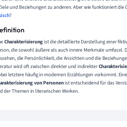
Ziele und Beziehungen zu anderen. Aber wie funktioniert die 
sisch
?
ne
Charakterisierung
ist die detaillierte Darstellung einer fikt
rson, die sowohl äußere als auch innere Merkmale umfasst. 
ssehen, die Persönlichkeit, die Ansichten und die Beziehunge
teratur wird oft zwischen direkter und indirekter
Charakterisi
bei letztere häufig in modernen Erzählungen vorkommt. Eine
arakterisierung von Personen
ist entscheidend für das Vers
d der Themen in literarischen Werken.